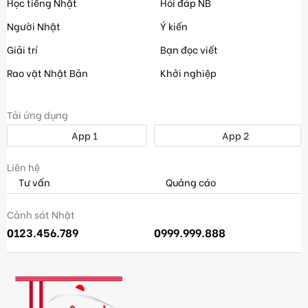
Học tiếng Nhật
Hỏi đáp NB
Người Nhật
Ý kiến
Giải trí
Bạn đọc viết
Rao vặt Nhật Bản
Khởi nghiệp
Tải ứng dụng
App 1
App 2
Liên hệ
Tư vấn
Quảng cáo
Cảnh sát Nhật
0123.456.789
0999.999.888