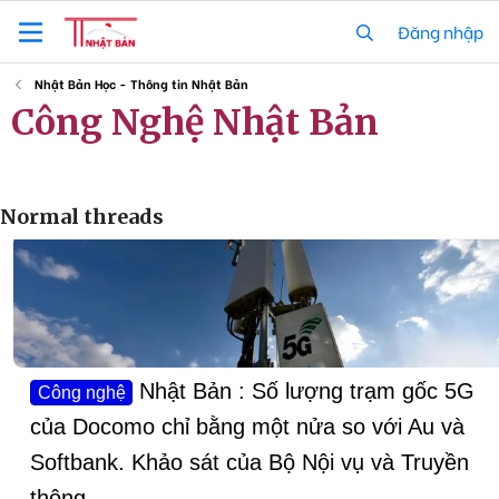
Đăng nhập
Nhật Bản Học - Thông tin Nhật Bản
Công Nghệ Nhật Bản
Tập hợp những bài viết về khoa học, công nghệ nổi bật của Nhật
Bản.
Normal threads
Nhật Bản : Số lượng trạm gốc 5G
Công nghệ
của Docomo chỉ bằng một nửa so với Au và
Softbank. Khảo sát của Bộ Nội vụ và Truyền
thông