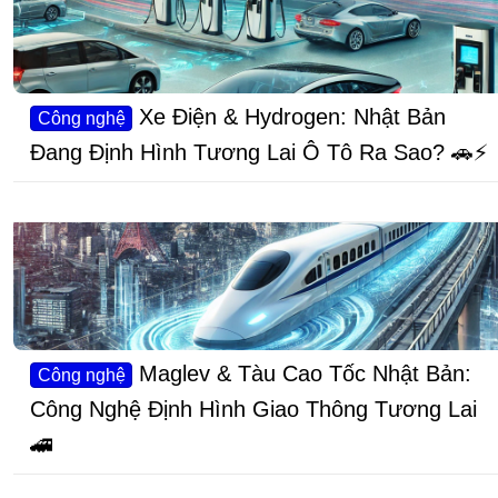
Xe Điện & Hydrogen: Nhật Bản
Công nghệ
Đang Định Hình Tương Lai Ô Tô Ra Sao? 🚗⚡
Maglev & Tàu Cao Tốc Nhật Bản:
Công nghệ
Công Nghệ Định Hình Giao Thông Tương Lai
🚄