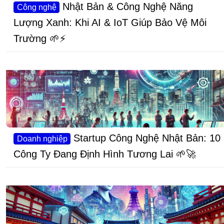
Nhật Bản & Công Nghệ Năng
Công nghệ
Lượng Xanh: Khi AI & IoT Giúp Bảo Vệ Môi
Trường 🌱⚡
Startup Công Nghệ Nhật Bản: 10
Doanh nghiệp
Công Ty Đang Định Hình Tương Lai 🌱🚀