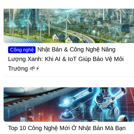
Nhật Bản & Công Nghệ Năng
Công nghệ
Lượng Xanh: Khi AI & IoT Giúp Bảo Vệ Môi
Trường 🌱⚡
Top 10 Công Nghệ Mới Ở Nhật Bản Mà Bạn