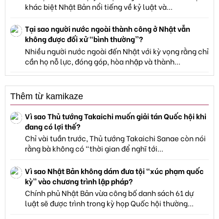
khác biệt Nhật Bản nổi tiếng về kỷ luật và...
Tại sao người nước ngoài thành công ở Nhật vẫn
không được đối xử "bình thường”?
Nhiều người nước ngoài đến Nhật với kỳ vọng rằng chỉ
cần họ nỗ lực, đóng góp, hòa nhập và thành...
Thêm từ kamikaze
Vì sao Thủ tướng Takaichi muốn giải tán Quốc hội khi
đang có lợi thế?
Chỉ vài tuần trước, Thủ tướng Takaichi Sanae còn nói
rằng bà không có “thời gian để nghĩ tới...
Vì sao Nhật Bản không dám đưa tội “xúc phạm quốc
kỳ” vào chương trình lập pháp?
Chính phủ Nhật Bản vừa công bố danh sách 61 dự
luật sẽ được trình trong kỳ họp Quốc hội thường...