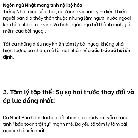
Ngôn ngữ Nhật mang tính nội bộ hóa.
Tiếng Nhật giàu sắc thái, ngữ cảnh và hàm ý — điều khiến
người bản địa thấy thân thuộc nhưng làm người nước ngoài
khó hòa nhập trọn vẹn. Vô tình, ngôn ngữ trở thành ranh giới
mềm của bài ngoại.
Tất cả những điều này khiến tâm lý bài ngoại không phải
hiện tượng cá nhân, mà là một phần của
cấu trúc xã hội ổn
định
.
3. Tâm lý tập thể: Sự sợ hãi trước thay đổi và
áp lực đồng nhất:
Dù Nhật Bản hiện đại hóa rất nhanh, xã hội Nhật vẫn mang
tính “bảo toàn trật tự” mạnh mẽ. Ba yếu tố tâm lý làm bài
ngoại khó biến mất: