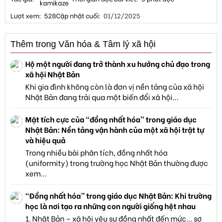
kamikaze
Lượt xem
528
Cập nhật cuối
01/12/2025
Thêm trong Văn hóa & Tâm lý xã hội
Hộ một người đang trở thành xu hướng chủ đạo trong
xã hội Nhật Bản
Khi gia đình không còn là đơn vị nền tảng của xã hội
Nhật Bản đang trải qua một biến đổi xã hội...
Mặt tích cực của “đồng nhất hóa” trong giáo dục
Nhật Bản: Nền tảng vận hành của một xã hội trật tự
và hiệu quả
Trong nhiều bài phân tích, đồng nhất hóa
(uniformity) trong trường học Nhật Bản thường được
xem...
“Đồng nhất hóa” trong giáo dục Nhật Bản: Khi trường
học là nơi tạo ra những con người giống hệt nhau
1. Nhật Bản – xã hội yêu sự đồng nhất đến mức… sợ