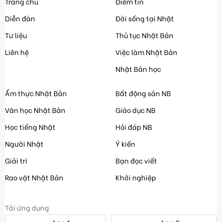
Trang chủ
Điểm tin
Diễn đàn
Đời sống tại Nhật
Tư liệu
Thủ tục Nhật Bản
Liên hệ
Việc làm Nhật Bản
Nhật Bản học
Ẩm thực Nhật Bản
Bất động sản NB
Văn học Nhật Bản
Giáo dục NB
Học tiếng Nhật
Hỏi đáp NB
Người Nhật
Ý kiến
Giải trí
Bạn đọc viết
Rao vặt Nhật Bản
Khởi nghiệp
Tải ứng dụng