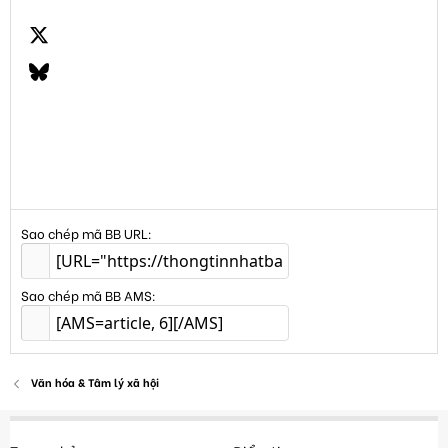
X
Bluesky
LinkedIn
Email
Link
Sao chép mã BB URL
Sao chép mã BB AMS
Văn hóa & Tâm lý xã hội