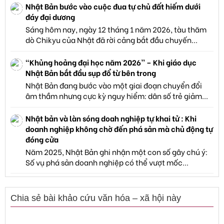
Nhật Bản bước vào cuộc đua tự chủ đất hiếm dưới
đáy đại dương
Sáng hôm nay, ngày 12 tháng 1 năm 2026, tàu thăm
dò Chikyu của Nhật đã rời cảng bắt đầu chuyến...
“Khủng hoảng đại học năm 2026” – Khi giáo dục
Nhật Bản bắt đầu sụp đổ từ bên trong
Nhật Bản đang bước vào một giai đoạn chuyển đổi
âm thầm nhưng cực kỳ nguy hiểm: dân số trẻ giảm...
Nhật bản và làn sóng doah nghiệp tự khai tử : Khi
doanh nghiệp không chờ đến phá sản mà chủ động tự
đóng cửa
Năm 2025, Nhật Bản ghi nhận một con số gây chú ý:
Số vụ phá sản doanh nghiệp có thể vượt mốc...
Chia sẻ bài khảo cứu văn hóa – xã hội này
Facebook