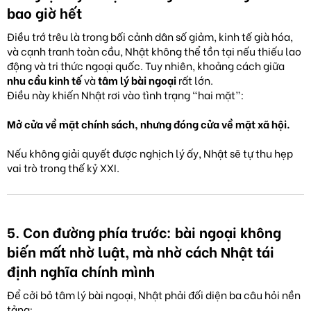
bao giờ hết
Điều trớ trêu là trong bối cảnh dân số giảm, kinh tế già hóa,
và cạnh tranh toàn cầu, Nhật không thể tồn tại nếu thiếu lao
động và tri thức ngoại quốc. Tuy nhiên, khoảng cách giữa
nhu cầu kinh tế
và
tâm lý bài ngoại
rất lớn.
Điều này khiến Nhật rơi vào tình trạng “hai mặt”:
Mở cửa về mặt chính sách, nhưng đóng cửa về mặt xã hội.
Nếu không giải quyết được nghịch lý ấy, Nhật sẽ tự thu hẹp
vai trò trong thế kỷ XXI.
5. Con đường phía trước: bài ngoại không
biến mất nhờ luật, mà nhờ cách Nhật tái
định nghĩa chính mình
Để cởi bỏ tâm lý bài ngoại, Nhật phải đối diện ba câu hỏi nền
tảng: