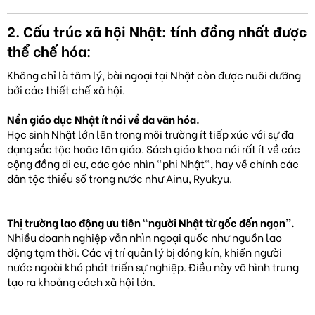
2. Cấu trúc xã hội Nhật: tính đồng nhất được
thể chế hóa:
Không chỉ là tâm lý, bài ngoại tại Nhật còn được nuôi dưỡng
bởi các thiết chế xã hội.
Nền giáo dục Nhật ít nói về đa văn hóa.
Học sinh Nhật lớn lên trong môi trường ít tiếp xúc với sự đa
dạng sắc tộc hoặc tôn giáo. Sách giáo khoa nói rất ít về các
cộng đồng di cư, các góc nhìn "phi Nhật", hay về chính các
dân tộc thiểu số trong nước như Ainu, Ryukyu.
Thị trường lao động ưu tiên “người Nhật từ gốc đến ngọn”.
Nhiều doanh nghiệp vẫn nhìn ngoại quốc như nguồn lao
động tạm thời. Các vị trí quản lý bị đóng kín, khiến người
nước ngoài khó phát triển sự nghiệp. Điều này vô hình trung
tạo ra khoảng cách xã hội lớn.