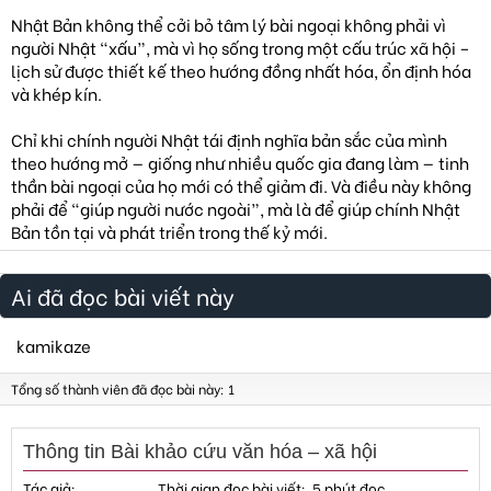
Nhật Bản không thể cởi bỏ tâm lý bài ngoại không phải vì
người Nhật “xấu”, mà vì họ sống trong một cấu trúc xã hội –
lịch sử được thiết kế theo hướng đồng nhất hóa, ổn định hóa
và khép kín.
Chỉ khi chính người Nhật tái định nghĩa bản sắc của mình
theo hướng mở — giống như nhiều quốc gia đang làm — tinh
thần bài ngoại của họ mới có thể giảm đi. Và điều này không
phải để “giúp người nước ngoài”, mà là để giúp chính Nhật
Bản tồn tại và phát triển trong thế kỷ mới.
Ai đã đọc bài viết này
kamikaze
Tổng số thành viên đã đọc bài này: 1
Thông tin Bài khảo cứu văn hóa – xã hội
Tác giả
Thời gian đọc bài viết
5 phút đọc