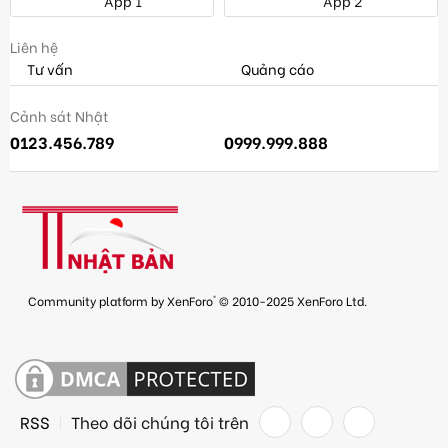
App 1
App 2
Liên hệ
Tư vấn
Quảng cáo
Cảnh sát Nhật
0123.456.789
0999.999.888
®
Community platform by XenForo
© 2010-2025 XenForo Ltd.
RSS
Theo dõi chúng tôi trên