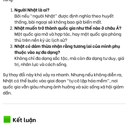
Người Nhật là ai?
Bởi nếu “người Nhật” được định nghĩa theo huyết
thống, bài ngoại sẽ không bao giờ biến mất.
Nhật muốn trở thành quốc gia như thế nào ở châu Á?
Một quốc gia mở và hợp tác, hay một quốc gia phòng
thủ trên nền ký ức lịch sử?
Nhật có dám thừa nhận rằng tương lai của mình phụ
thuộc vào sự đa dạng?
Không chỉ đa dạng sắc tộc, mà còn đa dạng tư duy, giá
trị, nhân lực và cách sống.
Sự thay đổi này khó xảy ra nhanh. Nhưng nếu không diễn ra,
Nhật có thể bước vào giai đoạn “tự cô lập hóa mềm”, nơi
quốc gia vẫn giàu nhưng ảnh hưởng và sức sống xã hội giảm
dần.
Kết luận​