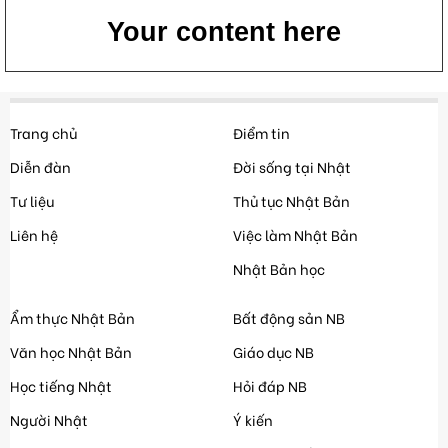
Your content here
Trang chủ
Điểm tin
Diễn đàn
Đời sống tại Nhật
Tư liệu
Thủ tục Nhật Bản
Liên hệ
Việc làm Nhật Bản
Nhật Bản học
Ẩm thực Nhật Bản
Bất động sản NB
Văn học Nhật Bản
Giáo dục NB
Học tiếng Nhật
Hỏi đáp NB
Người Nhật
Ý kiến