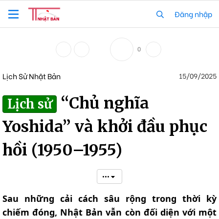
Đăng nhập
0
Lịch Sử Nhật Bản
15/09/2025
“Chủ nghĩa
Lịch sử
Yoshida” và khởi đầu phục
hồi (1950–1955)
•••
Sau những cải cách sâu rộng trong thời kỳ
chiếm đóng, Nhật Bản vẫn còn đối diện với một