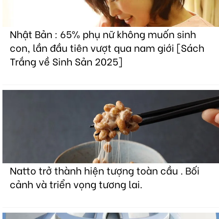
Nhật Bản : 65% phụ nữ không muốn sinh
con, lần đầu tiên vượt qua nam giới [Sách
Trắng về Sinh Sản 2025]
Natto trở thành hiện tượng toàn cầu . Bối
cảnh và triển vọng tương lai.