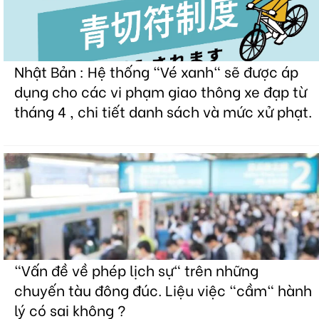
Nhật Bản : Hệ thống "Vé xanh" sẽ được áp
dụng cho các vi phạm giao thông xe đạp từ
tháng 4 , chi tiết danh sách và mức xử phạt.
"Vấn đề về phép lịch sự" trên những
chuyến tàu đông đúc. Liệu việc "cầm" hành
lý có sai không ?