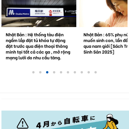
Nhật Bản : Hệ thống tàu điện
Nhật Bản : 65% phụ n
ngầm lắp đặt tủ khóa tự động
muốn sinh con, lần đầ
đặt trước qua điện thoại thông
qua nam giới [Sách Tr
minh tại tất cả các ga , mở rộng
Sinh Sản 2025]
mạng lưới do nhu cầu tăng.