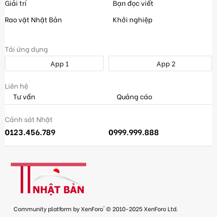
Giải trí
Bạn đọc viết
Rao vặt Nhật Bản
Khởi nghiệp
Tải ứng dụng
App 1
App 2
Liên hệ
Tư vấn
Quảng cáo
Cảnh sát Nhật
0123.456.789
0999.999.888
®
Community platform by XenForo
© 2010-2025 XenForo Ltd.