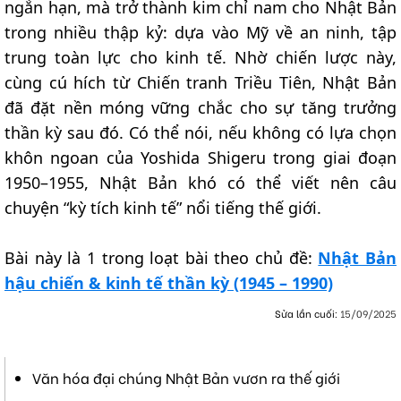
ngắn hạn, mà trở thành kim chỉ nam cho Nhật Bản
trong nhiều thập kỷ: dựa vào Mỹ về an ninh, tập
trung toàn lực cho kinh tế. Nhờ chiến lược này,
cùng cú hích từ Chiến tranh Triều Tiên, Nhật Bản
đã đặt nền móng vững chắc cho sự tăng trưởng
thần kỳ sau đó. Có thể nói, nếu không có lựa chọn
khôn ngoan của Yoshida Shigeru trong giai đoạn
1950–1955, Nhật Bản khó có thể viết nên câu
chuyện “kỳ tích kinh tế” nổi tiếng thế giới.
Bài này là 1 trong loạt bài theo chủ đề:
Nhật Bản
hậu chiến & kinh tế thần kỳ (1945 – 1990)
Sửa lần cuối:
15/09/2025
Văn hóa đại chúng Nhật Bản vươn ra thế giới