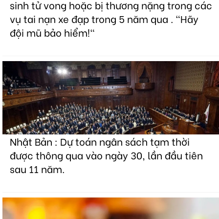
sinh tử vong hoặc bị thương nặng trong các
vụ tai nạn xe đạp trong 5 năm qua . "Hãy
đội mũ bảo hiểm!"
Nhật Bản : Dự toán ngân sách tạm thời
được thông qua vào ngày 30, lần đầu tiên
sau 11 năm.