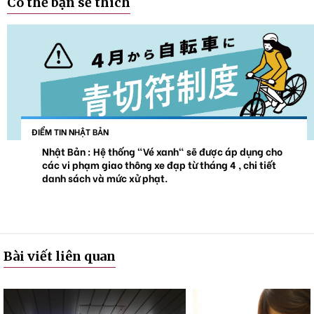
Có thể bạn sẽ thích
ĐIỂM TIN NHẬT BẢN
Nhật Bản : Hệ thống "Vé xanh" sẽ được áp dụng cho
các vi phạm giao thông xe đạp từ tháng 4 , chi tiết
danh sách và mức xử phạt.
Bài viết liên quan