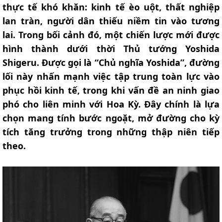
thực tế khó khăn: kinh tế èo uột, thất nghiệp
lan tràn, người dân thiếu niềm tin vào tương
lai. Trong bối cảnh đó, một chiến lược mới được
hình thành dưới thời Thủ tướng Yoshida
Shigeru. Được gọi là “Chủ nghĩa Yoshida”, đường
lối này nhấn mạnh việc tập trung toàn lực vào
phục hồi kinh tế, trong khi vấn đề an ninh giao
phó cho liên minh với Hoa Kỳ. Đây chính là lựa
chọn mang tính bước ngoặt, mở đường cho kỳ
tích tăng trưởng trong những thập niên tiếp
theo.