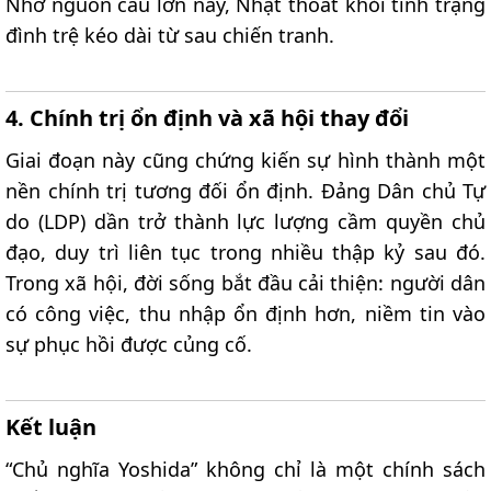
Nhờ nguồn cầu lớn này, Nhật thoát khỏi tình trạng
đình trệ kéo dài từ sau chiến tranh.
4. Chính trị ổn định và xã hội thay đổi​
Giai đoạn này cũng chứng kiến sự hình thành một
nền chính trị tương đối ổn định. Đảng Dân chủ Tự
do (LDP) dần trở thành lực lượng cầm quyền chủ
đạo, duy trì liên tục trong nhiều thập kỷ sau đó.
Trong xã hội, đời sống bắt đầu cải thiện: người dân
có công việc, thu nhập ổn định hơn, niềm tin vào
sự phục hồi được củng cố.
Kết luận​
“Chủ nghĩa Yoshida” không chỉ là một chính sách