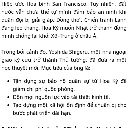
Hiệp ước Hòa bình San Francisco. Tuy nhiên, đất
nước vẫn chưa thể tự mình đảm bảo an ninh khi
quân đội bị giải giáp. Đồng thời, Chiến tranh Lạnh
đang leo thang, Hoa Kỳ muốn Nhật trở thành đồng
minh chống lại khối Xô–Trung ở châu Á.
Trong bối cảnh đó, Yoshida Shigeru, một nhà ngoại
giao kỳ cựu trở thành Thủ tướng, đã đưa ra một
học thuyết mới. Mục tiêu của ông là:
Tận dụng sự bảo hộ quân sự từ Hoa Kỳ để
giảm chi phí quốc phòng.
Dồn mọi nguồn lực vào tái thiết kinh tế.
Tạo dựng một xã hội ổn định để chuẩn bị cho
bước phát triển dài hạn.