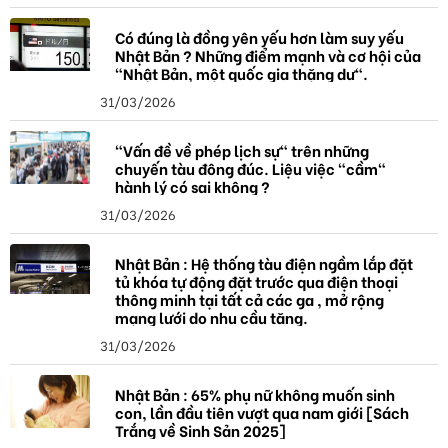
Có đúng là đồng yên yếu hơn làm suy yếu
Nhật Bản ? Những điểm mạnh và cơ hội của
"Nhật Bản, một quốc gia thặng dư".
31/03/2026
"Vấn đề về phép lịch sự" trên những
chuyến tàu đông đúc. Liệu việc "cầm"
hành lý có sai không ?
31/03/2026
Nhật Bản : Hệ thống tàu điện ngầm lắp đặt
tủ khóa tự động đặt trước qua điện thoại
thông minh tại tất cả các ga , mở rộng
mạng lưới do nhu cầu tăng.
31/03/2026
Nhật Bản : 65% phụ nữ không muốn sinh
con, lần đầu tiên vượt qua nam giới [Sách
Trắng về Sinh Sản 2025]