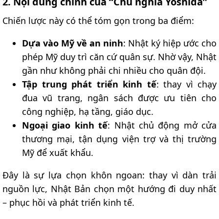
2. Nội dung chính của “Chủ nghĩa Yoshida”​
Chiến lược này có thể tóm gọn trong ba điểm:
Dựa vào Mỹ về an ninh
: Nhật ký hiệp ước cho
phép Mỹ duy trì căn cứ quân sự. Nhờ vậy, Nhật
gần như không phải chi nhiều cho quân đội.
Tập trung phát triển kinh tế
: thay vì chạy
đua vũ trang, ngân sách được ưu tiên cho
công nghiệp, hạ tầng, giáo dục.
Ngoại giao kinh tế
: Nhật chủ động mở cửa
thương mại, tận dụng viện trợ và thị trường
Mỹ để xuất khẩu.
Đây là sự lựa chọn khôn ngoan: thay vì dàn trải
nguồn lực, Nhật Bản chọn một hướng đi duy nhất
– phục hồi và phát triển kinh tế.