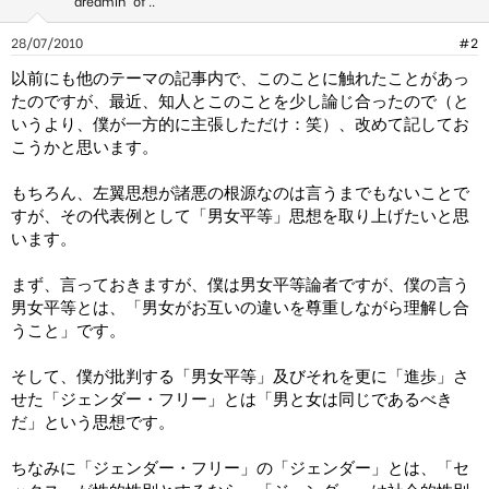
dreamin' of ..
28/07/2010
#2
以前にも他のテーマの記事内で、このことに触れたことがあっ
たのですが、最近、知人とこのことを少し論じ合ったので（と
いうより、僕が一方的に主張しただけ：笑）、改めて記してお
こうかと思います。
もちろん、左翼思想が諸悪の根源なのは言うまでもないことで
すが、その代表例として「男女平等」思想を取り上げたいと思
います。
まず、言っておきますが、僕は男女平等論者ですが、僕の言う
男女平等とは、「男女がお互いの違いを尊重しながら理解し合
うこと」です。
そして、僕が批判する「男女平等」及びそれを更に「進歩」さ
せた「ジェンダー・フリー」とは「男と女は同じであるべき
だ」という思想です。
ちなみに「ジェンダー・フリー」の「ジェンダー」とは、「セ