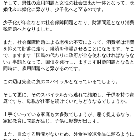
そして、男性の雇用問題と女性の社会進出が一体となって、晩
婚化＆非婚化に繋がり、少子化へと至るのです。
少子化が年金などの社会保障問題となり、財源問題となり消費
税問題へとなりました。
また、社会保障問題による老後の不安によって、消費者は消費
を抑えて貯蓄に走り、経済を停滞させることになるます。そこ
で、ますます「国民の代わりに政府が金を使わなければならな
い」事態となって、国債を発行し、ますます財源問題となると
同時に、雇用問題へと繋がるのです。
この辺は完全に負のスパイラルとなっているでしょう。
そして更に、そのスパイラルから逃れて結婚し、子供を持つ家
庭ですら、母親が仕事を続けていたらどうなるでしょうか。
上手くいっている家庭も大多数でしょうが、悪く捉えるなら、
家庭教育に問題が生じ、子供に影響が出ます。
また、自炊する時間がないため、外食や冷凍食品に頼るように