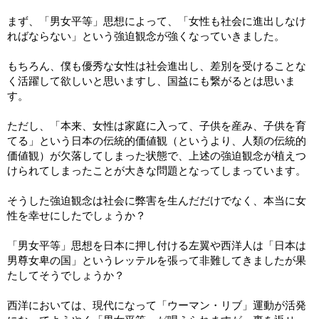
まず、「男女平等」思想によって、「女性も社会に進出しなけ
ればならない」という強迫観念が強くなっていきました。
もちろん、僕も優秀な女性は社会進出し、差別を受けることな
く活躍して欲しいと思いますし、国益にも繋がるとは思いま
す。
ただし、「本来、女性は家庭に入って、子供を産み、子供を育
てる」という日本の伝統的価値観（というより、人類の伝統的
価値観）が欠落してしまった状態で、上述の強迫観念が植えつ
けられてしまったことが大きな問題となってしまっています。
そうした強迫観念は社会に弊害を生んだだけでなく、本当に女
性を幸せにしたでしょうか？
「男女平等」思想を日本に押し付ける左翼や西洋人は「日本は
男尊女卑の国」というレッテルを張って非難してきましたが果
たしてそうでしょうか？
西洋においては、現代になって「ウーマン・リブ」運動が活発