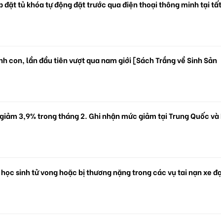
 đặt tủ khóa tự động đặt trước qua điện thoại thông minh tại tấ
.
h con, lần đầu tiên vượt qua nam giới [Sách Trắng về Sinh Sản
 giảm 3,9% trong tháng 2. Ghi nhận mức giảm tại Trung Quốc và
 học sinh tử vong hoặc bị thương nặng trong các vụ tai nạn xe đ