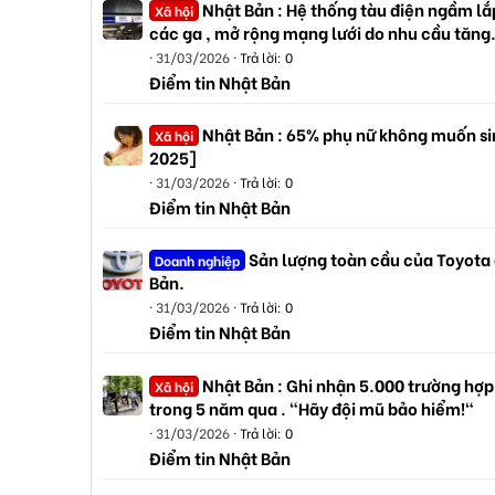
Nhật Bản : Hệ thống tàu điện ngầm lắp
Xã hội
các ga , mở rộng mạng lưới do nhu cầu tăng
31/03/2026
Trả lời: 0
Điểm tin Nhật Bản
Nhật Bản : 65% phụ nữ không muốn sin
Xã hội
2025]
31/03/2026
Trả lời: 0
Điểm tin Nhật Bản
Sản lượng toàn cầu của Toyota
Doanh nghiệp
Bản.
31/03/2026
Trả lời: 0
Điểm tin Nhật Bản
Nhật Bản : Ghi nhận 5.000 trường hợp
Xã hội
trong 5 năm qua . "Hãy đội mũ bảo hiểm!"
31/03/2026
Trả lời: 0
Điểm tin Nhật Bản