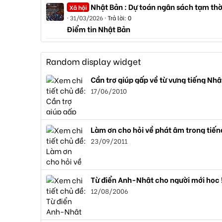
Nhật Bản : Dự toán ngân sách tạm thờ
Xã hội
31/03/2026
Trả lời: 0
Điểm tin Nhật Bản
Random display widget
Cần trợ giúp gấp về từ vựng tiếng N
17/06/2010
Làm ơn cho hỏi về phát âm trong tiến
23/09/2011
Từ điển Anh-Nhật cho người mới học 
12/08/2006