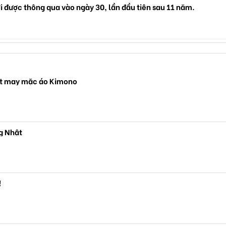
i được thông qua vào ngày 30, lần đầu tiên sau 11 năm.
hật may mặc áo Kimono
g Nhật
!