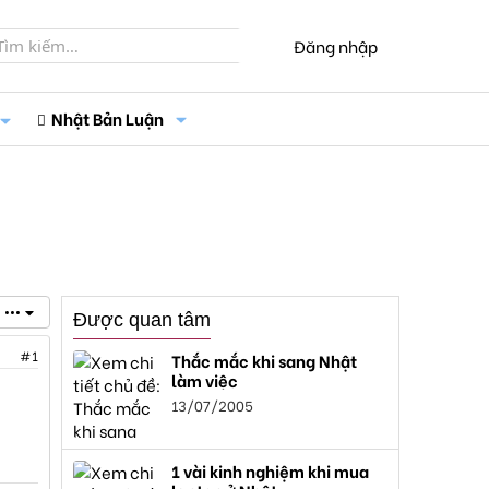
Đăng nhập
Nhật Bản Luận
•••
Được quan tâm
#1
Thắc mắc khi sang Nhật
làm việc
13/07/2005
1 vài kinh nghiệm khi mua