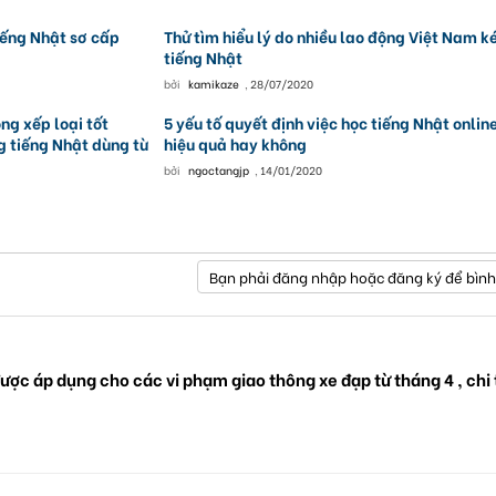
iếng Nhật sơ cấp
Thử tìm hiểu lý do nhiều lao động Việt Nam 
tiếng Nhật
bởi
kamikaze
,
28/07/2020
ong xếp loại tốt
5 yếu tố quyết định việc học tiếng Nhật onlin
 tiếng Nhật dùng từ
hiệu quả hay không
bởi
ngoctangjp
,
14/01/2020
Bạn phải đăng nhập hoặc đăng ký để bình
ược áp dụng cho các vi phạm giao thông xe đạp từ tháng 4 , chi 