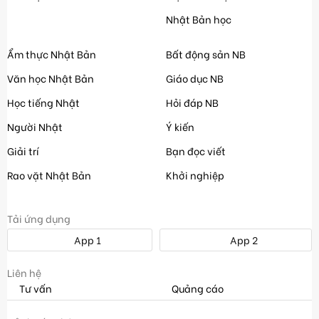
Nhật Bản học
Ẩm thực Nhật Bản
Bất động sản NB
Văn học Nhật Bản
Giáo dục NB
Học tiếng Nhật
Hỏi đáp NB
Người Nhật
Ý kiến
Giải trí
Bạn đọc viết
Rao vặt Nhật Bản
Khởi nghiệp
Tải ứng dụng
App 1
App 2
Liên hệ
Tư vấn
Quảng cáo