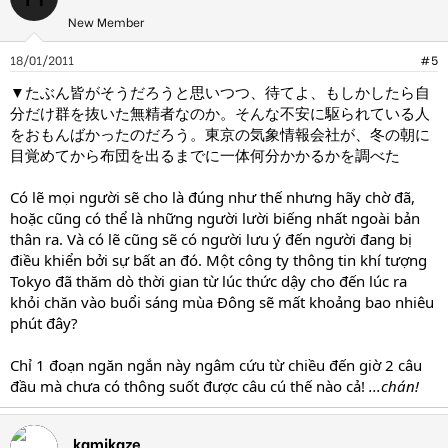
New Member
18/01/2011
#5
▼たぶん皆がそうだろうと思いつつ、待てよ、もしかしたら自
分だけ群を抜いた無精者なのか。そんな不安に駆られている人
をおもんばかったのだろう。東京の気象情報会社が、冬の朝に
目覚めてから布団を出るまでに一体何分かかるかを調べた
Có lẽ mọi người sẽ cho là đúng như thế nhưng hãy chờ đã,
hoặc cũng có thể là những người lười biếng nhất ngoài bản
thân ra. Và có lẽ cũng sẽ có người lưu ý đến người đang bị
điều khiển bởi sự bất an đó. Một công ty thông tin khí tượng
Tokyo đã thăm dò thời gian từ lúc thức dậy cho đến lúc ra
khỏi chăn vào buổi sáng mùa Đông sẽ mất khoảng bao nhiêu
phút đây?
Chỉ 1 đoạn ngăn ngắn này ngâm cứu từ chiều đến giờ 2 câu
đầu mà chưa có thông suốt được câu cú thế nào cả!
...chán!
kamikaze