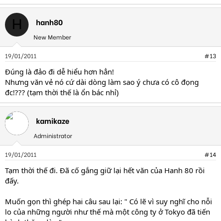
hanh80
H
New Member
19/01/2011
#13
Đúng là đảo đi dễ hiểu hơn hẳn!
Nhưng văn vẻ nó cứ dài dòng làm sao ý chưa có cô đọng
đc!??? (tạm thời thế là ổn bác nhỉ)
kamikaze
Administrator
19/01/2011
#14
Tạm thời thế đi. Đã cố gắng giữ lại hết văn của Hanh 80 rồi
đấy.
Muốn gọn thì ghép hai câu sau lại: " Có lẽ vì suy nghĩ cho nỗi
lo của những người như thế mà một công ty ở Tokyo đã tiến