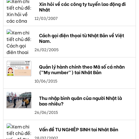
Xin hỏi về các công ty tuyển lao động đi
Nhật
12/03/2007
Cách gọi điện thọai từ Nhật Bản về Việt
Nam.
26/02/2005
Quản lý hành chính theo Mã số cá nhân
("My number") tại Nhật Bản
10/06/2015
Thu nhập bình quân của người Nhật là
bao nhiêu?
26/06/2015
Vấn đề TU NGHIỆP SINH tại Nhật Bản
28/07/2007