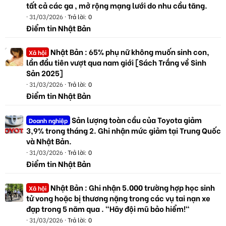
tất cả các ga , mở rộng mạng lưới do nhu cầu tăng.
31/03/2026
Trả lời: 0
Điểm tin Nhật Bản
Nhật Bản : 65% phụ nữ không muốn sinh con,
Xã hội
lần đầu tiên vượt qua nam giới [Sách Trắng về Sinh
Sản 2025]
31/03/2026
Trả lời: 0
Điểm tin Nhật Bản
Sản lượng toàn cầu của Toyota giảm
Doanh nghiệp
3,9% trong tháng 2. Ghi nhận mức giảm tại Trung Quốc
và Nhật Bản.
31/03/2026
Trả lời: 0
Điểm tin Nhật Bản
Nhật Bản : Ghi nhận 5.000 trường hợp học sinh
Xã hội
tử vong hoặc bị thương nặng trong các vụ tai nạn xe
đạp trong 5 năm qua . "Hãy đội mũ bảo hiểm!"
31/03/2026
Trả lời: 0