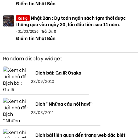
Điểm tin Nhật Bản
Nhật Bản : Dự toán ngân sách tạm thời được
Xã hội
thông qua vào ngày 30, lần đầu tiên sau 11 năm.
31/03/2026
Trả lời: 0
Điểm tin Nhật Bản
Random display widget
Dịch bài: Ga JR Osaka
23/09/2010
Dịch "Những câu nói hay!"
28/03/2011
Dịch bài liên quan đến trang web đặc biệt