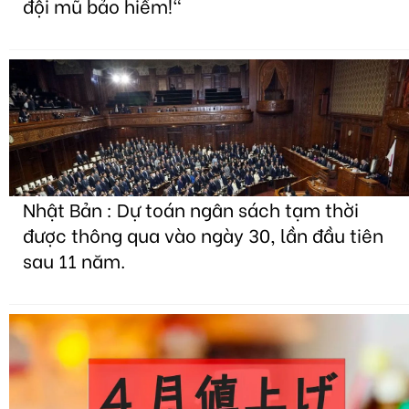
đội mũ bảo hiểm!"
Nhật Bản : Dự toán ngân sách tạm thời
được thông qua vào ngày 30, lần đầu tiên
sau 11 năm.