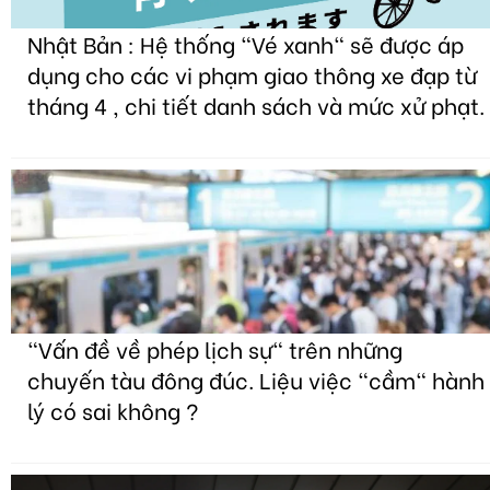
Nhật Bản : Hệ thống "Vé xanh" sẽ được áp
dụng cho các vi phạm giao thông xe đạp từ
tháng 4 , chi tiết danh sách và mức xử phạt.
"Vấn đề về phép lịch sự" trên những
chuyến tàu đông đúc. Liệu việc "cầm" hành
lý có sai không ?