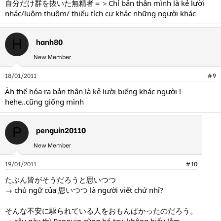
自分だけ群を抜いた無精者＝＞Chỉ bản thân mình là kẻ lười
nhác/luộm thuộm/ thiếu tích cự khác những người khác
hanh80
H
New Member
18/01/2011
#9
Àh thế hóa ra bản thân là kẻ lười biếng khác người !
hehe..cũng giống mình
penguin20110
P
New Member
19/01/2011
#10
たぶん皆がそうだろうと思いつつ
→ chủ ngữ của 思いつつ là người viết chứ nhỉ?
そんな不安に駆られている人をおもんばかったのだろう。
→ câu này thì Penguin cũng bó tay, không hiểu lắm