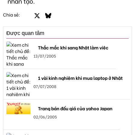
nhân tạo.
Facebook
X
Bluesky
LinkedIn
Email
Link
Chia sẻ:
Được quan tâm
Thắc mắc khi sang Nhật làm việc
13/07/2005
1 vài kinh nghiệm khi mua laptop ở Nhật
07/07/2008
Trang bán đấu giá của yahoo Japan
02/06/2005