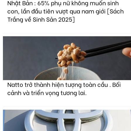
Nhật Bản : 65% phụ nữ không muốn sinh
con, lần đầu tiên vượt qua nam giới [Sách
Trắng về Sinh Sản 2025]
Natto trở thành hiện tượng toàn cầu . Bối
cảnh và triển vọng tương lai.