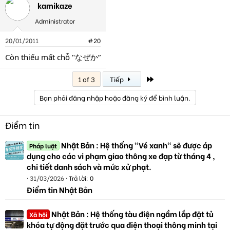
kamikaze
Administrator
20/01/2011
#20
Còn thiếu mất chỗ "なぜか”
Last
1 of 3
Tiếp
Bạn phải đăng nhập hoặc đăng ký để bình luận.
Điểm tin
Nhật Bản : Hệ thống "Vé xanh" sẽ được áp
Pháp luật
dụng cho các vi phạm giao thông xe đạp từ tháng 4 ,
chi tiết danh sách và mức xử phạt.
31/03/2026
Trả lời: 0
Điểm tin Nhật Bản
Nhật Bản : Hệ thống tàu điện ngầm lắp đặt tủ
Xã hội
khóa tự động đặt trước qua điện thoại thông minh tại