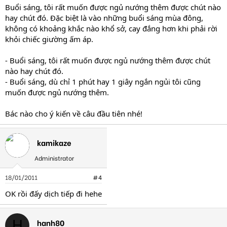
Buổi sáng, tôi rất muốn được ngủ nướng thêm được chút nào
hay chút đó. Đặc biệt là vào những buổi sáng mùa đông,
không có khoảng khắc nào khổ sở, cay đắng hơn khi phải rời
khỏi chiếc giường ấm áp.
- Buổi sáng, tôi rất muốn được ngủ nướng thêm được chút
nào hay chút đó.
- Buổi sáng, dù chỉ 1 phút hay 1 giây ngắn ngủi tôi cũng
muốn được ngủ nướng thêm.
Bác nào cho ý kiến về câu đầu tiên nhé!
kamikaze
Administrator
18/01/2011
#4
OK rồi đấy dịch tiếp đi hehe
hanh80
H