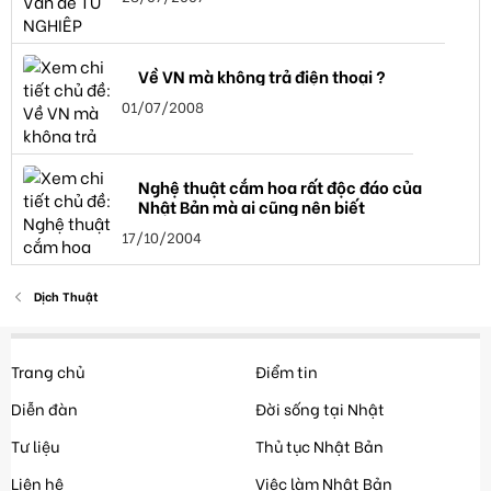
Về VN mà không trả điện thoại ?
01/07/2008
Nghệ thuật cắm hoa rất độc đáo của
Nhật Bản mà ai cũng nên biết
17/10/2004
Dịch Thuật
Trang chủ
Điểm tin
Diễn đàn
Đời sống tại Nhật
Tư liệu
Thủ tục Nhật Bản
Liên hệ
Việc làm Nhật Bản