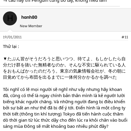
hanh80
H
New Member
19/01/2011
#11
Thử lại :
▼たぶん皆がそうだろうと思いつつ、待てよ、もしかしたら自
分だけ群を抜いた無精者なのか。そんな不安に駆られている人
をおもんばかったのだろう。東京の気象情報会社が、冬の朝に
目覚めてから布団を出るまでに一体何分かかるかを調べた
Tôi nghĩ có lẽ mọi người sẽ nghĩ như vậy nhưng hãy khoan
đã, cũng có thể là ngay chính bản thân mình là kẻ
người
lười
biếng khác người chăng. Và những người đang bị điều khiển
bởi sự bất an như thế đã bị để ý tới. Điển hình là một công ty
thời tiết (thông tin khí tượng) Tokyo đã tiến hành cuộc thăm
dò thời gian từ lúc thức dậy cho đến lúc ra khỏi chăn vào buổi
sáng mùa Đông sẽ mất khoảng bao nhiêu phút đây?