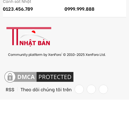
Cảnh sát Nhật
0123.456.789
0999.999.888
®
Community platform by XenForo
© 2010-2025 XenForo Ltd.
RSS
Theo dõi chúng tôi trên