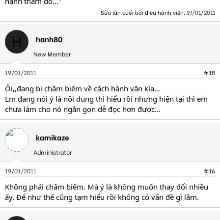
hành thăm dò..."
Sửa lần cuối bởi điều hành viên:
19/01/2011
hanh80
H
New Member
19/01/2011
#15
Ôi,,đang bị châm biếm về cách hành văn kìa...
Em đang nói ý là nội dung thì hiểu rồi nhưng hiện tại thì em
chưa làm cho nó ngắn gọn dễ đọc hơn được...
kamikaze
Administrator
19/01/2011
#16
Không phải châm biếm. Mà ý là không muốn thay đổi nhiều
ấy. Để như thế cũng tạm hiểu rồi không có vấn đề gì lắm.