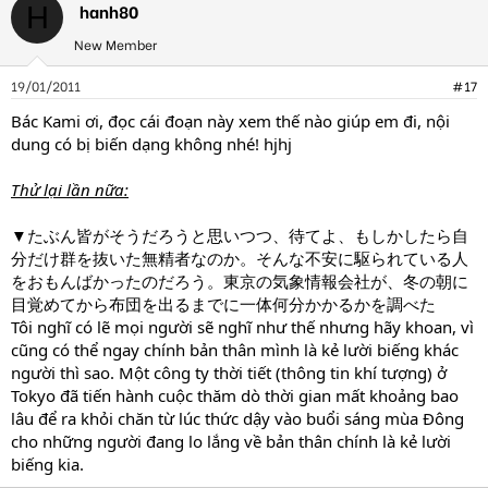
hanh80
H
New Member
19/01/2011
#17
Bác Kami ơi, đọc cái đoạn này xem thế nào giúp em đi, nội
dung có bị biến dạng không nhé! hjhj
Thử lại lần nữa:
▼たぶん皆がそうだろうと思いつつ、待てよ、もしかしたら自
分だけ群を抜いた無精者なのか。そんな不安に駆られている人
をおもんばかったのだろう。東京の気象情報会社が、冬の朝に
目覚めてから布団を出るまでに一体何分かかるかを調べた
Tôi nghĩ có lẽ mọi người sẽ nghĩ như thế nhưng hãy khoan, vì
cũng có thể ngay chính bản thân mình là kẻ lười biếng khác
người thì sao. Một công ty thời tiết (thông tin khí tượng) ở
Tokyo đã tiến hành cuộc thăm dò thời gian mất khoảng bao
lâu để ra khỏi chăn từ lúc thức dậy vào buổi sáng mùa Đông
cho những người đang lo lắng về bản thân chính là kẻ lười
biếng kia.