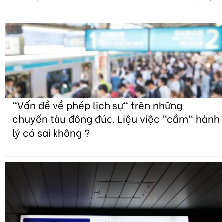
"Vấn đề về phép lịch sự" trên những
chuyến tàu đông đúc. Liệu việc "cầm" hành
lý có sai không ?