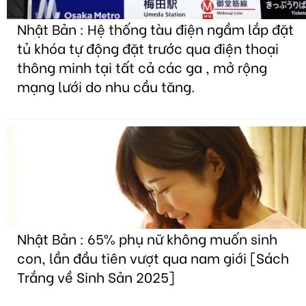
Nhật Bản : Hệ thống tàu điện ngầm lắp đặt
tủ khóa tự động đặt trước qua điện thoại
thông minh tại tất cả các ga , mở rộng
mạng lưới do nhu cầu tăng.
Nhật Bản : 65% phụ nữ không muốn sinh
con, lần đầu tiên vượt qua nam giới [Sách
Trắng về Sinh Sản 2025]