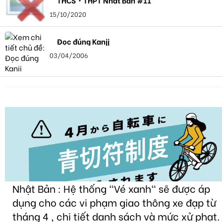
15/10/2020
Đọc đúng Kanjj
03/04/2006
Nhật Bản : Hệ thống "Vé xanh" sẽ được áp
dụng cho các vi phạm giao thông xe đạp từ
tháng 4 , chi tiết danh sách và mức xử phạt.