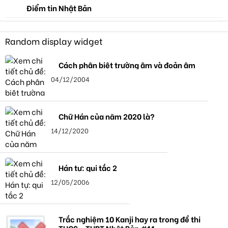
Điểm tin Nhật Bản
Random display widget
Cách phân biệt trường âm và đoản âm
04/12/2004
Chữ Hán của năm 2020 là?
14/12/2020
Hán tự: qui tắc 2
12/05/2006
Trắc nghiệm 10 Kanji hay ra trong đề thi
THCS・THPT Nhật Bản #11