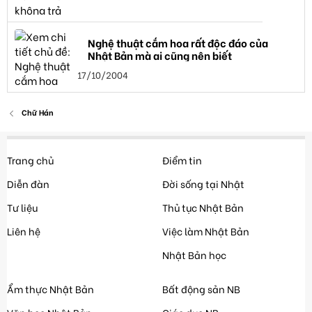
Nghệ thuật cắm hoa rất độc đáo của
Nhật Bản mà ai cũng nên biết
17/10/2004
Chữ Hán
Trang chủ
Điểm tin
Diễn đàn
Đời sống tại Nhật
Tư liệu
Thủ tục Nhật Bản
Liên hệ
Việc làm Nhật Bản
Nhật Bản học
Ẩm thực Nhật Bản
Bất động sản NB