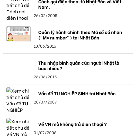
Cách gọi điện thọai từ Nhật Bản về Việt
Nam.
26/02/2005
Quản lý hành chính theo Mã số cá nhân
("My number") tại Nhật Bản
10/06/2015
Thu nhập bình quân của người Nhật là
bao nhiêu?
26/06/2015
Vấn đề TU NGHIỆP SINH tại Nhật Bản
28/07/2007
Về VN mà không trả điện thoại ?
01/07/2008