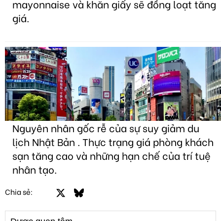
mayonnaise và khăn giấy sẽ đồng loạt tăng
giá.
Nguyên nhân gốc rễ của sự suy giảm du
lịch Nhật Bản . Thực trạng giá phòng khách
sạn tăng cao và những hạn chế của trí tuệ
nhân tạo.
Facebook
X
Bluesky
LinkedIn
Email
Link
Chia sẻ: