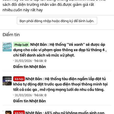
sách đối diện trường nhân văn đó.được giảm giá rất
nhiều.cuốn này rất hay
Bạn phải đăng nhập hoặc đăng ký để bình luận.
Điểm tin
Nhật Bản : Hệ thống "Vé xanh" sẽ được áp
Pháp luật
dụng cho các vi phạm giao thông xe đạp từ tháng 4 ,
chi tiết danh sách và mức xử phạt.
31/03/2026
Trả lời: 0
Điểm tin Nhật Bản
Nhật Bản : Hệ thống tàu điện ngầm lắp đặt tủ
Xã hội
khóa tự động đặt trước qua điện thoại thông minh tại
tất cả các ga , mở rộng mạng lưới do nhu cầu tăng.
31/03/2026
Trả lời: 0
Điểm tin Nhật Bản
Nhật Bản : 65% phụ nữ không muốn sinh con,
Xã hội