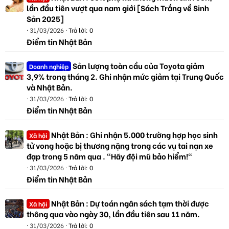
lần đầu tiên vượt qua nam giới [Sách Trắng về Sinh
Sản 2025]
31/03/2026
Trả lời: 0
Điểm tin Nhật Bản
Sản lượng toàn cầu của Toyota giảm
Doanh nghiệp
3,9% trong tháng 2. Ghi nhận mức giảm tại Trung Quốc
và Nhật Bản.
31/03/2026
Trả lời: 0
Điểm tin Nhật Bản
Nhật Bản : Ghi nhận 5.000 trường hợp học sinh
Xã hội
tử vong hoặc bị thương nặng trong các vụ tai nạn xe
đạp trong 5 năm qua . "Hãy đội mũ bảo hiểm!"
31/03/2026
Trả lời: 0
Điểm tin Nhật Bản
Nhật Bản : Dự toán ngân sách tạm thời được
Xã hội
thông qua vào ngày 30, lần đầu tiên sau 11 năm.
31/03/2026
Trả lời: 0