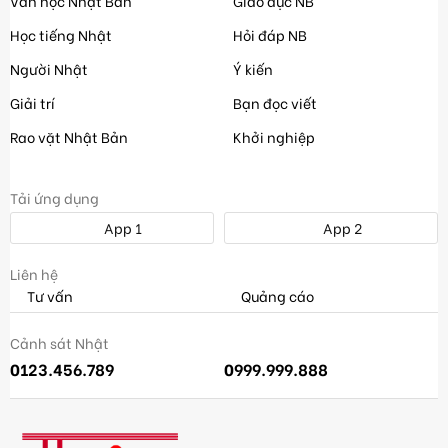
Văn học Nhật Bản
Giáo dục NB
Học tiếng Nhật
Hỏi đáp NB
Người Nhật
Ý kiến
Giải trí
Bạn đọc viết
Rao vặt Nhật Bản
Khởi nghiệp
Tải ứng dụng
App 1
App 2
Liên hệ
Tư vấn
Quảng cáo
Cảnh sát Nhật
0123.456.789
0999.999.888