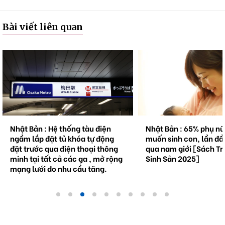
Bài viết liên quan
Nhật Bản : Hệ thống tàu điện
Nhật Bản : 65% phụ n
ngầm lắp đặt tủ khóa tự động
muốn sinh con, lần đầ
đặt trước qua điện thoại thông
qua nam giới [Sách Tr
minh tại tất cả các ga , mở rộng
Sinh Sản 2025]
mạng lưới do nhu cầu tăng.