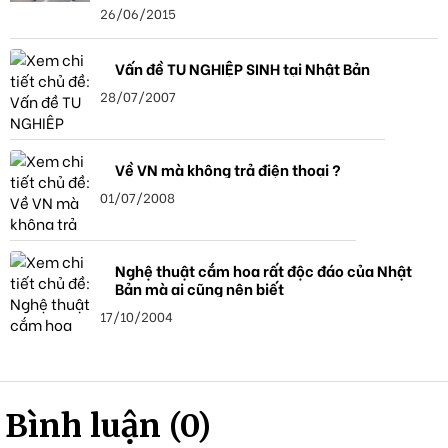
26/06/2015
Vấn đề TU NGHIỆP SINH tại Nhật Bản
28/07/2007
Về VN mà không trả điện thoại ?
01/07/2008
Nghệ thuật cắm hoa rất độc đáo của Nhật
Bản mà ai cũng nên biết
17/10/2004
Bình luận (0)