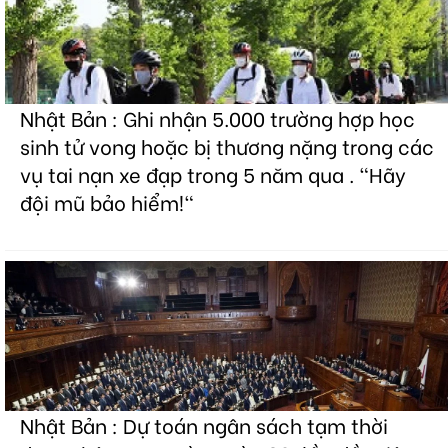
Nhật Bản : Ghi nhận 5.000 trường hợp học
sinh tử vong hoặc bị thương nặng trong các
vụ tai nạn xe đạp trong 5 năm qua . "Hãy
đội mũ bảo hiểm!"
Nhật Bản : Dự toán ngân sách tạm thời