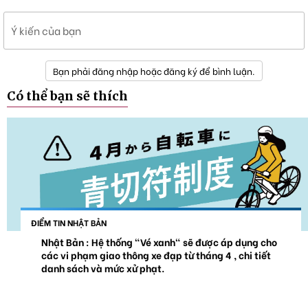
Ý kiến của bạn
Bạn phải đăng nhập hoặc đăng ký để bình luận.
Có thể bạn sẽ thích
ĐIỂM TIN NHẬT BẢN
Nhật Bản : Hệ thống "Vé xanh" sẽ được áp dụng cho
các vi phạm giao thông xe đạp từ tháng 4 , chi tiết
danh sách và mức xử phạt.