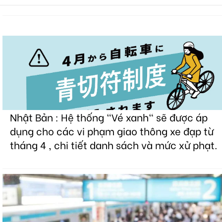
Nhật Bản : Hệ thống "Vé xanh" sẽ được áp
dụng cho các vi phạm giao thông xe đạp từ
tháng 4 , chi tiết danh sách và mức xử phạt.