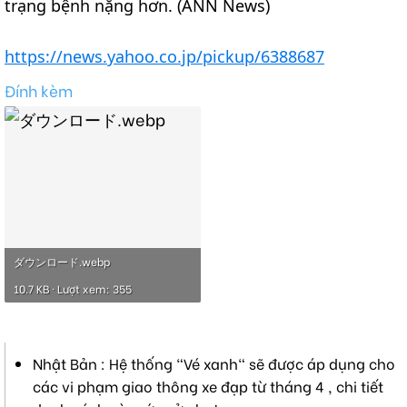
trạng bệnh nặng hơn. (ANN News)
https://news.yahoo.co.jp/pickup/6388687
Đính kèm
ダウンロード.webp
10.7 KB · Lượt xem: 355
Nhật Bản : Hệ thống "Vé xanh" sẽ được áp dụng cho
các vi phạm giao thông xe đạp từ tháng 4 , chi tiết