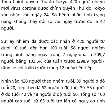
Theo Chính quyền Thủ đô Tokyo, 420 người nhiễm
mới virus corona được chính quyền Thủ đô Tokyo
xác nhận vào ngày 24. Số bệnh nhân tình trạng
nặng không thay đổi so với ngày trước đó là 42
người.
Sự lây nhiễm đã được xác nhận ở 420 người từ
dưới 10 tuổi đến hơn 100 tuổi. Số người nhiễm
trung bình hàng ngày trong 7 ngày qua là 309,7
người, bằng 103,6% của tuần trước (298,9 người),
tăng so với tuần trước trong 12 ngày liên tiếp.
Nhìn vào 420 người theo nhóm tuổi, 89 người ở độ
tuổi 20, tiếp theo là 62 người ở độ tuổi 30, 55 người
ở độ tuổi 40 và 48 người ở độ tuổi 50. Tổng số 103
người cao tuổi từ 65 tuổi trở lên có nguy cơ tình