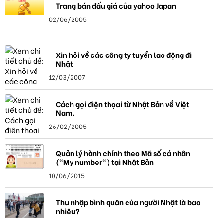
Trang bán đấu giá của yahoo Japan
02/06/2005
Xin hỏi về các công ty tuyển lao động đi
Nhật
12/03/2007
Cách gọi điện thọai từ Nhật Bản về Việt
Nam.
26/02/2005
Quản lý hành chính theo Mã số cá nhân
("My number") tại Nhật Bản
10/06/2015
Thu nhập bình quân của người Nhật là bao
nhiêu?