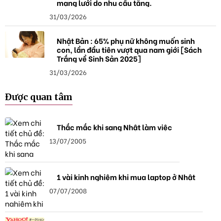
mạng lưới do nhu cầu tăng.
31/03/2026
Nhật Bản : 65% phụ nữ không muốn sinh
con, lần đầu tiên vượt qua nam giới [Sách
Trắng về Sinh Sản 2025]
31/03/2026
Được quan tâm
Thắc mắc khi sang Nhật làm việc
13/07/2005
1 vài kinh nghiệm khi mua laptop ở Nhật
07/07/2008