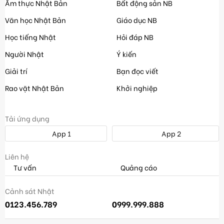
Ẩm thực Nhật Bản
Bất động sản NB
Văn học Nhật Bản
Giáo dục NB
Học tiếng Nhật
Hỏi đáp NB
Người Nhật
Ý kiến
Giải trí
Bạn đọc viết
Rao vặt Nhật Bản
Khởi nghiệp
Tải ứng dụng
App 1
App 2
Liên hệ
Tư vấn
Quảng cáo
Cảnh sát Nhật
0123.456.789
0999.999.888