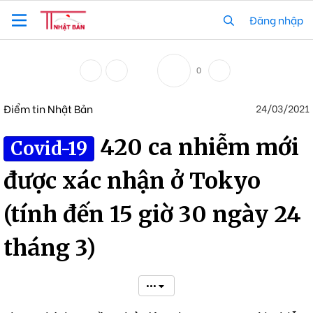
Đăng nhập
0
Điểm tin Nhật Bản
24/03/2021
420 ca nhiễm mới
Covid-19
được xác nhận ở Tokyo
(tính đến 15 giờ 30 ngày 24
tháng 3)
•••