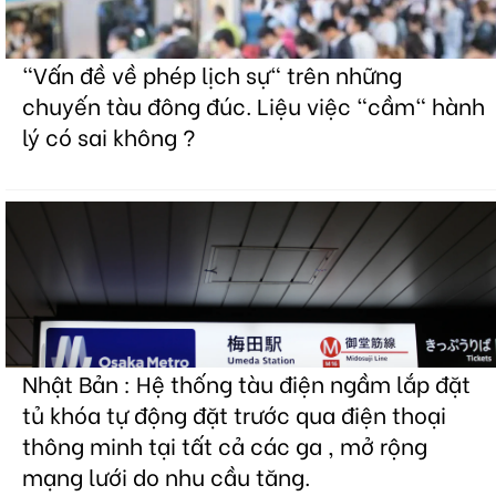
"Vấn đề về phép lịch sự" trên những
chuyến tàu đông đúc. Liệu việc "cầm" hành
lý có sai không ?
Nhật Bản : Hệ thống tàu điện ngầm lắp đặt
tủ khóa tự động đặt trước qua điện thoại
thông minh tại tất cả các ga , mở rộng
mạng lưới do nhu cầu tăng.