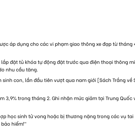
ược áp dụng cho các vi phạm giao thông xe đạp từ tháng 4
lắp đặt tủ khóa tự động đặt trước qua điện thoại thông mi
do nhu cầu tăng.
sinh con, lần đầu tiên vượt qua nam giới [Sách Trắng về 
m 3,9% trong tháng 2. Ghi nhận mức giảm tại Trung Quốc 
ợp học sinh tử vong hoặc bị thương nặng trong các vụ tai
 bảo hiểm!"