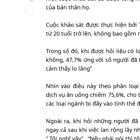
của bản thân họ.
Cuộc khảo sát được thực hiện bởi
từ 20 tuổi trở lên, không bao gồm
Trong số đó, khi được hỏi liệu có 
không, 47,7% ứng với số người đã tr
cảm thấy lo lắng”
Nhìn vào điều này theo phân loạ
dịch vụ ăn uống chiếm 75,6%, cho t
các loại ngành bị đẩy vào tình thế
Ngoài ra, khi hỏi những người đã 
ngay cả sau khi việc lan rộng lây n
“ Tôi nghĩ vậy” , “Nếu phải nói thì t