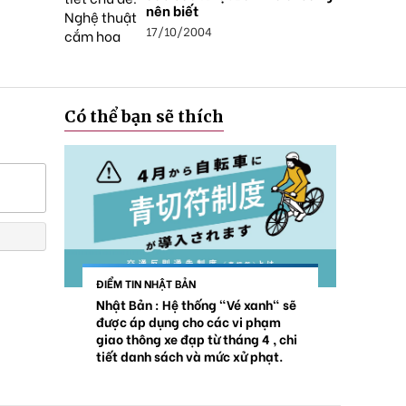
nên biết
17/10/2004
Có thể bạn sẽ thích
ĐIỂM TIN NHẬT BẢN
Nhật Bản : Hệ thống "Vé xanh" sẽ
được áp dụng cho các vi phạm
giao thông xe đạp từ tháng 4 , chi
tiết danh sách và mức xử phạt.