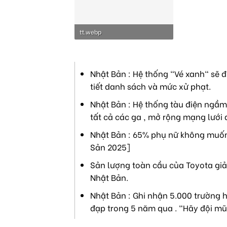
tt.webp
27.2 KB · Lượt xem: 3,899
Nhật Bản : Hệ thống "Vé xanh" sẽ đ
tiết danh sách và mức xử phạt.
Nhật Bản : Hệ thống tàu điện ngầm 
tất cả các ga , mở rộng mạng lưới 
Nhật Bản : 65% phụ nữ không muốn 
Sản 2025]
Sản lượng toàn cầu của Toyota giả
Nhật Bản.
Nhật Bản : Ghi nhận 5.000 trường h
đạp trong 5 năm qua . "Hãy đội mũ