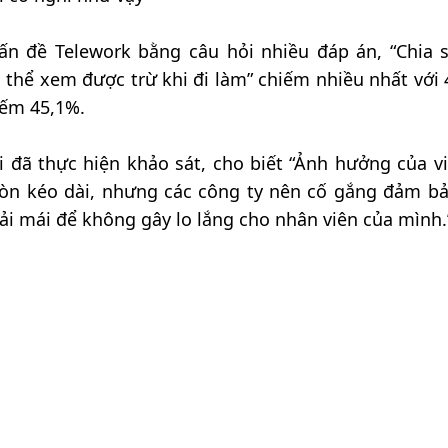
ấn đề Telework bằng câu hỏi nhiều đáp án, “Chia 
 thể xem được trừ khi đi làm” chiếm nhiều nhất với 
iếm 45,1%.
đã thực hiện khảo sát, cho biết “Ảnh hưởng của vi
òn kéo dài, nhưng các công ty nên cố gắng đảm bả
ải mái để không gây lo lắng cho nhân viên của mình.