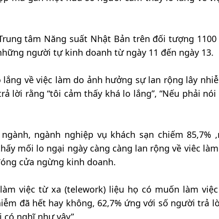
 Trung tâm Năng suất Nhật Bản trên đối tượng 1100
 những người tự kinh doanh từ ngày 11 đến ngày 13.
lo lắng về việc làm do ảnh hưởng sự lan rộng lây nhi
ả lời rằng “tôi cảm thấy khá lo lắng”, “Nếu phải nói 
i ngành, ngành nghiệp vụ khách sạn chiếm 85,7% 
hấy mối lo ngại ngày càng càng lan rộng về viêc làm
 đóng cửa ngừng kinh doanh.
làm việc từ xa (telework) liệu họ có muốn làm việc
hiễm đã hết hay không, 62,7% ứng với số người trả lờ
ôi có nghĩ như vậy”