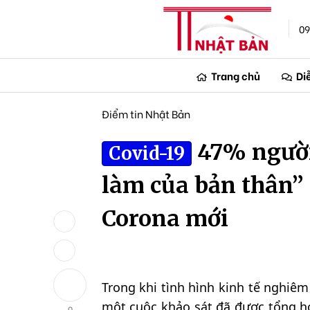
09
Trang chủ
Di
Điểm tin Nhật Bản
47% người 
Covid-19
làm của bản thân” 
Corona mới
Trong khi tình hình kinh tế nghiêm
một cuộc khảo sát đã được tổng h
0