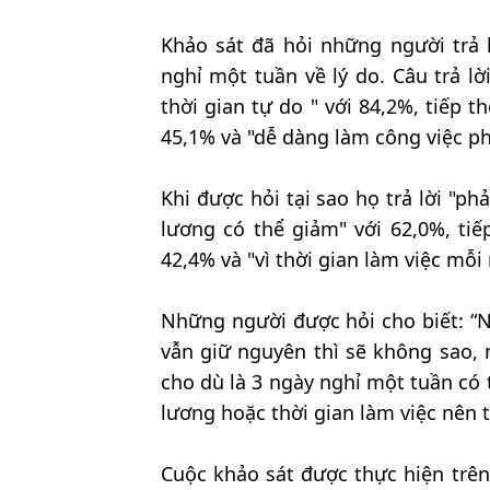
Khảo sát đã hỏi những người trả l
nghỉ một tuần về lý do. Câu trả l
thời gian tự do " với 84,2%, tiếp 
45,1% và "dễ dàng làm công việc ph
Khi được hỏi tại sao họ trả lời "phả
lương có thể giảm" với 62,0%, tiếp
42,4% và "vì thời gian làm việc mỗi 
Những người được hỏi cho biết: “
vẫn giữ nguyên thì sẽ không sao,
cho dù là 3 ngày nghỉ một tuần có 
lương hoặc thời gian làm việc nên t
Cuộc khảo sát được thực hiện trên