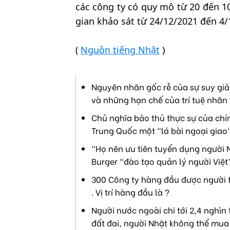
các công ty có quy mô từ 20 đến 1
gian khảo sát từ 24/12/2021 đến 4/1
(
Nguồn tiếng Nhật
)
Nguyên nhân gốc rễ của sự suy giả
và những hạn chế của trí tuệ nhân 
Chủ nghĩa bảo thủ thực sự của chín
Trung Quốc một "lá bài ngoại giao"
“Họ nên ưu tiên tuyển dụng người N
Burger “đào tạo quản lý người Việt
300 Công ty hàng đầu được người t
. Vị trí hàng đầu là ?
Người nước ngoài chi tới 2,4 nghìn
đất đai, người Nhật không thể mua 