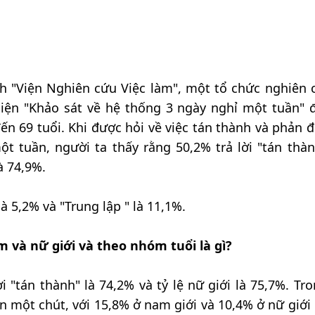
nh "Viện Nghiên cứu Việc làm", một tổ chức nghiên 
hiện "Khảo sát về hệ thống 3 ngày nghỉ một tuần" đ
n 69 tuổi. Khi được hỏi về việc tán thành và phản đố
 tuần, người ta thấy rằng 50,2% trả lời "tán thàn
à 74,9%.
là 5,2% và "Trung lập " là 11,1%.
 và nữ giới và theo nhóm tuổi là gì?
ời "tán thành" là 74,2% và tỷ lệ nữ giới là 75,7%. Tr
n một chút, với 15,8% ở nam giới và 10,4% ở nữ giới 