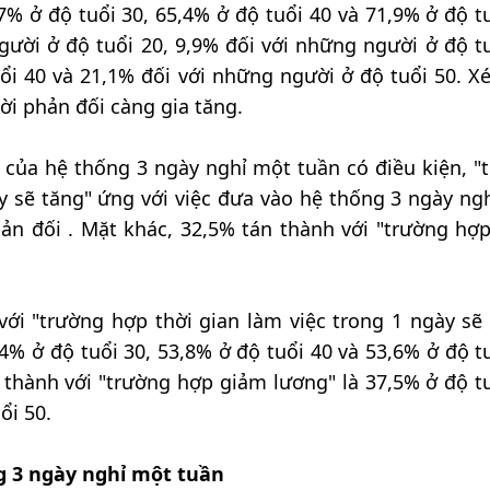
7% ở độ tuổi 30, 65,4% ở độ tuổi 40 và 71,9% ở độ tu
gười ở độ tuổi 20, 9,9% đối với những người ở độ tu
ổi 40 và 21,1% đối với những người ở độ tuổi 50. Xé
lời phản đối càng gia tăng.
 của hệ thống 3 ngày nghỉ một tuần có điều kiện, "
ày sẽ tăng" ứng với việc đưa vào hệ thống 3 ngày ng
ản đối . Mặt khác, 32,5% tán thành với "trường hợ
ới "trường hợp thời gian làm việc trong 1 ngày sẽ 
,4% ở độ tuổi 30, 53,8% ở độ tuổi 40 và 53,6% ở độ tu
 thành với "trường hợp giảm lương" là 37,5% ở độ tu
ổi 50.
g 3 ngày nghỉ một tuần