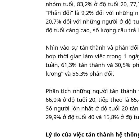
nhóm tuổi, 83,2% ở độ tuổi 20, 77,
“Phản đối” là 9,2% đối với những n
20,7% đối với những người ở độ tu
độ tuổi càng cao, số lượng câu trả 
Nhìn vào sự tán thành và phản đối
hợp thời gian làm việc trong 1 ng
tuần, 61,3% tán thành và 30,5% ph
lương" và 56,3% phản đối.
Phân tích những người tán thành v
66,0% ở độ tuổi 20, tiếp theo là 65
Số người lớn nhất ở độ tuổi 20 tán
29,9% ở độ tuổi 40 và 15,8% ở độ tu
Lý do của việc tán thành hệ thốn