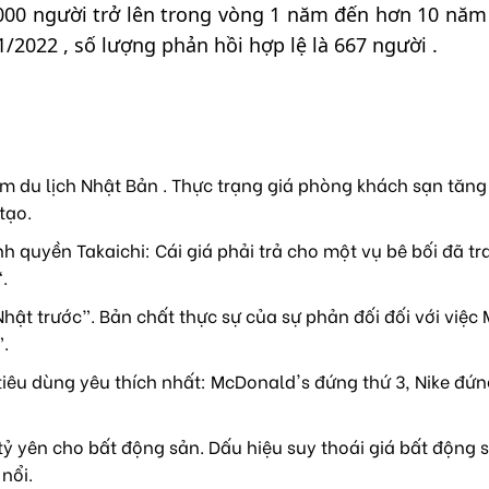
000 người trở lên trong vòng 1 năm đến hơn 10 năm 
/2022 , số lượng phản hồi hợp lệ là 667 người .
m du lịch Nhật Bản . Thực trạng giá phòng khách sạn tăng
tạo.
h quyền Takaichi: Cái giá phải trả cho một vụ bê bối đã tr
.
hật trước”. Bản chất thực sự của sự phản đối đối với việc
”.
iêu dùng yêu thích nhất: McDonald's đứng thứ 3, Nike đứn
 tỷ yên cho bất động sản. Dấu hiệu suy thoái giá bất động 
nổi.