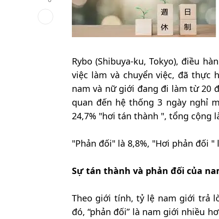
Rybo (Shibuya-ku, Tokyo), điều hà
việc làm và chuyển việc, đã thực 
nam và nữ giới đang đi làm từ 20 đế
quan đến hệ thống 3 ngày nghỉ một
24,7% "hơi tán thành ", tổng cộng l
"Phản đối" là 8,8%, "Hơi phản đối " 
Sự tán thành và phản đối của nam
Theo giới tính, tỷ lệ nam giới trả l
đó, “phản đối” là nam giới nhiều hơ