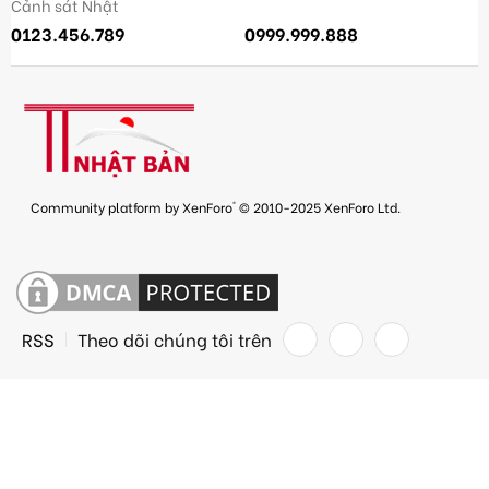
Cảnh sát Nhật
0123.456.789
0999.999.888
®
Community platform by XenForo
© 2010-2025 XenForo Ltd.
RSS
Theo dõi chúng tôi trên