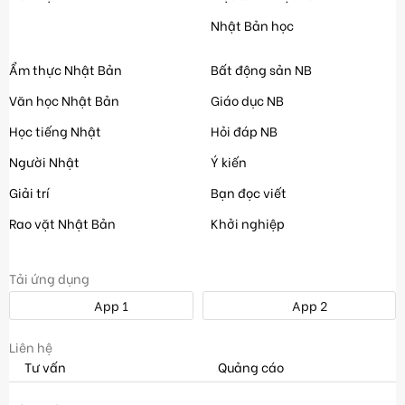
Nhật Bản học
Ẩm thực Nhật Bản
Bất động sản NB
Văn học Nhật Bản
Giáo dục NB
Học tiếng Nhật
Hỏi đáp NB
Người Nhật
Ý kiến
Giải trí
Bạn đọc viết
Rao vặt Nhật Bản
Khởi nghiệp
Tải ứng dụng
App 1
App 2
Liên hệ
Tư vấn
Quảng cáo