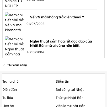
Về VN mà không trả điện thoại ?
01/07/2008
Nghệ thuật cắm hoa rất độc đáo của
Nhật Bản mà ai cũng nên biết
17/10/2004
Thử chức năng
Trang chủ
Điểm tin
Diễn đàn
Đời sống tại Nhật
Tư liệu
Thủ tục Nhật Bản
Liên hệ
Việc làm Nhật Bản