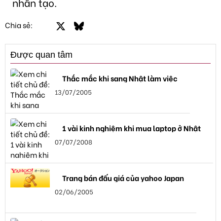
nhân tạo.
Facebook
X
Bluesky
LinkedIn
Email
Link
Chia sẻ:
Được quan tâm
Thắc mắc khi sang Nhật làm việc
13/07/2005
1 vài kinh nghiệm khi mua laptop ở Nhật
07/07/2008
Trang bán đấu giá của yahoo Japan
02/06/2005