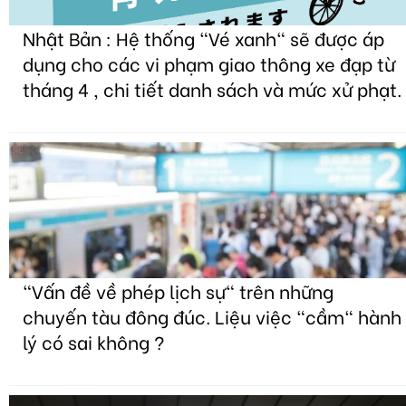
Nhật Bản : Hệ thống "Vé xanh" sẽ được áp
dụng cho các vi phạm giao thông xe đạp từ
tháng 4 , chi tiết danh sách và mức xử phạt.
"Vấn đề về phép lịch sự" trên những
chuyến tàu đông đúc. Liệu việc "cầm" hành
lý có sai không ?