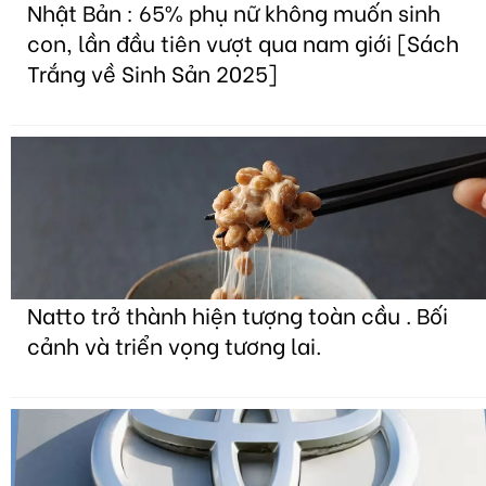
Nhật Bản : 65% phụ nữ không muốn sinh
con, lần đầu tiên vượt qua nam giới [Sách
Trắng về Sinh Sản 2025]
Natto trở thành hiện tượng toàn cầu . Bối
cảnh và triển vọng tương lai.