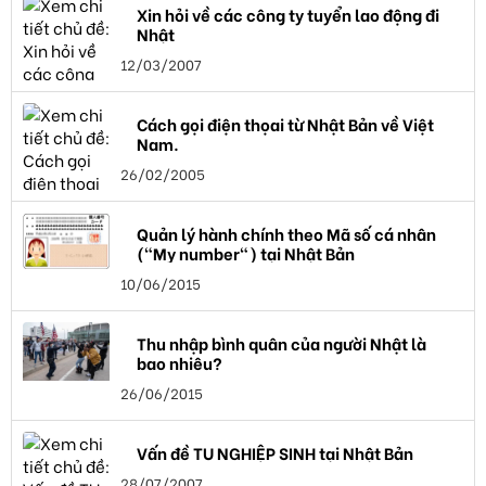
Xin hỏi về các công ty tuyển lao động đi
Nhật
12/03/2007
Cách gọi điện thọai từ Nhật Bản về Việt
Nam.
26/02/2005
Quản lý hành chính theo Mã số cá nhân
("My number") tại Nhật Bản
10/06/2015
Thu nhập bình quân của người Nhật là
bao nhiêu?
26/06/2015
Vấn đề TU NGHIỆP SINH tại Nhật Bản
28/07/2007