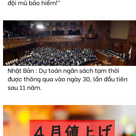
đội mũ bảo hiểm!"
Nhật Bản : Dự toán ngân sách tạm thời
được thông qua vào ngày 30, lần đầu tiên
sau 11 năm.