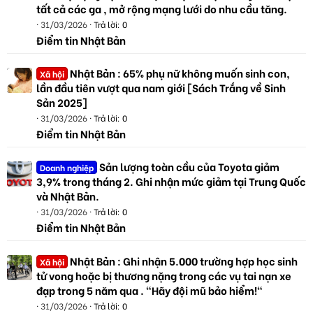
tất cả các ga , mở rộng mạng lưới do nhu cầu tăng.
31/03/2026
Trả lời: 0
Điểm tin Nhật Bản
Nhật Bản : 65% phụ nữ không muốn sinh con,
Xã hội
lần đầu tiên vượt qua nam giới [Sách Trắng về Sinh
Sản 2025]
31/03/2026
Trả lời: 0
Điểm tin Nhật Bản
Sản lượng toàn cầu của Toyota giảm
Doanh nghiệp
3,9% trong tháng 2. Ghi nhận mức giảm tại Trung Quốc
và Nhật Bản.
31/03/2026
Trả lời: 0
Điểm tin Nhật Bản
Nhật Bản : Ghi nhận 5.000 trường hợp học sinh
Xã hội
tử vong hoặc bị thương nặng trong các vụ tai nạn xe
đạp trong 5 năm qua . "Hãy đội mũ bảo hiểm!"
31/03/2026
Trả lời: 0