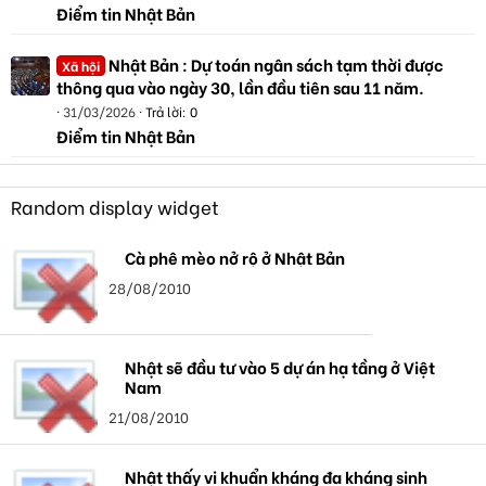
Điểm tin Nhật Bản
Nhật Bản : Dự toán ngân sách tạm thời được
Xã hội
thông qua vào ngày 30, lần đầu tiên sau 11 năm.
31/03/2026
Trả lời: 0
Điểm tin Nhật Bản
Random display widget
Cà phê mèo nở rộ ở Nhật Bản
28/08/2010
Nhật sẽ đầu tư vào 5 dự án hạ tầng ở Việt
Nam
21/08/2010
Nhật thấy vi khuẩn kháng đa kháng sinh