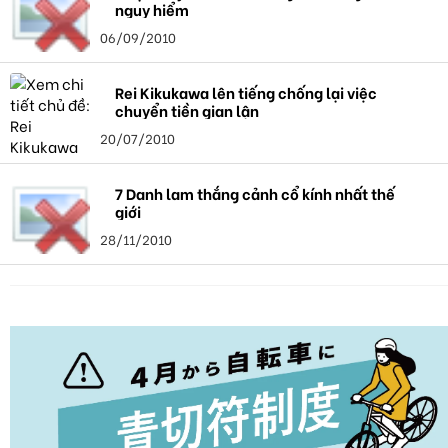
nguy hiểm
06/09/2010
Rei Kikukawa lên tiếng chống lại việc
chuyển tiền gian lận
20/07/2010
7 Danh lam thắng cảnh cổ kính nhất thế
giới
28/11/2010