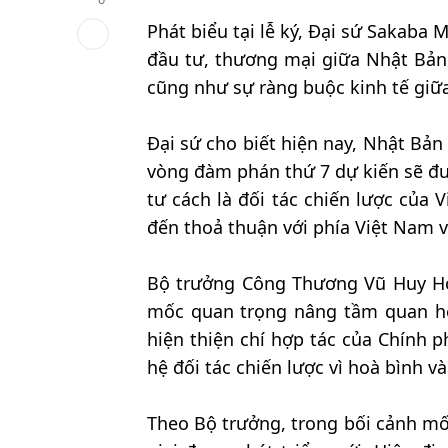
Phát biểu tại lễ ký, Đại sứ Sakaba
đầu tư, thương mại giữa Nhật Bản 
cũng như sự ràng buộc kinh tế giữ
Đại sứ cho biết hiện nay, Nhật Bả
vòng đàm phán thứ 7 dự kiến sẽ đượ
tư cách là đối tác chiến lược của
đến thoả thuận với phía Việt Nam v
Bộ trưởng Công Thương Vũ Huy Ho
mốc quan trọng nâng tầm quan hệ
hiện thiện chí hợp tác của Chính
hệ đối tác chiến lược vì hoà bình 
Theo Bộ trưởng, trong bối cảnh mố