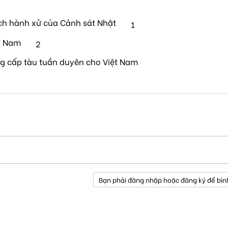
ch hành xử của Cảnh sát Nhật
1
t Nam
2
ng cấp tàu tuần duyên cho Việt Nam
Bạn phải đăng nhập hoặc đăng ký để bìn