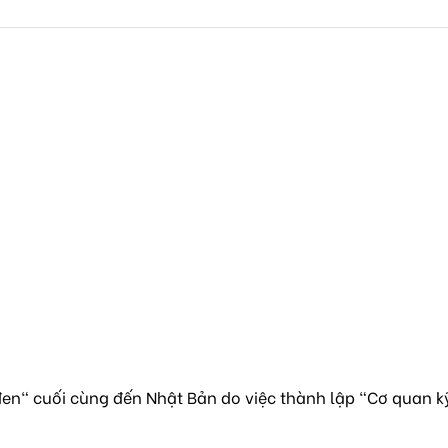
en" cuối cùng đến Nhật Bản do việc thành lập "Cơ quan k