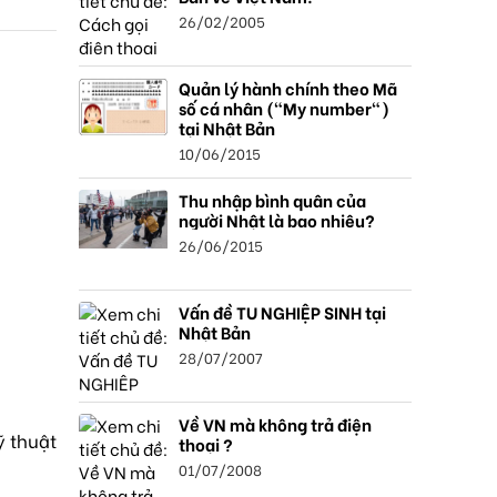
26/02/2005
Quản lý hành chính theo Mã
số cá nhân ("My number")
tại Nhật Bản
10/06/2015
Thu nhập bình quân của
người Nhật là bao nhiêu?
26/06/2015
Vấn đề TU NGHIỆP SINH tại
Nhật Bản
28/07/2007
Về VN mà không trả điện
ỹ thuật
thoại ?
01/07/2008