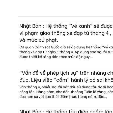
Nhật Bản : Hệ thống "Vé xanh" sẽ đượ
vi phạm giao thông xe đạp từ tháng 4 , 
và mức xử phạt.
Cơ quan Cảnh sát Quốc gia sẽ áp dụng hệ thống "vé x
thông xe đạp từ ngày 1 tháng 4. Áp dụng cho người từ 1
được thiết kế tăng dần theo mức độ nguy...
"Vấn đề về phép lịch sự" trên những c
đúc. Liệu việc "cầm" hành lý có sai kh
Vào tháng 4, nhiều người bắt đầu sử dụng tàu do đi họ
công tác. Hàng năm, cho đến khoảng Tuần lễ Vàng, c
đúc hơn so với các thời điểm khác trong năm, đặc...
Nhật Bản : Hệ thống tàu điện ngầm lắp 