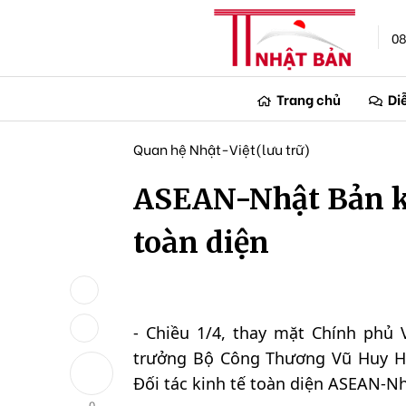
08
Trang chủ
Di
Quan hệ Nhật-Việt(lưu trữ)
ASEAN-Nhật Bản ký
toàn diện
- Chiều 1/4, thay mặt Chính phủ
trưởng Bộ Công Thương Vũ Huy Ho
Đối tác kinh tế toàn diện ASEAN-Nh
0