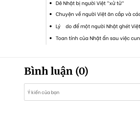
Dê Nhật bị người Việt "xử tử"
Chuyện về người Việt ăn cắp và cá
Lý do để một người Nhật ghét Việ
Toan tính của Nhật ẩn sau việc cu
Bình luận (0)
Ý kiến của bạn