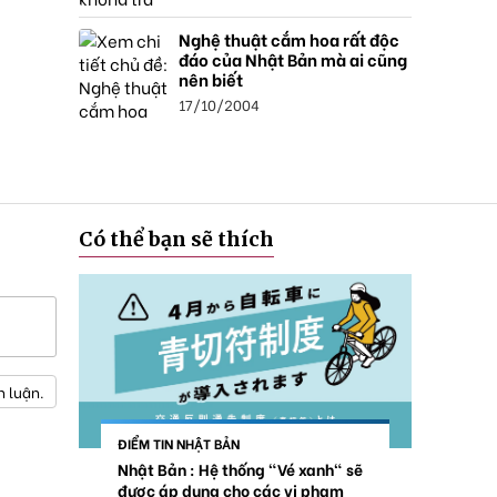
Nghệ thuật cắm hoa rất độc
đáo của Nhật Bản mà ai cũng
nên biết
17/10/2004
Có thể bạn sẽ thích
h luận.
ĐIỂM TIN NHẬT BẢN
Nhật Bản : Hệ thống "Vé xanh" sẽ
được áp dụng cho các vi phạm