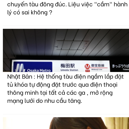
chuyến tàu đông đúc. Liệu việc "cầm" hành
lý có sai không ?
Nhật Bản : Hệ thống tàu điện ngầm lắp đặt
tủ khóa tự động đặt trước qua điện thoại
thông minh tại tất cả các ga , mở rộng
mạng lưới do nhu cầu tăng.