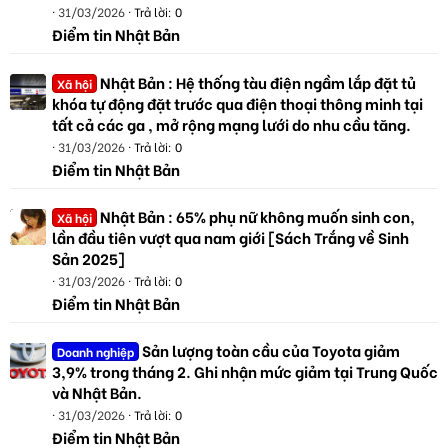
31/03/2026
Trả lời: 0
Điểm tin Nhật Bản
Nhật Bản : Hệ thống tàu điện ngầm lắp đặt tủ
Xã hội
khóa tự động đặt trước qua điện thoại thông minh tại
tất cả các ga , mở rộng mạng lưới do nhu cầu tăng.
31/03/2026
Trả lời: 0
Điểm tin Nhật Bản
Nhật Bản : 65% phụ nữ không muốn sinh con,
Xã hội
lần đầu tiên vượt qua nam giới [Sách Trắng về Sinh
Sản 2025]
31/03/2026
Trả lời: 0
Điểm tin Nhật Bản
Sản lượng toàn cầu của Toyota giảm
Doanh nghiệp
3,9% trong tháng 2. Ghi nhận mức giảm tại Trung Quốc
và Nhật Bản.
31/03/2026
Trả lời: 0
Điểm tin Nhật Bản