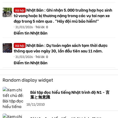
Nhật Bản : Ghi nhận 5.000 trường hợp học sinh
Xã hội
tử vong hoặc bị thương nặng trong các vụ tai nạn xe
đạp trong 5 năm qua . "Hãy đội mũ bảo hiểm!"
31/03/2026
Trả lời: 0
Điểm tin Nhật Bản
Nhật Bản : Dự toán ngân sách tạm thời được
Xã hội
thông qua vào ngày 30, lần đầu tiên sau 11 năm.
31/03/2026
Trả lời: 0
Điểm tin Nhật Bản
Random display widget
Bài tập đọc hiểu tiếng Nhật trình độ N1 - 言
葉と無意識
18/11/2010