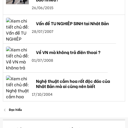
26/06/2015
Vấn đề TU NGHIỆP SINH tại Nhật Bản
28/07/2007
Về VN mà không trả điện thoại ?
01/07/2008
Nghệ thuật cắm hoa rất độc đáo của
Nhật Bản mà ai cũng nên biết
17/10/2004
Đọc hiểu