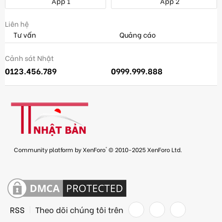
App 1
App 2
Liên hệ
Tư vấn
Quảng cáo
Cảnh sát Nhật
0123.456.789
0999.999.888
®
Community platform by XenForo
© 2010-2025 XenForo Ltd.
RSS
Theo dõi chúng tôi trên