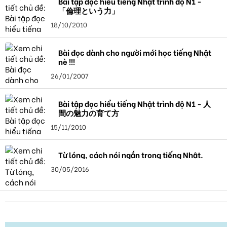
Bài tập đọc hiểu tiếng Nhật trình độ N1 -
「倫理という力」
18/10/2010
Bài đọc dành cho người mới học tiếng Nhật
nè !!!
26/01/2007
Bài tập đọc hiểu tiếng Nhật trình độ N1 - 人
間の魅力の育て方
15/11/2010
Từ lóng, cách nói ngắn trong tiếng Nhật.
30/05/2016