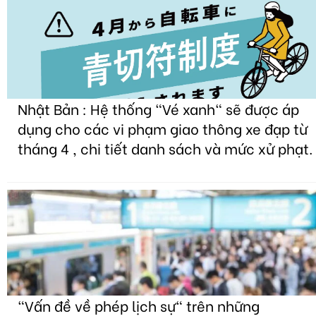
Nhật Bản : Hệ thống "Vé xanh" sẽ được áp
dụng cho các vi phạm giao thông xe đạp từ
tháng 4 , chi tiết danh sách và mức xử phạt.
"Vấn đề về phép lịch sự" trên những