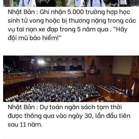
Nhật Bản : Ghi nhận 5.000 trường hợp học
sinh tử vong hoặc bị thương nặng trong các
vụ tai nạn xe đạp trong 5 năm qua . "Hãy
đội mũ bảo hiểm!"
Nhật Bản : Dự toán ngân sách tạm thời
được thông qua vào ngày 30, lần đầu tiên
sau 11 năm.