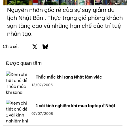
Nguyên nhân gốc rễ của sự suy giảm du
lịch Nhật Bản . Thực trạng giá phòng khách
sạn tăng cao và những hạn chế của trí tuệ
nhân tạo.
Facebook
X
Bluesky
LinkedIn
Email
Link
Chia sẻ:
Được quan tâm
Thắc mắc khi sang Nhật làm việc
13/07/2005
1 vài kinh nghiệm khi mua laptop ở Nhật
07/07/2008