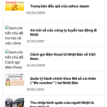
Trang bán đấu giá của yahoo Japan
02/06/2005
Xin hỏi về các công ty tuyển lao động đi
Nhật
12/03/2007
Cách gọi điện thọai từ Nhật Bản về Việt
Nam.
26/02/2005
Quản lý hành chính theo Mã số cá nhân
("My number") tại Nhật Bản
10/06/2015
Thu nhập bình quân của người Nhật là
bao nhiêu?