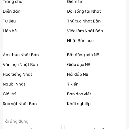
Trang chủ
Điểm tin
Diễn đàn
Đời sống tại Nhật
Tư liệu
Thủ tục Nhật Bản
Liên hệ
Việc làm Nhật Bản
Nhật Bản học
Ẩm thực Nhật Bản
Bất động sản NB
Văn học Nhật Bản
Giáo dục NB
Học tiếng Nhật
Hỏi đáp NB
Người Nhật
Ý kiến
Giải trí
Bạn đọc viết
Rao vặt Nhật Bản
Khởi nghiệp
Tải ứng dụng