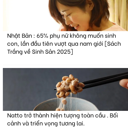
Nhật Bản : 65% phụ nữ không muốn sinh
con, lần đầu tiên vượt qua nam giới [Sách
Trắng về Sinh Sản 2025]
Natto trở thành hiện tượng toàn cầu . Bối
cảnh và triển vọng tương lai.