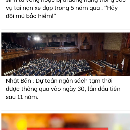
vụ tai nạn xe đạp trong 5 năm qua . "Hãy
đội mũ bảo hiểm!"
Nhật Bản : Dự toán ngân sách tạm thời
được thông qua vào ngày 30, lần đầu tiên
sau 11 năm.