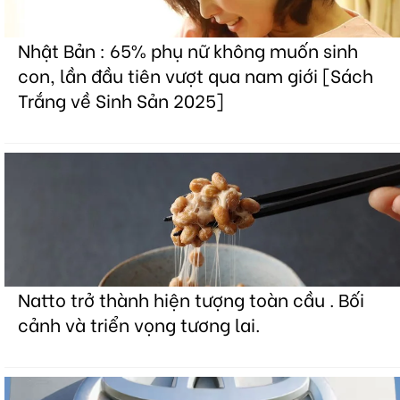
Nhật Bản : 65% phụ nữ không muốn sinh
con, lần đầu tiên vượt qua nam giới [Sách
Trắng về Sinh Sản 2025]
Natto trở thành hiện tượng toàn cầu . Bối
cảnh và triển vọng tương lai.