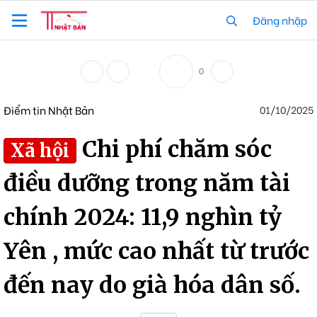
Đăng nhập
0
Điểm tin Nhật Bản
01/10/2025
Chi phí chăm sóc
Xã hội
điều dưỡng trong năm tài
chính 2024: 11,9 nghìn tỷ
Yên , mức cao nhất từ trước
đến nay do già hóa dân số.