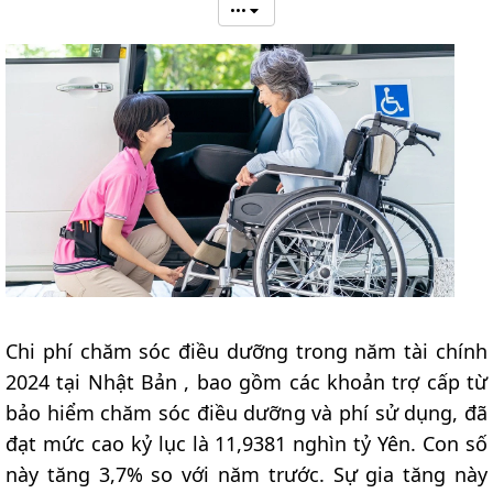
•••
Chi phí chăm sóc điều dưỡng trong năm tài chính
2024 tại Nhật Bản , bao gồm các khoản trợ cấp từ
bảo hiểm chăm sóc điều dưỡng và phí sử dụng, đã
đạt mức cao kỷ lục là 11,9381 nghìn tỷ Yên. Con số
này tăng 3,7% so với năm trước. Sự gia tăng này