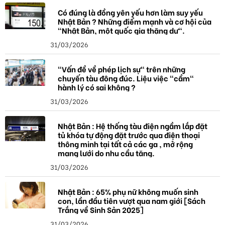
Có đúng là đồng yên yếu hơn làm suy yếu
Nhật Bản ? Những điểm mạnh và cơ hội của
"Nhật Bản, một quốc gia thặng dư".
31/03/2026
"Vấn đề về phép lịch sự" trên những
chuyến tàu đông đúc. Liệu việc "cầm"
hành lý có sai không ?
31/03/2026
Nhật Bản : Hệ thống tàu điện ngầm lắp đặt
tủ khóa tự động đặt trước qua điện thoại
thông minh tại tất cả các ga , mở rộng
mạng lưới do nhu cầu tăng.
31/03/2026
Nhật Bản : 65% phụ nữ không muốn sinh
con, lần đầu tiên vượt qua nam giới [Sách
Trắng về Sinh Sản 2025]
31/03/2026