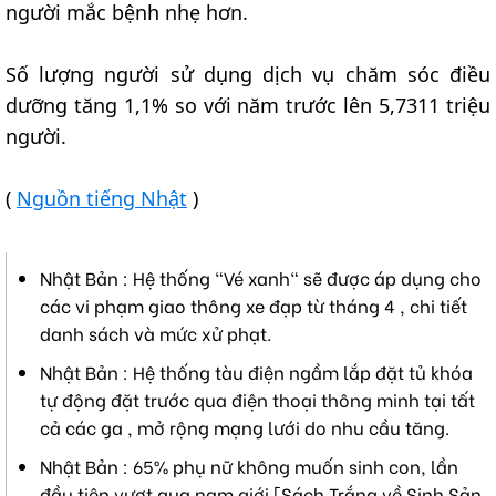
người mắc bệnh nhẹ hơn.
Số lượng người sử dụng dịch vụ chăm sóc điều
dưỡng tăng 1,1% so với năm trước lên 5,7311 triệu
người.
(
Nguồn tiếng Nhật
)
Nhật Bản : Hệ thống "Vé xanh" sẽ được áp dụng cho
các vi phạm giao thông xe đạp từ tháng 4 , chi tiết
danh sách và mức xử phạt.
Nhật Bản : Hệ thống tàu điện ngầm lắp đặt tủ khóa
tự động đặt trước qua điện thoại thông minh tại tất
cả các ga , mở rộng mạng lưới do nhu cầu tăng.
Nhật Bản : 65% phụ nữ không muốn sinh con, lần
đầu tiên vượt qua nam giới [Sách Trắng về Sinh Sản