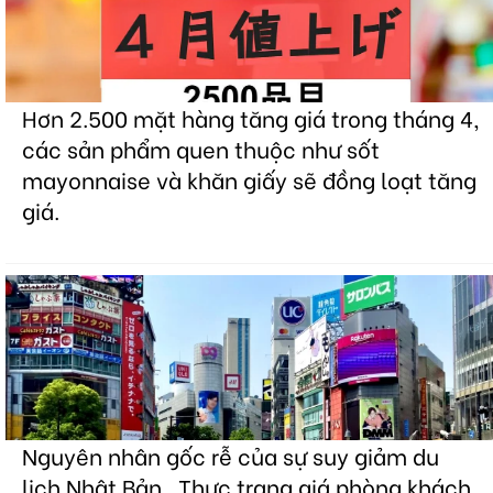
Hơn 2.500 mặt hàng tăng giá trong tháng 4,
các sản phẩm quen thuộc như sốt
mayonnaise và khăn giấy sẽ đồng loạt tăng
giá.
Nguyên nhân gốc rễ của sự suy giảm du
lịch Nhật Bản . Thực trạng giá phòng khách