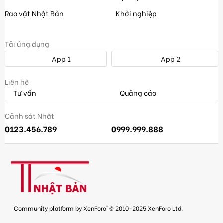
Rao vặt Nhật Bản
Khởi nghiệp
Tải ứng dụng
App 1
App 2
Liên hệ
Tư vấn
Quảng cáo
Cảnh sát Nhật
0123.456.789
0999.999.888
®
Community platform by XenForo
© 2010-2025 XenForo Ltd.