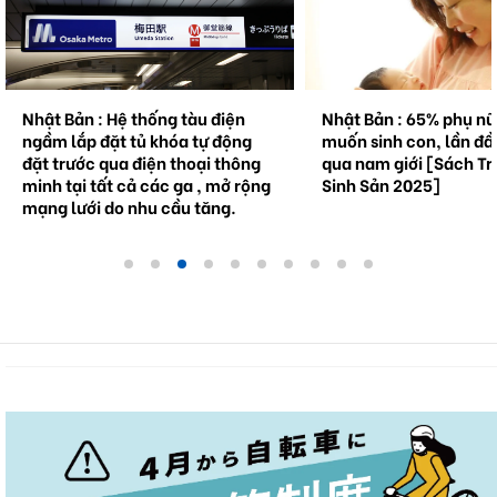
Nhật Bản : Hệ thống tàu điện
Nhật Bản : 65% phụ n
ngầm lắp đặt tủ khóa tự động
muốn sinh con, lần đầ
đặt trước qua điện thoại thông
qua nam giới [Sách Tr
minh tại tất cả các ga , mở rộng
Sinh Sản 2025]
mạng lưới do nhu cầu tăng.