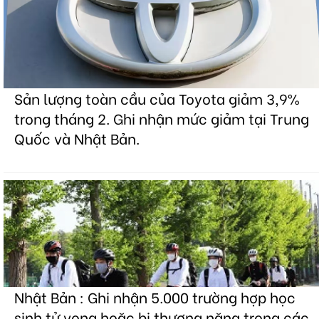
Sản lượng toàn cầu của Toyota giảm 3,9%
trong tháng 2. Ghi nhận mức giảm tại Trung
Quốc và Nhật Bản.
Nhật Bản : Ghi nhận 5.000 trường hợp học
sinh tử vong hoặc bị thương nặng trong các