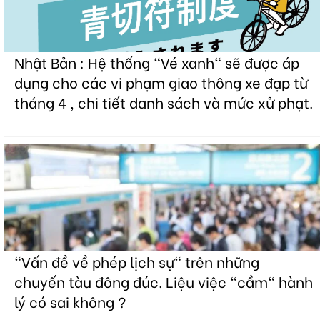
Nhật Bản : Hệ thống "Vé xanh" sẽ được áp
dụng cho các vi phạm giao thông xe đạp từ
tháng 4 , chi tiết danh sách và mức xử phạt.
"Vấn đề về phép lịch sự" trên những
chuyến tàu đông đúc. Liệu việc "cầm" hành
lý có sai không ?