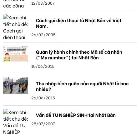
12/03/2007
Cách gọi điện thọai từ Nhật Bản về Việt
Nam.
26/02/2005
Quản lý hành chính theo Mã số cá nhân
("My number") tại Nhật Bản
10/06/2015
Thu nhập bình quân của người Nhật là bao
nhiêu?
26/06/2015
Vấn đề TU NGHIỆP SINH tại Nhật Bản
28/07/2007