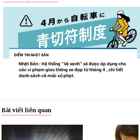
ĐIỂM TIN NHẬT BẢN
Nhật Bản : Hệ thống "Vé xanh" sẽ được áp dụng cho
các vi phạm giao thông xe đạp từ tháng 4 , chi tiết
danh sách và mức xử phạt.
Bài viết liên quan