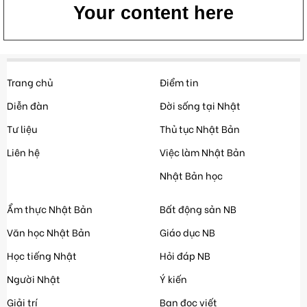
Your content here
Trang chủ
Điểm tin
Diễn đàn
Đời sống tại Nhật
Tư liệu
Thủ tục Nhật Bản
Liên hệ
Việc làm Nhật Bản
Nhật Bản học
Ẩm thực Nhật Bản
Bất động sản NB
Văn học Nhật Bản
Giáo dục NB
Học tiếng Nhật
Hỏi đáp NB
Người Nhật
Ý kiến
Giải trí
Bạn đọc viết