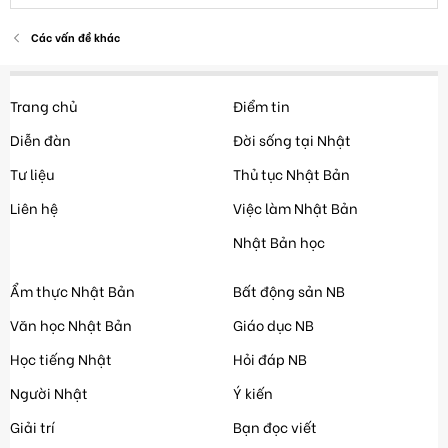
Các vấn đề khác
Trang chủ
Điểm tin
Diễn đàn
Đời sống tại Nhật
Tư liệu
Thủ tục Nhật Bản
Liên hệ
Việc làm Nhật Bản
Nhật Bản học
Ẩm thực Nhật Bản
Bất động sản NB
Văn học Nhật Bản
Giáo dục NB
Học tiếng Nhật
Hỏi đáp NB
Người Nhật
Ý kiến
Giải trí
Bạn đọc viết