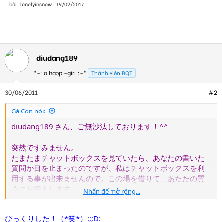
bởi
lonelyinsnow
,
19/02/2017
diudang189
*-: a happi-girl :-*
Thành viên BQT
30/06/2011
#2
Gà Con nói:
diudang189 さん、ご無沙汰しております！^^
突然ですみません。
たまたまチャットボックスを見ていたら、あなたの書いた
質問が目を止まったのですが、私はチャットボックスを利
用する事が出来ませんので。この場を借りて、あたたの質
問にお答えします。
Nhấn để mở rộng...
余計な事かもしれませんが、よろしければ参考にしてくだ
さい。^^
びっくりした！（*笑*）:;;D: