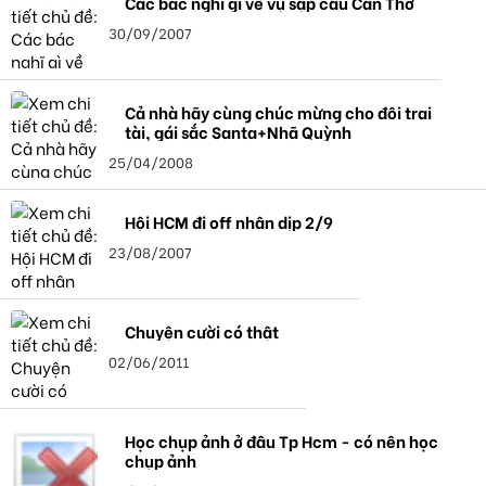
Các bác nghĩ gì về vụ sập cầu Cần Thơ
30/09/2007
Cả nhà hãy cùng chúc mừng cho đôi trai
tài, gái sắc Santa+Nhã Quỳnh
25/04/2008
Hội HCM đi off nhân dịp 2/9
23/08/2007
Chuyện cười có thật
02/06/2011
Học chụp ảnh ở đâu Tp Hcm - có nên học
chụp ảnh