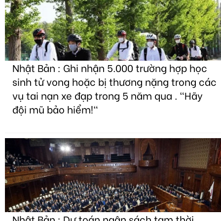
Nhật Bản : Ghi nhận 5.000 trường hợp học
sinh tử vong hoặc bị thương nặng trong các
vụ tai nạn xe đạp trong 5 năm qua . "Hãy
đội mũ bảo hiểm!"
Nhật Bản : Dự toán ngân sách tạm thời