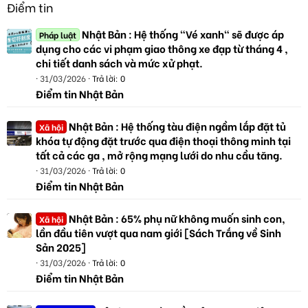
Điểm tin
Nhật Bản : Hệ thống "Vé xanh" sẽ được áp
Pháp luật
dụng cho các vi phạm giao thông xe đạp từ tháng 4 ,
chi tiết danh sách và mức xử phạt.
31/03/2026
Trả lời: 0
Điểm tin Nhật Bản
Nhật Bản : Hệ thống tàu điện ngầm lắp đặt tủ
Xã hội
khóa tự động đặt trước qua điện thoại thông minh tại
tất cả các ga , mở rộng mạng lưới do nhu cầu tăng.
31/03/2026
Trả lời: 0
Điểm tin Nhật Bản
Nhật Bản : 65% phụ nữ không muốn sinh con,
Xã hội
lần đầu tiên vượt qua nam giới [Sách Trắng về Sinh
Sản 2025]
31/03/2026
Trả lời: 0
Điểm tin Nhật Bản