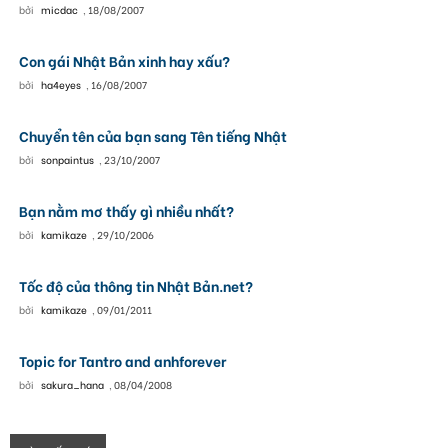
bởi
micdac
,
18/08/2007
Con gái Nhật Bản xinh hay xấu?
bởi
ha4eyes
,
16/08/2007
Chuyển tên của bạn sang Tên tiếng Nhật
bởi
sonpaintus
,
23/10/2007
Bạn nằm mơ thấy gì nhiều nhất?
bởi
kamikaze
,
29/10/2006
Tốc độ của thông tin Nhật Bản.net?
bởi
kamikaze
,
09/01/2011
Topic for Tantro and anhforever
bởi
sakura_hana
,
08/04/2008