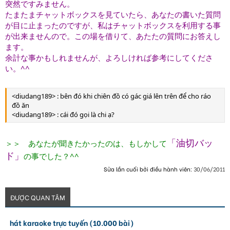
突然ですみません。
たまたまチャットボックスを見ていたら、あなたの書いた質問
が目に止まったのですが、私はチャットボックスを利用する事
が出来ませんので。この場を借りて、あたたの質問にお答えし
ます。
余計な事かもしれませんが、よろしければ参考にしてくださ
い。^^
<diudang189> : bên đó khi chiên đồ có gác giá lên trên để cho ráo
đồ ăn
<diudang189> : cái đó gọi là chi ạ?
「油切バッ
＞＞ あなたが聞きたかったのは、もしかして
ド」
の事でした？^^
Sửa lần cuối bởi điều hành viên:
30/06/2011
ĐƯỢC QUAN TÂM
hát karaoke trực tuyến (10.000 bài)