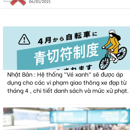
06/01/2021
Nhật Bản : Hệ thống "Vé xanh" sẽ được áp
dụng cho các vi phạm giao thông xe đạp từ
tháng 4 , chi tiết danh sách và mức xử phạt.