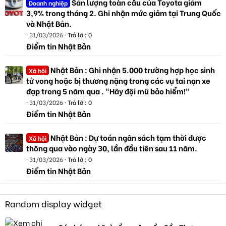
Sản lượng toàn cầu của Toyota giảm
Doanh nghiệp
3,9% trong tháng 2. Ghi nhận mức giảm tại Trung Quốc
và Nhật Bản.
31/03/2026
Trả lời: 0
Điểm tin Nhật Bản
Nhật Bản : Ghi nhận 5.000 trường hợp học sinh
Xã hội
tử vong hoặc bị thương nặng trong các vụ tai nạn xe
đạp trong 5 năm qua . "Hãy đội mũ bảo hiểm!"
31/03/2026
Trả lời: 0
Điểm tin Nhật Bản
Nhật Bản : Dự toán ngân sách tạm thời được
Xã hội
thông qua vào ngày 30, lần đầu tiên sau 11 năm.
31/03/2026
Trả lời: 0
Điểm tin Nhật Bản
Random display widget