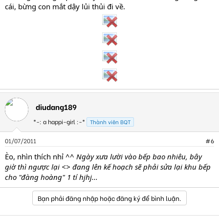
cái, bừng con mắt dậy lủi thủi đi về.
diudang189
*-: a happi-girl :-*
Thành viên BQT
01/07/2011
#6
Èo, nhìn thích nhỉ ^^
Ngày xưa lười vào bếp bao nhiêu, bây
giờ thì ngược lại <> đang lên kế hoạch sẽ phải sửa lại khu bếp
cho "đàng hoàng" 1 tí hjhj...
Bạn phải đăng nhập hoặc đăng ký để bình luận.