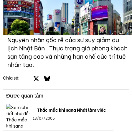
Nguyên nhân gốc rễ của sự suy giảm du
lịch Nhật Bản . Thực trạng giá phòng khách
sạn tăng cao và những hạn chế của trí tuệ
nhân tạo.
Facebook
X
Bluesky
LinkedIn
Email
Link
Chia sẻ:
Được quan tâm
Thắc mắc khi sang Nhật làm việc
13/07/2005