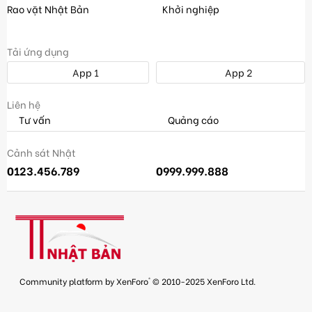
Rao vặt Nhật Bản
Khởi nghiệp
Tải ứng dụng
App 1
App 2
Liên hệ
Tư vấn
Quảng cáo
Cảnh sát Nhật
0123.456.789
0999.999.888
®
Community platform by XenForo
© 2010-2025 XenForo Ltd.