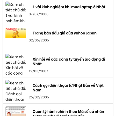
1 vài kinh nghiệm khi mua laptop ở Nhật
07/07/2008
Trang bán đấu giá của yahoo Japan
02/06/2005
Xin hỏi về các công ty tuyển lao động đi
Nhật
12/03/2007
Cách gọi điện thọai từ Nhật Bản về Việt
Nam.
26/02/2005
Quản lý hành chính theo Mã số cá nhân
("My number") tại Nhật Bản