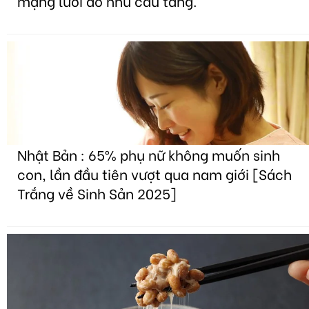
mạng lưới do nhu cầu tăng.
Nhật Bản : 65% phụ nữ không muốn sinh
con, lần đầu tiên vượt qua nam giới [Sách
Trắng về Sinh Sản 2025]