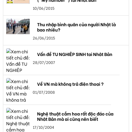
10/06/2015
Thu nhập bình quân của người Nhật là
bao nhiêu?
26/06/2015
Vấn đề TU NGHIỆP SINH tại Nhật Bản
28/07/2007
Về VN mà không trả điện thoại ?
01/07/2008
Nghệ thuật cắm hoa rất độc đáo của
Nhật Bản mà ai cũng nên biết
17/10/2004