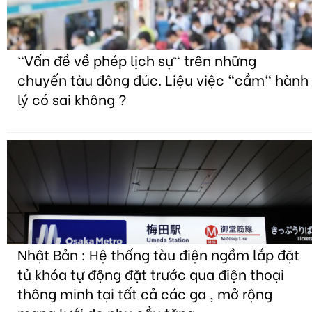
"Vấn đề về phép lịch sự" trên những
chuyến tàu đông đúc. Liệu việc "cầm" hành
lý có sai không ?
Nhật Bản : Hệ thống tàu điện ngầm lắp đặt
tủ khóa tự động đặt trước qua điện thoại
thông minh tại tất cả các ga , mở rộng