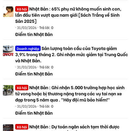
Nhật Bản : 65% phụ nữ không muốn sinh con,
Xã hội
lần đầu tiên vượt qua nam giới [Sách Trắng về Sinh
Sản 2025]
31/03/2026
Trả lời: 0
Điểm tin Nhật Bản
Sản lượng toàn cầu của Toyota giảm
Doanh nghiệp
3,9% trong tháng 2. Ghi nhận mức giảm tại Trung Quốc
và Nhật Bản.
31/03/2026
Trả lời: 0
Điểm tin Nhật Bản
Nhật Bản : Ghi nhận 5.000 trường hợp học sinh
Xã hội
tử vong hoặc bị thương nặng trong các vụ tai nạn xe
đạp trong 5 năm qua . "Hãy đội mũ bảo hiểm!"
31/03/2026
Trả lời: 0
Điểm tin Nhật Bản
Nhật Bản : Dự toán ngân sách tạm thời được
Xã hội