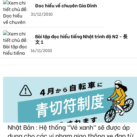
Đọc hiểu về chuyện Gia Đình
31/12/2010
Bài tập đọc hiểu tiếng Nhật trình độ N2 - 長
文１
16/11/2010
Nhật Bản : Hệ thống "Vé xanh" sẽ được áp
dụng cho các vi phạm giao thông xe đạp từ