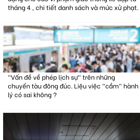
tháng 4 , chi tiết danh sách và mức xử phạt.
"Vấn đề về phép lịch sự" trên những
chuyến tàu đông đúc. Liệu việc "cầm" hành
lý có sai không ?