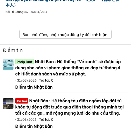
本人）
bởi
diudang189
,
03/11/2011
Bạn phải đăng nhập hoặc đăng ký để bình luận.
Điểm tin
Nhật Bản : Hệ thống "Vé xanh" sẽ được áp
Pháp luật
dụng cho các vi phạm giao thông xe đạp từ tháng 4 ,
chi tiết danh sách và mức xử phạt.
31/03/2026
Trả lời: 0
Điểm tin Nhật Bản
Nhật Bản : Hệ thống tàu điện ngầm lắp đặt tủ
Xã hội
khóa tự động đặt trước qua điện thoại thông minh tại
tất cả các ga , mở rộng mạng lưới do nhu cầu tăng.
31/03/2026
Trả lời: 0
Điểm tin Nhật Bản