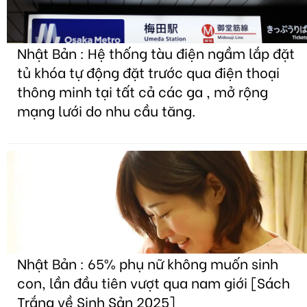
Nhật Bản : Hệ thống tàu điện ngầm lắp đặt
tủ khóa tự động đặt trước qua điện thoại
thông minh tại tất cả các ga , mở rộng
mạng lưới do nhu cầu tăng.
Nhật Bản : 65% phụ nữ không muốn sinh
con, lần đầu tiên vượt qua nam giới [Sách
Trắng về Sinh Sản 2025]