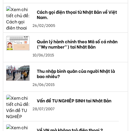
Cách gọi điện thọai từ Nhật Bản về Việt
Nam.
26/02/2005
Quản lý hành chính theo Mã số cá nhân
("My number") tại Nhật Bản
10/06/2015
Thu nhập bình quân của người Nhật là
bao nhiêu?
26/06/2015
Vấn đề TU NGHIỆP SINH tại Nhật Bản
28/07/2007
Về VN mà không trả điện thoại ?