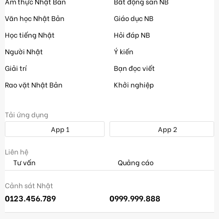
Ẩm thực Nhật Bản
Bất động sản NB
Văn học Nhật Bản
Giáo dục NB
Học tiếng Nhật
Hỏi đáp NB
Người Nhật
Ý kiến
Giải trí
Bạn đọc viết
Rao vặt Nhật Bản
Khởi nghiệp
Tải ứng dụng
App 1
App 2
Liên hệ
Tư vấn
Quảng cáo
Cảnh sát Nhật
0123.456.789
0999.999.888