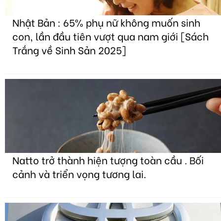
Nhật Bản : 65% phụ nữ không muốn sinh
con, lần đầu tiên vượt qua nam giới [Sách
Trắng về Sinh Sản 2025]
Natto trở thành hiện tượng toàn cầu . Bối
cảnh và triển vọng tương lai.