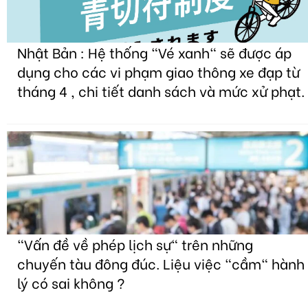
Nhật Bản : Hệ thống "Vé xanh" sẽ được áp
dụng cho các vi phạm giao thông xe đạp từ
tháng 4 , chi tiết danh sách và mức xử phạt.
"Vấn đề về phép lịch sự" trên những
chuyến tàu đông đúc. Liệu việc "cầm" hành
lý có sai không ?