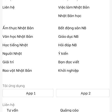
Liên hệ
Việc làm Nhật Bản
Nhật Bản học
Ẩm thực Nhật Bản
Bất động sản NB
Văn học Nhật Bản
Giáo dục NB
Học tiếng Nhật
Hỏi đáp NB
Người Nhật
Ý kiến
Giải trí
Bạn đọc viết
Rao vặt Nhật Bản
Khởi nghiệp
Tải ứng dụng
App 1
App 2
Liên hệ
Tư vấn
Quảng cáo