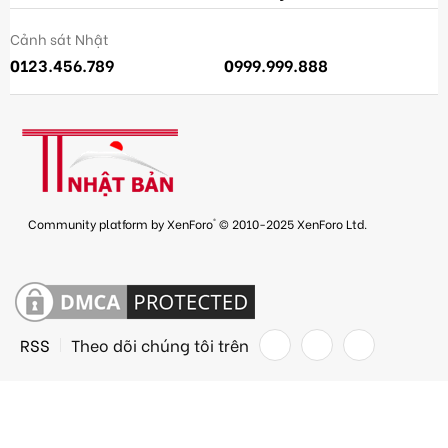
Cảnh sát Nhật
0123.456.789
0999.999.888
®
Community platform by XenForo
© 2010-2025 XenForo Ltd.
RSS
Theo dõi chúng tôi trên