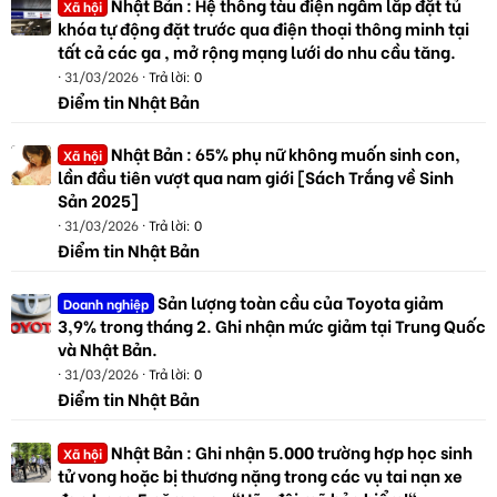
Nhật Bản : Hệ thống tàu điện ngầm lắp đặt tủ
Xã hội
khóa tự động đặt trước qua điện thoại thông minh tại
tất cả các ga , mở rộng mạng lưới do nhu cầu tăng.
31/03/2026
Trả lời: 0
Điểm tin Nhật Bản
Nhật Bản : 65% phụ nữ không muốn sinh con,
Xã hội
lần đầu tiên vượt qua nam giới [Sách Trắng về Sinh
Sản 2025]
31/03/2026
Trả lời: 0
Điểm tin Nhật Bản
Sản lượng toàn cầu của Toyota giảm
Doanh nghiệp
3,9% trong tháng 2. Ghi nhận mức giảm tại Trung Quốc
và Nhật Bản.
31/03/2026
Trả lời: 0
Điểm tin Nhật Bản
Nhật Bản : Ghi nhận 5.000 trường hợp học sinh
Xã hội
tử vong hoặc bị thương nặng trong các vụ tai nạn xe