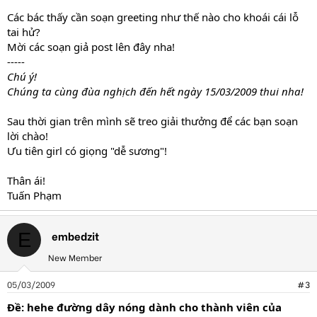
Các bác thấy cần soạn greeting như thế nào cho khoái cái lỗ
tai hử?
Mời các soạn giả post lên đây nha!
-----
Chú ý!
Chúng ta cùng đùa nghịch đến hết ngày 15/03/2009 thui nha!
Sau thời gian trên mình sẽ treo giải thưởng để các bạn soạn
lời chào!
Ưu tiên girl có giọng "dễ sương"!
Thân ái!
Tuấn Phạm
embedzit
E
New Member
05/03/2009
#3
Ðề: hehe đường dây nóng dành cho thành viên của