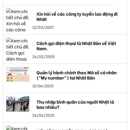
Xin hỏi về các công ty tuyển lao động đi
Nhật
12/03/2007
Cách gọi điện thọai từ Nhật Bản về Việt
Nam.
26/02/2005
Quản lý hành chính theo Mã số cá nhân
("My number") tại Nhật Bản
10/06/2015
Thu nhập bình quân của người Nhật là
bao nhiêu?
26/06/2015