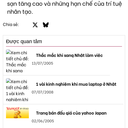
sạn tăng cao và những hạn chế của trí tuệ
nhân tạo.
Facebook
X
Bluesky
LinkedIn
Email
Link
Chia sẻ:
Được quan tâm
Thắc mắc khi sang Nhật làm việc
13/07/2005
1 vài kinh nghiệm khi mua laptop ở Nhật
07/07/2008
Trang bán đấu giá của yahoo Japan
02/06/2005