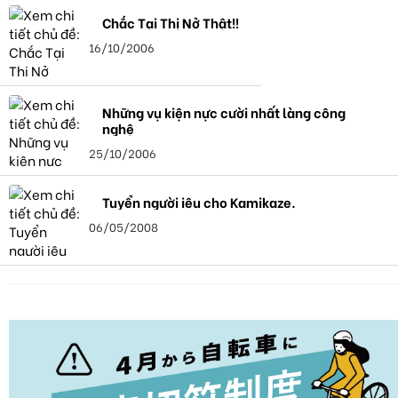
Chắc Tại Thị Nở Thật!!
16/10/2006
Những vụ kiện nực cười nhất làng công
nghệ
25/10/2006
Tuyển người iêu cho Kamikaze.
06/05/2008