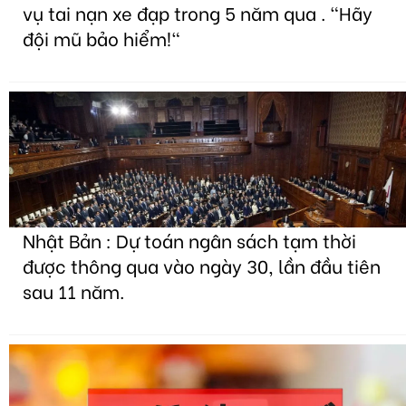
vụ tai nạn xe đạp trong 5 năm qua . "Hãy
đội mũ bảo hiểm!"
Nhật Bản : Dự toán ngân sách tạm thời
được thông qua vào ngày 30, lần đầu tiên
sau 11 năm.