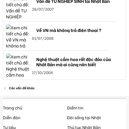
Vấn đề TU NGHIỆP SINH tại Nhật Bản
28/07/2007
Về VN mà không trả điện thoại ?
01/07/2008
Nghệ thuật cắm hoa rất độc đáo của
Nhật Bản mà ai cũng nên biết
17/10/2004
Các vấn đề khác
Trang chủ
Điểm tin
Diễn đàn
Đời sống tại Nhật
Tư liệu
Thủ tục Nhật Bản