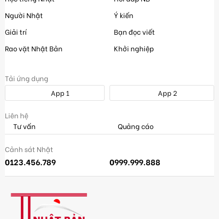
Người Nhật
Ý kiến
Giải trí
Bạn đọc viết
Rao vặt Nhật Bản
Khởi nghiệp
Tải ứng dụng
App 1
App 2
Liên hệ
Tư vấn
Quảng cáo
Cảnh sát Nhật
0123.456.789
0999.999.888