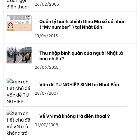
26/02/2005
Quản lý hành chính theo Mã số cá nhân
("My number") tại Nhật Bản
10/06/2015
Thu nhập bình quân của người Nhật là
bao nhiêu?
26/06/2015
Vấn đề TU NGHIỆP SINH tại Nhật Bản
28/07/2007
Về VN mà không trả điện thoại ?
01/07/2008