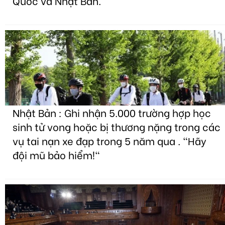
Quốc và Nhật Bản.
Nhật Bản : Ghi nhận 5.000 trường hợp học
sinh tử vong hoặc bị thương nặng trong các
vụ tai nạn xe đạp trong 5 năm qua . "Hãy
đội mũ bảo hiểm!"