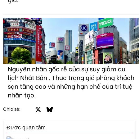
Nguyên nhân gốc rễ của sự suy giảm du
lịch Nhật Bản . Thực trạng giá phòng khách
sạn tăng cao và những hạn chế của trí tuệ
nhân tạo.
Facebook
X
Bluesky
LinkedIn
Email
Link
Chia sẻ:
Được quan tâm