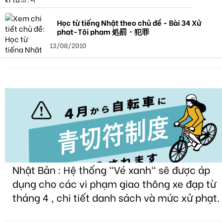
Học từ tiếng Nhật theo chủ đề - Bài 34 Xử
phạt-Tội phạm 処罰・犯罪
13/08/2010
Nhật Bản : Hệ thống "Vé xanh" sẽ được áp
dụng cho các vi phạm giao thông xe đạp từ
tháng 4 , chi tiết danh sách và mức xử phạt.