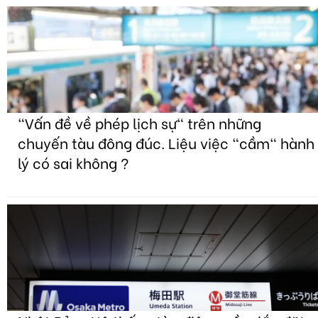
"Vấn đề về phép lịch sự" trên những
chuyến tàu đông đúc. Liệu việc "cầm" hành
lý có sai không ?