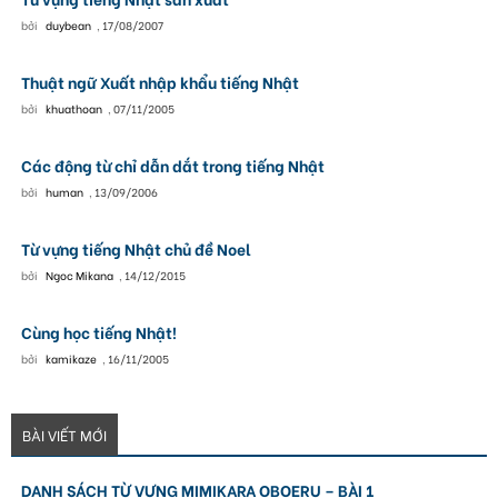
bởi
duybean
,
17/08/2007
Thuật ngữ Xuất nhập khẩu tiếng Nhật
bởi
khuathoan
,
07/11/2005
Các động từ chỉ dẫn dắt trong tiếng Nhật
bởi
human
,
13/09/2006
Từ vựng tiếng Nhật chủ đề Noel
bởi
Ngoc Mikana
,
14/12/2015
Cùng học tiếng Nhật!
bởi
kamikaze
,
16/11/2005
BÀI VIẾT MỚI
DANH SÁCH TỪ VỰNG MIMIKARA OBOERU – BÀI 1