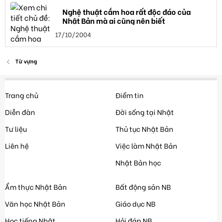
Nghệ thuật cắm hoa rất độc đáo của
Nhật Bản mà ai cũng nên biết
17/10/2004
Từ vựng
Trang chủ
Điểm tin
Diễn đàn
Đời sống tại Nhật
Tư liệu
Thủ tục Nhật Bản
Liên hệ
Việc làm Nhật Bản
Nhật Bản học
Ẩm thực Nhật Bản
Bất động sản NB
Văn học Nhật Bản
Giáo dục NB
Học tiếng Nhật
Hỏi đáp NB