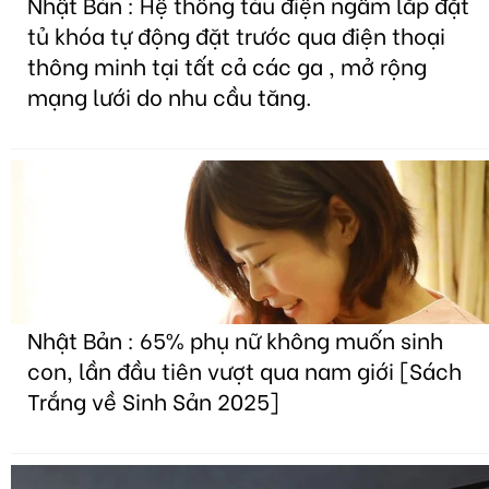
Nhật Bản : Hệ thống tàu điện ngầm lắp đặt
tủ khóa tự động đặt trước qua điện thoại
thông minh tại tất cả các ga , mở rộng
mạng lưới do nhu cầu tăng.
Nhật Bản : 65% phụ nữ không muốn sinh
con, lần đầu tiên vượt qua nam giới [Sách
Trắng về Sinh Sản 2025]