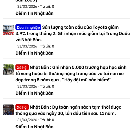
31/03/2026
Trả lời: 0
Điểm tin Nhật Bản
Sản lượng toàn cầu của Toyota giảm
Doanh nghiệp
3,9% trong tháng 2. Ghi nhận mức giảm tại Trung Quốc
và Nhật Bản.
31/03/2026
Trả lời: 0
Điểm tin Nhật Bản
Nhật Bản : Ghi nhận 5.000 trường hợp học sinh
Xã hội
tử vong hoặc bị thương nặng trong các vụ tai nạn xe
đạp trong 5 năm qua . "Hãy đội mũ bảo hiểm!"
31/03/2026
Trả lời: 0
Điểm tin Nhật Bản
Nhật Bản : Dự toán ngân sách tạm thời được
Xã hội
thông qua vào ngày 30, lần đầu tiên sau 11 năm.
31/03/2026
Trả lời: 0
Điểm tin Nhật Bản