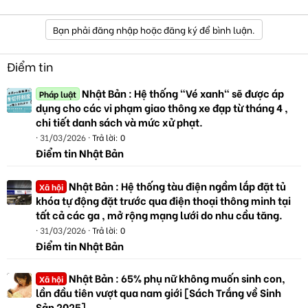
Bạn phải đăng nhập hoặc đăng ký để bình luận.
Điểm tin
Nhật Bản : Hệ thống "Vé xanh" sẽ được áp
Pháp luật
dụng cho các vi phạm giao thông xe đạp từ tháng 4 ,
chi tiết danh sách và mức xử phạt.
31/03/2026
Trả lời: 0
Điểm tin Nhật Bản
Nhật Bản : Hệ thống tàu điện ngầm lắp đặt tủ
Xã hội
khóa tự động đặt trước qua điện thoại thông minh tại
tất cả các ga , mở rộng mạng lưới do nhu cầu tăng.
31/03/2026
Trả lời: 0
Điểm tin Nhật Bản
Nhật Bản : 65% phụ nữ không muốn sinh con,
Xã hội
lần đầu tiên vượt qua nam giới [Sách Trắng về Sinh
Sản 2025]