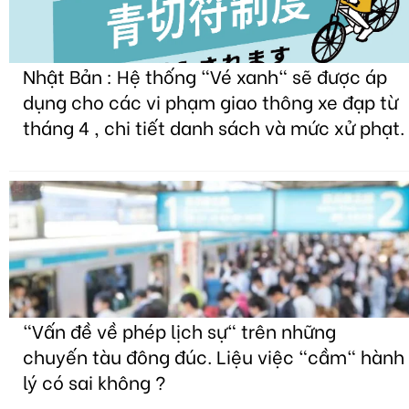
Nhật Bản : Hệ thống "Vé xanh" sẽ được áp
dụng cho các vi phạm giao thông xe đạp từ
tháng 4 , chi tiết danh sách và mức xử phạt.
"Vấn đề về phép lịch sự" trên những
chuyến tàu đông đúc. Liệu việc "cầm" hành
lý có sai không ?