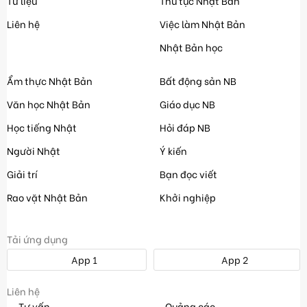
Tư liệu
Thủ tục Nhật Bản
Liên hệ
Việc làm Nhật Bản
Nhật Bản học
Ẩm thực Nhật Bản
Bất động sản NB
Văn học Nhật Bản
Giáo dục NB
Học tiếng Nhật
Hỏi đáp NB
Người Nhật
Ý kiến
Giải trí
Bạn đọc viết
Rao vặt Nhật Bản
Khởi nghiệp
Tải ứng dụng
App 1
App 2
Liên hệ
Tư vấn
Quảng cáo