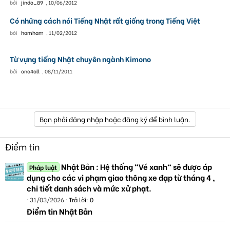
bởi
jindo_89
,
10/06/2012
Có những cách nói Tiếng Nhật rất giống trong Tiếng Việt
bởi
hamham
,
11/02/2012
Từ vựng tiếng Nhật chuyên ngành Kimono
bởi
one4all
,
08/11/2011
Bạn phải đăng nhập hoặc đăng ký để bình luận.
Điểm tin
Nhật Bản : Hệ thống "Vé xanh" sẽ được áp
Pháp luật
dụng cho các vi phạm giao thông xe đạp từ tháng 4 ,
chi tiết danh sách và mức xử phạt.
31/03/2026
Trả lời: 0
Điểm tin Nhật Bản