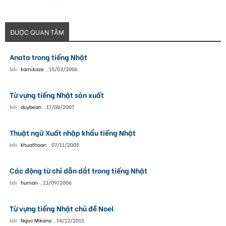
ĐƯỢC QUAN TÂM
Anata trong tiếng Nhật
bởi
kamikaze
,
15/03/2006
Từ vựng tiếng Nhật sản xuất
bởi
duybean
,
17/08/2007
Thuật ngữ Xuất nhập khẩu tiếng Nhật
bởi
khuathoan
,
07/11/2005
Các động từ chỉ dẫn dắt trong tiếng Nhật
bởi
human
,
13/09/2006
Từ vựng tiếng Nhật chủ đề Noel
bởi
Ngoc Mikana
,
14/12/2015