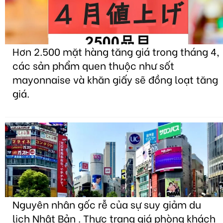
Hơn 2.500 mặt hàng tăng giá trong tháng 4,
các sản phẩm quen thuộc như sốt
mayonnaise và khăn giấy sẽ đồng loạt tăng
giá.
Nguyên nhân gốc rễ của sự suy giảm du
lịch Nhật Bản . Thực trạng giá phòng khách