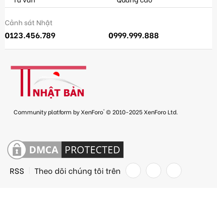
Cảnh sát Nhật
0123.456.789
0999.999.888
®
Community platform by XenForo
© 2010-2025 XenForo Ltd.
RSS
Theo dõi chúng tôi trên