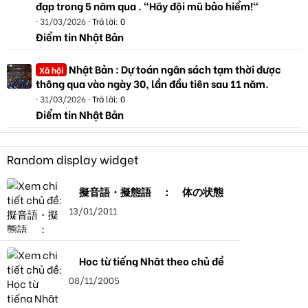
đạp trong 5 năm qua . "Hãy đội mũ bảo hiểm!"
31/03/2026
Trả lời: 0
Điểm tin Nhật Bản
Nhật Bản : Dự toán ngân sách tạm thời được
Xã hội
thông qua vào ngày 30, lần đầu tiên sau 11 năm.
31/03/2026
Trả lời: 0
Điểm tin Nhật Bản
Random display widget
擬音語・擬態語 ： 体の状態
13/01/2011
Học từ tiếng Nhật theo chủ đề
08/11/2005