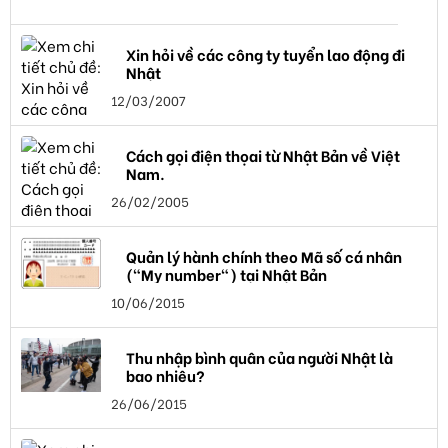
Xin hỏi về các công ty tuyển lao động đi
Nhật
12/03/2007
Cách gọi điện thọai từ Nhật Bản về Việt
Nam.
26/02/2005
Quản lý hành chính theo Mã số cá nhân
("My number") tại Nhật Bản
10/06/2015
Thu nhập bình quân của người Nhật là
bao nhiêu?
26/06/2015