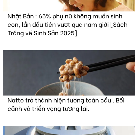
Nhật Bản : 65% phụ nữ không muốn sinh
con, lần đầu tiên vượt qua nam giới [Sách
Trắng về Sinh Sản 2025]
Natto trở thành hiện tượng toàn cầu . Bối
cảnh và triển vọng tương lai.