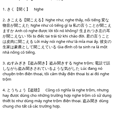
1. きく【聞く】 Nghe
2. きこえる【聞こえる】Nghe như, nghe thấy, nổi tiếng 変な
物音が聞こえた Nghe như có tiếng gì lạ 私の言うことが聞こえ
ますか Anh có nghe được lời tôi nó không? 生まれつき左の耳
が聞こえない Tôi bị điếc tai trái từ khi chào đời. 君の言うこと
は皮肉に聞こえる Lời mày nói nghe như là mỉa mai ấy. 彼女の
生家は豪農として聞こえている Gia đình cô ta sinh ra là một
nhà nông có tiếng.
3. ぬすみぎき【盗み聞き】盗み聞きする Nghe trộm; 電話で話
しながら盗み聞きされているような気がした Lúc đang nó
chuyện trên điện thoại, tôi cảm thấy điện thoại bị ai đó nghe
trộm
4. とうちょう【盗聴】 Cũng có nghĩa là nghe trộm, nhưng
hay được dùng cho những trường hợp nghe trộm có sử dụng
thiết bị như dùng máy nghe trộm điện thoại. 盗み聞き dùng
chung cho tất cả các trường hợp.