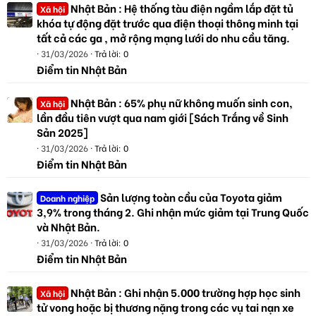
Nhật Bản : Hệ thống tàu điện ngầm lắp đặt tủ
Xã hội
khóa tự động đặt trước qua điện thoại thông minh tại
tất cả các ga , mở rộng mạng lưới do nhu cầu tăng.
31/03/2026
Trả lời: 0
Điểm tin Nhật Bản
Nhật Bản : 65% phụ nữ không muốn sinh con,
Xã hội
lần đầu tiên vượt qua nam giới [Sách Trắng về Sinh
Sản 2025]
31/03/2026
Trả lời: 0
Điểm tin Nhật Bản
Sản lượng toàn cầu của Toyota giảm
Doanh nghiệp
3,9% trong tháng 2. Ghi nhận mức giảm tại Trung Quốc
và Nhật Bản.
31/03/2026
Trả lời: 0
Điểm tin Nhật Bản
Nhật Bản : Ghi nhận 5.000 trường hợp học sinh
Xã hội
tử vong hoặc bị thương nặng trong các vụ tai nạn xe