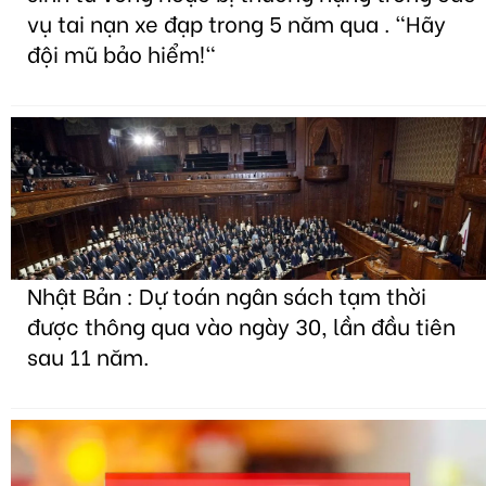
vụ tai nạn xe đạp trong 5 năm qua . "Hãy
đội mũ bảo hiểm!"
Nhật Bản : Dự toán ngân sách tạm thời
được thông qua vào ngày 30, lần đầu tiên
sau 11 năm.