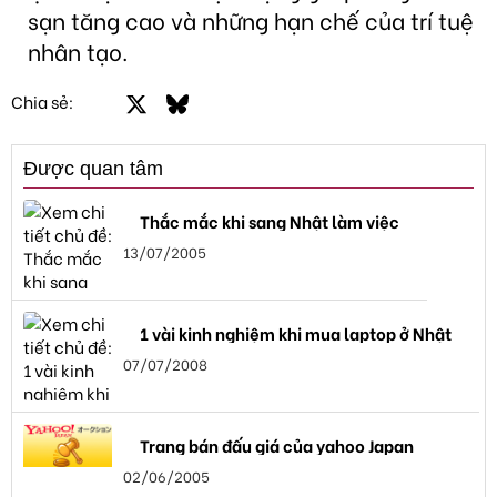
sạn tăng cao và những hạn chế của trí tuệ
nhân tạo.
Facebook
X
Bluesky
LinkedIn
Email
Link
Chia sẻ:
Được quan tâm
Thắc mắc khi sang Nhật làm việc
13/07/2005
1 vài kinh nghiệm khi mua laptop ở Nhật
07/07/2008
Trang bán đấu giá của yahoo Japan
02/06/2005