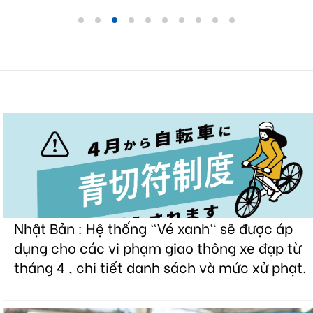
Nhật Bản : Hệ thống "Vé xanh" sẽ được áp
dụng cho các vi phạm giao thông xe đạp từ
tháng 4 , chi tiết danh sách và mức xử phạt.