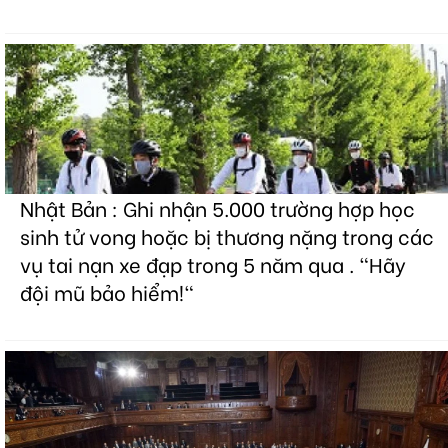
Nhật Bản : Ghi nhận 5.000 trường hợp học
sinh tử vong hoặc bị thương nặng trong các
vụ tai nạn xe đạp trong 5 năm qua . "Hãy
đội mũ bảo hiểm!"