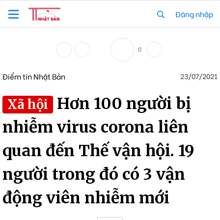
Đăng nhập
0
Điểm tin Nhật Bản
23/07/2021
Hơn 100 người bị
Xã hội
nhiễm virus corona liên
quan đến Thế vận hội. 19
người trong đó có 3 vận
động viên nhiễm mới