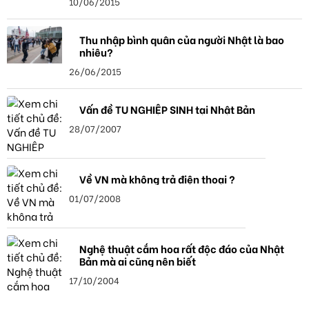
10/06/2015
Thu nhập bình quân của người Nhật là bao
nhiêu?
26/06/2015
Vấn đề TU NGHIỆP SINH tại Nhật Bản
28/07/2007
Về VN mà không trả điện thoại ?
01/07/2008
Nghệ thuật cắm hoa rất độc đáo của Nhật
Bản mà ai cũng nên biết
17/10/2004