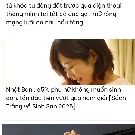
tủ khóa tự động đặt trước qua điện thoại
thông minh tại tất cả các ga , mở rộng
mạng lưới do nhu cầu tăng.
Nhật Bản : 65% phụ nữ không muốn sinh
con, lần đầu tiên vượt qua nam giới [Sách
Trắng về Sinh Sản 2025]