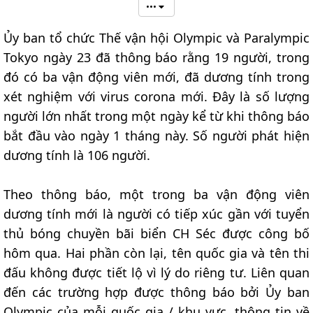
•••
Ủy ban tổ chức Thế vận hội Olympic và Paralympic
Tokyo ngày 23 đã thông báo rằng 19 người, trong
đó có ba vận động viên mới, đã dương tính trong
xét nghiệm với virus corona mới. Đây là số lượng
người lớn nhất trong một ngày kể từ khi thông báo
bắt đầu vào ngày 1 tháng này. Số người phát hiện
dương tính là 106 người.
Theo thông báo, một trong ba vận động viên
dương tính mới là người có tiếp xúc gần với tuyển
thủ bóng chuyền bãi biển CH Séc được công bố
hôm qua. Hai phần còn lại, tên quốc gia và tên thi
đấu không được tiết lộ vì lý do riêng tư. Liên quan
đến các trường hợp được thông báo bởi Ủy ban
Olympic của mỗi quốc gia / khu vực, thông tin về