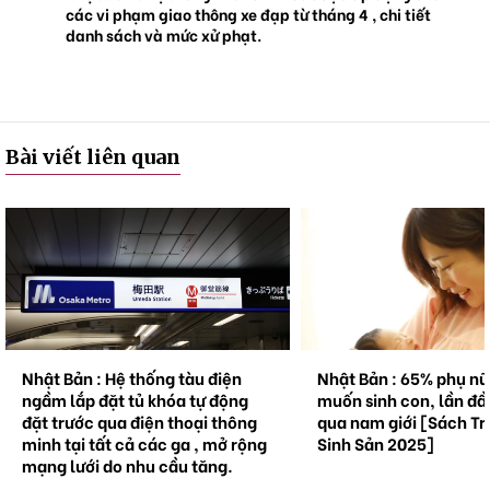
các vi phạm giao thông xe đạp từ tháng 4 , chi tiết
danh sách và mức xử phạt.
Bài viết liên quan
Nhật Bản : Hệ thống tàu điện
Nhật Bản : 65% phụ n
ngầm lắp đặt tủ khóa tự động
muốn sinh con, lần đầ
đặt trước qua điện thoại thông
qua nam giới [Sách Tr
minh tại tất cả các ga , mở rộng
Sinh Sản 2025]
mạng lưới do nhu cầu tăng.