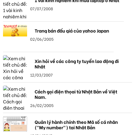
1 vài kinh nghiệm khi mua laptop ở Nhật
07/07/2008
Trang bán đấu giá của yahoo Japan
02/06/2005
Xin hỏi về các công ty tuyển lao động đi
Nhật
12/03/2007
Cách gọi điện thọai từ Nhật Bản về Việt
Nam.
26/02/2005
Quản lý hành chính theo Mã số cá nhân
("My number") tại Nhật Bản