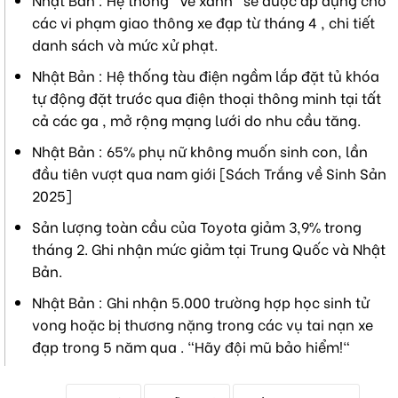
các vi phạm giao thông xe đạp từ tháng 4 , chi tiết
danh sách và mức xử phạt.
Nhật Bản : Hệ thống tàu điện ngầm lắp đặt tủ khóa
tự động đặt trước qua điện thoại thông minh tại tất
cả các ga , mở rộng mạng lưới do nhu cầu tăng.
Nhật Bản : 65% phụ nữ không muốn sinh con, lần
đầu tiên vượt qua nam giới [Sách Trắng về Sinh Sản
2025]
Sản lượng toàn cầu của Toyota giảm 3,9% trong
tháng 2. Ghi nhận mức giảm tại Trung Quốc và Nhật
Bản.
Nhật Bản : Ghi nhận 5.000 trường hợp học sinh tử
vong hoặc bị thương nặng trong các vụ tai nạn xe
đạp trong 5 năm qua . "Hãy đội mũ bảo hiểm!"
T