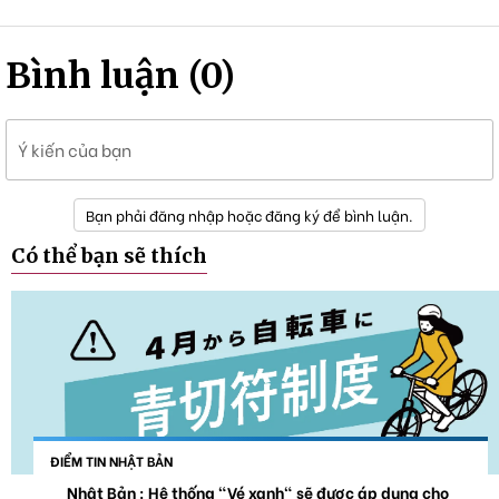
Bình luận (0)
Ý kiến của bạn
Bạn phải đăng nhập hoặc đăng ký để bình luận.
Có thể bạn sẽ thích
ĐIỂM TIN NHẬT BẢN
Nhật Bản : Hệ thống "Vé xanh" sẽ được áp dụng cho