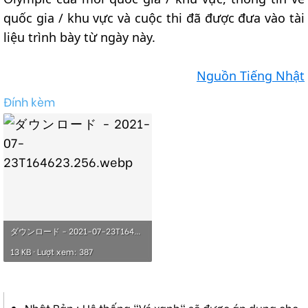
quốc gia / khu vực và cuộc thi đã được đưa vào tài
liệu trình bày từ ngày này.
Nguồn Tiếng Nhật
Đính kèm
ダウンロード - 2021-07-23T164623.256.webp
13 KB · Lượt xem: 387
Nhật Bản : Hệ thống "Vé xanh" sẽ được áp dụng cho