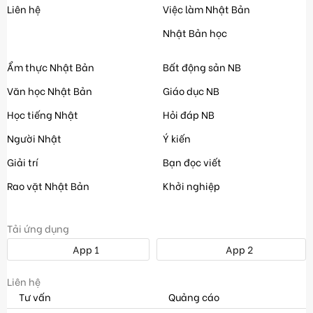
Liên hệ
Việc làm Nhật Bản
Nhật Bản học
Ẩm thực Nhật Bản
Bất động sản NB
Văn học Nhật Bản
Giáo dục NB
Học tiếng Nhật
Hỏi đáp NB
Người Nhật
Ý kiến
Giải trí
Bạn đọc viết
Rao vặt Nhật Bản
Khởi nghiệp
Tải ứng dụng
App 1
App 2
Liên hệ
Tư vấn
Quảng cáo