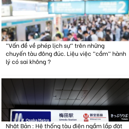
"Vấn đề về phép lịch sự" trên những
chuyến tàu đông đúc. Liệu việc "cầm" hành
lý có sai không ?
Nhật Bản : Hệ thống tàu điện ngầm lắp đặt