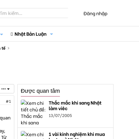
Đăng nhập
Nhật Bản Luận
 tế
•••
Được quan tâm
#1
Thắc mắc khi sang Nhật
làm việc
13/07/2005
 quan
ay,
1 vài kinh nghiệm khi mua
 Từ