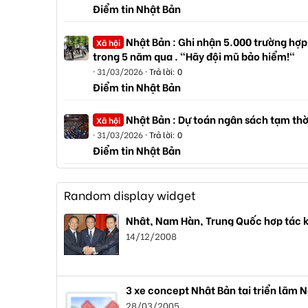
Điểm tin Nhật Bản
Nhật Bản : Ghi nhận 5.000 trường hợp
Xã hội
trong 5 năm qua . "Hãy đội mũ bảo hiểm!"
31/03/2026
Trả lời: 0
Điểm tin Nhật Bản
Nhật Bản : Dự toán ngân sách tạm thờ
Xã hội
31/03/2026
Trả lời: 0
Điểm tin Nhật Bản
Random display widget
Nhật, Nam Hàn, Trung Quốc hợp tác k
14/12/2008
3 xe concept Nhật Bản tại triển lãm 
28/03/2005