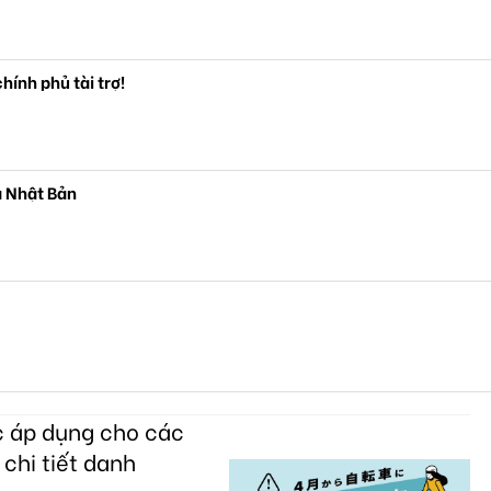
hính phủ tài trợ!
 Nhật Bản
c áp dụng cho các
 chi tiết danh