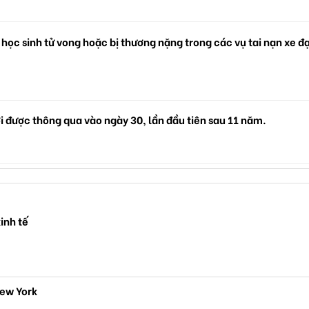
 học sinh tử vong hoặc bị thương nặng trong các vụ tai nạn xe đ
i được thông qua vào ngày 30, lần đầu tiên sau 11 năm.
inh tế
New York