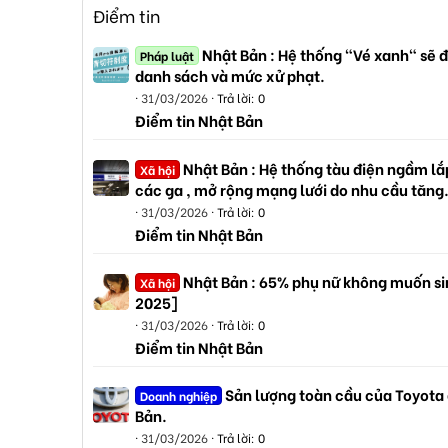
Điểm tin
Nhật Bản : Hệ thống "Vé xanh" sẽ đ
Pháp luật
danh sách và mức xử phạt.
31/03/2026
Trả lời: 0
Điểm tin Nhật Bản
Nhật Bản : Hệ thống tàu điện ngầm lắp
Xã hội
các ga , mở rộng mạng lưới do nhu cầu tăng
31/03/2026
Trả lời: 0
Điểm tin Nhật Bản
Nhật Bản : 65% phụ nữ không muốn sin
Xã hội
2025]
31/03/2026
Trả lời: 0
Điểm tin Nhật Bản
Sản lượng toàn cầu của Toyota
Doanh nghiệp
Bản.
31/03/2026
Trả lời: 0