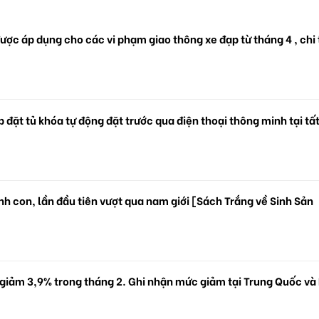
ược áp dụng cho các vi phạm giao thông xe đạp từ tháng 4 , chi 
 đặt tủ khóa tự động đặt trước qua điện thoại thông minh tại tấ
.
h con, lần đầu tiên vượt qua nam giới [Sách Trắng về Sinh Sản
 giảm 3,9% trong tháng 2. Ghi nhận mức giảm tại Trung Quốc và