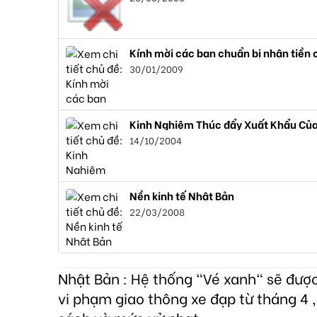
Kính mời các bạn chuẩn bị nhận tiền c
30/01/2009
Kinh Nghiệm Thúc đẩy Xuất Khẩu Của
14/10/2004
Nền kinh tế Nhật Bản
22/03/2008
Nhật Bản : Hệ thống "Vé xanh" sẽ đượ
vi phạm giao thông xe đạp từ tháng 4 ,