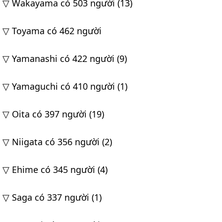
▽ Wakayama có 503 người (13)
▽ Toyama có 462 người
▽ Yamanashi có 422 người (9)
▽ Yamaguchi có 410 người (1)
▽ Oita có 397 người (19)
▽ Niigata có 356 người (2)
▽ Ehime có 345 người (4)
▽ Saga có 337 người (1)