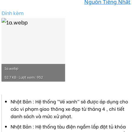
Nguồn Tiếng Nhật
Đính kèm
1a.webp
52.7 KB · Lượt xem: 952
Nhật Bản : Hệ thống "Vé xanh" sẽ được áp dụng cho
các vi phạm giao thông xe đạp từ tháng 4 , chi tiết
danh sách và mức xử phạt.
Nhật Bản : Hệ thống tàu điện ngầm lắp đặt tủ khóa