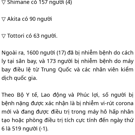
▽ Shimane có 157 người (4)
▽ Akita có 90 người
▽ Tottori có 63 người.
Ngoài ra, 1600 người (17) đã bị nhiễm bệnh do cách
ly tại sân bay, và 173 người bị nhiễm bệnh do máy
bay điều lệ từ Trung Quốc và các nhân viên kiểm
dịch quốc gia.
Theo Bộ Y tế, Lao động và Phúc lợi, số người bị
bệnh nặng được xác nhận là bị nhiễm vi-rút corona
mới và đang được điều trị trong máy hô hấp nhân
tạo hoặc phòng điều trị tích cực tính đến ngày thứ
6 là 519 người (-1).