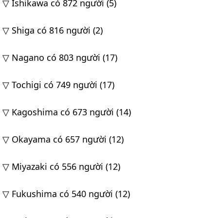
▽ Ishikawa có 872 người (5)
▽ Shiga có 816 người (2)
▽ Nagano có 803 người (17)
▽ Tochigi có 749 người (17)
▽ Kagoshima có 673 người (14)
▽ Okayama có 657 người (12)
▽ Miyazaki có 556 người (12)
▽ Fukushima có 540 người (12)