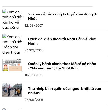
Xin hỏi về các công ty tuyển lao động đi
Nhật
12/03/2007
Cách gọi điện thọai từ Nhật Bản về Việt
Nam.
26/02/2005
Quản lý hành chính theo Mã số cá nhân
("My number") tại Nhật Bản
10/06/2015
Thu nhập bình quân của người Nhật là bao
nhiêu?
26/06/2015