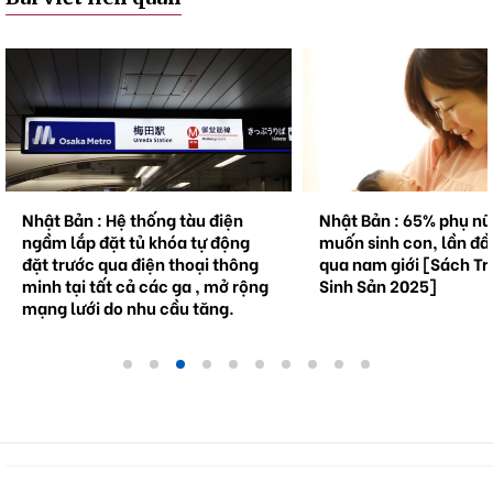
Nhật Bản : Hệ thống tàu điện
Nhật Bản : 65% phụ n
ngầm lắp đặt tủ khóa tự động
muốn sinh con, lần đầ
đặt trước qua điện thoại thông
qua nam giới [Sách Tr
minh tại tất cả các ga , mở rộng
Sinh Sản 2025]
mạng lưới do nhu cầu tăng.