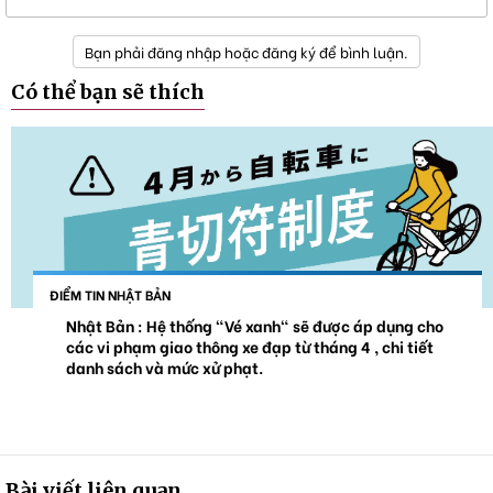
Bạn phải đăng nhập hoặc đăng ký để bình luận.
Có thể bạn sẽ thích
ĐIỂM TIN NHẬT BẢN
Nhật Bản : Hệ thống "Vé xanh" sẽ được áp dụng cho
các vi phạm giao thông xe đạp từ tháng 4 , chi tiết
danh sách và mức xử phạt.
Bài viết liên quan