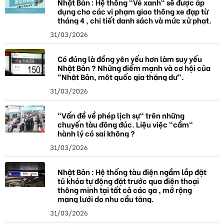
Nhật Bản : Hệ thống "Vé xanh" sẽ được áp
dụng cho các vi phạm giao thông xe đạp từ
tháng 4 , chi tiết danh sách và mức xử phạt.
31/03/2026
Có đúng là đồng yên yếu hơn làm suy yếu
Nhật Bản ? Những điểm mạnh và cơ hội của
"Nhật Bản, một quốc gia thặng dư".
31/03/2026
"Vấn đề về phép lịch sự" trên những
chuyến tàu đông đúc. Liệu việc "cầm"
hành lý có sai không ?
31/03/2026
Nhật Bản : Hệ thống tàu điện ngầm lắp đặt
tủ khóa tự động đặt trước qua điện thoại
thông minh tại tất cả các ga , mở rộng
mạng lưới do nhu cầu tăng.
31/03/2026