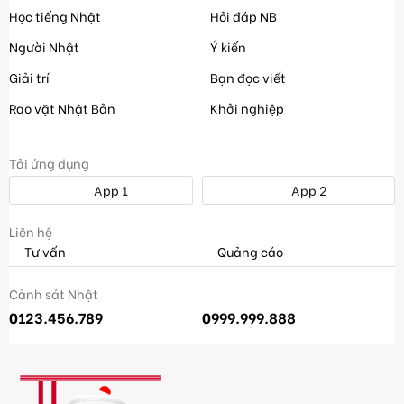
Học tiếng Nhật
Hỏi đáp NB
Người Nhật
Ý kiến
Giải trí
Bạn đọc viết
Rao vặt Nhật Bản
Khởi nghiệp
Tải ứng dụng
App 1
App 2
Liên hệ
Tư vấn
Quảng cáo
Cảnh sát Nhật
0123.456.789
0999.999.888