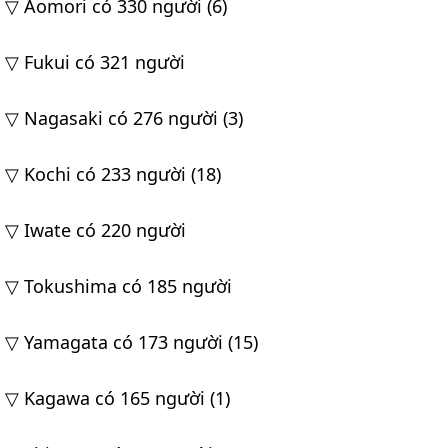
▽ Aomori có 330 người (6)
▽ Fukui có 321 người
▽ Nagasaki có 276 người (3)
▽ Kochi có 233 người (18)
▽ Iwate có 220 người
▽ Tokushima có 185 người
▽ Yamagata có 173 người (15)
▽ Kagawa có 165 người (1)