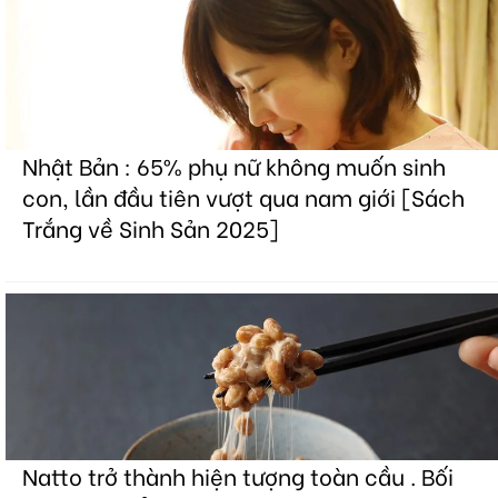
Nhật Bản : 65% phụ nữ không muốn sinh
con, lần đầu tiên vượt qua nam giới [Sách
Trắng về Sinh Sản 2025]
Natto trở thành hiện tượng toàn cầu . Bối