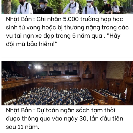
Nhật Bản : Ghi nhận 5.000 trường hợp học
sinh tử vong hoặc bị thương nặng trong các
vụ tai nạn xe đạp trong 5 năm qua . "Hãy
đội mũ bảo hiểm!"
Nhật Bản : Dự toán ngân sách tạm thời
được thông qua vào ngày 30, lần đầu tiên
sau 11 năm.