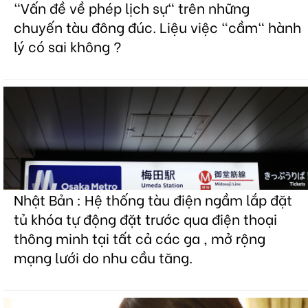
"Vấn đề về phép lịch sự" trên những
chuyến tàu đông đúc. Liệu việc "cầm" hành
lý có sai không ?
Nhật Bản : Hệ thống tàu điện ngầm lắp đặt
tủ khóa tự động đặt trước qua điện thoại
thông minh tại tất cả các ga , mở rộng
mạng lưới do nhu cầu tăng.