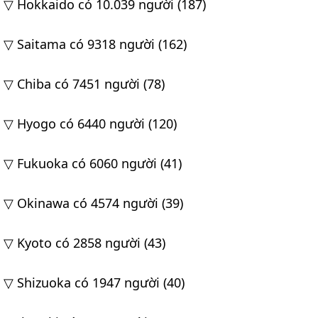
▽ Hokkaido có 10.039 người (187)
▽ Saitama có 9318 người (162)
▽ Chiba có 7451 người (78)
▽ Hyogo có 6440 người (120)
▽ Fukuoka có 6060 người (41)
▽ Okinawa có 4574 người (39)
▽ Kyoto có 2858 người (43)
▽ Shizuoka có 1947 người (40)