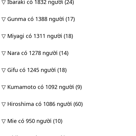
▽ Ibaraki có 1832 người (24)
▽ Gunma có 1388 người (17)
▽ Miyagi có 1311 người (18)
▽ Nara có 1278 người (14)
▽ Gifu có 1245 người (18)
▽ Kumamoto có 1092 người (9)
▽ Hiroshima có 1086 người (60)
▽ Mie có 950 người (10)