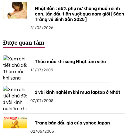
Nhật Bản : 65% phụ nữ không muốn sinh
con, lần đầu tiên vượt qua nam giới [Sách
Trắng về Sinh Sản 2025]
31/03/2026
Được quan tâm
Thắc mắc khi sang Nhật làm việc
13/07/2005
1 vài kinh nghiệm khi mua laptop ở Nhật
07/07/2008
Trang bán đấu giá của yahoo Japan
02/06/2005