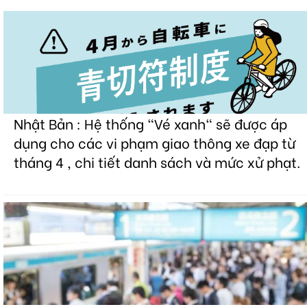
Nhật Bản : Hệ thống "Vé xanh" sẽ được áp
dụng cho các vi phạm giao thông xe đạp từ
tháng 4 , chi tiết danh sách và mức xử phạt.