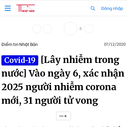
Đăng nhập
0
Điểm tin Nhật Bản
07/12/2020
[Lây nhiễm trong
Covid-19
nước] Vào ngày 6, xác nhận
2025 người nhiễm corona
mới, 31 người tử vong
•••