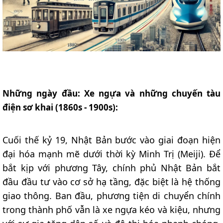
Những ngày đầu: Xe ngựa và những chuyến tàu
điện sơ khai (1860s - 1900s):
Cuối thế kỷ 19, Nhật Bản bước vào giai đoạn hiện
đại hóa mạnh mẽ dưới thời kỳ Minh Trị (Meiji). Để
bắt kịp với phương Tây, chính phủ Nhật Bản bắt
đầu đầu tư vào cơ sở hạ tầng, đặc biệt là hệ thống
giao thông. Ban đầu, phương tiện di chuyển chính
trong thành phố vẫn là xe ngựa kéo và kiệu, nhưng