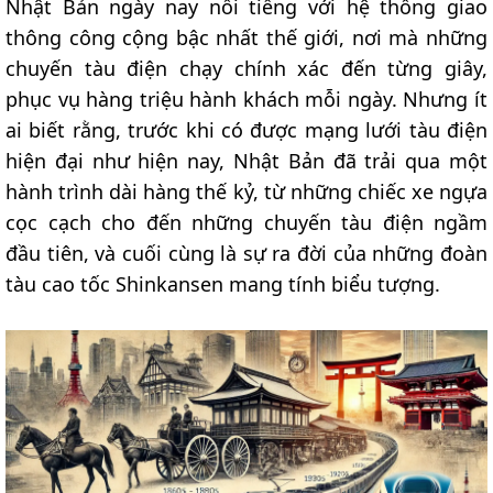
Nhật Bản ngày nay nổi tiếng với hệ thống giao
thông công cộng bậc nhất thế giới, nơi mà những
chuyến tàu điện chạy chính xác đến từng giây,
phục vụ hàng triệu hành khách mỗi ngày. Nhưng ít
ai biết rằng, trước khi có được mạng lưới tàu điện
hiện đại như hiện nay, Nhật Bản đã trải qua một
hành trình dài hàng thế kỷ, từ những chiếc xe ngựa
cọc cạch cho đến những chuyến tàu điện ngầm
đầu tiên, và cuối cùng là sự ra đời của những đoàn
tàu cao tốc Shinkansen mang tính biểu tượng.