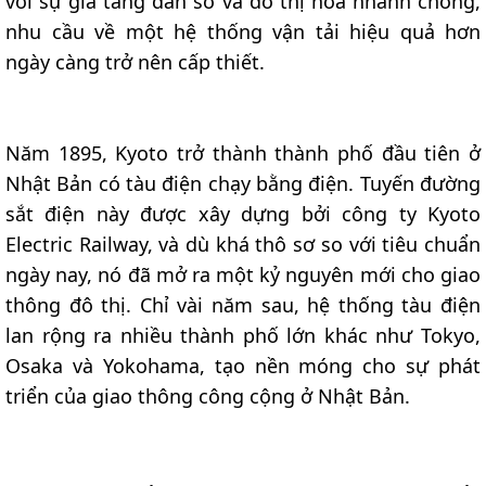
với sự gia tăng dân số và đô thị hóa nhanh chóng,
nhu cầu về một hệ thống vận tải hiệu quả hơn
ngày càng trở nên cấp thiết.
Năm 1895, Kyoto trở thành thành phố đầu tiên ở
Nhật Bản có tàu điện chạy bằng điện. Tuyến đường
sắt điện này được xây dựng bởi công ty Kyoto
Electric Railway, và dù khá thô sơ so với tiêu chuẩn
ngày nay, nó đã mở ra một kỷ nguyên mới cho giao
thông đô thị. Chỉ vài năm sau, hệ thống tàu điện
lan rộng ra nhiều thành phố lớn khác như Tokyo,
Osaka và Yokohama, tạo nền móng cho sự phát
triển của giao thông công cộng ở Nhật Bản.