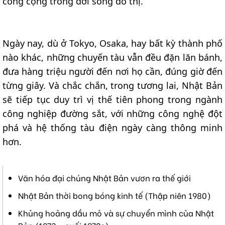
công cộng trong đời sống đô thị.
Ngày nay, dù ở Tokyo, Osaka, hay bất kỳ thành phố
nào khác, những chuyến tàu vẫn đều đặn lăn bánh,
đưa hàng triệu người đến nơi họ cần, đúng giờ đến
từng giây. Và chắc chắn, trong tương lai, Nhật Bản
sẽ tiếp tục duy trì vị thế tiên phong trong ngành
công nghiệp đường sắt, với những công nghệ đột
phá và hệ thống tàu điện ngày càng thông minh
hơn.
Văn hóa đại chúng Nhật Bản vươn ra thế giới
Nhật Bản thời bong bóng kinh tế (Thập niên 1980)
Khủng hoảng dầu mỏ và sự chuyển mình của Nhật