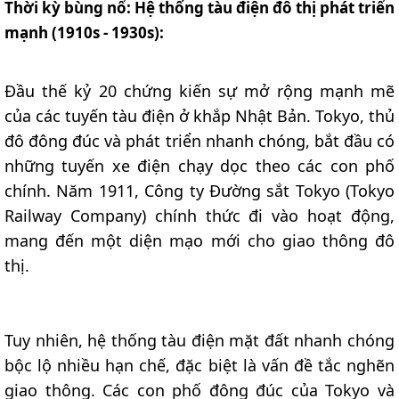
Thời kỳ bùng nổ: Hệ thống tàu điện đô thị phát triển
mạnh (1910s - 1930s):
Đầu thế kỷ 20 chứng kiến sự mở rộng mạnh mẽ
của các tuyến tàu điện ở khắp Nhật Bản. Tokyo, thủ
đô đông đúc và phát triển nhanh chóng, bắt đầu có
những tuyến xe điện chạy dọc theo các con phố
chính. Năm 1911, Công ty Đường sắt Tokyo (Tokyo
Railway Company) chính thức đi vào hoạt động,
mang đến một diện mạo mới cho giao thông đô
thị.
Tuy nhiên, hệ thống tàu điện mặt đất nhanh chóng
bộc lộ nhiều hạn chế, đặc biệt là vấn đề tắc nghẽn
giao thông. Các con phố đông đúc của Tokyo và