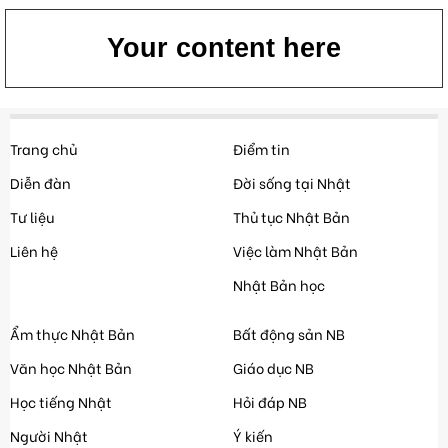
Your content here
Trang chủ
Điểm tin
Diễn đàn
Đời sống tại Nhật
Tư liệu
Thủ tục Nhật Bản
Liên hệ
Việc làm Nhật Bản
Nhật Bản học
Ẩm thực Nhật Bản
Bất động sản NB
Văn học Nhật Bản
Giáo dục NB
Học tiếng Nhật
Hỏi đáp NB
Người Nhật
Ý kiến