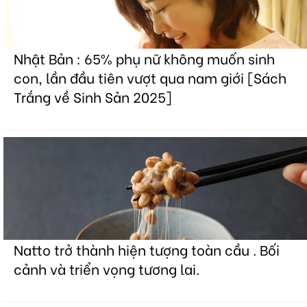
Nhật Bản : 65% phụ nữ không muốn sinh
con, lần đầu tiên vượt qua nam giới [Sách
Trắng về Sinh Sản 2025]
Natto trở thành hiện tượng toàn cầu . Bối
cảnh và triển vọng tương lai.