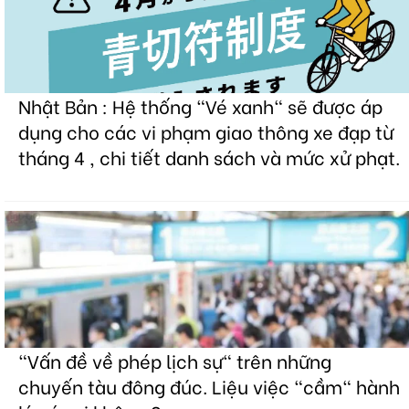
Nhật Bản : Hệ thống "Vé xanh" sẽ được áp
dụng cho các vi phạm giao thông xe đạp từ
tháng 4 , chi tiết danh sách và mức xử phạt.
"Vấn đề về phép lịch sự" trên những
chuyến tàu đông đúc. Liệu việc "cầm" hành