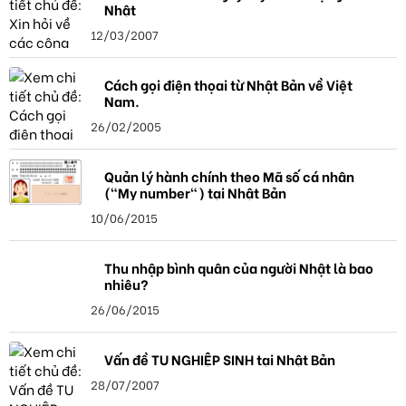
Nhật
12/03/2007
Cách gọi điện thọai từ Nhật Bản về Việt
Nam.
26/02/2005
Quản lý hành chính theo Mã số cá nhân
("My number") tại Nhật Bản
10/06/2015
Thu nhập bình quân của người Nhật là bao
nhiêu?
26/06/2015
Vấn đề TU NGHIỆP SINH tại Nhật Bản
28/07/2007