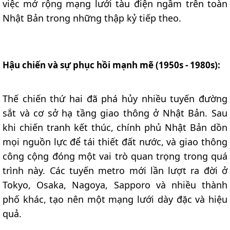
việc mở rộng mạng lưới tàu điện ngầm trên toàn
Nhật Bản trong những thập kỷ tiếp theo.
Hậu chiến và sự phục hồi mạnh mẽ (1950s - 1980s):
Thế chiến thứ hai đã phá hủy nhiều tuyến đường
sắt và cơ sở hạ tầng giao thông ở Nhật Bản. Sau
khi chiến tranh kết thúc, chính phủ Nhật Bản dồn
mọi nguồn lực để tái thiết đất nước, và giao thông
công cộng đóng một vai trò quan trọng trong quá
trình này. Các tuyến metro mới lần lượt ra đời ở
Tokyo, Osaka, Nagoya, Sapporo và nhiều thành
phố khác, tạo nên một mạng lưới dày đặc và hiệu
quả.