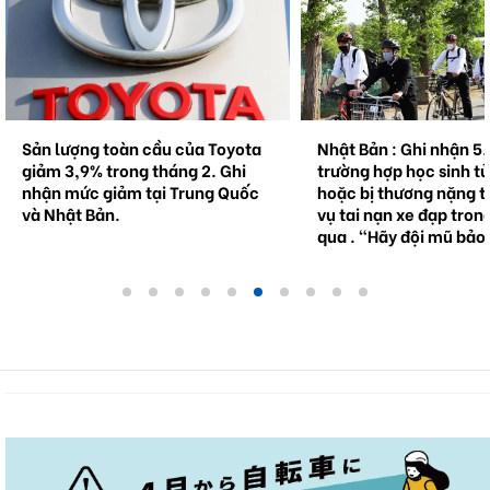
Sản lượng toàn cầu của Toyota
Nhật Bản : Ghi nhận 5
giảm 3,9% trong tháng 2. Ghi
trường hợp học sinh t
nhận mức giảm tại Trung Quốc
hoặc bị thương nặng t
và Nhật Bản.
vụ tai nạn xe đạp tron
qua . "Hãy đội mũ bảo