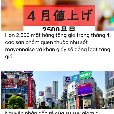
Hơn 2.500 mặt hàng tăng giá trong tháng 4,
các sản phẩm quen thuộc như sốt
mayonnaise và khăn giấy sẽ đồng loạt tăng
giá.
Nguyên nhân gốc rễ của sự suy giảm du