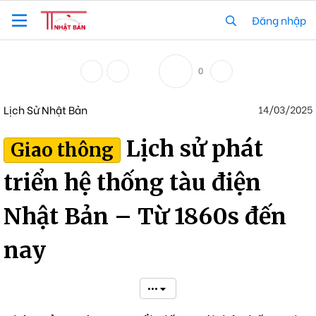
Đăng nhập
0
Lịch Sử Nhật Bản
14/03/2025
Lịch sử phát
Giao thông
triển hệ thống tàu điện
Nhật Bản – Từ 1860s đến
nay
•••