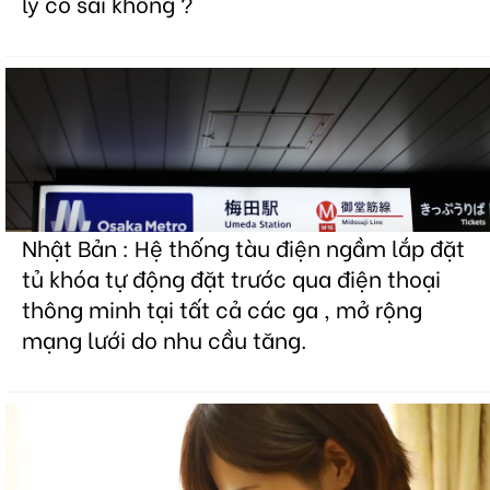
lý có sai không ?
Nhật Bản : Hệ thống tàu điện ngầm lắp đặt
tủ khóa tự động đặt trước qua điện thoại
thông minh tại tất cả các ga , mở rộng
mạng lưới do nhu cầu tăng.