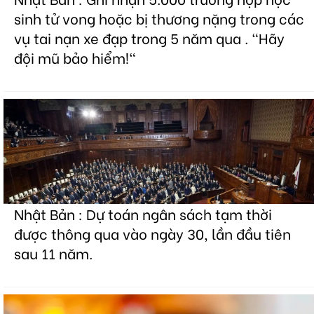
sinh tử vong hoặc bị thương nặng trong các
vụ tai nạn xe đạp trong 5 năm qua . "Hãy
đội mũ bảo hiểm!"
Nhật Bản : Dự toán ngân sách tạm thời
được thông qua vào ngày 30, lần đầu tiên
sau 11 năm.