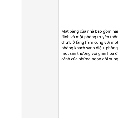
Mặt bằng của nhà bao gồm hai 
đình và một phòng truyền thốn
chữ L ở tầng hầm cùng với một
phòng khách sành điệu, phòng ă
một sân thượng với giàn hoa để
cảnh của những ngọn đồi xung