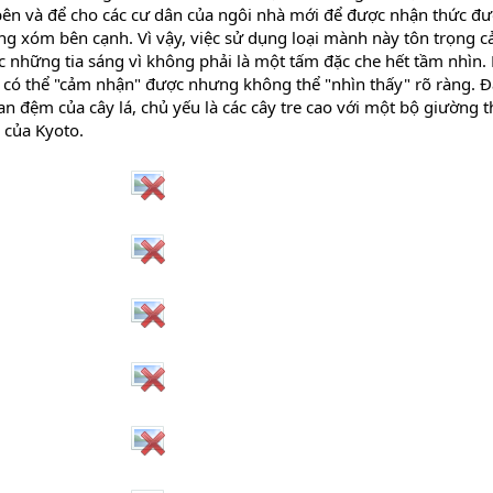
 bên và để cho các cư dân của ngôi nhà mới để được nhận thức đ
g xóm bên cạnh. Vì vậy, việc sử dụng loại mành này tôn trọng c
 những tia sáng vì không phải là một tấm đặc che hết tầm nhìn.
ể có thể "cảm nhận" được nhưng không thể "nhìn thấy" rõ ràng. 
 đệm của cây lá, chủ yếu là các cây tre cao với một bộ giường 
 của Kyoto.