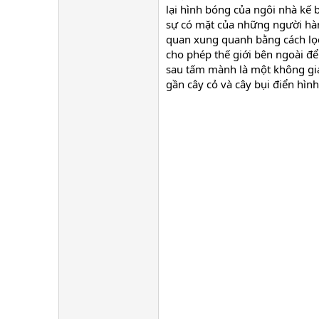
lại hình bóng của ngôi nhà kế
sự có mặt của những người hàn
quan xung quanh bằng cách lọc
cho phép thế giới bên ngoài đ
sau tấm mành là một không gian
gần cây cỏ và cây bụi điển hình