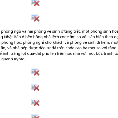
phòng ngủ và hai phòng vệ sinh ở tầng trệt, một phòng sinh hoạ
g Nhật Bản ở bên hông nhà lệch code âm so với sân hiên theo d
 phòng học, phòng nghỉ cho khách và phòng vệ sinh đi kèm, mộ
n, và nhà bếp được đẽo từ đá trên code cao ba met so với tầng 
 ánh trăng lọt qua-dát phủ lên trên nóc nhà với một bức tranh t
 quanh Kyoto.