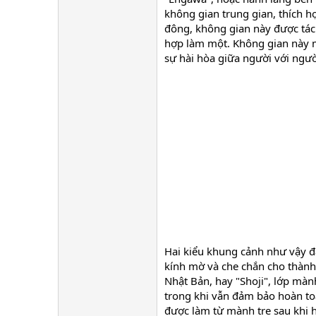
không gian trung gian, thích h
đông, không gian này được tách 
hợp làm một. Không gian này m
sự hài hòa giữa người với ngườ
Hai kiểu khung cảnh như vậy đ
kính mờ và che chắn cho thành
Nhật Bản, hay "Shoji", lớp mà
trong khi vẫn đảm bảo hoàn toà
được làm từ mành tre sau khi h