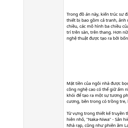
Trong đồ án này, kiến trúc sư đã
thiết bị bao gồm cả tranh, ảnh 
chiều, các mô hình ba chiều củ
trí trên sàn, trên thang. Hơn
nghệ thuật được tạo ra bởi bốn
Mặt tiền của ngôi nhà được bọ
công nghệ cao có thể giữ ấm nh
khói để tạo ra một sự tương phả
cương, bên trong có trồng tre, 
Từ vựng trong thiết kế truyền 
hiên nhỏ, "Naka-Niwa" - Sân hi
Nhà rạp, cũng như phiên âm Lati