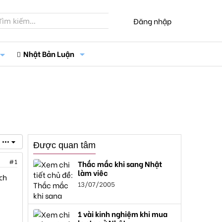
Đăng nhập
Nhật Bản Luận
•••
Được quan tâm
#1
Thắc mắc khi sang Nhật
làm việc
ách
13/07/2005
1 vài kinh nghiệm khi mua