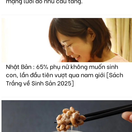
mạng lưới do nhu cầu tăng.
Nhật Bản : 65% phụ nữ không muốn sinh
con, lần đầu tiên vượt qua nam giới [Sách
Trắng về Sinh Sản 2025]