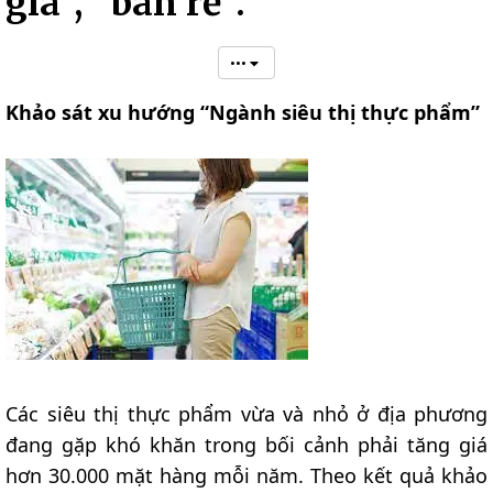
giá”, “bán rẻ”.
•••
Khảo sát xu hướng “Ngành siêu thị thực phẩm”
Các siêu thị thực phẩm vừa và nhỏ ở địa phương
đang gặp khó khăn trong bối cảnh phải tăng giá
hơn 30.000 mặt hàng mỗi năm. Theo kết quả khảo