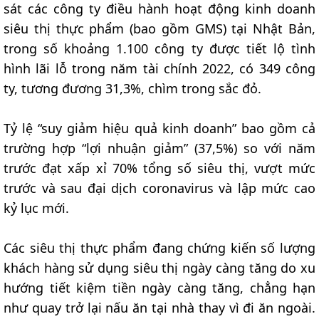
sát các công ty điều hành hoạt động kinh doanh
siêu thị thực phẩm (bao gồm GMS) tại Nhật Bản,
trong số khoảng 1.100 công ty được tiết lộ tình
hình lãi lỗ trong năm tài chính 2022, có 349 công
ty, tương đương 31,3%, chìm trong sắc đỏ.
Tỷ lệ “suy giảm hiệu quả kinh doanh” bao gồm cả
trường hợp “lợi nhuận giảm” (37,5%) so với năm
trước đạt xấp xỉ 70% tổng số siêu thị, vượt mức
trước và sau đại dịch coronavirus và lập mức cao
kỷ lục mới.
Các siêu thị thực phẩm đang chứng kiến số lượng
khách hàng sử dụng siêu thị ngày càng tăng do xu
hướng tiết kiệm tiền ngày càng tăng, chẳng hạn
như quay trở lại nấu ăn tại nhà thay vì đi ăn ngoài.