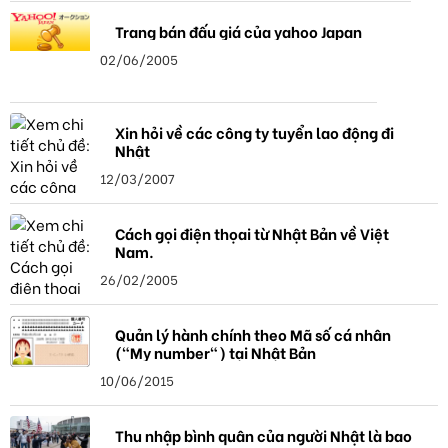
Trang bán đấu giá của yahoo Japan
02/06/2005
Xin hỏi về các công ty tuyển lao động đi
Nhật
12/03/2007
Cách gọi điện thọai từ Nhật Bản về Việt
Nam.
26/02/2005
Quản lý hành chính theo Mã số cá nhân
("My number") tại Nhật Bản
10/06/2015
Thu nhập bình quân của người Nhật là bao