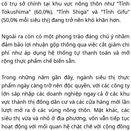
có trụ sở chính tại khu vực nông thôn như "Tỉnh
Tokushima" (60,0%), "Tỉnh Shiga" và "Tỉnh Gifu"
(50,0% mỗi siêu thị) đang trở nên khó khăn hơn.
Ngoài ra còn có một phong trào đáng chú ý nhằm
đảm bảo lợi nhuận gộp thông qua việc cắt giảm chi
phí như áp dụng hệ thống tự thanh toán và mở
rộng thực phẩm chế biến sẵn.
Trong những năm gần đây, ngành siêu thị thực
phẩm ngày càng trở nên độc quyền, với các công ty
lớn sáp nhập các doanh nghiệp ngay cả ở các khu
vực thành thị đông dân cư và các cửa hàng mới lần
lượt mở ra ở các vùng nông thôn. Mặt khác, các
siêu thị vừa và nhỏ ở địa phương, vốn vẫn tiếp tục
hoạt động với mối quan hệ chặt chẽ với cộng đồng