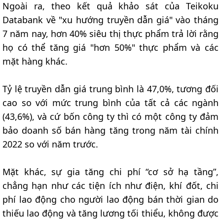
Ngoài ra, theo kết quả khảo sát của Teikoku
Databank về "xu hướng truyền dẫn giá" vào tháng
7 năm nay, hơn 40% siêu thị thực phẩm trả lời rằng
họ có thể tăng giá "hơn 50%" thực phẩm và các
mặt hàng khác.
Tỷ lệ truyền dẫn giá trung bình là 47,0%, tương đối
cao so với mức trung bình của tất cả các ngành
(43,6%), và cứ bốn công ty thì có một công ty đảm
bảo doanh số bán hàng tăng trong năm tài chính
2022 so với năm trước.
Mặt khác, sự gia tăng chi phí “cơ sở hạ tầng”,
chẳng hạn như các tiện ích như điện, khí đốt, chi
phí lao động cho người lao động bán thời gian do
thiếu lao động và tăng lương tối thiểu, không được