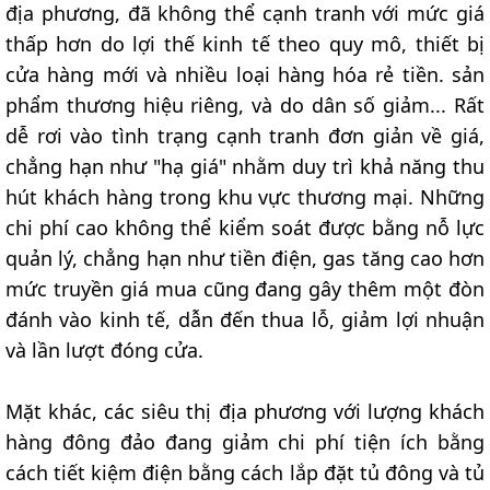
địa phương, đã không thể cạnh tranh với mức giá
thấp hơn do lợi thế kinh tế theo quy mô, thiết bị
cửa hàng mới và nhiều loại hàng hóa rẻ tiền. sản
phẩm thương hiệu riêng, và do dân số giảm... Rất
dễ rơi vào tình trạng cạnh tranh đơn giản về giá,
chẳng hạn như "hạ giá" nhằm duy trì khả năng thu
hút khách hàng trong khu vực thương mại. Những
chi phí cao không thể kiểm soát được bằng nỗ lực
quản lý, chẳng hạn như tiền điện, gas tăng cao hơn
mức truyền giá mua cũng đang gây thêm một đòn
đánh vào kinh tế, dẫn đến thua lỗ, giảm lợi nhuận
và lần lượt đóng cửa.
Mặt khác, các siêu thị địa phương với lượng khách
hàng đông đảo đang giảm chi phí tiện ích bằng
cách tiết kiệm điện bằng cách lắp đặt tủ đông và tủ