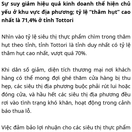
Sự suy giảm hiệu quả kinh doanh thể hiện chủ
yếu ở khu vực địa phương; tỷ lệ “thâm hụt” cao
nhất là 71,4% ở tỉnh Tottori
Nhìn vào tỷ lệ siêu thị thực phẩm chìm trong thâm
hụt theo tỉnh, tỉnh Tottori là tỉnh duy nhất có tỷ lệ
thâm hụt cao nhất, vượt quá 70%.
Khi dân số giảm, diện tích thương mại nơi khách
hàng có thể mong đợi ghé thăm cửa hàng bị thu
hẹp, các siêu thị địa phương buộc phải rút lui hoặc
đóng cửa, và hầu hết các siêu thị địa phương đều
rơi vào tình trạng khó khăn, hoạt động trong cảnh
báo thua lỗ.
Việc đảm bảo lợi nhuận cho các siêu thị thực phẩm