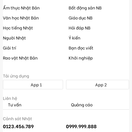
Ẩm thực Nhật Bản
Bất động sản NB
Văn học Nhật Bản
Giáo dục NB
Học tiếng Nhật
Hỏi đáp NB
Người Nhật
Ý kiến
Giải trí
Bạn đọc viết
Rao vặt Nhật Bản
Khởi nghiệp
Tải ứng dụng
App 1
App 2
Liên hệ
Tư vấn
Quảng cáo
Cảnh sát Nhật
0123.456.789
0999.999.888