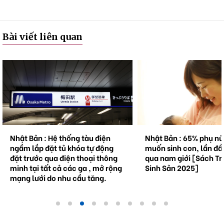
Bài viết liên quan
Nhật Bản : Hệ thống tàu điện
Nhật Bản : 65% phụ n
ngầm lắp đặt tủ khóa tự động
muốn sinh con, lần đầ
đặt trước qua điện thoại thông
qua nam giới [Sách Tr
minh tại tất cả các ga , mở rộng
Sinh Sản 2025]
mạng lưới do nhu cầu tăng.