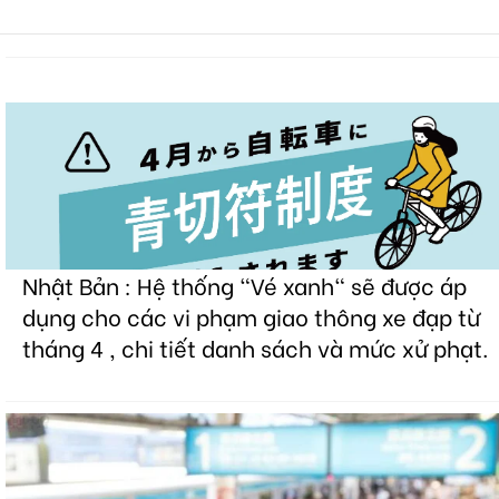
Nhật Bản : Hệ thống "Vé xanh" sẽ được áp
dụng cho các vi phạm giao thông xe đạp từ
tháng 4 , chi tiết danh sách và mức xử phạt.