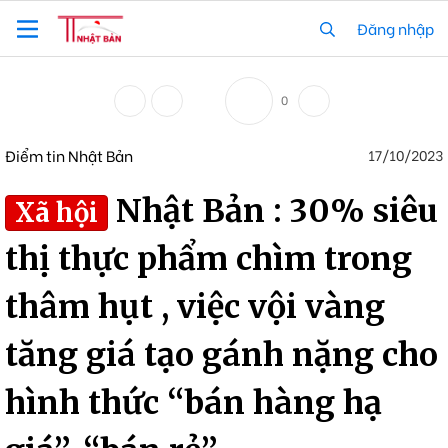
Đăng nhập
0
Điểm tin Nhật Bản
17/10/2023
Nhật Bản : 30% siêu
Xã hội
thị thực phẩm chìm trong
thâm hụt , việc vội vàng
tăng giá tạo gánh nặng cho
hình thức “bán hàng hạ