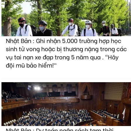
Nhật Bản : Ghi nhận 5.000 trường hợp học
sinh tử vong hoặc bị thương nặng trong các
vụ tai nạn xe đạp trong 5 năm qua . "Hãy
đội mũ bảo hiểm!"
Nhật Bản : Dự toán ngân sách tạm thời