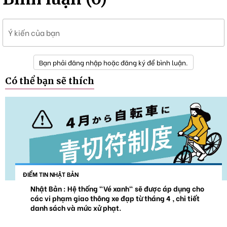
Ý kiến của bạn
Bạn phải đăng nhập hoặc đăng ký để bình luận.
Có thể bạn sẽ thích
ĐIỂM TIN NHẬT BẢN
Nhật Bản : Hệ thống "Vé xanh" sẽ được áp dụng cho
các vi phạm giao thông xe đạp từ tháng 4 , chi tiết
danh sách và mức xử phạt.