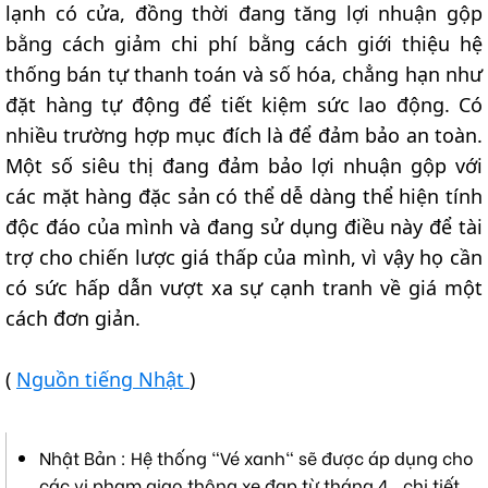
lạnh có cửa, đồng thời đang tăng lợi nhuận gộp
bằng cách giảm chi phí bằng cách giới thiệu hệ
thống bán tự thanh toán và số hóa, chẳng hạn như
đặt hàng tự động để tiết kiệm sức lao động. Có
nhiều trường hợp mục đích là để đảm bảo an toàn.
Một số siêu thị đang đảm bảo lợi nhuận gộp với
các mặt hàng đặc sản có thể dễ dàng thể hiện tính
độc đáo của mình và đang sử dụng điều này để tài
trợ cho chiến lược giá thấp của mình, vì vậy họ cần
có sức hấp dẫn vượt xa sự cạnh tranh về giá một
cách đơn giản.
(
Nguồn tiếng Nhật
)
Nhật Bản : Hệ thống "Vé xanh" sẽ được áp dụng cho
các vi phạm giao thông xe đạp từ tháng 4 , chi tiết