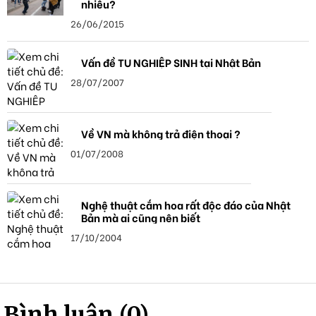
nhiêu?
26/06/2015
Vấn đề TU NGHIỆP SINH tại Nhật Bản
28/07/2007
Về VN mà không trả điện thoại ?
01/07/2008
Nghệ thuật cắm hoa rất độc đáo của Nhật
Bản mà ai cũng nên biết
17/10/2004
Bình luận (0)