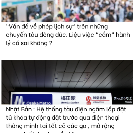
"Vấn đề về phép lịch sự" trên những
chuyến tàu đông đúc. Liệu việc "cầm" hành
lý có sai không ?
Nhật Bản : Hệ thống tàu điện ngầm lắp đặt
tủ khóa tự động đặt trước qua điện thoại
thông minh tại tất cả các ga , mở rộng