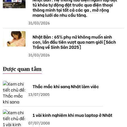
tủ khóa tự động đặt trước qua điện thoại
thông minh tại tất cả các ga , mở rộng
mạng lưới do nhu cầu tăng.
31/03/2026
Nhật Bản : 65% phụ nữ không muốn sinh
con, lần đầu tiên vượt qua nam giới [Sách
Trắng về Sinh Sản 2025]
31/03/2026
Được quan tâm
Thắc mắc khi sang Nhật làm việc
13/07/2005
1 vài kinh nghiệm khi mua laptop ở Nhật
07/07/2008