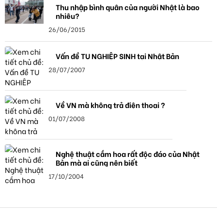
Thu nhập bình quân của người Nhật là bao
nhiêu?
26/06/2015
Vấn đề TU NGHIỆP SINH tại Nhật Bản
28/07/2007
Về VN mà không trả điện thoại ?
01/07/2008
Nghệ thuật cắm hoa rất độc đáo của Nhật
Bản mà ai cũng nên biết
17/10/2004