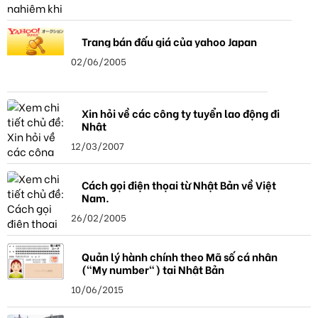
Trang bán đấu giá của yahoo Japan
02/06/2005
Xin hỏi về các công ty tuyển lao động đi
Nhật
12/03/2007
Cách gọi điện thọai từ Nhật Bản về Việt
Nam.
26/02/2005
Quản lý hành chính theo Mã số cá nhân
("My number") tại Nhật Bản
10/06/2015