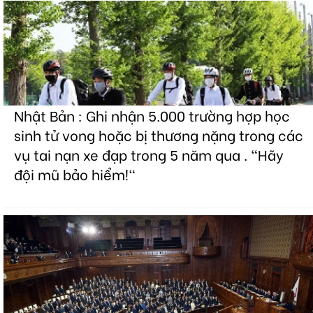
Nhật Bản : Ghi nhận 5.000 trường hợp học
sinh tử vong hoặc bị thương nặng trong các
vụ tai nạn xe đạp trong 5 năm qua . "Hãy
đội mũ bảo hiểm!"