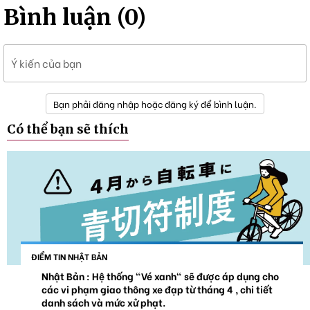
Bình luận (0)
Ý kiến của bạn
Bạn phải đăng nhập hoặc đăng ký để bình luận.
Có thể bạn sẽ thích
ĐIỂM TIN NHẬT BẢN
Nhật Bản : Hệ thống "Vé xanh" sẽ được áp dụng cho
các vi phạm giao thông xe đạp từ tháng 4 , chi tiết
danh sách và mức xử phạt.