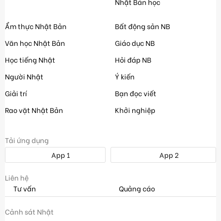
Nhật Bản học
Ẩm thực Nhật Bản
Bất động sản NB
Văn học Nhật Bản
Giáo dục NB
Học tiếng Nhật
Hỏi đáp NB
Người Nhật
Ý kiến
Giải trí
Bạn đọc viết
Rao vặt Nhật Bản
Khởi nghiệp
Tải ứng dụng
App 1
App 2
Liên hệ
Tư vấn
Quảng cáo
Cảnh sát Nhật