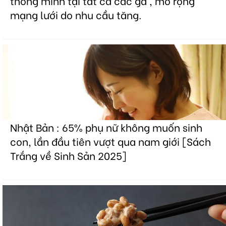
thông minh tại tất cả các ga , mở rộng
mạng lưới do nhu cầu tăng.
Nhật Bản : 65% phụ nữ không muốn sinh
con, lần đầu tiên vượt qua nam giới [Sách
Trắng về Sinh Sản 2025]