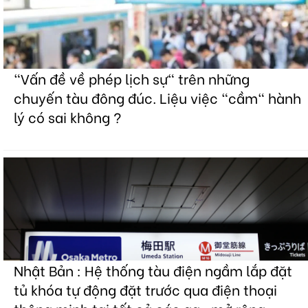
"Vấn đề về phép lịch sự" trên những
chuyến tàu đông đúc. Liệu việc "cầm" hành
lý có sai không ?
Nhật Bản : Hệ thống tàu điện ngầm lắp đặt
tủ khóa tự động đặt trước qua điện thoại