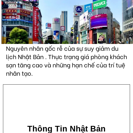
Nguyên nhân gốc rễ của sự suy giảm du
lịch Nhật Bản . Thực trạng giá phòng khách
sạn tăng cao và những hạn chế của trí tuệ
nhân tạo.
Thông Tin Nhật Bản