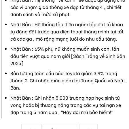
các vi phạm giao thông xe đạp từ tháng 4 , chi tiết
danh sách và mức xử phạt.
Nhật Bản : Hệ thống tàu điện ngầm lắp đặt tủ khóa
tự động đặt trước qua điện thoại thông minh tại tất
cả các ga , mở rộng mạng lưới do nhu cầu tăng.
Nhật Bản : 65% phụ nữ không muốn sinh con, lần
đầu tiên vượt qua nam giới [Sách Trắng về Sinh Sản
2025]
Sản lượng toàn cầu của Toyota giảm 3,9% trong
tháng 2. Ghi nhận mức giảm tại Trung Quốc và Nhật
Bản.
Nhật Bản : Ghi nhận 5.000 trường hợp học sinh tử
vong hoặc bị thương nặng trong các vụ tai nạn xe
đạp trong 5 năm qua . "Hãy đội mũ bảo hiểm!"
T