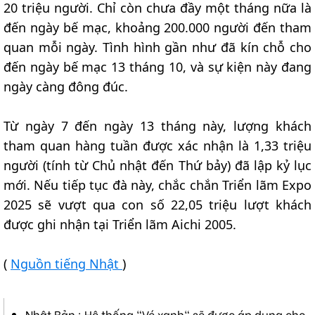
20 triệu người. Chỉ còn chưa đầy một tháng nữa là
đến ngày bế mạc, khoảng 200.000 người đến tham
quan mỗi ngày. Tình hình gần như đã kín chỗ cho
đến ngày bế mạc 13 tháng 10, và sự kiện này đang
ngày càng đông đúc.
Từ ngày 7 đến ngày 13 tháng này, lượng khách
tham quan hàng tuần được xác nhận là 1,33 triệu
người (tính từ Chủ nhật đến Thứ bảy) đã lập kỷ lục
mới. Nếu tiếp tục đà này, chắc chắn Triển lãm Expo
2025 sẽ vượt qua con số 22,05 triệu lượt khách
được ghi nhận tại Triển lãm Aichi 2005.
(
Nguồn tiếng Nhật
)
Nhật Bản : Hệ thống "Vé xanh" sẽ được áp dụng cho