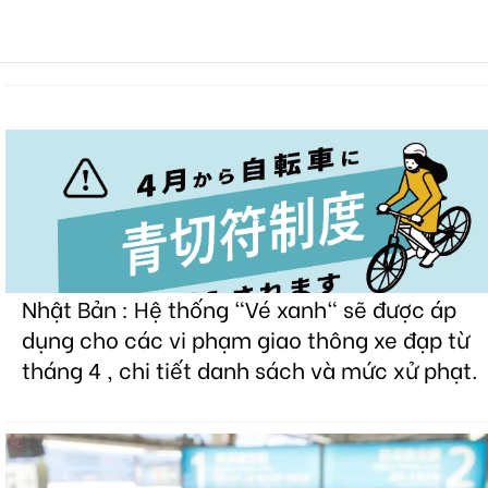
Nhật Bản : Hệ thống "Vé xanh" sẽ được áp
dụng cho các vi phạm giao thông xe đạp từ
tháng 4 , chi tiết danh sách và mức xử phạt.