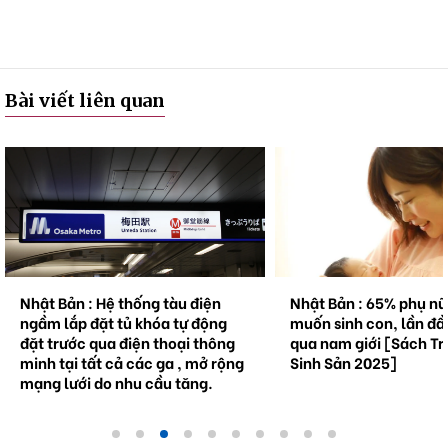
Bài viết liên quan
Nhật Bản : Hệ thống tàu điện
Nhật Bản : 65% phụ n
ngầm lắp đặt tủ khóa tự động
muốn sinh con, lần đầ
đặt trước qua điện thoại thông
qua nam giới [Sách Tr
minh tại tất cả các ga , mở rộng
Sinh Sản 2025]
mạng lưới do nhu cầu tăng.