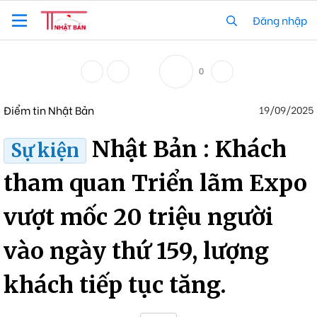
Đăng nhập
0
Điểm tin Nhật Bản
19/09/2025
Nhật Bản : Khách
Sự kiện
tham quan Triển lãm Expo
vượt mốc 20 triệu người
vào ngày thứ 159, lượng
khách tiếp tục tăng.