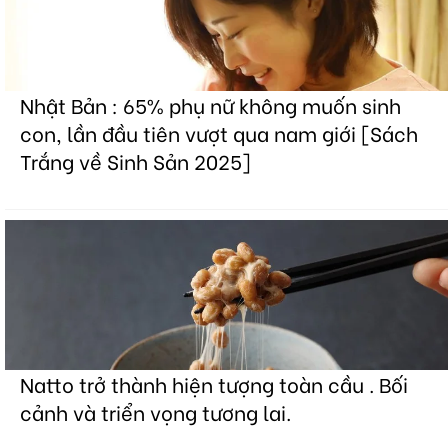
Nhật Bản : 65% phụ nữ không muốn sinh
con, lần đầu tiên vượt qua nam giới [Sách
Trắng về Sinh Sản 2025]
Natto trở thành hiện tượng toàn cầu . Bối
cảnh và triển vọng tương lai.