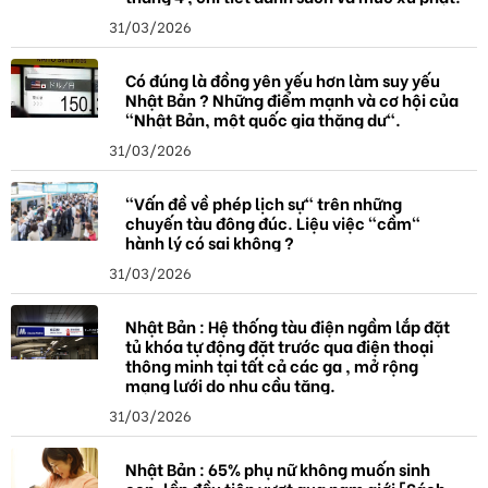
31/03/2026
Có đúng là đồng yên yếu hơn làm suy yếu
Nhật Bản ? Những điểm mạnh và cơ hội của
"Nhật Bản, một quốc gia thặng dư".
31/03/2026
"Vấn đề về phép lịch sự" trên những
chuyến tàu đông đúc. Liệu việc "cầm"
hành lý có sai không ?
31/03/2026
Nhật Bản : Hệ thống tàu điện ngầm lắp đặt
tủ khóa tự động đặt trước qua điện thoại
thông minh tại tất cả các ga , mở rộng
mạng lưới do nhu cầu tăng.
31/03/2026
Nhật Bản : 65% phụ nữ không muốn sinh