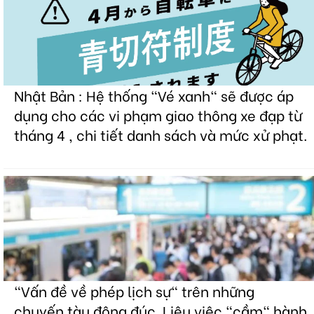
Nhật Bản : Hệ thống "Vé xanh" sẽ được áp
dụng cho các vi phạm giao thông xe đạp từ
tháng 4 , chi tiết danh sách và mức xử phạt.
"Vấn đề về phép lịch sự" trên những
chuyến tàu đông đúc. Liệu việc "cầm" hành