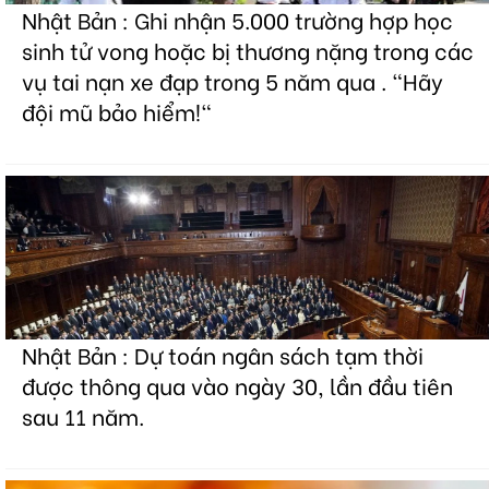
Nhật Bản : Ghi nhận 5.000 trường hợp học
sinh tử vong hoặc bị thương nặng trong các
vụ tai nạn xe đạp trong 5 năm qua . "Hãy
đội mũ bảo hiểm!"
Nhật Bản : Dự toán ngân sách tạm thời
được thông qua vào ngày 30, lần đầu tiên
sau 11 năm.