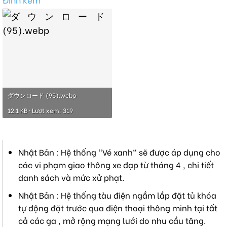
ダウンロード (95).webp
12.1 KB · Lượt xem: 319
Nhật Bản : Hệ thống "Vé xanh" sẽ được áp dụng cho
các vi phạm giao thông xe đạp từ tháng 4 , chi tiết
danh sách và mức xử phạt.
Nhật Bản : Hệ thống tàu điện ngầm lắp đặt tủ khóa
tự động đặt trước qua điện thoại thông minh tại tất
cả các ga , mở rộng mạng lưới do nhu cầu tăng.