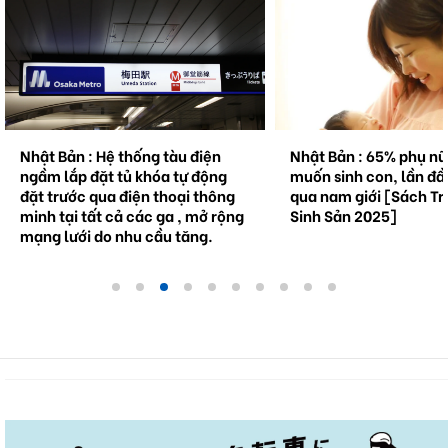
Nhật Bản : Hệ thống tàu điện
Nhật Bản : 65% phụ n
ngầm lắp đặt tủ khóa tự động
muốn sinh con, lần đầ
đặt trước qua điện thoại thông
qua nam giới [Sách Tr
minh tại tất cả các ga , mở rộng
Sinh Sản 2025]
mạng lưới do nhu cầu tăng.