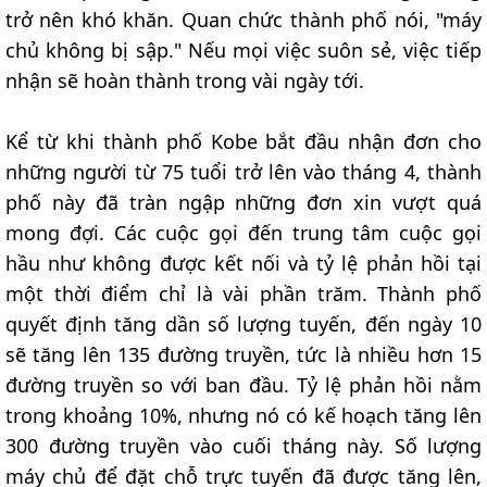
trở nên khó khăn. Quan chức thành phố nói, "máy
chủ không bị sập." Nếu mọi việc suôn sẻ, việc tiếp
nhận sẽ hoàn thành trong vài ngày tới.
Kể từ khi thành phố Kobe bắt đầu nhận đơn cho
những người từ 75 tuổi trở lên vào tháng 4, thành
phố này đã tràn ngập những đơn xin vượt quá
mong đợi. Các cuộc gọi đến trung tâm cuộc gọi
hầu như không được kết nối và tỷ lệ phản hồi tại
một thời điểm chỉ là vài phần trăm. Thành phố
quyết định tăng dần số lượng tuyến, đến ngày 10
sẽ tăng lên 135 đường truyền, tức là nhiều hơn 15
đường truyền so với ban đầu. Tỷ lệ phản hồi nằm
trong khoảng 10%, nhưng nó có kế hoạch tăng lên
300 đường truyền vào cuối tháng này. Số lượng
máy chủ để đặt chỗ trực tuyến đã được tăng lên,