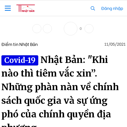
Đăng nhập
0
Điểm tin Nhật Bản
11/05/2021
Nhật Bản: "Khi
Covid-19
nào thì tiêm vắc xin”.
Những phàn nàn về chính
sách quốc gia và sự ứng
phó của chính quyền địa