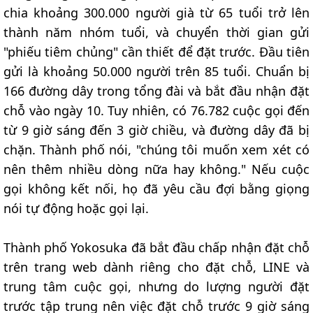
chia khoảng 300.000 người già từ 65 tuổi trở lên
thành năm nhóm tuổi, và chuyển thời gian gửi
"phiếu tiêm chủng" cần thiết để đặt trước. Đầu tiên
gửi là khoảng 50.000 người trên 85 tuổi. Chuẩn bị
166 đường dây trong tổng đài và bắt đầu nhận đặt
chỗ vào ngày 10. Tuy nhiên, có 76.782 cuộc gọi đến
từ 9 giờ sáng đến 3 giờ chiều, và đường dây đã bị
chặn. Thành phố nói, "chúng tôi muốn xem xét có
nên thêm nhiều dòng nữa hay không." Nếu cuộc
gọi không kết nối, họ đã yêu cầu đợi bằng giọng
nói tự động hoặc gọi lại.
Thành phố Yokosuka đã bắt đầu chấp nhận đặt chỗ
trên trang web dành riêng cho đặt chỗ, LINE và
trung tâm cuộc gọi, nhưng do lượng người đặt
trước tập trung nên việc đặt chỗ trước 9 giờ sáng