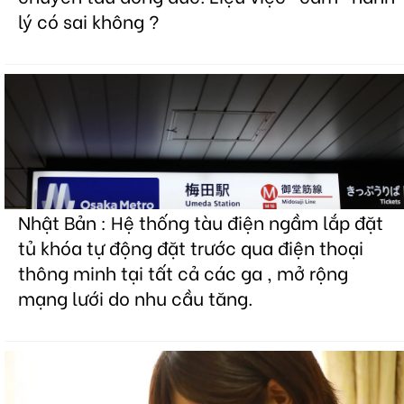
lý có sai không ?
Nhật Bản : Hệ thống tàu điện ngầm lắp đặt
tủ khóa tự động đặt trước qua điện thoại
thông minh tại tất cả các ga , mở rộng
mạng lưới do nhu cầu tăng.