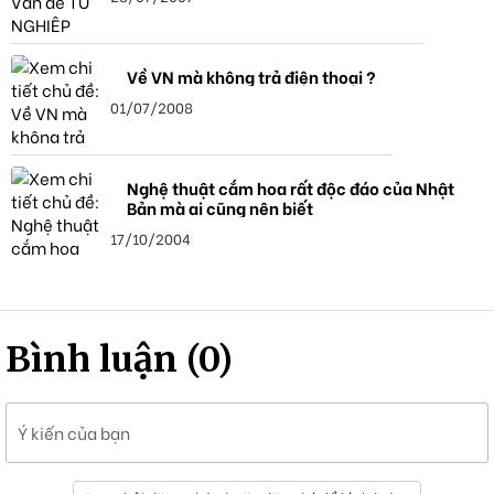
Về VN mà không trả điện thoại ?
01/07/2008
Nghệ thuật cắm hoa rất độc đáo của Nhật
Bản mà ai cũng nên biết
17/10/2004
Bình luận (0)
Ý kiến của bạn