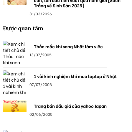
con, lần đầu tiên vượt qua nam giới [Sách
Trắng về Sinh Sản 2025]
31/03/2026
Được quan tâm
Thắc mắc khi sang Nhật làm việc
13/07/2005
1 vài kinh nghiệm khi mua laptop ở Nhật
07/07/2008
Trang bán đấu giá của yahoo Japan
02/06/2005