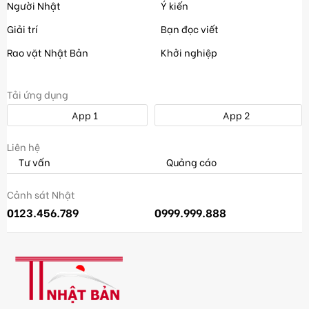
Người Nhật
Ý kiến
Giải trí
Bạn đọc viết
Rao vặt Nhật Bản
Khởi nghiệp
Tải ứng dụng
App 1
App 2
Liên hệ
Tư vấn
Quảng cáo
Cảnh sát Nhật
0123.456.789
0999.999.888