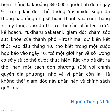
tiêm chủng là khoảng 340.000 người tính đến ngày
9. Trong khi đó, Thủ tướng Yoshihide Suga đã
thông báo rằng ông sẽ hoàn thành vào cuối tháng
7. Tùy thuộc vào đô thị, có thể cần phải lên trước
kế hoạch. Yukiharu Sakatani, giám đốc chăm sóc
sức khỏe của thành phố Hiroshima, dự kiến kết
thúc vào đầu tháng 10, cho biết trong một cuộc
họp báo vào ngày 10, “có một giới hạn về số lượng
cơ sở y tế có thể được thực hiện. Rất khó để đặt ra
thời hạn một cách đơn phương. (Đối với chính
quyền địa phương) "nhờ vả vì phần còn lại" là
không thể" giám đốc này phàn nàn về chính sách
quốc gia.
Nguồn Tiếng Nhật
Đính kèm