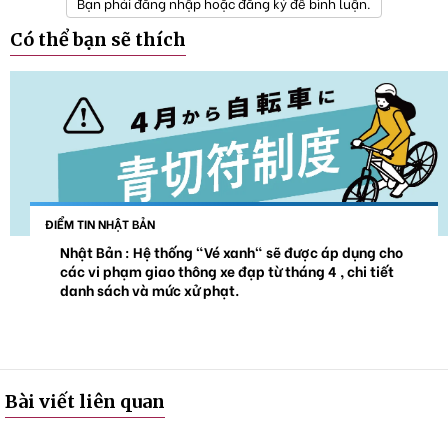
Bạn phải đăng nhập hoặc đăng ký để bình luận.
Có thể bạn sẽ thích
ĐIỂM TIN NHẬT BẢN
Nhật Bản : Hệ thống "Vé xanh" sẽ được áp dụng cho
các vi phạm giao thông xe đạp từ tháng 4 , chi tiết
danh sách và mức xử phạt.
Bài viết liên quan