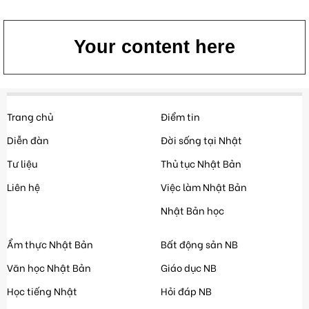
Your content here
Trang chủ
Điểm tin
Diễn đàn
Đời sống tại Nhật
Tư liệu
Thủ tục Nhật Bản
Liên hệ
Việc làm Nhật Bản
Nhật Bản học
Ẩm thực Nhật Bản
Bất động sản NB
Văn học Nhật Bản
Giáo dục NB
Học tiếng Nhật
Hỏi đáp NB