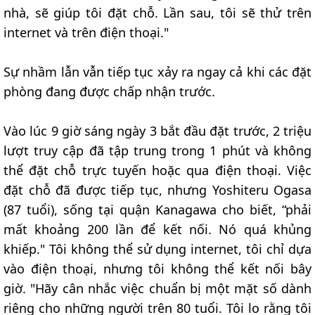
nhà, sẽ giúp tôi đặt chỗ. Lần sau, tôi sẽ thử trên
internet và trên điện thoại."
Sự nhầm lẫn vẫn tiếp tục xảy ra ngay cả khi các đặt
phòng đang được chấp nhận trước.
Vào lúc 9 giờ sáng ngày 3 bắt đầu đặt trước, 2 triệu
lượt truy cập đã tập trung trong 1 phút và không
thể đặt chỗ trực tuyến hoặc qua điện thoại. Việc
đặt chỗ đã được tiếp tục, nhưng Yoshiteru Ogasa
(87 tuổi), sống tại quận Kanagawa cho biết, “phải
mất khoảng 200 lần để kết nối. Nó quá khủng
khiếp." Tôi không thể sử dụng internet, tôi chỉ dựa
vào điện thoại, nhưng tôi không thể kết nối bây
giờ. "Hãy cân nhắc việc chuẩn bị một mặt số dành
riêng cho những người trên 80 tuổi. Tôi lo rằng tôi