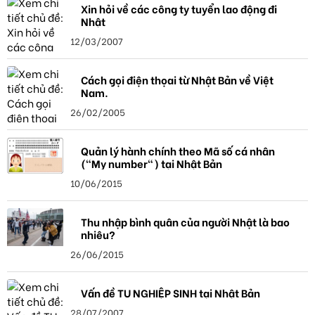
Xin hỏi về các công ty tuyển lao động đi
Nhật
12/03/2007
Cách gọi điện thọai từ Nhật Bản về Việt
Nam.
26/02/2005
Quản lý hành chính theo Mã số cá nhân
("My number") tại Nhật Bản
10/06/2015
Thu nhập bình quân của người Nhật là bao
nhiêu?
26/06/2015
Vấn đề TU NGHIỆP SINH tại Nhật Bản
28/07/2007