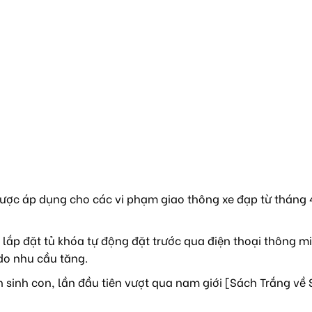
ược áp dụng cho các vi phạm giao thông xe đạp từ tháng 4
lắp đặt tủ khóa tự động đặt trước qua điện thoại thông mi
do nhu cầu tăng.
sinh con, lần đầu tiên vượt qua nam giới [Sách Trắng về 