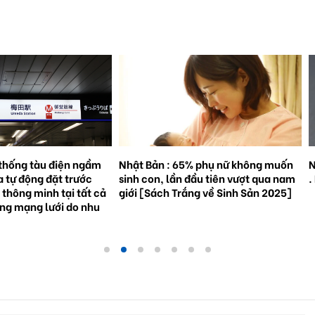
% phụ nữ không muốn
Natto trở thành hiện tượng toàn cầu
S
đầu tiên vượt qua nam
. Bối cảnh và triển vọng tương lai.
3
ắng về Sinh Sản 2025]
g