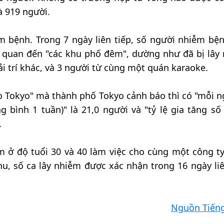
à 919 người.
m bệnh. Trong 7 ngày liên tiếp, số người nhiễm bệ
ên quan đến "các khu phố đêm", dường như đã bị lây
ải trí khác, và 3 người từ cùng một quán karaoke.
áo Tokyo" mà thành phố Tokyo cảnh báo thì có "mỗi n
g bình 1 tuần)" là 21,0 người và "tỷ lệ gia tăng số
.
m ở độ tuổi 30 và 40 làm việc cho cùng một công ty
u, số ca lây nhiễm được xác nhận trong 16 ngày liê
Nguồn Tiến