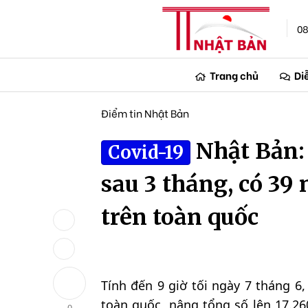
08
Trang chủ
Di
Điểm tin Nhật Bản
Nhật Bản:
Covid-19
sau 3 tháng, có 39
trên toàn quốc
Tính đến 9 giờ tối ngày 7 tháng 6
toàn quốc, nâng tổng số lên 17.2
0