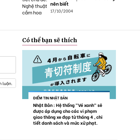
nên biết
17/10/2004
Có thể bạn sẽ thích
h luận.
ĐIỂM TIN NHẬT BẢN
Nhật Bản : Hệ thống "Vé xanh" sẽ
được áp dụng cho các vi phạm
giao thông xe đạp từ tháng 4 , chi
tiết danh sách và mức xử phạt.