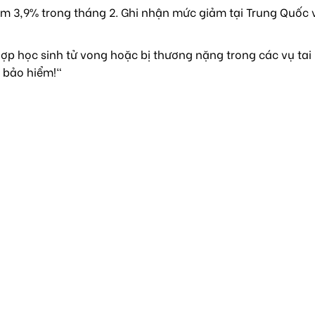
m 3,9% trong tháng 2. Ghi nhận mức giảm tại Trung Quốc 
ợp học sinh tử vong hoặc bị thương nặng trong các vụ tai
 bảo hiểm!"