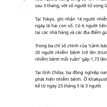
sau 3 tháng, với số người tử vong l
Tại Tokyo, ghi nhận 14 người nhiễ
ngày là hai con số. Có 6 người li
tại các nhà hàng và các địa điểm gi
Trong ba chỉ số chính của "cảnh b
20 người nhiễm bệnh trở lên (trun
nhiễm bệnh mỗi tuần" gấp 1,73 lần
Tại tỉnh Chiba, ba đồng nghiệp na
phát hiện nhiễm bệnh. Ở Kitakyush
kể từ ngày 23 tháng 5 là 3 người.