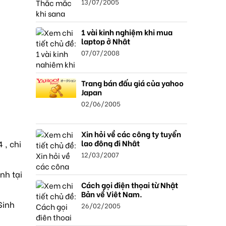
13/07/2005
1 vài kinh nghiệm khi mua
laptop ở Nhật
07/07/2008
Trang bán đấu giá của yahoo
Japan
02/06/2005
Xin hỏi về các công ty tuyển
lao động đi Nhật
 , chi
12/03/2007
nh tại
Cách gọi điện thọai từ Nhật
Bản về Việt Nam.
Sinh
26/02/2005