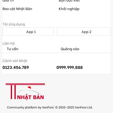
Rao vặt Nhật Bản
Khởi nghiệp
Tải ứng dụng
App 1
App 2
Liên hệ
Tư vấn
Quảng cáo
Cảnh sát Nhật
0123.456.789
0999.999.888
®
Community platform by XenForo
© 2010-2025 XenForo Ltd.