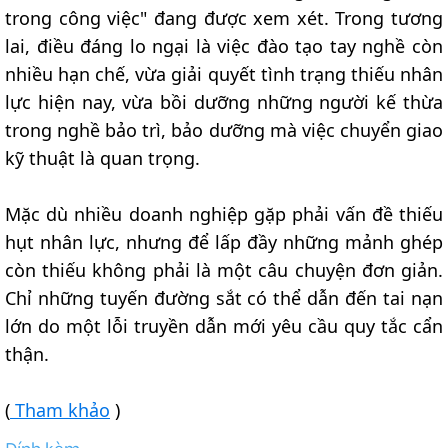
trong công việc" đang được xem xét. Trong tương
lai, điều đáng lo ngại là việc đào tạo tay nghề còn
nhiều hạn chế, vừa giải quyết tình trạng thiếu nhân
lực hiện nay, vừa bồi dưỡng những người kế thừa
trong nghề bảo trì, bảo dưỡng mà việc chuyển giao
kỹ thuật là quan trọng.
Mặc dù nhiều doanh nghiệp gặp phải vấn đề thiếu
hụt nhân lực, nhưng để lấp đầy những mảnh ghép
còn thiếu không phải là một câu chuyện đơn giản.
Chỉ những tuyến đường sắt có thể dẫn đến tai nạn
lớn do một lỗi truyền dẫn mới yêu cầu quy tắc cẩn
thận.
(
Tham khảo
)
Đính kèm