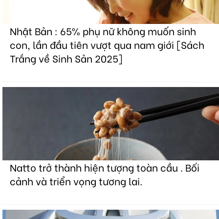
Nhật Bản : 65% phụ nữ không muốn sinh
con, lần đầu tiên vượt qua nam giới [Sách
Trắng về Sinh Sản 2025]
Natto trở thành hiện tượng toàn cầu . Bối
cảnh và triển vọng tương lai.