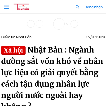
Đăng nhập
0
Điểm tin Nhật Bản
09/09/2020
Nhật Bản : Ngành
Xã hội
đường sắt vốn khó về nhân
lực liệu có giải quyết bằng
cách tận dụng nhân lực
người nước ngoài hay