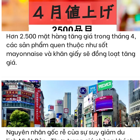
Hơn 2.500 mặt hàng tăng giá trong tháng 4,
các sản phẩm quen thuộc như sốt
mayonnaise và khăn giấy sẽ đồng loạt tăng
giá.
Nguyên nhân gốc rễ của sự suy giảm du