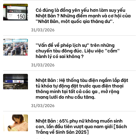
Có đúng là đồng yên yếu hơn làm suy yếu
Nhật Bản ? Những điểm mạnh và cơ hội của
"Nhật Bản, một quốc gia thặng dư".
31/03/2026
"Vấn đề về phép lịch sự" trên những
chuyến tàu đông đúc. Liệu việc "cầm"
hành lý có sai không ?
31/03/2026
Nhật Bản : Hệ thống tàu điện ngầm lắp đặt
tủ khóa tự động đặt trước qua điện thoại
thông minh tại tất cả các ga , mở rộng
mạng lưới do nhu cầu tăng.
31/03/2026
Nhật Bản : 65% phụ nữ không muốn sinh
con, lần đầu tiên vượt qua nam giới [Sách
Trắng về Sinh Sản 2025]