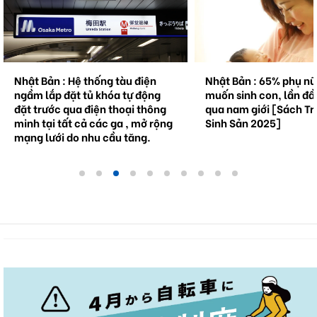
Nhật Bản : Hệ thống tàu điện
Nhật Bản : 65% phụ n
ngầm lắp đặt tủ khóa tự động
muốn sinh con, lần đầ
đặt trước qua điện thoại thông
qua nam giới [Sách Tr
minh tại tất cả các ga , mở rộng
Sinh Sản 2025]
mạng lưới do nhu cầu tăng.