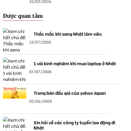
31/03/2026
Được quan tâm
Thắc mắc khi sang Nhật làm việc
13/07/2005
1 vài kinh nghiệm khi mua laptop ở Nhật
07/07/2008
Trang bán đấu giá của yahoo Japan
02/06/2005
Xin hỏi về các công ty tuyển lao động đi
Nhật