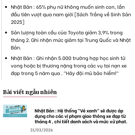
Nhật Bản : 65% phụ nữ không muốn sinh con, lần
đầu tiên vượt qua nam giới [Sách Trắng về Sinh Sản
2025]
Sản lượng toàn cầu của Toyota giảm 3,9% trong
tháng 2. Ghi nhận mức giảm tại Trung Quốc và Nhật
Bản.
Nhật Bản : Ghi nhận 5.000 trường hợp học sinh tử
vong hoặc bị thương nặng trong các vụ tai nạn xe
đạp trong 5 năm qua . "Hãy đội mũ bảo hiểm!"
Bài viết ngẫu nhiên
Nhật Bản : Hệ thống "Vé xanh" sẽ được áp
dụng cho các vi phạm giao thông xe đạp từ
tháng 4 , chi tiết danh sách và mức xử phạt.
31/03/2026