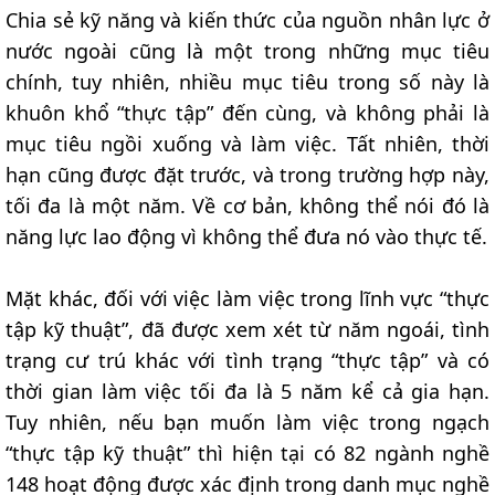
Chia sẻ kỹ năng và kiến thức của nguồn nhân lực ở
nước ngoài cũng là một trong những mục tiêu
chính, tuy nhiên, nhiều mục tiêu trong số này là
khuôn khổ “thực tập” đến cùng, và không phải là
mục tiêu ngồi xuống và làm việc. Tất nhiên, thời
hạn cũng được đặt trước, và trong trường hợp này,
tối đa là một năm. Về cơ bản, không thể nói đó là
năng lực lao động vì không thể đưa nó vào thực tế.
Mặt khác, đối với việc làm việc trong lĩnh vực “thực
tập kỹ thuật”, đã được xem xét từ năm ngoái, tình
trạng cư trú khác với tình trạng “thực tập” và có
thời gian làm việc tối đa là 5 năm kể cả gia hạn.
Tuy nhiên, nếu bạn muốn làm việc trong ngạch
“thực tập kỹ thuật” thì hiện tại có 82 ngành nghề
148 hoạt động được xác định trong danh mục nghề