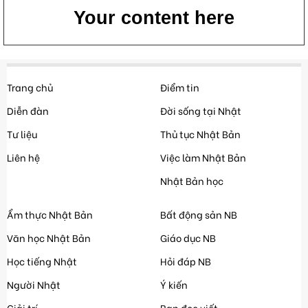
Your content here
Trang chủ
Điểm tin
Diễn đàn
Đời sống tại Nhật
Tư liệu
Thủ tục Nhật Bản
Liên hệ
Việc làm Nhật Bản
Nhật Bản học
Ẩm thực Nhật Bản
Bất động sản NB
Văn học Nhật Bản
Giáo dục NB
Học tiếng Nhật
Hỏi đáp NB
Người Nhật
Ý kiến
Giải trí
Bạn đọc viết