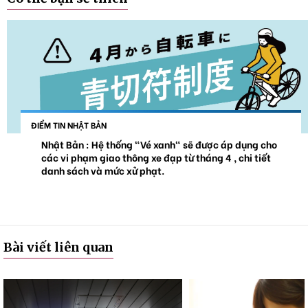
ĐIỂM TIN NHẬT BẢN
Nhật Bản : Hệ thống "Vé xanh" sẽ được áp dụng cho
các vi phạm giao thông xe đạp từ tháng 4 , chi tiết
danh sách và mức xử phạt.
Bài viết liên quan