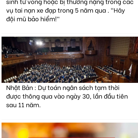
sinh tử vong hoặc bị thương nặng trong các
vụ tai nạn xe đạp trong 5 năm qua . "Hãy
đội mũ bảo hiểm!"
Nhật Bản : Dự toán ngân sách tạm thời
được thông qua vào ngày 30, lần đầu tiên
sau 11 năm.