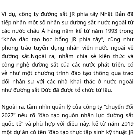
Ví dụ, công ty đường sắt JR phía tây Nhật Bản đã
tiếp nhận một số nhân sự đường sắt nước ngoài từ
các nước châu Á hàng năm kể từ năm 1993 trong
“khóa đào tạo học bổng JR phía tây”, cũng như
phong trào tuyển dụng nhân viên nước ngoài về
đường sắt.Ngoài ra, nhằm chia sẻ kiến thức và
công nghệ đường sắt của các nước phát triển, có
vẻ như một chương trình đào tạo thông qua trao
đổi nhân sự với các nhà khai thác ở nước ngoài
như đường sắt Đức đã được tổ chức từ lâu.
Ngoài ra, tầm nhìn quản lý của công ty “chuyển đổi
2027” nêu rõ “đào tạo nguồn nhân lực đường sắt
quốc tế” và phù hợp với điều này, kể từ năm 2019
một dự án có tên “đào tạo thực tập sinh kỹ thuật JR