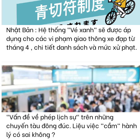
Nhật Bản : Hệ thống "Vé xanh" sẽ được áp
dụng cho các vi phạm giao thông xe đạp từ
tháng 4 , chi tiết danh sách và mức xử phạt.
"Vấn đề về phép lịch sự" trên những
chuyến tàu đông đúc. Liệu việc "cầm" hành
lý có sai không ?