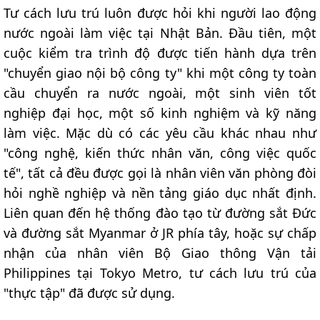
Tư cách lưu trú luôn được hỏi khi người lao động
nước ngoài làm việc tại Nhật Bản. Đầu tiên, một
cuộc kiểm tra trình độ được tiến hành dựa trên
"chuyển giao nội bộ công ty" khi một công ty toàn
cầu chuyển ra nước ngoài, một sinh viên tốt
nghiệp đại học, một số kinh nghiệm và kỹ năng
làm việc. Mặc dù có các yêu cầu khác nhau như
"công nghệ, kiến thức nhân văn, công việc quốc
tế", tất cả đều được gọi là nhân viên văn phòng đòi
hỏi nghề nghiệp và nền tảng giáo dục nhất định.
Liên quan đến hệ thống đào tạo từ đường sắt Đức
và đường sắt Myanmar ở JR phía tây, hoặc sự chấp
nhận của nhân viên Bộ Giao thông Vận tải
Philippines tại Tokyo Metro, tư cách lưu trú của
"thực tập" đã được sử dụng.