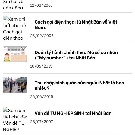
12/03/2007
Cách gọi điện thọai từ Nhật Bản về Việt
Nam.
26/02/2005
Quản lý hành chính theo Mã số cá nhân
("My number") tại Nhật Bản
10/06/2015
Thu nhập bình quân của người Nhật là bao
nhiêu?
26/06/2015
Vấn đề TU NGHIỆP SINH tại Nhật Bản
28/07/2007