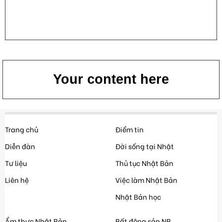
Your content here
Trang chủ
Điểm tin
Diễn đàn
Đời sống tại Nhật
Tư liệu
Thủ tục Nhật Bản
Liên hệ
Việc làm Nhật Bản
Nhật Bản học
Ẩm thực Nhật Bản
Bất động sản NB