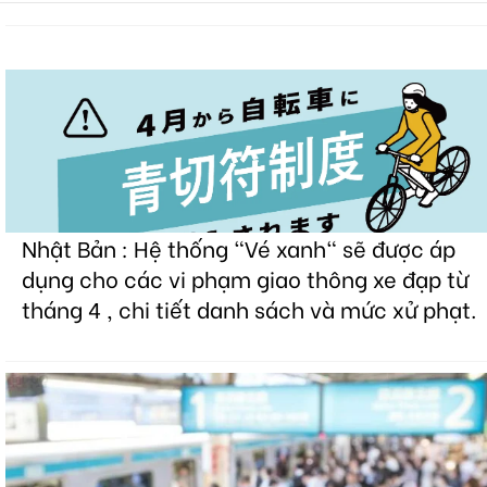
Nhật Bản : Hệ thống "Vé xanh" sẽ được áp
dụng cho các vi phạm giao thông xe đạp từ
tháng 4 , chi tiết danh sách và mức xử phạt.