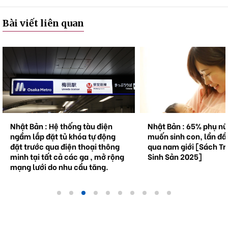
Bài viết liên quan
Nhật Bản : Hệ thống tàu điện
Nhật Bản : 65% phụ n
ngầm lắp đặt tủ khóa tự động
muốn sinh con, lần đầ
đặt trước qua điện thoại thông
qua nam giới [Sách Tr
minh tại tất cả các ga , mở rộng
Sinh Sản 2025]
mạng lưới do nhu cầu tăng.