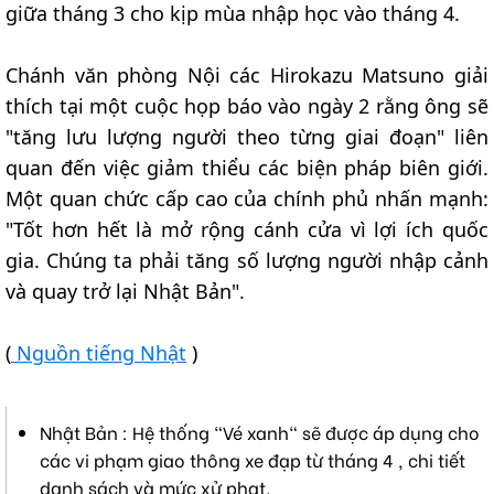
giữa tháng 3 cho kịp mùa nhập học vào tháng 4.
Chánh văn phòng Nội các Hirokazu Matsuno giải
thích tại một cuộc họp báo vào ngày 2 rằng ông sẽ
"tăng lưu lượng người theo từng giai đoạn" liên
quan đến việc giảm thiểu các biện pháp biên giới.
Một quan chức cấp cao của chính phủ nhấn mạnh:
"Tốt hơn hết là mở rộng cánh cửa vì lợi ích quốc
gia. Chúng ta phải tăng số lượng người nhập cảnh
và quay trở lại Nhật Bản".
(
Nguồn tiếng Nhật
)
Nhật Bản : Hệ thống "Vé xanh" sẽ được áp dụng cho
các vi phạm giao thông xe đạp từ tháng 4 , chi tiết
danh sách và mức xử phạt.