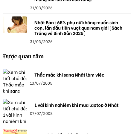
31/03/2026
Nhật Bản : 65% phụ nữ không muốn sinh
con, lần đầu tiên vượt qua nam giới [Sách
Trắng về Sinh Sản 2025]
31/03/2026
Được quan tâm
Thắc mắc khi sang Nhật làm việc
13/07/2005
1 vài kinh nghiệm khi mua laptop ở Nhật
07/07/2008