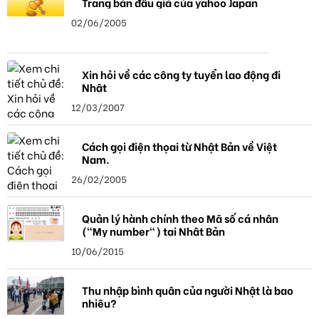
Trang bán đấu giá của yahoo Japan
02/06/2005
Xin hỏi về các công ty tuyển lao động đi
Nhật
12/03/2007
Cách gọi điện thọai từ Nhật Bản về Việt
Nam.
26/02/2005
Quản lý hành chính theo Mã số cá nhân
("My number") tại Nhật Bản
10/06/2015
Thu nhập bình quân của người Nhật là bao
nhiêu?