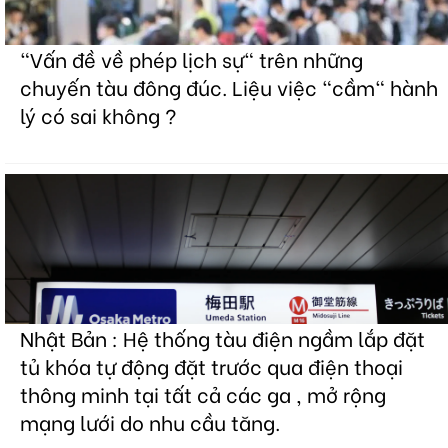
"Vấn đề về phép lịch sự" trên những
chuyến tàu đông đúc. Liệu việc "cầm" hành
lý có sai không ?
Nhật Bản : Hệ thống tàu điện ngầm lắp đặt
tủ khóa tự động đặt trước qua điện thoại
thông minh tại tất cả các ga , mở rộng
mạng lưới do nhu cầu tăng.