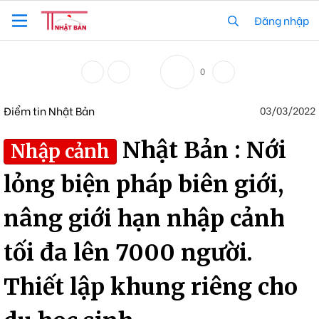
Đăng nhập
0
Điểm tin Nhật Bản
03/03/2022
Nhật Bản : Nới
Nhập cảnh
lỏng biện pháp biên giới,
nâng giới hạn nhập cảnh
tối đa lên 7000 người.
Thiết lập khung riêng cho