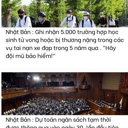
Nhật Bản : Ghi nhận 5.000 trường hợp học
sinh tử vong hoặc bị thương nặng trong các
vụ tai nạn xe đạp trong 5 năm qua . "Hãy
đội mũ bảo hiểm!"
Nhật Bản : Dự toán ngân sách tạm thời
được thông qua vào ngày 30, lần đầu tiên