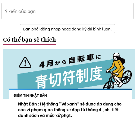
Ý kiến của bạn
Bạn phải đăng nhập hoặc đăng ký để bình luận.
Có thể bạn sẽ thích
ĐIỂM TIN NHẬT BẢN
Nhật Bản : Hệ thống "Vé xanh" sẽ được áp dụng cho
các vi phạm giao thông xe đạp từ tháng 4 , chi tiết
danh sách và mức xử phạt.