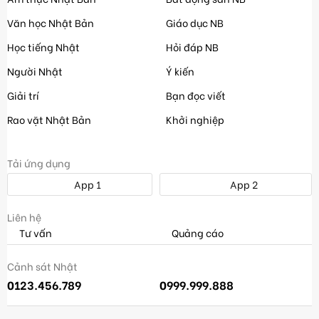
Văn học Nhật Bản
Giáo dục NB
Học tiếng Nhật
Hỏi đáp NB
Người Nhật
Ý kiến
Giải trí
Bạn đọc viết
Rao vặt Nhật Bản
Khởi nghiệp
Tải ứng dụng
App 1
App 2
Liên hệ
Tư vấn
Quảng cáo
Cảnh sát Nhật
0123.456.789
0999.999.888