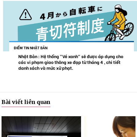
ĐIỂM TIN NHẬT BẢN
Nhật Bản : Hệ thống "Vé xanh" sẽ được áp dụng cho
các vi phạm giao thông xe đạp từ tháng 4 , chi tiết
danh sách và mức xử phạt.
Bài viết liên quan