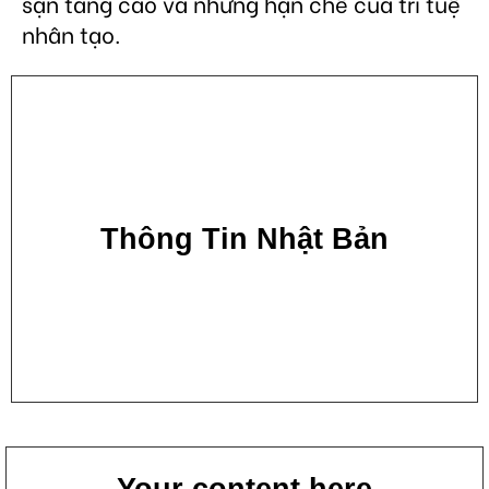
sạn tăng cao và những hạn chế của trí tuệ
nhân tạo.
Thông Tin Nhật Bản