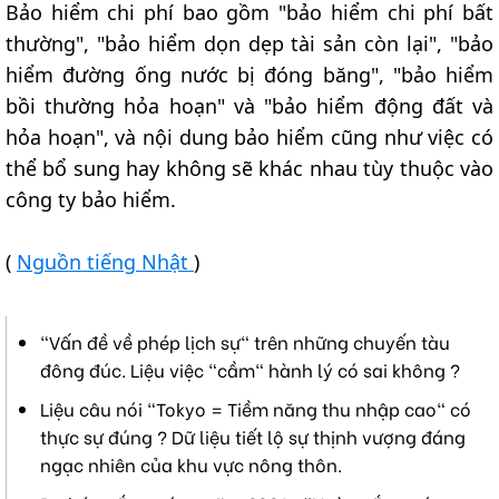
Bảo hiểm chi phí bao gồm "bảo hiểm chi phí bất
thường", "bảo hiểm dọn dẹp tài sản còn lại", "bảo
hiểm đường ống nước bị đóng băng", "bảo hiểm
bồi thường hỏa hoạn" và "bảo hiểm động đất và
hỏa hoạn", và nội dung bảo hiểm cũng như việc có
thể bổ sung hay không sẽ khác nhau tùy thuộc vào
công ty bảo hiểm.
(
Nguồn tiếng Nhật
)
"Vấn đề về phép lịch sự" trên những chuyến tàu
đông đúc. Liệu việc "cầm" hành lý có sai không ?
Liệu câu nói "Tokyo = Tiềm năng thu nhập cao" có
thực sự đúng ? Dữ liệu tiết lộ sự thịnh vượng đáng
ngạc nhiên của khu vực nông thôn.