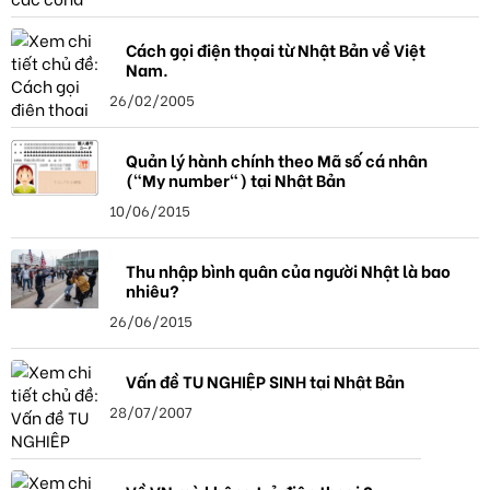
Cách gọi điện thọai từ Nhật Bản về Việt
Nam.
26/02/2005
Quản lý hành chính theo Mã số cá nhân
("My number") tại Nhật Bản
10/06/2015
Thu nhập bình quân của người Nhật là bao
nhiêu?
26/06/2015
Vấn đề TU NGHIỆP SINH tại Nhật Bản
28/07/2007