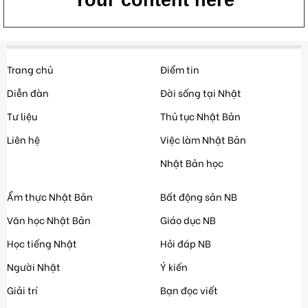
Your content here
Trang chủ
Điểm tin
Diễn đàn
Đời sống tại Nhật
Tư liệu
Thủ tục Nhật Bản
Liên hệ
Việc làm Nhật Bản
Nhật Bản học
Ẩm thực Nhật Bản
Bất động sản NB
Văn học Nhật Bản
Giáo dục NB
Học tiếng Nhật
Hỏi đáp NB
Người Nhật
Ý kiến
Giải trí
Bạn đọc viết