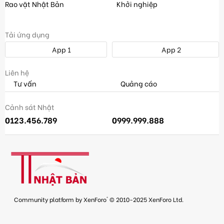
Rao vặt Nhật Bản
Khởi nghiệp
Tải ứng dụng
App 1
App 2
Liên hệ
Tư vấn
Quảng cáo
Cảnh sát Nhật
0123.456.789
0999.999.888
®
Community platform by XenForo
© 2010-2025 XenForo Ltd.