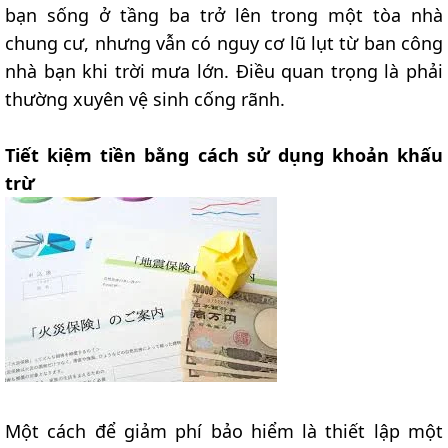
bạn sống ở tầng ba trở lên trong một tòa nhà
chung cư, nhưng vẫn có nguy cơ lũ lụt từ ban công
nhà bạn khi trời mưa lớn. Điều quan trọng là phải
thường xuyên vệ sinh cống rãnh.
Tiết kiệm tiền bằng cách sử dụng khoản khấu
trừ
Một cách để giảm phí bảo hiểm là thiết lập một