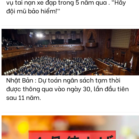
vụ tai nạn xe đạp trong 5 năm qua . "Hãy
đội mũ bảo hiểm!"
Nhật Bản : Dự toán ngân sách tạm thời
được thông qua vào ngày 30, lần đầu tiên
sau 11 năm.