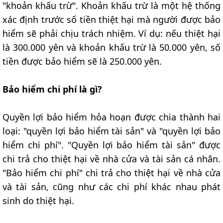
"khoản khấu trừ". Khoản khấu trừ là một hệ thống
xác định trước số tiền thiệt hại mà người được bảo
hiểm sẽ phải chịu trách nhiệm. Ví dụ: nếu thiệt hại
là 300.000 yên và khoản khấu trừ là 50.000 yên, số
tiền được bảo hiểm sẽ là 250.000 yên.
Bảo hiểm chi phí là gì?
Quyền lợi bảo hiểm hỏa hoạn được chia thành hai
loại: "quyền lợi bảo hiểm tài sản" và "quyền lợi bảo
hiểm chi phí". "Quyền lợi bảo hiểm tài sản" được
chi trả cho thiệt hại về nhà cửa và tài sản cá nhân.
"Bảo hiểm chi phí" chi trả cho thiệt hại về nhà cửa
và tài sản, cũng như các chi phí khác nhau phát
sinh do thiệt hại.