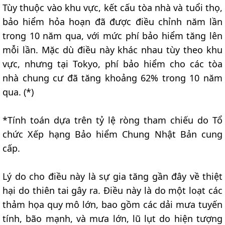
Tùy thuộc vào khu vực, kết cấu tòa nhà và tuổi thọ,
bảo hiểm hỏa hoạn đã được điều chỉnh năm lần
trong 10 năm qua, với mức phí bảo hiểm tăng lên
mỗi lần. Mặc dù điều này khác nhau tùy theo khu
vực, nhưng tại Tokyo, phí bảo hiểm cho các tòa
nhà chung cư đã tăng khoảng 62% trong 10 năm
qua. (*)
*Tính toán dựa trên tỷ lệ ròng tham chiếu do Tổ
chức Xếp hạng Bảo hiểm Chung Nhật Bản cung
cấp.
Lý do cho điều này là sự gia tăng gần đây về thiệt
hại do thiên tai gây ra. Điều này là do một loạt các
thảm họa quy mô lớn, bao gồm các dải mưa tuyến
tính, bão mạnh, và mưa lớn, lũ lụt do hiện tượng