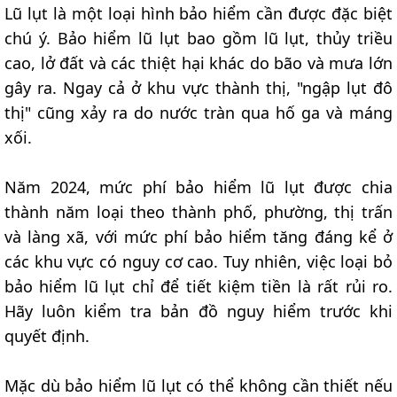
Lũ lụt là một loại hình bảo hiểm cần được đặc biệt
chú ý. Bảo hiểm lũ lụt bao gồm lũ lụt, thủy triều
cao, lở đất và các thiệt hại khác do bão và mưa lớn
gây ra. Ngay cả ở khu vực thành thị, "ngập lụt đô
thị" cũng xảy ra do nước tràn qua hố ga và máng
xối.
Năm 2024, mức phí bảo hiểm lũ lụt được chia
thành năm loại theo thành phố, phường, thị trấn
và làng xã, với mức phí bảo hiểm tăng đáng kể ở
các khu vực có nguy cơ cao. Tuy nhiên, việc loại bỏ
bảo hiểm lũ lụt chỉ để tiết kiệm tiền là rất rủi ro.
Hãy luôn kiểm tra bản đồ nguy hiểm trước khi
quyết định.
Mặc dù bảo hiểm lũ lụt có thể không cần thiết nếu