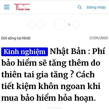
Đăng nhập
0
Đời sống tại Nhật
17/09/2025
Nhật Bản : Phí
Kinh nghiệm
bảo hiểm sẽ tăng thêm do
thiên tai gia tăng ? Cách
tiết kiệm khôn ngoan khi
mua bảo hiểm hỏa hoạn.