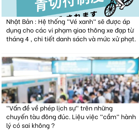
Nhật Bản : Hệ thống "Vé xanh" sẽ được áp
dụng cho các vi phạm giao thông xe đạp từ
tháng 4 , chi tiết danh sách và mức xử phạt.
"Vấn đề về phép lịch sự" trên những
chuyến tàu đông đúc. Liệu việc "cầm" hành
lý có sai không ?