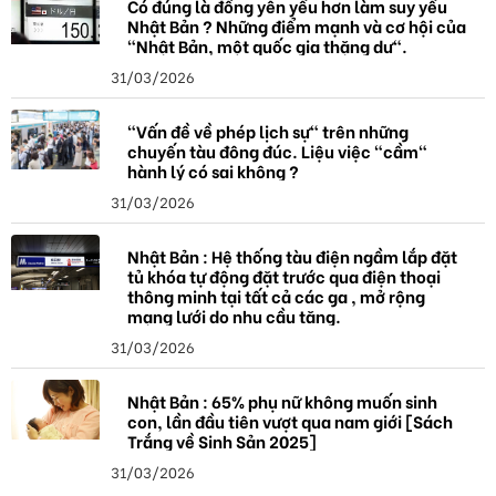
Có đúng là đồng yên yếu hơn làm suy yếu
Nhật Bản ? Những điểm mạnh và cơ hội của
"Nhật Bản, một quốc gia thặng dư".
31/03/2026
"Vấn đề về phép lịch sự" trên những
chuyến tàu đông đúc. Liệu việc "cầm"
hành lý có sai không ?
31/03/2026
Nhật Bản : Hệ thống tàu điện ngầm lắp đặt
tủ khóa tự động đặt trước qua điện thoại
thông minh tại tất cả các ga , mở rộng
mạng lưới do nhu cầu tăng.
31/03/2026
Nhật Bản : 65% phụ nữ không muốn sinh
con, lần đầu tiên vượt qua nam giới [Sách
Trắng về Sinh Sản 2025]
31/03/2026