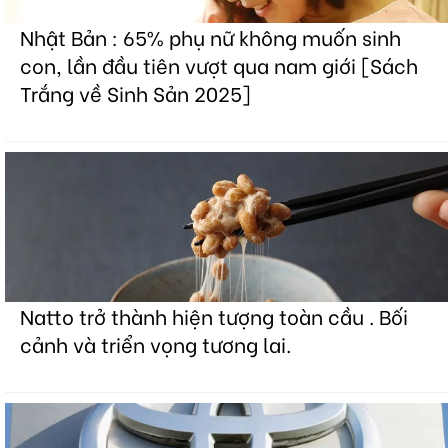
Nhật Bản : 65% phụ nữ không muốn sinh
con, lần đầu tiên vượt qua nam giới [Sách
Trắng về Sinh Sản 2025]
Natto trở thành hiện tượng toàn cầu . Bối
cảnh và triển vọng tương lai.