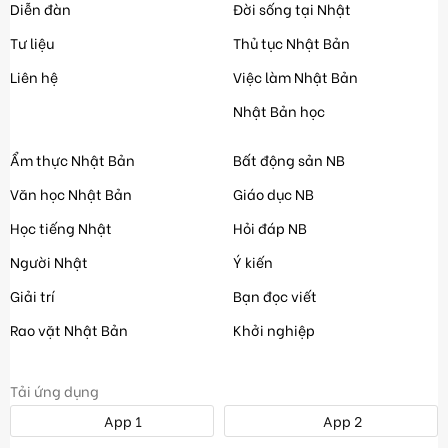
Diễn đàn
Đời sống tại Nhật
Tư liệu
Thủ tục Nhật Bản
Liên hệ
Việc làm Nhật Bản
Nhật Bản học
Ẩm thực Nhật Bản
Bất động sản NB
Văn học Nhật Bản
Giáo dục NB
Học tiếng Nhật
Hỏi đáp NB
Người Nhật
Ý kiến
Giải trí
Bạn đọc viết
Rao vặt Nhật Bản
Khởi nghiệp
Tải ứng dụng
App 1
App 2