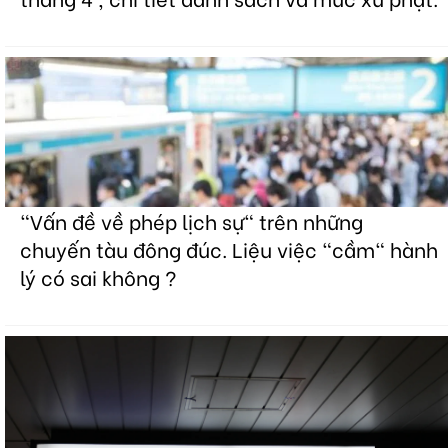
"Vấn đề về phép lịch sự" trên những
chuyến tàu đông đúc. Liệu việc "cầm" hành
lý có sai không ?