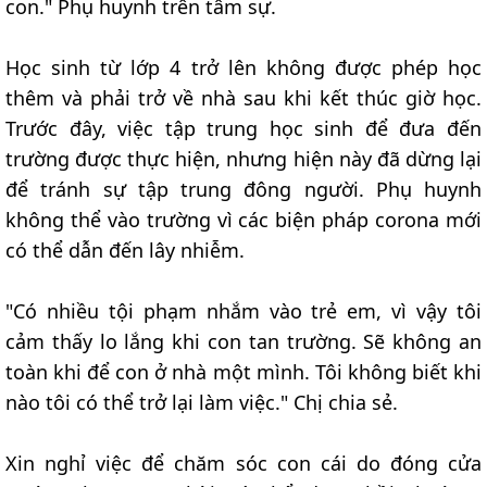
con." Phụ huynh trên tâm sự.
Học sinh từ lớp 4 trở lên không được phép học
thêm và phải trở về nhà sau khi kết thúc giờ học.
Trước đây, việc tập trung học sinh để đưa đến
trường được thực hiện, nhưng hiện này đã dừng lại
để tránh sự tập trung đông người. Phụ huynh
không thể vào trường vì các biện pháp corona mới
có thể dẫn đến lây nhiễm.
"Có nhiều tội phạm nhắm vào trẻ em, vì vậy tôi
cảm thấy lo lắng khi con tan trường. Sẽ không an
toàn khi để con ở nhà một mình. Tôi không biết khi
nào tôi có thể trở lại làm việc." Chị chia sẻ.
Xin nghỉ việc để chăm sóc con cái do đóng cửa