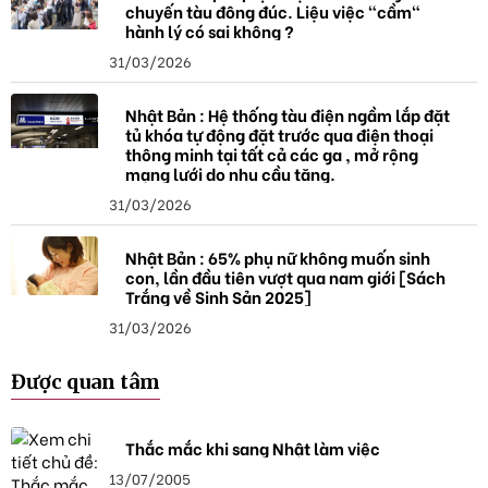
chuyến tàu đông đúc. Liệu việc "cầm"
hành lý có sai không ?
31/03/2026
Nhật Bản : Hệ thống tàu điện ngầm lắp đặt
tủ khóa tự động đặt trước qua điện thoại
thông minh tại tất cả các ga , mở rộng
mạng lưới do nhu cầu tăng.
31/03/2026
Nhật Bản : 65% phụ nữ không muốn sinh
con, lần đầu tiên vượt qua nam giới [Sách
Trắng về Sinh Sản 2025]
31/03/2026
Được quan tâm
Thắc mắc khi sang Nhật làm việc
13/07/2005