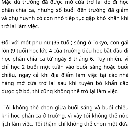
Mặc dù trường đã được mở cửa trở lại do đi học
phân chia ca, nhưng số buổi đến trường đã giảm
và phụ huynh có con nhỏ tiếp tục gặp khó khăn khi
trở lại làm việc.
Đối với một phụ nữ (35 tuổi) sống ở Tokyo, con gái
lớn (9 tuổi) học lớp 4 của trường tiểu học bắt đầu đi
học phân chia ca từ ngày 3 tháng 6. Tuy nhiên, vì
chỉ học 2 buổi một tuần vào buổi sáng hoặc buổi
chiều, ngay cả khi địa điểm làm việc tại các nhà
hàng mở cửa trở lại sau khi tuyên bố khẩn cấp
được gỡ bỏ, thì cũng không thể trở lại làm việc.
"Tôi không thể chọn giữa buổi sáng và buổi chiều
khi học phân ca ở trường, vì vậy tôi không thể nộp
lịch làm việc. Tôi thậm chí không thể chọn một đứa