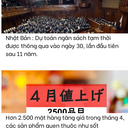
Nhật Bản : Dự toán ngân sách tạm thời
được thông qua vào ngày 30, lần đầu tiên
sau 11 năm.
Hơn 2.500 mặt hàng tăng giá trong tháng 4,
các sản phẩm quen thuộc như sốt