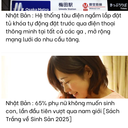
Nhật Bản : Hệ thống tàu điện ngầm lắp đặt
tủ khóa tự động đặt trước qua điện thoại
thông minh tại tất cả các ga , mở rộng
mạng lưới do nhu cầu tăng.
Nhật Bản : 65% phụ nữ không muốn sinh
con, lần đầu tiên vượt qua nam giới [Sách
Trắng về Sinh Sản 2025]