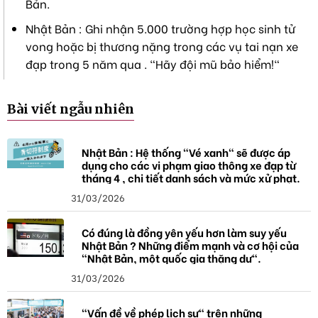
Bản.
Nhật Bản : Ghi nhận 5.000 trường hợp học sinh tử
vong hoặc bị thương nặng trong các vụ tai nạn xe
đạp trong 5 năm qua . "Hãy đội mũ bảo hiểm!"
Bài viết ngẫu nhiên
Nhật Bản : Hệ thống "Vé xanh" sẽ được áp
dụng cho các vi phạm giao thông xe đạp từ
tháng 4 , chi tiết danh sách và mức xử phạt.
31/03/2026
Có đúng là đồng yên yếu hơn làm suy yếu
Nhật Bản ? Những điểm mạnh và cơ hội của
"Nhật Bản, một quốc gia thặng dư".
31/03/2026
"Vấn đề về phép lịch sự" trên những