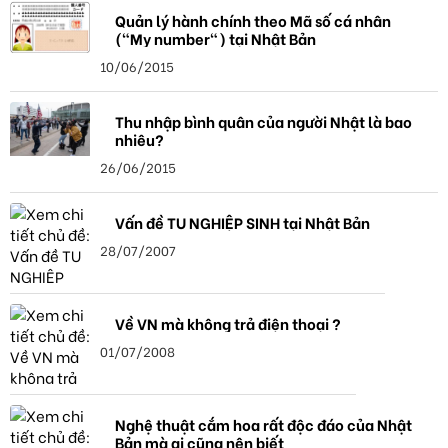
Quản lý hành chính theo Mã số cá nhân
("My number") tại Nhật Bản
10/06/2015
Thu nhập bình quân của người Nhật là bao
nhiêu?
26/06/2015
Vấn đề TU NGHIỆP SINH tại Nhật Bản
28/07/2007
Về VN mà không trả điện thoại ?
01/07/2008
Nghệ thuật cắm hoa rất độc đáo của Nhật
Bản mà ai cũng nên biết