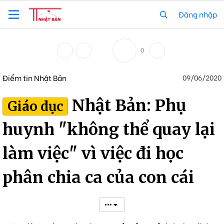
Đăng nhập
0
Điểm tin Nhật Bản
09/06/2020
Nhật Bản: Phụ
Giáo dục
huynh "không thể quay lại
làm việc" vì việc đi học
phân chia ca của con cái
•••