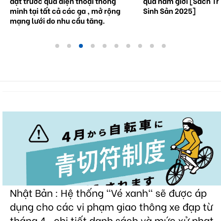
đặt trước qua điện thoại thông
qua nam giới [Sách Tr
minh tại tất cả các ga , mở rộng
Sinh Sản 2025]
mạng lưới do nhu cầu tăng.
Nhật Bản : Hệ thống "Vé xanh" sẽ được áp
dụng cho các vi phạm giao thông xe đạp từ
tháng 4 , chi tiết danh sách và mức xử phạt.