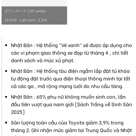
ダウンロード (28).webp
10.8 KB · Lượt xem: 3,396
Nhật Bản : Hệ thống "Vé xanh" sẽ được áp dụng cho
các vi phạm giao thông xe đạp từ tháng 4 , chi tiết
danh sách và mức xử phạt.
Nhật Bản : Hệ thống tàu điện ngầm lắp đặt tủ khóa
tự động đặt trước qua điện thoại thông minh tại tất
cả các ga , mở rộng mạng lưới do nhu cầu tăng.
Nhật Bản : 65% phụ nữ không muốn sinh con, lần
đầu tiên vượt qua nam giới [Sách Trắng về Sinh Sản
2025]
Sản lượng toàn cầu của Toyota giảm 3,9% trong
tháng 2. Ghi nhận mức giảm tại Trung Quốc và Nhật