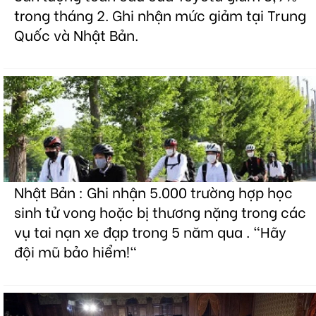
trong tháng 2. Ghi nhận mức giảm tại Trung
Quốc và Nhật Bản.
Nhật Bản : Ghi nhận 5.000 trường hợp học
sinh tử vong hoặc bị thương nặng trong các
vụ tai nạn xe đạp trong 5 năm qua . "Hãy
đội mũ bảo hiểm!"