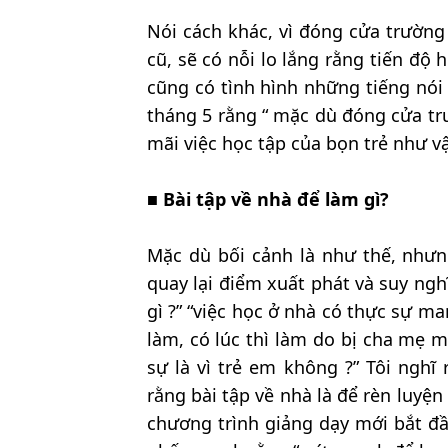
Nói cách khác, vì đóng cửa trường 
cũ, sẽ có nỗi lo lắng rằng tiến độ
cũng có tình hình những tiếng nói 
tháng 5 rằng “ mặc dù đóng cửa tr
mãi việc học tập của bọn trẻ như vậ
■ Bài tập về nhà để làm gì?
Mặc dù bối cảnh là như thế, như
quay lại điểm xuất phát và suy nghĩ 
gì ?” “việc học ở nhà có thực sự ma
làm, có lúc thì làm do bị cha mẹ m
sự là vì trẻ em không ?” Tôi nghĩ
rằng bài tập về nhà là để rèn luyện
chương trình giảng dạy mới bắt đầ