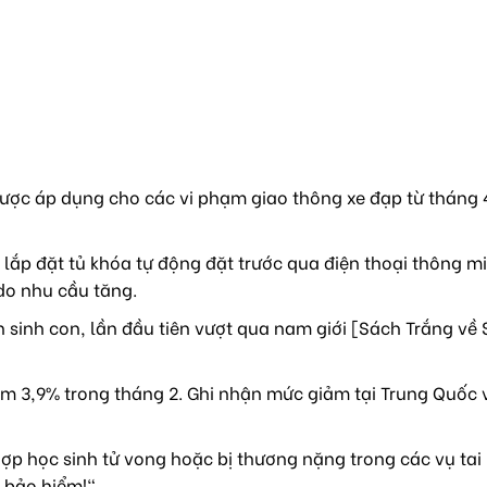
ược áp dụng cho các vi phạm giao thông xe đạp từ tháng 4
lắp đặt tủ khóa tự động đặt trước qua điện thoại thông mi
do nhu cầu tăng.
sinh con, lần đầu tiên vượt qua nam giới [Sách Trắng về 
m 3,9% trong tháng 2. Ghi nhận mức giảm tại Trung Quốc 
ợp học sinh tử vong hoặc bị thương nặng trong các vụ tai
 bảo hiểm!"