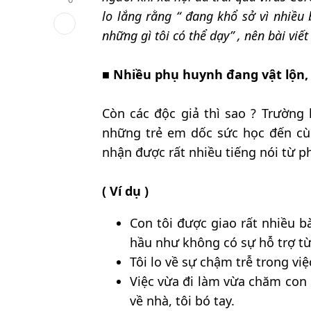
lo lắng rằng “ đang khổ sở vì nhiều 
những gì tôi có thể dạy” , nên bài viết
■
Nhiều phụ huynh đang vật lộn,
Còn các độc giả thì sao ? Trường 
những trẻ em dốc sức học đến cùn
nhận được rất nhiều tiếng nói từ p
( Ví dụ )
Con tôi được giao rất nhiều b
hầu như không có sự hỗ trợ từ
Tôi lo về sự chậm trễ trong việ
Việc vừa đi làm vừa chăm con 
về nhà, tôi bó tay.