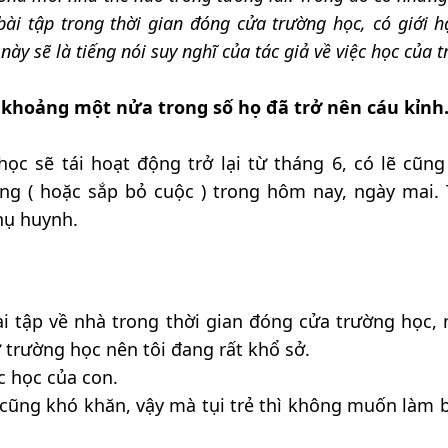
bài tập trong thời gian đóng cửa trường học, có giới 
 này sẽ là tiếng nói suy nghĩ của tác giả về việc học của t
 khoảng một nửa trong số họ đã trở nên cáu kỉnh
học sẽ tái hoạt động trở lại từ tháng 6, có lẽ cũng
g ( hoặc sắp bỏ cuộc ) trong hôm nay, ngày mai. 
hụ huynh.
ài tập về nhà trong thời gian đóng cửa trường học,
 trường học nên tôi đang rất khổ sở.
c học của con.
cũng khó khăn, vậy mà tụi trẻ thì không muốn làm b