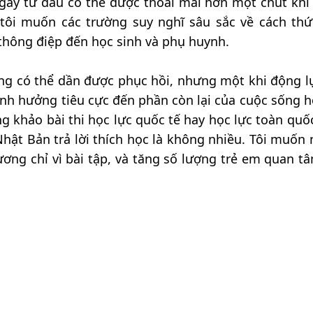
ay từ đầu có thể được thoải mái hơn một chút khi 
tôi muốn các trường suy nghĩ sâu sắc về cách thứ
 thông điệp đến học sinh và phụ huynh.
ũng có thể dần được phục hồi, nhưng một khi động l
ảnh hưởng tiêu cực đến phần còn lại của cuộc sống h
g khảo bài thi học lực quốc tế hay học lực toàn quốc
Nhật Bản trả lời thích học là không nhiều. Tôi muốn
ương chỉ vì bài tập, và tăng số lượng trẻ em quan t