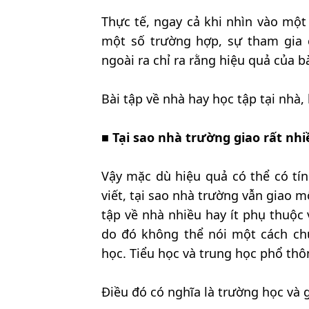
Thực tế, ngay cả khi nhìn vào một
một số trường hợp, sự tham gia 
ngoài ra chỉ ra rằng hiệu quả của b
Bài tập về nhà hay học tập tại nhà,
■
Tại sao nhà trường giao rất nhi
Vậy mặc dù hiệu quả có thể có tín
viết, tại sao nhà trường vẫn giao m
tập về nhà nhiều hay ít phụ thuộc
do đó không thể nói một cách ch
học. Tiểu học và trung học phổ thô
Điều đó có nghĩa là trường học và g