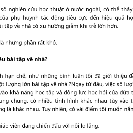
 số nghiên cứu học thuật ở nước ngoài, có thể thấy
của phụ huynh tác động tiêu cực đến hiệu quả họ
ài tập về nhà có xu hướng giảm khi trẻ lớn hơn.
 là những phần rất khó.
ều bài tập về nhà?
h hạn chế, như những bình luận tôi đã giới thiệu đ
ột lượng lớn bài tập về nhà ?Ngay từ đầu, việc số lượ
 vào khả năng học tập và động lực học hỏi của đứa t
ung chung, có nhiều tình hình khác nhau tùy vào 
ng là khác nhau. Tuy nhiên, có vài điểm tôi muốn nắ
iáo viên đang chiến đấu với nỗi lo lắng.