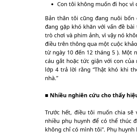
Con tôi không muốn đi học vì 
Bản thân tôi cũng đang nuôi bốn 
đang gặp khó khăn với vấn đề bài 
trò chơi và phim ảnh, vì vậy nó kh
điều trên thông qua một cuộc khảo
từ ngày 10 đến 12 tháng 5 ). Một n
cáu gắt hoặc tức giận với con của
lớp 4 trả lời rằng “Thật khó khi t
nhà.”
■
Nhiều nghiên cứu cho thấy hiệu
Trước hết, điều tôi muốn chia sẽ 
nhiều phụ huynh để có thể thúc đẩ
không chỉ có mình tôi”. Phụ huynh 