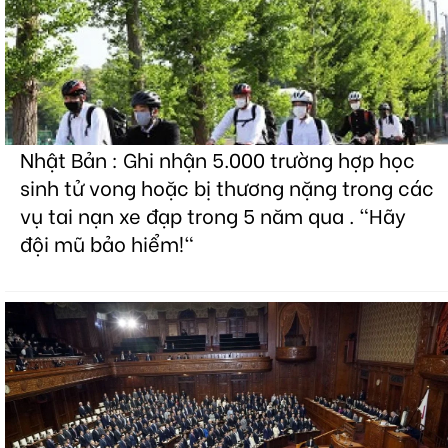
Nhật Bản : Ghi nhận 5.000 trường hợp học
sinh tử vong hoặc bị thương nặng trong các
vụ tai nạn xe đạp trong 5 năm qua . "Hãy
đội mũ bảo hiểm!"