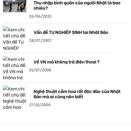
Thu nhập bình quân của người Nhật là bao
nhiêu?
26/06/2015
Vấn đề TU NGHIỆP SINH tại Nhật Bản
28/07/2007
Về VN mà không trả điện thoại ?
01/07/2008
Nghệ thuật cắm hoa rất độc đáo của Nhật
Bản mà ai cũng nên biết
17/10/2004