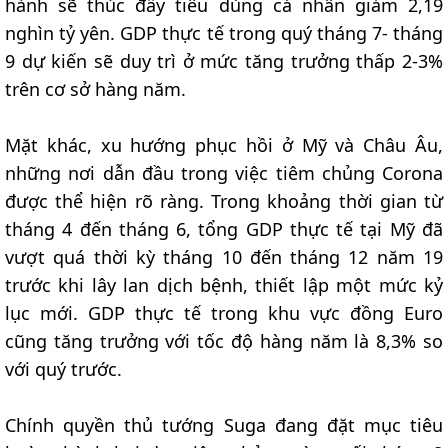
hành sẽ thúc đẩy tiêu dùng cá nhân giảm 2,19
nghìn tỷ yên. GDP thực tế trong quý tháng 7- tháng
9 dự kiến sẽ duy trì ở mức tăng trưởng thấp 2-3%
trên cơ sở hàng năm.
Mặt khác, xu hướng phục hồi ở Mỹ và Châu Âu,
những nơi dẫn đầu trong việc tiêm chủng Corona
được thể hiện rõ ràng. Trong khoảng thời gian từ
tháng 4 đến tháng 6, tổng GDP thực tế tại Mỹ đã
vượt quá thời kỳ tháng 10 đến tháng 12 năm 19
trước khi lây lan dịch bệnh, thiết lập một mức kỷ
lục mới. GDP thực tế trong khu vực đồng Euro
cũng tăng trưởng với tốc độ hàng năm là 8,3% so
với quý trước.
Chính quyền thủ tướng Suga đang đặt mục tiêu