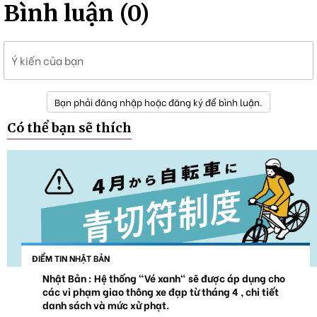
Bình luận (0)
Ý kiến của bạn
Bạn phải đăng nhập hoặc đăng ký để bình luận.
Có thể bạn sẽ thích
ĐIỂM TIN NHẬT BẢN
Nhật Bản : Hệ thống "Vé xanh" sẽ được áp dụng cho
các vi phạm giao thông xe đạp từ tháng 4 , chi tiết
danh sách và mức xử phạt.