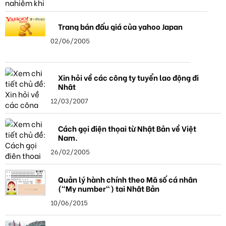
Trang bán đấu giá của yahoo Japan
02/06/2005
Xin hỏi về các công ty tuyển lao động đi
Nhật
12/03/2007
Cách gọi điện thọai từ Nhật Bản về Việt
Nam.
26/02/2005
Quản lý hành chính theo Mã số cá nhân
("My number") tại Nhật Bản
10/06/2015