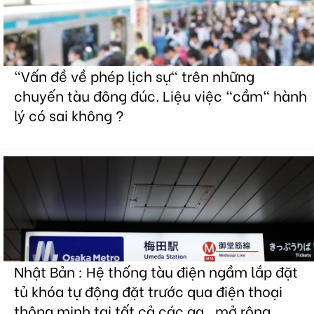
"Vấn đề về phép lịch sự" trên những
chuyến tàu đông đúc. Liệu việc "cầm" hành
lý có sai không ?
Nhật Bản : Hệ thống tàu điện ngầm lắp đặt
tủ khóa tự động đặt trước qua điện thoại
thông minh tại tất cả các ga , mở rộng