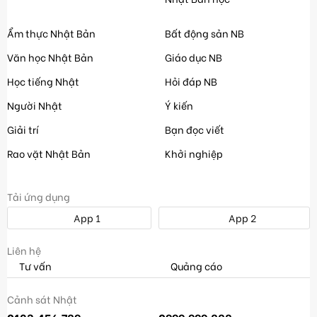
Ẩm thực Nhật Bản
Bất động sản NB
Văn học Nhật Bản
Giáo dục NB
Học tiếng Nhật
Hỏi đáp NB
Người Nhật
Ý kiến
Giải trí
Bạn đọc viết
Rao vặt Nhật Bản
Khởi nghiệp
Tải ứng dụng
App 1
App 2
Liên hệ
Tư vấn
Quảng cáo
Cảnh sát Nhật