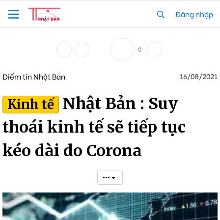
Đăng nhập
0
Điểm tin Nhật Bản
16/08/2021
Nhật Bản : Suy
Kinh tế
thoái kinh tế sẽ tiếp tục
kéo dài do Corona
•••