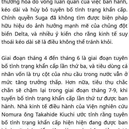
thường hóa do vòng luẩn quẩn của việc ban hành,
kéo dài và hủy bỏ tuyên bố tình trạng khẩn cấp.
Chính quyền Suga đã không tìm được biện pháp
hữu hiệu do ảnh hưởng mạnh mẽ của chủng đột
biến Delta, và nhiều ý kiến cho rằng kinh tế suy
thoái kéo dài sẽ là điều không thể tránh khỏi.
Giai đoạn tháng 4 đến tháng 6 là giai đoạn tuyên
bố tình trạng khẩn cấp lần thứ ba, và tiêu dùng cá
nhân vốn là trụ cột của nhu cầu trong nước vẫn ở
mức tăng trưởng thấp. Hơn nữa, tiêu thụ chắc
chắn sẽ chậm lại trong giai đoạn tháng 7-9, khi
tuyến bố tình trạng khẩn cấp lần thứ tư được ban
hành. Nhà kinh tế điều hành của Viện nghiên cứu
Nomura ông Takahide Kiuchi ước tính rằng tuyên
bố tình trạng khẩn cấp hiện hiện đang được ban