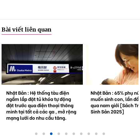
Bài viết liên quan
Nhật Bản : Hệ thống tàu điện
Nhật Bản : 65% phụ n
ngầm lắp đặt tủ khóa tự động
muốn sinh con, lần đầ
đặt trước qua điện thoại thông
qua nam giới [Sách Tr
minh tại tất cả các ga , mở rộng
Sinh Sản 2025]
mạng lưới do nhu cầu tăng.