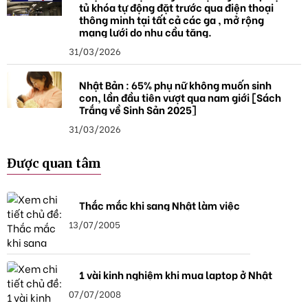
tủ khóa tự động đặt trước qua điện thoại
thông minh tại tất cả các ga , mở rộng
mạng lưới do nhu cầu tăng.
31/03/2026
Nhật Bản : 65% phụ nữ không muốn sinh
con, lần đầu tiên vượt qua nam giới [Sách
Trắng về Sinh Sản 2025]
31/03/2026
Được quan tâm
Thắc mắc khi sang Nhật làm việc
13/07/2005
1 vài kinh nghiệm khi mua laptop ở Nhật
07/07/2008