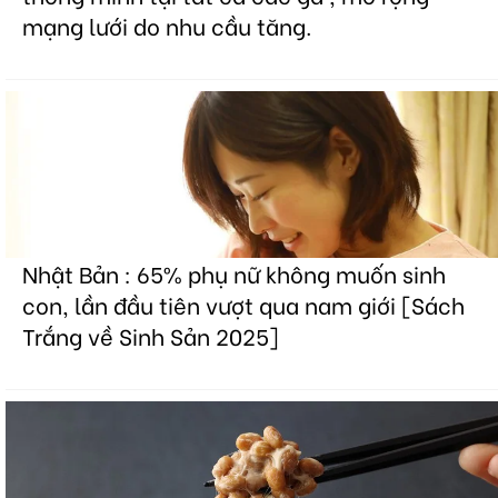
mạng lưới do nhu cầu tăng.
Nhật Bản : 65% phụ nữ không muốn sinh
con, lần đầu tiên vượt qua nam giới [Sách
Trắng về Sinh Sản 2025]