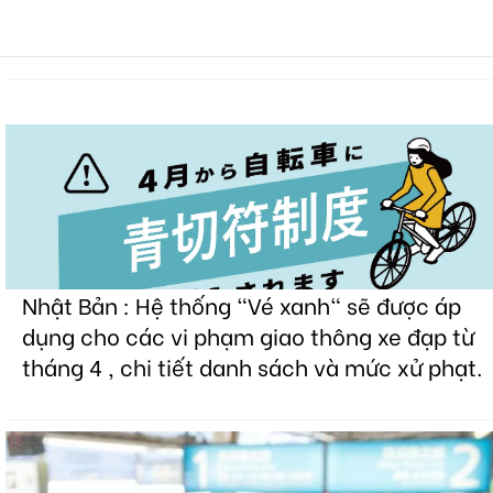
Nhật Bản : Hệ thống "Vé xanh" sẽ được áp
dụng cho các vi phạm giao thông xe đạp từ
tháng 4 , chi tiết danh sách và mức xử phạt.