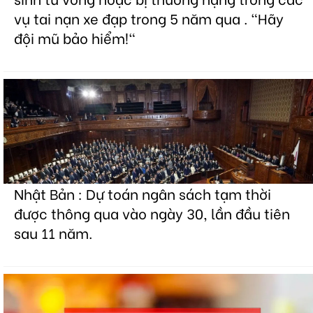
vụ tai nạn xe đạp trong 5 năm qua . "Hãy
đội mũ bảo hiểm!"
Nhật Bản : Dự toán ngân sách tạm thời
được thông qua vào ngày 30, lần đầu tiên
sau 11 năm.