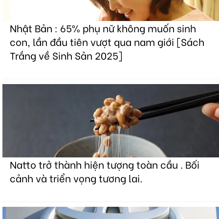
Nhật Bản : 65% phụ nữ không muốn sinh
con, lần đầu tiên vượt qua nam giới [Sách
Trắng về Sinh Sản 2025]
Natto trở thành hiện tượng toàn cầu . Bối
cảnh và triển vọng tương lai.