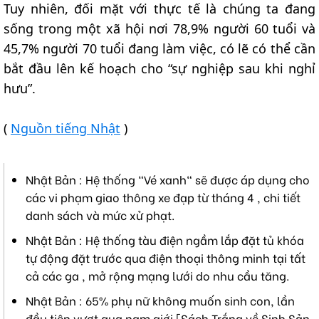
Tuy nhiên, đối mặt với thực tế là chúng ta đang
sống trong một xã hội nơi 78,9% người 60 tuổi và
45,7% người 70 tuổi đang làm việc, có lẽ có thể cần
bắt đầu lên kế hoạch cho “sự nghiệp sau khi nghỉ
hưu”.
(
Nguồn tiếng Nhật
)
Nhật Bản : Hệ thống "Vé xanh" sẽ được áp dụng cho
các vi phạm giao thông xe đạp từ tháng 4 , chi tiết
danh sách và mức xử phạt.
Nhật Bản : Hệ thống tàu điện ngầm lắp đặt tủ khóa
tự động đặt trước qua điện thoại thông minh tại tất
cả các ga , mở rộng mạng lưới do nhu cầu tăng.
Nhật Bản : 65% phụ nữ không muốn sinh con, lần
đầu tiên vượt qua nam giới [Sách Trắng về Sinh Sản