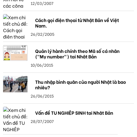
12/03/2007
Cách gọi điện thọai từ Nhật Bản về Việt
Nam.
26/02/2005
Quản lý hành chính theo Mã số cá nhân
("My number") tại Nhật Bản
10/06/2015
Thu nhập bình quân của người Nhật là bao
nhiêu?
26/06/2015
Vấn đề TU NGHIỆP SINH tại Nhật Bản
28/07/2007