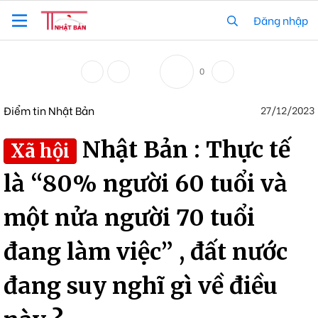
Đăng nhập
0
Điểm tin Nhật Bản
27/12/2023
Nhật Bản : Thực tế
Xã hội
là “80% người 60 tuổi và
một nửa người 70 tuổi
đang làm việc” , đất nước
đang suy nghĩ gì về điều