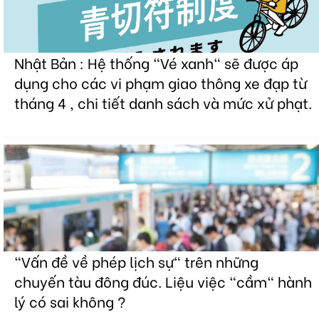
Nhật Bản : Hệ thống "Vé xanh" sẽ được áp
dụng cho các vi phạm giao thông xe đạp từ
tháng 4 , chi tiết danh sách và mức xử phạt.
"Vấn đề về phép lịch sự" trên những
chuyến tàu đông đúc. Liệu việc "cầm" hành
lý có sai không ?