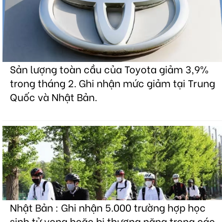
Sản lượng toàn cầu của Toyota giảm 3,9%
trong tháng 2. Ghi nhận mức giảm tại Trung
Quốc và Nhật Bản.
Nhật Bản : Ghi nhận 5.000 trường hợp học
sinh tử vong hoặc bị thương nặng trong các