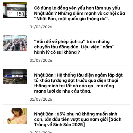
Có đúng là đồng yên yếu hơn làm suy yếu
Nhật Bản ? Những điểm mạnh và cơ hội của
"Nhật Bản, một quốc gia thặng dư".
31/03/2026
"Vấn đề về phép lịch sự" trên những
chuyến tàu đông đúc. Liệu việc "cầm"
hành lý có sai không ?
31/03/2026
Nhật Bản : Hệ thống tàu điện ngầm lắp đặt
tủ khóa tự động đặt trước qua điện thoại
thông minh tại tất cả các ga , mở rộng
mạng lưới do nhu cầu tăng.
31/03/2026
Nhật Bản : 65% phụ nữ không muốn sinh
con, lần đầu tiên vượt qua nam giới [Sách
Trắng về Sinh Sản 2025]
31/03/2026