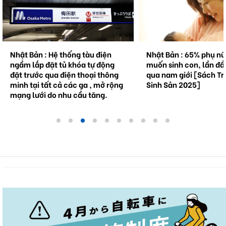
Nhật Bản : Hệ thống tàu điện
Nhật Bản : 65% phụ n
ngầm lắp đặt tủ khóa tự động
muốn sinh con, lần đầ
đặt trước qua điện thoại thông
qua nam giới [Sách Tr
minh tại tất cả các ga , mở rộng
Sinh Sản 2025]
mạng lưới do nhu cầu tăng.