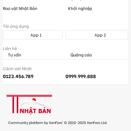
Rao vặt Nhật Bản
Khởi nghiệp
Tải ứng dụng
App 1
App 2
Liên hệ
Tư vấn
Quảng cáo
Cảnh sát Nhật
0123.456.789
0999.999.888
®
Community platform by XenForo
© 2010-2025 XenForo Ltd.