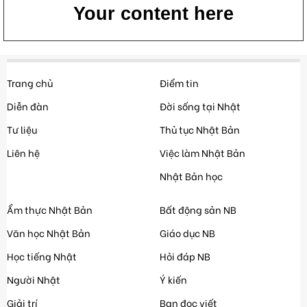
Your content here
Trang chủ
Điểm tin
Diễn đàn
Đời sống tại Nhật
Tư liệu
Thủ tục Nhật Bản
Liên hệ
Việc làm Nhật Bản
Nhật Bản học
Ẩm thực Nhật Bản
Bất động sản NB
Văn học Nhật Bản
Giáo dục NB
Học tiếng Nhật
Hỏi đáp NB
Người Nhật
Ý kiến
Giải trí
Bạn đọc viết