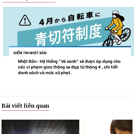
ĐIỂM TIN NHẬT BẢN
Nhật Bản : Hệ thống "Vé xanh" sẽ được áp dụng cho
các vi phạm giao thông xe đạp từ tháng 4 , chi tiết
danh sách và mức xử phạt.
Bài viết liên quan