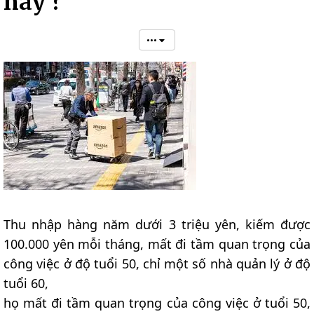
này ?
•••
Thu nhập hàng năm dưới 3 triệu yên, kiếm được
100.000 yên mỗi tháng, mất đi tầm quan trọng của
công việc ở độ tuổi 50, chỉ một số nhà quản lý ở độ
tuổi 60,
họ mất đi tầm quan trọng của công việc ở tuổi 50,