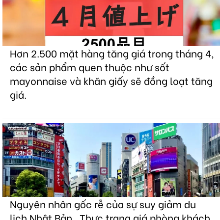
Hơn 2.500 mặt hàng tăng giá trong tháng 4,
các sản phẩm quen thuộc như sốt
mayonnaise và khăn giấy sẽ đồng loạt tăng
giá.
Nguyên nhân gốc rễ của sự suy giảm du
lịch Nhật Bản . Thực trạng giá phòng khách