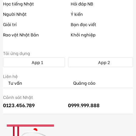
Học tiếng Nhật
Hỏi đáp NB
Người Nhật
Ý kiến
Giải trí
Bạn đọc viết
Rao vặt Nhật Bản
Khởi nghiệp
Tải ứng dụng
App 1
App 2
Liên hệ
Tư vấn
Quảng cáo
Cảnh sát Nhật
0123.456.789
0999.999.888