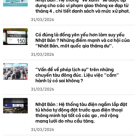
dụng cho các vi phạm giao thông xe đạp từ
tháng 4 , chi tiết danh sách và mức xử phạt.
31/03/2026
Có đúng là đồng yên yếu hơn làm suy yếu
Nhật Bản ? Những điểm mạnh và cơ hội của
"Nhật Bản, một quốc gia thặng dư".
31/03/2026
"Vấn đề về phép lịch sự" trên những
chuyến tàu đông đúc. Liệu việc "cầm"
hành lý có sai không ?
31/03/2026
Nhật Bản : Hệ thống tàu điện ngầm lắp đặt
tủ khóa tự động đặt trước qua điện thoại
thông minh tại tất cả các ga , mở rộng
mạng lưới do nhu cầu tăng.
31/03/2026