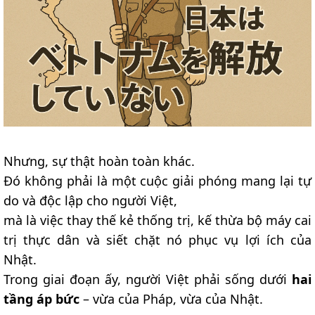
Nhưng, sự thật hoàn toàn khác.
Đó không phải là một cuộc giải phóng mang lại tự
do và độc lập cho người Việt,
mà là việc thay thế kẻ thống trị, kế thừa bộ máy cai
trị thực dân và siết chặt nó phục vụ lợi ích của
Nhật.
Trong giai đoạn ấy, người Việt phải sống dưới
hai
tầng áp bức
– vừa của Pháp, vừa của Nhật.