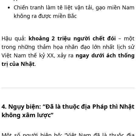
Chiến tranh làm tê liệt vận tải, gạo miền Nam
không ra được miền Bắc
Hậu quả:
khoảng 2 triệu người chết đói
– một
trong những thảm họa nhân đạo lớn nhất lịch sử
Việt Nam thế kỷ XX, xảy ra
ngay dưới ách thống
trị của Nhật
.
4. Ngụy biện: “Đã là thuộc địa Pháp thì Nhật
không xâm lược”
Một số người biện hộ: “Việt Nam đã là thuộc địa