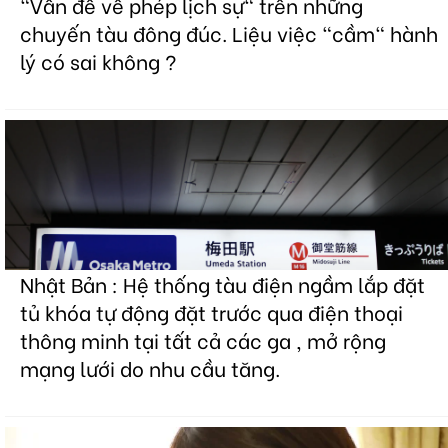
"Vấn đề về phép lịch sự" trên những
chuyến tàu đông đúc. Liệu việc "cầm" hành
lý có sai không ?
Nhật Bản : Hệ thống tàu điện ngầm lắp đặt
tủ khóa tự động đặt trước qua điện thoại
thông minh tại tất cả các ga , mở rộng
mạng lưới do nhu cầu tăng.