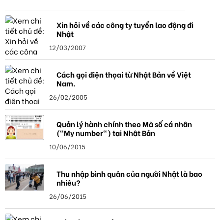
Xin hỏi về các công ty tuyển lao động đi
Nhật
12/03/2007
Cách gọi điện thọai từ Nhật Bản về Việt
Nam.
26/02/2005
Quản lý hành chính theo Mã số cá nhân
("My number") tại Nhật Bản
10/06/2015
Thu nhập bình quân của người Nhật là bao
nhiêu?
26/06/2015