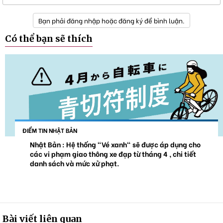
Bạn phải đăng nhập hoặc đăng ký để bình luận.
Có thể bạn sẽ thích
ĐIỂM TIN NHẬT BẢN
Nhật Bản : Hệ thống "Vé xanh" sẽ được áp dụng cho
các vi phạm giao thông xe đạp từ tháng 4 , chi tiết
danh sách và mức xử phạt.
Bài viết liên quan