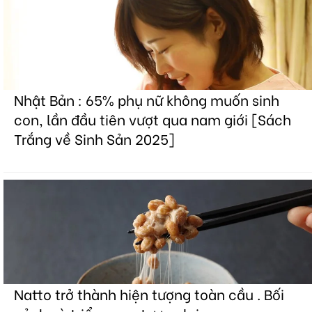
Nhật Bản : 65% phụ nữ không muốn sinh
con, lần đầu tiên vượt qua nam giới [Sách
Trắng về Sinh Sản 2025]
Natto trở thành hiện tượng toàn cầu . Bối