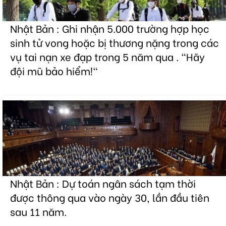
Nhật Bản : Ghi nhận 5.000 trường hợp học
sinh tử vong hoặc bị thương nặng trong các
vụ tai nạn xe đạp trong 5 năm qua . "Hãy
đội mũ bảo hiểm!"
Nhật Bản : Dự toán ngân sách tạm thời
được thông qua vào ngày 30, lần đầu tiên
sau 11 năm.