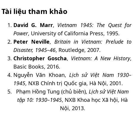
Tài liệu tham khảo
David G. Marr
,
Vietnam 1945: The Quest for
Power
, University of California Press, 1995.
Peter Neville
,
Britain in Vietnam: Prelude to
Disaster, 1945–46
, Routledge, 2007.
Christopher Goscha
,
Vietnam: A New History
,
Basic Books, 2016.
Nguyễn Văn Khoan,
Lịch sử Việt Nam 1930–
1945
, NXB Chính trị Quốc gia, Hà Nội, 2001.
Phạm Hồng Tung (chủ biên),
Lịch sử Việt Nam
tập 10: 1930–1945
, NXB Khoa học Xã hội, Hà
Nội, 2013.​