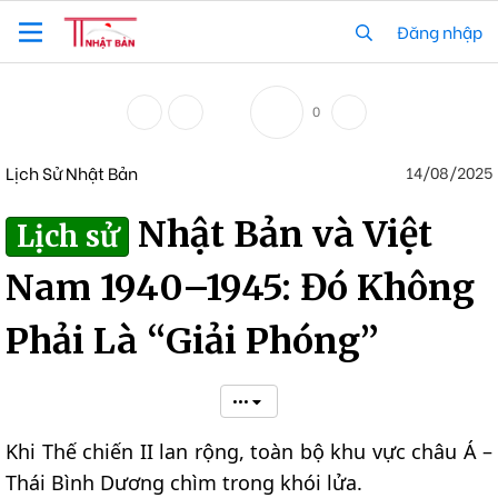
Đăng nhập
0
Lịch Sử Nhật Bản
14/08/2025
Nhật Bản và Việt
Lịch sử
Nam 1940–1945: Đó Không
Phải Là “Giải Phóng”
•••
Khi Thế chiến II lan rộng, toàn bộ khu vực châu Á –
Thái Bình Dương chìm trong khói lửa.