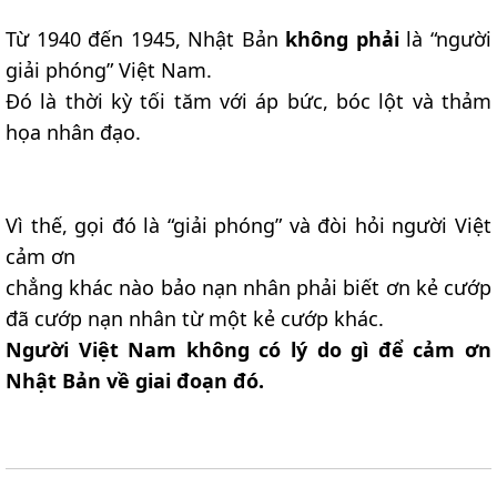
Từ 1940 đến 1945, Nhật Bản
không phải
là “người
giải phóng” Việt Nam.
Đó là thời kỳ tối tăm với áp bức, bóc lột và thảm
họa nhân đạo.
Vì thế, gọi đó là “giải phóng” và đòi hỏi người Việt
cảm ơn
chẳng khác nào bảo nạn nhân phải biết ơn kẻ cướp
đã cướp nạn nhân từ một kẻ cướp khác.
Người Việt Nam không có lý do gì để cảm ơn
Nhật Bản về giai đoạn đó.