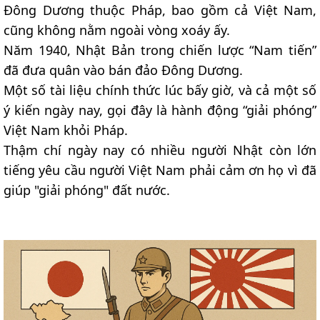
Đông Dương thuộc Pháp, bao gồm cả Việt Nam,
cũng không nằm ngoài vòng xoáy ấy.
Năm 1940, Nhật Bản trong chiến lược “Nam tiến”
đã đưa quân vào bán đảo Đông Dương.
Một số tài liệu chính thức lúc bấy giờ, và cả một số
ý kiến ngày nay, gọi đây là hành động “giải phóng”
Việt Nam khỏi Pháp.
Thậm chí ngày nay có nhiều người Nhật còn lớn
tiếng yêu cầu người Việt Nam phải cảm ơn họ vì đã
giúp "giải phóng" đất nước.