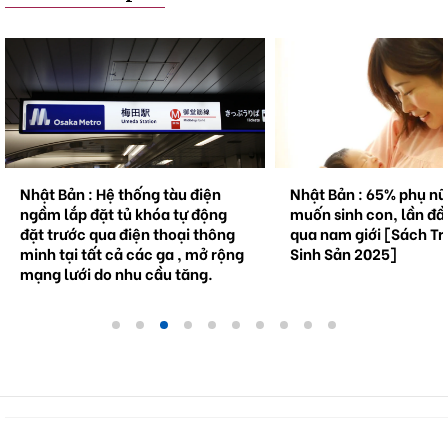
Nhật Bản : Hệ thống tàu điện
Nhật Bản : 65% phụ n
ngầm lắp đặt tủ khóa tự động
muốn sinh con, lần đầ
đặt trước qua điện thoại thông
qua nam giới [Sách Tr
minh tại tất cả các ga , mở rộng
Sinh Sản 2025]
mạng lưới do nhu cầu tăng.