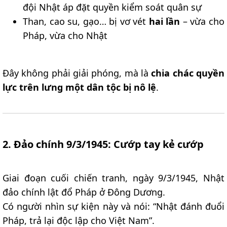
đội Nhật áp đặt quyền kiểm soát quân sự
Than, cao su, gạo… bị vơ vét
hai lần
– vừa cho
Pháp, vừa cho Nhật
Đây không phải giải phóng, mà là
chia chác quyền
lực trên lưng một dân tộc bị nô lệ
.
2. Đảo chính 9/3/1945: Cướp tay kẻ cướp
Giai đoạn cuối chiến tranh, ngày 9/3/1945, Nhật
đảo chính lật đổ Pháp ở Đông Dương.
Có người nhìn sự kiện này và nói: “Nhật đánh đuổi
Pháp, trả lại độc lập cho Việt Nam”.