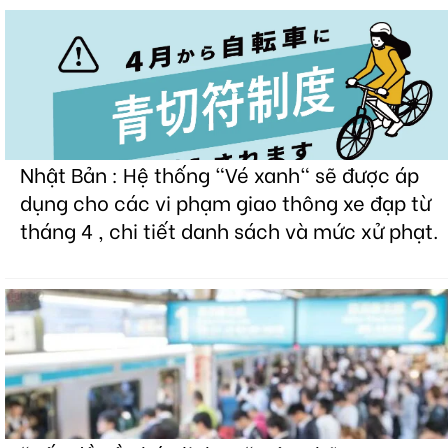
Nhật Bản : Hệ thống "Vé xanh" sẽ được áp
dụng cho các vi phạm giao thông xe đạp từ
tháng 4 , chi tiết danh sách và mức xử phạt.