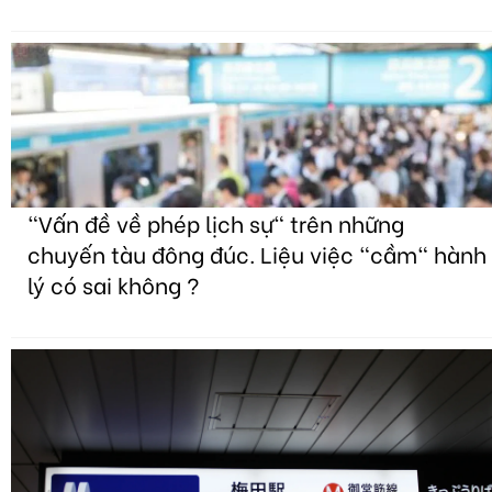
"Vấn đề về phép lịch sự" trên những
chuyến tàu đông đúc. Liệu việc "cầm" hành
lý có sai không ?