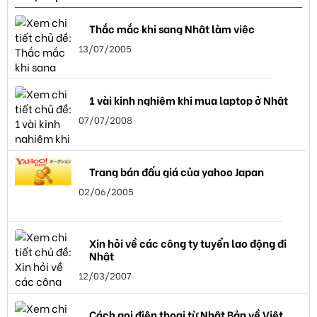
Thắc mắc khi sang Nhật làm việc
13/07/2005
1 vài kinh nghiệm khi mua laptop ở Nhật
07/07/2008
Trang bán đấu giá của yahoo Japan
02/06/2005
Xin hỏi về các công ty tuyển lao động đi
Nhật
12/03/2007
Cách gọi điện thọai từ Nhật Bản về Việt