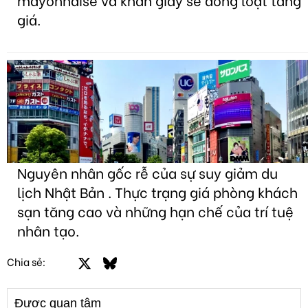
giá.
Nguyên nhân gốc rễ của sự suy giảm du
lịch Nhật Bản . Thực trạng giá phòng khách
sạn tăng cao và những hạn chế của trí tuệ
nhân tạo.
Facebook
X
Bluesky
LinkedIn
Email
Link
Chia sẻ:
Được quan tâm