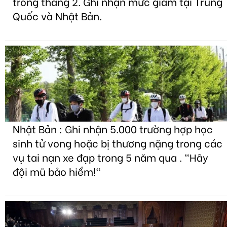
trong tháng 2. Ghi nhận mức giảm tại Trung
Quốc và Nhật Bản.
Nhật Bản : Ghi nhận 5.000 trường hợp học
sinh tử vong hoặc bị thương nặng trong các
vụ tai nạn xe đạp trong 5 năm qua . "Hãy
đội mũ bảo hiểm!"