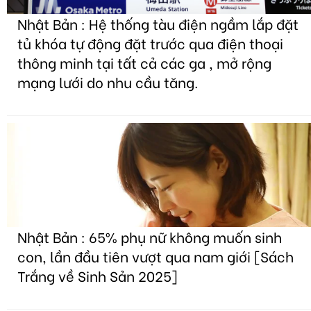
Nhật Bản : Hệ thống tàu điện ngầm lắp đặt
tủ khóa tự động đặt trước qua điện thoại
thông minh tại tất cả các ga , mở rộng
mạng lưới do nhu cầu tăng.
Nhật Bản : 65% phụ nữ không muốn sinh
con, lần đầu tiên vượt qua nam giới [Sách
Trắng về Sinh Sản 2025]