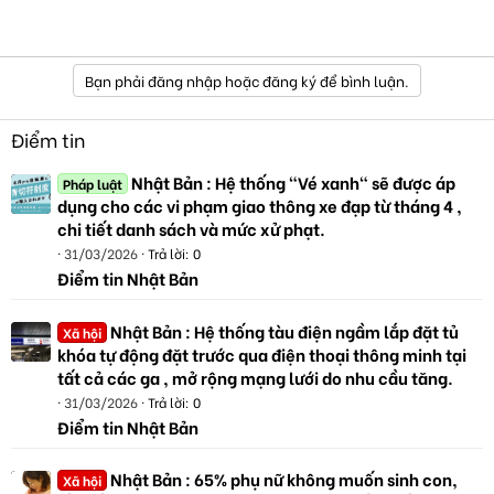
Bạn phải đăng nhập hoặc đăng ký để bình luận.
Điểm tin
Nhật Bản : Hệ thống "Vé xanh" sẽ được áp
Pháp luật
dụng cho các vi phạm giao thông xe đạp từ tháng 4 ,
chi tiết danh sách và mức xử phạt.
31/03/2026
Trả lời: 0
Điểm tin Nhật Bản
Nhật Bản : Hệ thống tàu điện ngầm lắp đặt tủ
Xã hội
khóa tự động đặt trước qua điện thoại thông minh tại
tất cả các ga , mở rộng mạng lưới do nhu cầu tăng.
31/03/2026
Trả lời: 0
Điểm tin Nhật Bản
Nhật Bản : 65% phụ nữ không muốn sinh con,
Xã hội