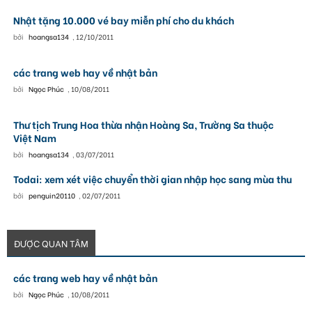
Nhật tặng 10.000 vé bay miễn phí cho du khách
bởi
hoangsa134
,
12/10/2011
các trang web hay về nhật bản
bởi
Ngọc Phúc
,
10/08/2011
Thư tịch Trung Hoa thừa nhận Hoàng Sa, Trường Sa thuộc
Việt Nam
bởi
hoangsa134
,
03/07/2011
Todai: xem xét việc chuyển thời gian nhập học sang mùa thu
bởi
penguin20110
,
02/07/2011
ĐƯỢC QUAN TÂM
các trang web hay về nhật bản
bởi
Ngọc Phúc
,
10/08/2011