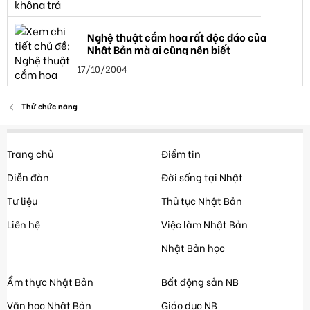
Nghệ thuật cắm hoa rất độc đáo của
Nhật Bản mà ai cũng nên biết
17/10/2004
Thử chức năng
Trang chủ
Điểm tin
Diễn đàn
Đời sống tại Nhật
Tư liệu
Thủ tục Nhật Bản
Liên hệ
Việc làm Nhật Bản
Nhật Bản học
Ẩm thực Nhật Bản
Bất động sản NB
Văn học Nhật Bản
Giáo dục NB