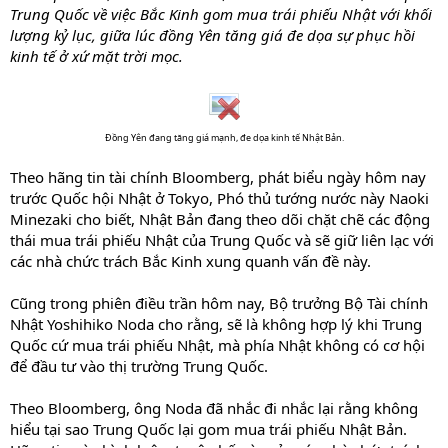
Trung Quốc về việc Bắc Kinh gom mua trái phiếu Nhật với khối
lượng kỷ lục, giữa lúc đồng Yên tăng giá đe dọa sự phục hồi
kinh tế ở xứ mặt trời mọc.
Đồng Yên đang tăng giá mạnh, đe dọa kinh tế Nhật Bản.
Theo hãng tin tài chính Bloomberg, phát biểu ngày hôm nay
trước Quốc hội Nhật ở Tokyo, Phó thủ tướng nước này Naoki
Minezaki cho biết, Nhật Bản đang theo dõi chặt chẽ các động
thái mua trái phiếu Nhật của Trung Quốc và sẽ giữ liên lạc với
các nhà chức trách Bắc Kinh xung quanh vấn đề này.
Cũng trong phiên điều trần hôm nay, Bộ trưởng Bộ Tài chính
Nhật Yoshihiko Noda cho rằng, sẽ là không hợp lý khi Trung
Quốc cứ mua trái phiếu Nhật, mà phía Nhật không có cơ hội
để đầu tư vào thị trường Trung Quốc.
Theo Bloomberg, ông Noda đã nhắc đi nhắc lại rằng không
hiểu tại sao Trung Quốc lại gom mua trái phiếu Nhật Bản.