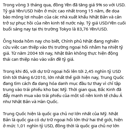
Trong vòng 3 tháng qua, đồng Yên đã tăng giá 9% so với USD.
Tỷ giá Yên/USD hiện ở mức cao nhất trong 15 năm, đe dọa
bào mỏng lợi nhuận của các nhà xuất khẩu Nhật Bản và cản
trở sự phục hồi của nền kinh tế nước này. Tỷ giá USD/Yên cuối
buổi sáng nay tại thị trường Tokyo là 83,76 Yên/USD.
Ông Noda hôm nay cho biết, Chính phủ Nhật đang nghiên
cứu việc can thiệp vào thị trường ngoại hối nhằm hạ nhiệt tỷ
giá. Từ năm 2004 tới nay, Nhật Bản không thực hiện động
thái can thiệp nào vào vấn đề tỷ giá.
Trong khi đó, với dự trữ ngoại hối lên tới 2,45 nghìn tỷ USD
tính tới tháng 6/2010, lớn nhất thế giới hiện nay, Trung Quốc
đang tìm cách đa dạng hóa danh mục đầu tư thay vì chỉ tập
trung vào trái phiếu kho bạc Mỹ. Thời gian qua, Bắc Kinh đã
đẩy mạnh mua vào trái phiếu của một số nền kinh tế châu Á
như Nhật Bản và Hàn Quốc.
Trung Quốc hiện là quốc gia chủ nợ lớn nhất của Mỹ. Nhật
Bản là quốc gia có dự trữ ngoại hối lớn thứ hai thế giới, hiện
ở mức 1,01 nghìn tỷ USD, đồng thời là quốc gia chủ nợ lớn