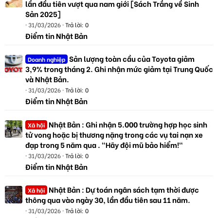
lần đầu tiên vượt qua nam giới [Sách Trắng về Sinh
Sản 2025]
31/03/2026
Trả lời: 0
Điểm tin Nhật Bản
Sản lượng toàn cầu của Toyota giảm
Doanh nghiệp
3,9% trong tháng 2. Ghi nhận mức giảm tại Trung Quốc
và Nhật Bản.
31/03/2026
Trả lời: 0
Điểm tin Nhật Bản
Nhật Bản : Ghi nhận 5.000 trường hợp học sinh
Xã hội
tử vong hoặc bị thương nặng trong các vụ tai nạn xe
đạp trong 5 năm qua . "Hãy đội mũ bảo hiểm!"
31/03/2026
Trả lời: 0
Điểm tin Nhật Bản
Nhật Bản : Dự toán ngân sách tạm thời được
Xã hội
thông qua vào ngày 30, lần đầu tiên sau 11 năm.
31/03/2026
Trả lời: 0