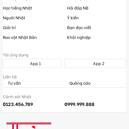
Học tiếng Nhật
Hỏi đáp NB
Người Nhật
Ý kiến
Giải trí
Bạn đọc viết
Rao vặt Nhật Bản
Khởi nghiệp
Tải ứng dụng
App 1
App 2
Liên hệ
Tư vấn
Quảng cáo
Cảnh sát Nhật
0123.456.789
0999.999.888