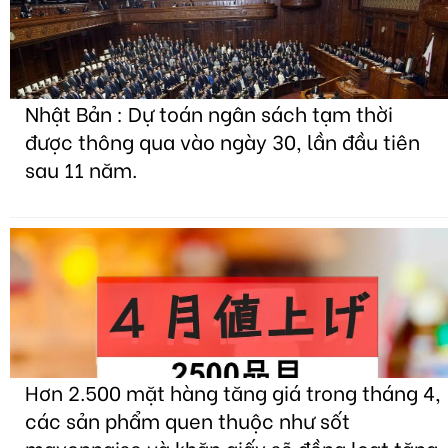
Nhật Bản : Dự toán ngân sách tạm thời
được thông qua vào ngày 30, lần đầu tiên
sau 11 năm.
Hơn 2.500 mặt hàng tăng giá trong tháng 4,
các sản phẩm quen thuộc như sốt
mayonnaise và khăn giấy sẽ đồng loạt tăng