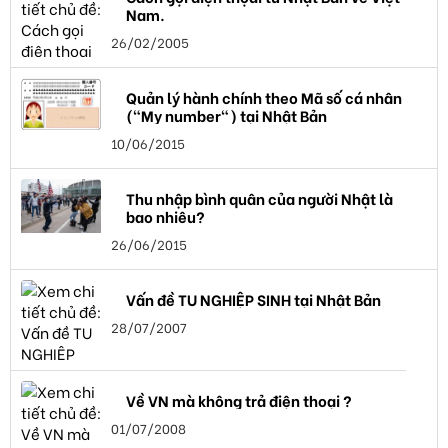
Nam.
26/02/2005
Quản lý hành chính theo Mã số cá nhân
("My number") tại Nhật Bản
10/06/2015
Thu nhập bình quân của người Nhật là
bao nhiêu?
26/06/2015
Vấn đề TU NGHIỆP SINH tại Nhật Bản
28/07/2007
Về VN mà không trả điện thoại ?
01/07/2008