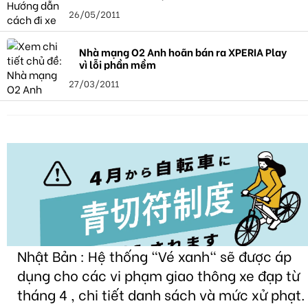
26/05/2011
Nhà mạng O2 Anh hoãn bán ra XPERIA Play
vì lỗi phần mềm
27/03/2011
Nhật Bản : Hệ thống "Vé xanh" sẽ được áp
dụng cho các vi phạm giao thông xe đạp từ
tháng 4 , chi tiết danh sách và mức xử phạt.