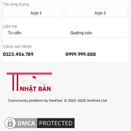
Tải ứng dụng
App 1
App 2
Liên hệ
Tư vấn
Quảng cáo
Cảnh sát Nhật
0123.456.789
0999.999.888
®
Community platform by XenForo
© 2010-2025 XenForo Ltd.