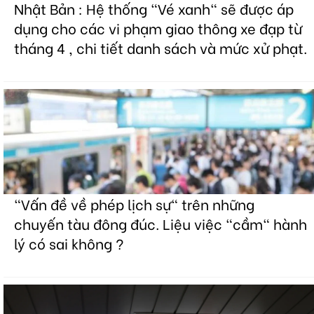
Nhật Bản : Hệ thống "Vé xanh" sẽ được áp
dụng cho các vi phạm giao thông xe đạp từ
tháng 4 , chi tiết danh sách và mức xử phạt.
"Vấn đề về phép lịch sự" trên những
chuyến tàu đông đúc. Liệu việc "cầm" hành
lý có sai không ?