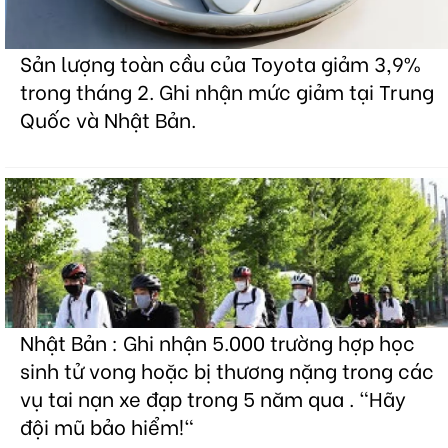
Sản lượng toàn cầu của Toyota giảm 3,9%
trong tháng 2. Ghi nhận mức giảm tại Trung
Quốc và Nhật Bản.
Nhật Bản : Ghi nhận 5.000 trường hợp học
sinh tử vong hoặc bị thương nặng trong các
vụ tai nạn xe đạp trong 5 năm qua . "Hãy
đội mũ bảo hiểm!"