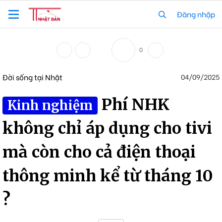
Đăng nhập
0
Đời sống tại Nhật
04/09/2025
Phí NHK
Kinh nghiệm
không chỉ áp dụng cho tivi
mà còn cho cả điện thoại
thông minh kể từ tháng 10
?