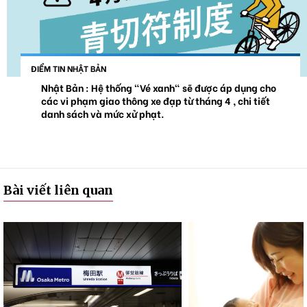
ĐIỂM TIN NHẬT BẢN
Nhật Bản : Hệ thống "Vé xanh" sẽ được áp dụng cho
các vi phạm giao thông xe đạp từ tháng 4 , chi tiết
danh sách và mức xử phạt.
Bài viết liên quan