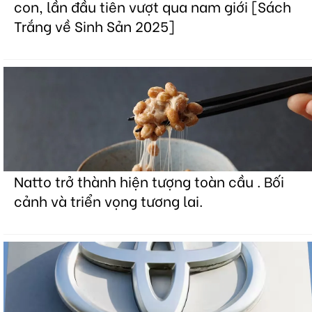
con, lần đầu tiên vượt qua nam giới [Sách
Trắng về Sinh Sản 2025]
Natto trở thành hiện tượng toàn cầu . Bối
cảnh và triển vọng tương lai.