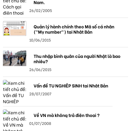
Nam.
26/02/2005
Quản lý hành chính theo Mã số cá nhân
("My number") tại Nhật Bản
10/06/2015
Thu nhập bình quân của người Nhật là bao
nhiêu?
26/06/2015
Vấn đề TU NGHIỆP SINH tại Nhật Bản
28/07/2007
Về VN mà không trả điện thoại ?
01/07/2008