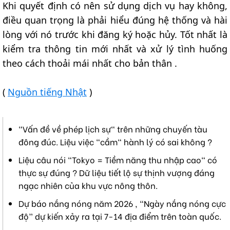
Khi quyết định có nên sử dụng dịch vụ hay không,
điều quan trọng là phải hiểu đúng hệ thống và hài
lòng với nó trước khi đăng ký hoặc hủy. Tốt nhất là
kiểm tra thông tin mới nhất và xử lý tình huống
theo cách thoải mái nhất cho bản thân .
(
Nguồn tiếng Nhật
)
"Vấn đề về phép lịch sự" trên những chuyến tàu
đông đúc. Liệu việc "cầm" hành lý có sai không ?
Liệu câu nói "Tokyo = Tiềm năng thu nhập cao" có
thực sự đúng ? Dữ liệu tiết lộ sự thịnh vượng đáng
ngạc nhiên của khu vực nông thôn.
Dự báo nắng nóng năm 2026 , “Ngày nắng nóng cực
độ” dự kiến xảy ra tại 7-14 địa điểm trên toàn quốc.