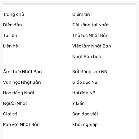
Trang chủ
Điểm tin
Diễn đàn
Đời sống tại Nhật
Tư liệu
Thủ tục Nhật Bản
Liên hệ
Việc làm Nhật Bản
Nhật Bản học
Ẩm thực Nhật Bản
Bất động sản NB
Văn học Nhật Bản
Giáo dục NB
Học tiếng Nhật
Hỏi đáp NB
Người Nhật
Ý kiến
Giải trí
Bạn đọc viết
Rao vặt Nhật Bản
Khởi nghiệp