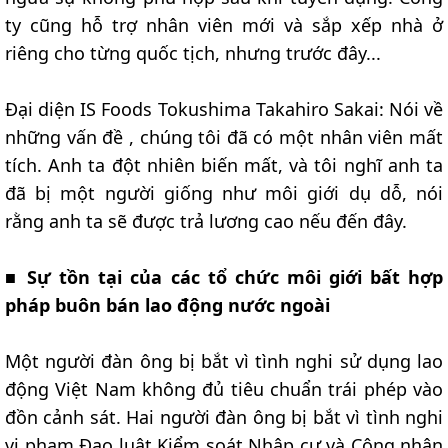
ty cũng hỗ trợ nhân viên mới và sắp xếp nhà ở
riêng cho từng quốc tịch, nhưng trước đây...
Đại diện IS Foods Tokushima Takahiro Sakai: Nói về
những vấn đề , chúng tôi đã có một nhân viên mất
tích. Anh ta đột nhiên biến mất, và tôi nghĩ anh ta
đã bị một người giống như môi giới dụ dỗ, nói
rằng anh ta sẽ được trả lương cao nếu đến đây.
■
Sự tồn tại của các tổ chức môi giới bất hợp
pháp buôn bán lao động nước ngoài
Một người đàn ông bị bắt vì tình nghi sử dụng lao
động Việt Nam không đủ tiêu chuẩn trái phép vào
đồn cảnh sát. Hai người đàn ông bị bắt vì tình nghi
vi phạm Đạo luật Kiểm soát Nhập cư và Công nhận