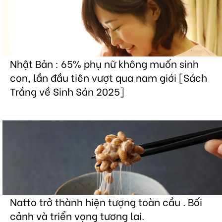
Nhật Bản : 65% phụ nữ không muốn sinh
con, lần đầu tiên vượt qua nam giới [Sách
Trắng về Sinh Sản 2025]
Natto trở thành hiện tượng toàn cầu . Bối
cảnh và triển vọng tương lai.