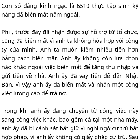
Con số đáng kinh ngạc là 6510 thực tập sinh kỹ
năng đã biến mất năm ngoái.
Phi , trước đây đã nhận được sự hỗ trợ từ tổ chức,
cũng đã biến mất vì anh ta không hòa hợp với công
ty của mình. Anh ta muốn kiếm nhiều tiền hơn
bằng cách biến mất. Anh ấy không còn lựa chọn
nào khác ngoài việc biến mất để tăng thu nhập và
gửi tiền về nhà. Anh ấy đã vay tiền để đến Nhật
Bản, vì vậy anh ấy đã biến mất và nhận một công
việc lương cao để trả nợ.
Trong khi anh ấy đang chuyển từ công việc này
sang công việc khác, bao gồm cả tại một nhà máy,
anh ấy đã bị cảnh sát bắt giữ vì nghi ngờ cư trú bất
hợp pháp, vì anh ấy không có giấy phép cư trú. Sau