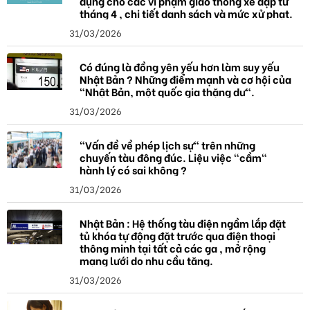
dụng cho các vi phạm giao thông xe đạp từ
tháng 4 , chi tiết danh sách và mức xử phạt.
31/03/2026
Có đúng là đồng yên yếu hơn làm suy yếu
Nhật Bản ? Những điểm mạnh và cơ hội của
"Nhật Bản, một quốc gia thặng dư".
31/03/2026
"Vấn đề về phép lịch sự" trên những
chuyến tàu đông đúc. Liệu việc "cầm"
hành lý có sai không ?
31/03/2026
Nhật Bản : Hệ thống tàu điện ngầm lắp đặt
tủ khóa tự động đặt trước qua điện thoại
thông minh tại tất cả các ga , mở rộng
mạng lưới do nhu cầu tăng.
31/03/2026