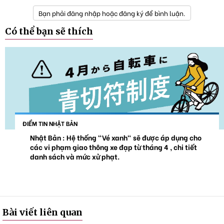
Bạn phải đăng nhập hoặc đăng ký để bình luận.
Có thể bạn sẽ thích
ĐIỂM TIN NHẬT BẢN
Nhật Bản : Hệ thống "Vé xanh" sẽ được áp dụng cho
các vi phạm giao thông xe đạp từ tháng 4 , chi tiết
danh sách và mức xử phạt.
Bài viết liên quan