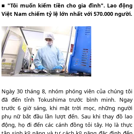
■
"Tôi muốn kiếm tiền cho gia đình". Lao động
Việt Nam chiếm tỷ lệ lớn nhất với 570.000 người.
Ngày 30 tháng 8, nhóm phóng viên của chúng tôi
đã đến tỉnh Tokushima trước bình minh. Ngay
trước 6 giờ sáng, khi mặt trời mọc, những người
phụ nữ bắt đầu lần lượt đến. Sau khi thay đồ lao
động, họ đi đến các cánh đồng tỏi tây. Họ là thực
tập sinh kỹ năng và tư cách kỹ năng đặc định đến