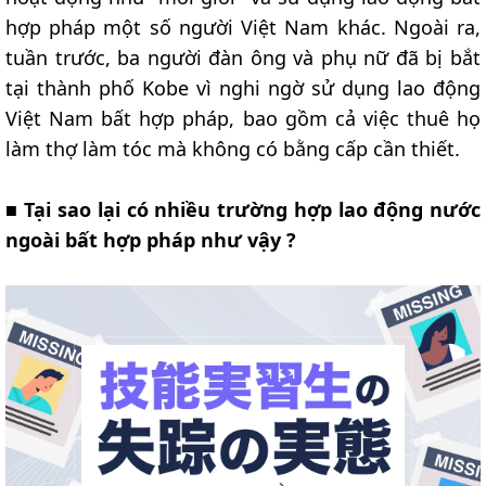
hợp pháp một số người Việt Nam khác. Ngoài ra,
tuần trước, ba người đàn ông và phụ nữ đã bị bắt
tại thành phố Kobe vì nghi ngờ sử dụng lao động
Việt Nam bất hợp pháp, bao gồm cả việc thuê họ
làm thợ làm tóc mà không có bằng cấp cần thiết.
■
Tại sao lại có nhiều trường hợp lao động nước
ngoài bất hợp pháp như vậy ?