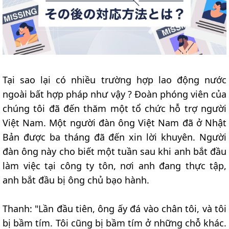
Tại sao lại có nhiều trường hợp lao động nước
ngoài bất hợp pháp như vậy ? Đoàn phóng viên của
chúng tôi đã đến thăm một tổ chức hỗ trợ người
Việt Nam. Một người đàn ông Việt Nam đã ở Nhật
Bản được ba tháng đã đến xin lời khuyên. Người
đàn ông này cho biết một tuần sau khi anh bắt đầu
làm việc tại công ty tôn, nơi anh đang thực tập,
anh bắt đầu bị ông chủ bạo hành.
Thanh: "Lần đầu tiên, ông ấy đá vào chân tôi, và tôi
bị bầm tím. Tôi cũng bị bầm tím ở những chỗ khác.