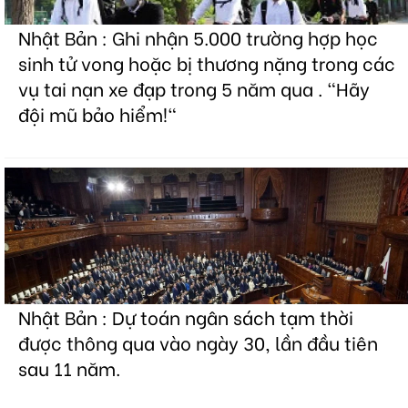
Nhật Bản : Ghi nhận 5.000 trường hợp học
sinh tử vong hoặc bị thương nặng trong các
vụ tai nạn xe đạp trong 5 năm qua . "Hãy
đội mũ bảo hiểm!"
Nhật Bản : Dự toán ngân sách tạm thời
được thông qua vào ngày 30, lần đầu tiên
sau 11 năm.