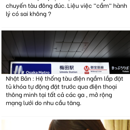
chuyến tàu đông đúc. Liệu việc "cầm" hành
lý có sai không ?
Nhật Bản : Hệ thống tàu điện ngầm lắp đặt
tủ khóa tự động đặt trước qua điện thoại
thông minh tại tất cả các ga , mở rộng
mạng lưới do nhu cầu tăng.