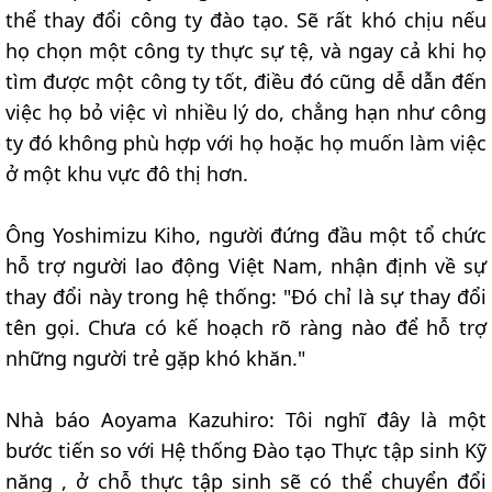
thể thay đổi công ty đào tạo. Sẽ rất khó chịu nếu
họ chọn một công ty thực sự tệ, và ngay cả khi họ
tìm được một công ty tốt, điều đó cũng dễ dẫn đến
việc họ bỏ việc vì nhiều lý do, chẳng hạn như công
ty đó không phù hợp với họ hoặc họ muốn làm việc
ở một khu vực đô thị hơn.
Ông Yoshimizu Kiho, người đứng đầu một tổ chức
hỗ trợ người lao động Việt Nam, nhận định về sự
thay đổi này trong hệ thống: "Đó chỉ là sự thay đổi
tên gọi. Chưa có kế hoạch rõ ràng nào để hỗ trợ
những người trẻ gặp khó khăn."
Nhà báo Aoyama Kazuhiro: Tôi nghĩ đây là một
bước tiến so với Hệ thống Đào tạo Thực tập sinh Kỹ
năng , ở chỗ thực tập sinh sẽ có thể chuyển đổi