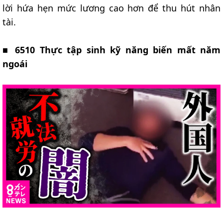
lời hứa hẹn mức lương cao hơn để thu hút nhân
tài.
■
6510 Thực tập sinh kỹ năng biến mất năm
ngoái