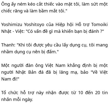
Ông ấy ném kéo cắt thiếc vào mặt tôi, làm sứt một
chiếc răng và làm bầm mắt tôi."
Yoshimizu Yoshitoyo của Hiệp hội Hỗ trợ Tomoiki
Nhật - Việt: "Có vấn đề gì mà khiến bạn bị đánh ?"
Thanh: "Khi tôi được yêu cầu lấy dụng cụ, tôi mang
nhầm dụng cụ nên bị đấm."
Một người đàn ông Việt Nam khẳng định bị một
người Nhật Bản đá đã bị lăng mạ, bảo "Về Việt
Nam đi!"
Tổ chức hỗ trợ này nhận được từ 10 đến 20 tin
nhắn mỗi ngày.