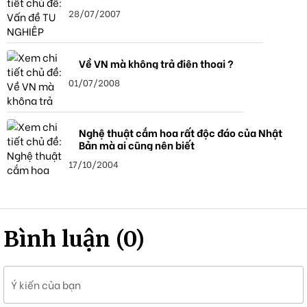
28/07/2007
Về VN mà không trả điện thoại ?
01/07/2008
Nghệ thuật cắm hoa rất độc đáo của Nhật
Bản mà ai cũng nên biết
17/10/2004
Bình luận (0)
Ý kiến của bạn