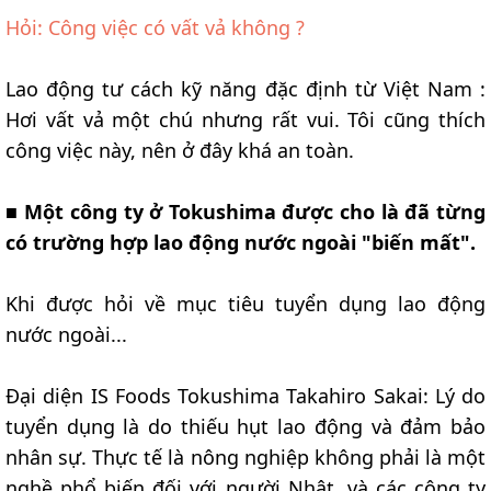
Hỏi: Công việc có vất vả không ?
Lao động tư cách kỹ năng đặc định từ Việt Nam :
Hơi vất vả một chú nhưng rất vui. Tôi cũng thích
công việc này, nên ở đây khá an toàn.
■
Một công ty ở Tokushima được cho là đã từng
có trường hợp lao động nước ngoài "biến mất".
Khi được hỏi về mục tiêu tuyển dụng lao động
nước ngoài...
Đại diện IS Foods Tokushima Takahiro Sakai: Lý do
tuyển dụng là do thiếu hụt lao động và đảm bảo
nhân sự. Thực tế là nông nghiệp không phải là một
nghề phổ biến đối với người Nhật, và các công ty