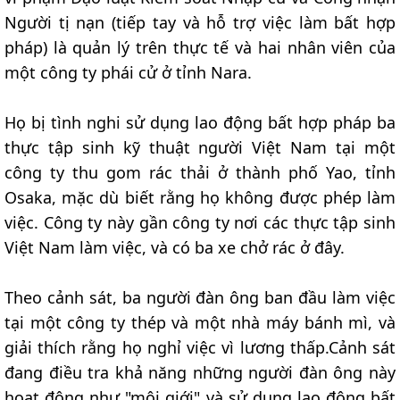
Người tị nạn (tiếp tay và hỗ trợ việc làm bất hợp
pháp) là quản lý trên thực tế và hai nhân viên của
một công ty phái cử ở tỉnh Nara.
Họ bị tình nghi sử dụng lao động bất hợp pháp ba
thực tập sinh kỹ thuật người Việt Nam tại một
công ty thu gom rác thải ở thành phố Yao, tỉnh
Osaka, mặc dù biết rằng họ không được phép làm
việc. Công ty này gần công ty nơi các thực tập sinh
Việt Nam làm việc, và có ba xe chở rác ở đây.
Theo cảnh sát, ba người đàn ông ban đầu làm việc
tại một công ty thép và một nhà máy bánh mì, và
giải thích rằng họ nghỉ việc vì lương thấp.Cảnh sát
đang điều tra khả năng những người đàn ông này
hoạt động như "môi giới" và sử dụng lao động bất