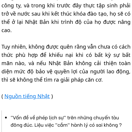
công ty, và trong khi trước đây thực tập sinh phải
trở về nước sau khi kết thúc khóa đào tạo, họ sẽ có
thể ở lại Nhật Bản khi trình độ của họ được nâng
cao.
Tuy nhiên, không được quên rằng vẫn chưa có cách
thức phù hợp để khiếu nại khi có bất kỳ sự bất
mãn nào, và nếu Nhật Bản không cải thiện toàn
diện mức độ bảo vệ quyền lợi của người lao động,
thì sẽ không thể tìm ra giải pháp căn cơ.
(
Nguồn tiếng Nhật
)
"Vấn đề về phép lịch sự" trên những chuyến tàu
đông đúc. Liệu việc "cầm" hành lý có sai không ?