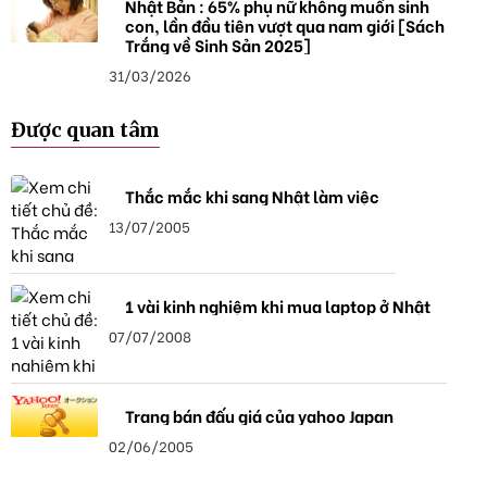
Nhật Bản : 65% phụ nữ không muốn sinh
con, lần đầu tiên vượt qua nam giới [Sách
Trắng về Sinh Sản 2025]
31/03/2026
Được quan tâm
Thắc mắc khi sang Nhật làm việc
13/07/2005
1 vài kinh nghiệm khi mua laptop ở Nhật
07/07/2008
Trang bán đấu giá của yahoo Japan
02/06/2005