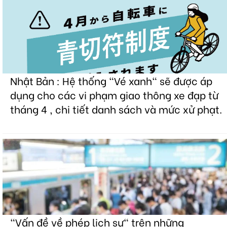
Nhật Bản : Hệ thống "Vé xanh" sẽ được áp
dụng cho các vi phạm giao thông xe đạp từ
tháng 4 , chi tiết danh sách và mức xử phạt.
"Vấn đề về phép lịch sự" trên những