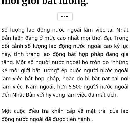
môi giới bất lương.
•••
Số lượng lao động nước ngoài làm việc tại Nhật
Bản hiện đang ở mức cao nhất mọi thời đại. Trong
bối cảnh số lượng lao động nước ngoài cao kỷ lục
này, tình trạng lao động bất hợp pháp đang gia
tăng. Một số người nước ngoài bỏ trốn do "những
kẻ môi giới bất lương" ép buộc người nước ngoài
làm việc bất hợp pháp, hoặc do bị bắt nạt tại nơi
làm việc. Năm ngoái, hơn 6.500 người nước ngoài
đến Nhật Bản với hy vọng làm việc đã mất tích.
Một cuộc điều tra khẩn cấp về mặt trái của lao
động nước ngoài đã được tiến hành .