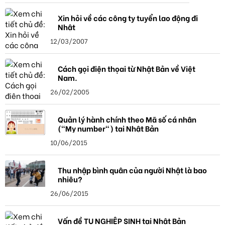
Xin hỏi về các công ty tuyển lao động đi
Nhật
12/03/2007
Cách gọi điện thọai từ Nhật Bản về Việt
Nam.
26/02/2005
Quản lý hành chính theo Mã số cá nhân
("My number") tại Nhật Bản
10/06/2015
Thu nhập bình quân của người Nhật là bao
nhiêu?
26/06/2015
Vấn đề TU NGHIỆP SINH tại Nhật Bản