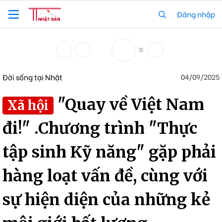
Đăng nhập
0
Đời sống tại Nhật
04/09/2025
"Quay về Việt Nam
Xã hội
đi!" .Chương trình "Thực
tập sinh Kỹ năng" gặp phải
hàng loạt vấn đề, cùng với
sự hiện diện của những kẻ