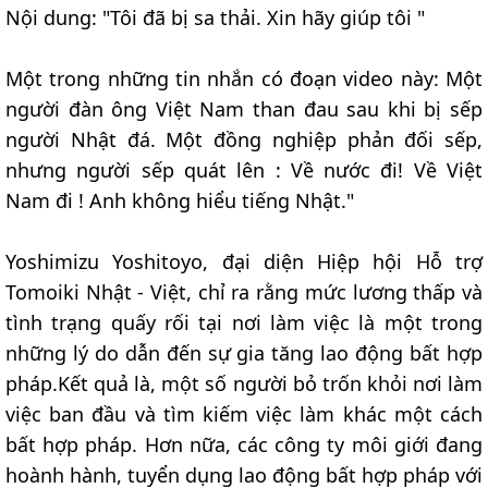
Nội dung: "Tôi đã bị sa thải. Xin hãy giúp tôi "
Một trong những tin nhắn có đoạn video này: Một
người đàn ông Việt Nam than đau sau khi bị sếp
người Nhật đá. Một đồng nghiệp phản đối sếp,
nhưng người sếp quát lên : Về nước đi! Về Việt
Nam đi ! Anh không hiểu tiếng Nhật."
Yoshimizu Yoshitoyo, đại diện Hiệp hội Hỗ trợ
Tomoiki Nhật - Việt, chỉ ra rằng mức lương thấp và
tình trạng quấy rối tại nơi làm việc là một trong
những lý do dẫn đến sự gia tăng lao động bất hợp
pháp.Kết quả là, một số người bỏ trốn khỏi nơi làm
việc ban đầu và tìm kiếm việc làm khác một cách
bất hợp pháp. Hơn nữa, các công ty môi giới đang
hoành hành, tuyển dụng lao động bất hợp pháp với