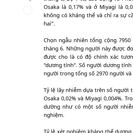
Osaka là 0,17% và ở Miyagi là 0,
không có kháng thể và chỉ ra sự cầ
hai".
Chọn ngẫu nhiên tổng cộng 7950 n
tháng 6. Những người này được đo b
được cho là có độ chính xác tươn
"dương tính". Số người dương tính 
người trong tổng số 2970 người và 
Tỷ lệ lây nhiễm dựa trên số người 
Osaka 0,02% và Miyagi 0,004%. Tro
dường như có một số người nhiễ
nghiệm.
Tỷ lệ xét nghiệm kháng thể dương 