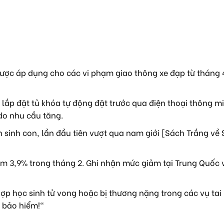
ược áp dụng cho các vi phạm giao thông xe đạp từ tháng 4
lắp đặt tủ khóa tự động đặt trước qua điện thoại thông mi
do nhu cầu tăng.
sinh con, lần đầu tiên vượt qua nam giới [Sách Trắng về 
m 3,9% trong tháng 2. Ghi nhận mức giảm tại Trung Quốc 
ợp học sinh tử vong hoặc bị thương nặng trong các vụ tai
 bảo hiểm!"