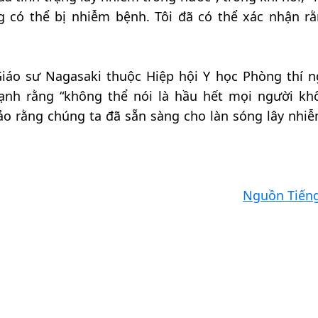
g có thể bị nhiễm bệnh. Tôi đã có thể xác nhận rằ
Giáo sư Nagasaki thuộc Hiệp hội Y học Phòng thí 
nh rằng “không thể nói là hầu hết mọi người kh
o rằng chúng ta đã sẵn sàng cho làn sóng lây nhiễ
Nguồn Tiến