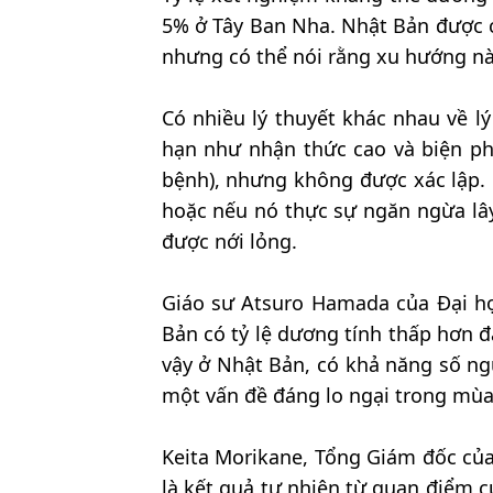
5% ở Tây Ban Nha. Nhật Bản được 
nhưng có thể nói rằng xu hướng nà
Có nhiều lý thuyết khác nhau về l
hạn như nhận thức cao và biện ph
bệnh), nhưng không được xác lập. K
hoặc nếu nó thực sự ngăn ngừa lây
được nới lỏng.
Giáo sư Atsuro Hamada của Đại học
Bản có tỷ lệ dương tính thấp hơn đ
vậy ở Nhật Bản, có khả năng số ng
một vấn đề đáng lo ngại trong mùa
Keita Morikane, Tổng Giám đốc của
là kết quả tự nhiên từ quan điểm củ