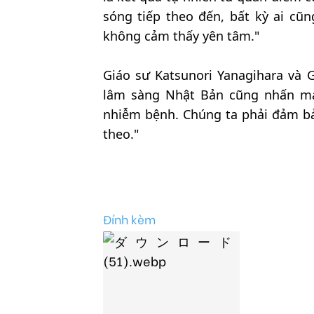
sóng tiếp theo đến, bất kỳ ai cũn
không cảm thấy yên tâm."
Giáo sư Katsunori Yanagihara và 
lâm sàng Nhật Bản cũng nhấn mạ
nhiễm bệnh. Chúng ta phải đảm bả
theo."
Đính kèm