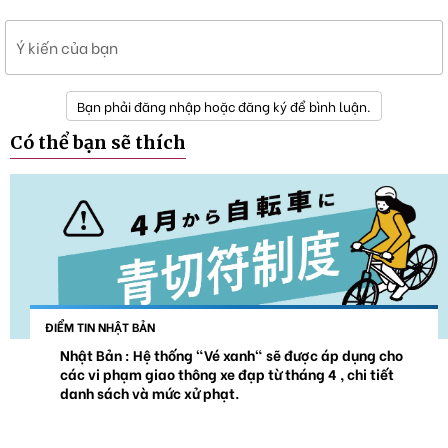
Ý kiến của bạn
Bạn phải đăng nhập hoặc đăng ký để bình luận.
Có thể bạn sẽ thích
ĐIỂM TIN NHẬT BẢN
Nhật Bản : Hệ thống "Vé xanh" sẽ được áp dụng cho
các vi phạm giao thông xe đạp từ tháng 4 , chi tiết
danh sách và mức xử phạt.