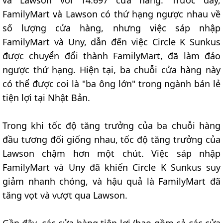
FamilyMart và Lawson có thứ hạng ngược nhau về
số lượng cửa hàng, nhưng việc sáp nhập
FamilyMart và Uny, dẫn đến việc Circle K Sunkus
được chuyển đổi thành FamilyMart, đã làm đảo
ngược thứ hạng. Hiện tại, ba chuỗi cửa hàng này
có thể được coi là "ba ông lớn" trong ngành bán lẻ
tiện lợi tại Nhật Bản.
Trong khi tốc độ tăng trưởng của ba chuỗi hàng
đầu tương đối giống nhau, tốc độ tăng trưởng của
Lawson chậm hơn một chút. Việc sáp nhập
FamilyMart và Uny đã khiến Circle K Sunkus suy
giảm nhanh chóng, và hậu quả là FamilyMart đã
tăng vọt và vượt qua Lawson.
Gần đây, các cửa hàng tiện lợi (bao gồm cả các cửa