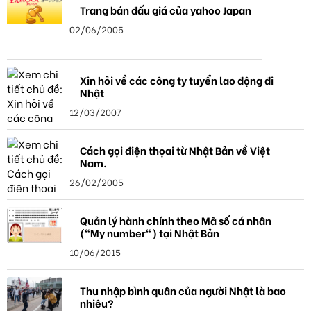
Trang bán đấu giá của yahoo Japan
02/06/2005
Xin hỏi về các công ty tuyển lao động đi
Nhật
12/03/2007
Cách gọi điện thọai từ Nhật Bản về Việt
Nam.
26/02/2005
Quản lý hành chính theo Mã số cá nhân
("My number") tại Nhật Bản
10/06/2015
Thu nhập bình quân của người Nhật là bao
nhiêu?