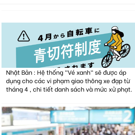
Nhật Bản : Hệ thống "Vé xanh" sẽ được áp
dụng cho các vi phạm giao thông xe đạp từ
tháng 4 , chi tiết danh sách và mức xử phạt.