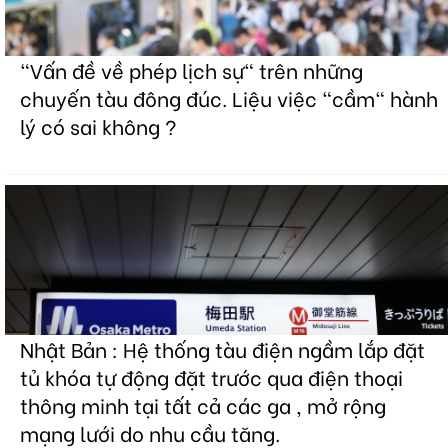
"Vấn đề về phép lịch sự" trên những
chuyến tàu đông đúc. Liệu việc "cầm" hành
lý có sai không ?
Nhật Bản : Hệ thống tàu điện ngầm lắp đặt
tủ khóa tự động đặt trước qua điện thoại
thông minh tại tất cả các ga , mở rộng
mạng lưới do nhu cầu tăng.