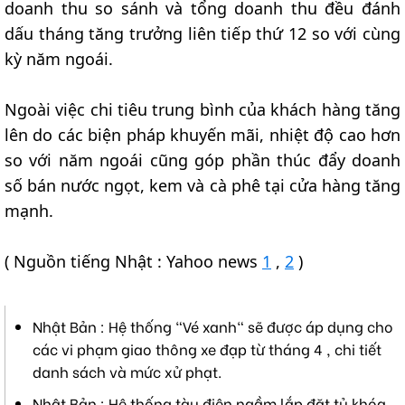
doanh thu so sánh và tổng doanh thu đều đánh
dấu tháng tăng trưởng liên tiếp thứ 12 so với cùng
kỳ năm ngoái.
Ngoài việc chi tiêu trung bình của khách hàng tăng
lên do các biện pháp khuyến mãi, nhiệt độ cao hơn
so với năm ngoái cũng góp phần thúc đẩy doanh
số bán nước ngọt, kem và cà phê tại cửa hàng tăng
mạnh.
( Nguồn tiếng Nhật : Yahoo news
1
,
2
)
Nhật Bản : Hệ thống "Vé xanh" sẽ được áp dụng cho
các vi phạm giao thông xe đạp từ tháng 4 , chi tiết
danh sách và mức xử phạt.
Nhật Bản : Hệ thống tàu điện ngầm lắp đặt tủ khóa