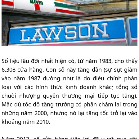
Số liệu lâu đời nhất hiện có, từ năm 1983, cho thấy
6.308 cửa hàng. Con số này tăng dần (sự sụt giảm
vào năm 1987 dường như là do điều chỉnh phân
loại với các hình thức kinh doanh khác; tổng số
chuỗi nhượng quyền thương mại tiếp tục tăng).
Mặc dù tốc độ tăng trưởng có phần chậm lại trong
những năm 2000, nhưng nó lại tăng tốc trở lại vào
khoảng năm 2010.
Năm 2012, số cửa hàng tiện lợi đã vượt qua cột