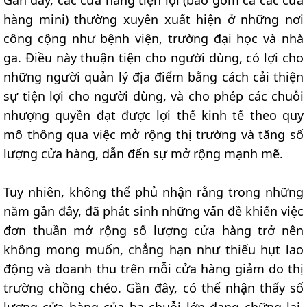
hàng mini) thường xuyên xuất hiện ở những nơi
công cộng như bệnh viện, trường đại học và nhà
ga. Điều này thuận tiện cho người dùng, có lợi cho
những người quản lý địa điểm bằng cách cải thiện
sự tiện lợi cho người dùng, và cho phép các chuỗi
nhượng quyền đạt được lợi thế kinh tế theo quy
mô thông qua việc mở rộng thị trường và tăng số
lượng cửa hàng, dẫn đến sự mở rộng mạnh mẽ.
Tuy nhiên, không thể phủ nhận rằng trong những
năm gần đây, đã phát sinh những vấn đề khiến việc
đơn thuần mở rộng số lượng cửa hàng trở nên
không mong muốn, chẳng hạn như thiếu hụt lao
động và doanh thu trên mỗi cửa hàng giảm do thị
trường chồng chéo. Gần đây, có thể nhận thấy số
lượng cửa hàng của ba chuỗi lớn đang chững lại,