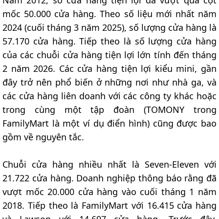
mốc 50.000 cửa hàng. Theo số liệu mới nhất năm
2024 (cuối tháng 3 năm 2025), số lượng cửa hàng là
57.170 cửa hàng. Tiếp theo là số lượng cửa hàng
của các chuỗi cửa hàng tiện lợi lớn tính đến tháng
2 năm 2026. Các cửa hàng tiện lợi kiểu mini, gần
đây trở nên phổ biến ở những nơi như nhà ga, và
các cửa hàng liên doanh với các công ty khác hoặc
trong cùng một tập đoàn (TOMONY trong
FamilyMart là một ví dụ điển hình) cũng được bao
gồm về nguyên tắc.
Chuỗi cửa hàng nhiều nhất là Seven-Eleven với
21.722 cửa hàng. Doanh nghiệp thông báo rằng đã
vượt mốc 20.000 cửa hàng vào cuối tháng 1 năm
2018. Tiếp theo là FamilyMart với 16.415 cửa hàng
và Lawson với 14.697 cửa hàng. Trước đây,