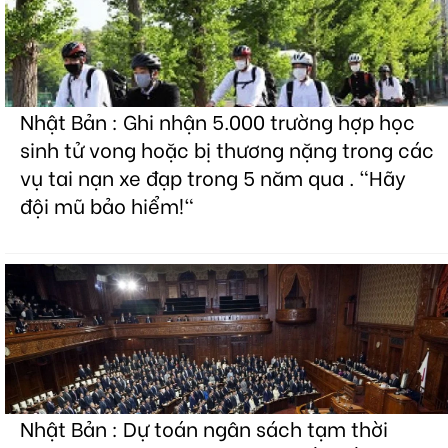
Nhật Bản : Ghi nhận 5.000 trường hợp học
sinh tử vong hoặc bị thương nặng trong các
vụ tai nạn xe đạp trong 5 năm qua . "Hãy
đội mũ bảo hiểm!"
Nhật Bản : Dự toán ngân sách tạm thời