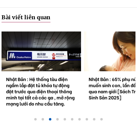
Bài viết liên quan
Nhật Bản : Hệ thống tàu điện
Nhật Bản : 65% phụ n
ngầm lắp đặt tủ khóa tự động
muốn sinh con, lần đầ
đặt trước qua điện thoại thông
qua nam giới [Sách Tr
minh tại tất cả các ga , mở rộng
Sinh Sản 2025]
mạng lưới do nhu cầu tăng.