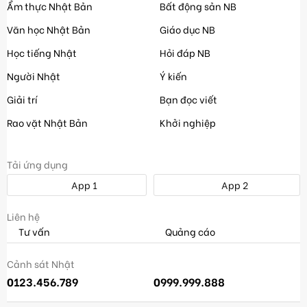
Ẩm thực Nhật Bản
Bất động sản NB
Văn học Nhật Bản
Giáo dục NB
Học tiếng Nhật
Hỏi đáp NB
Người Nhật
Ý kiến
Giải trí
Bạn đọc viết
Rao vặt Nhật Bản
Khởi nghiệp
Tải ứng dụng
App 1
App 2
Liên hệ
Tư vấn
Quảng cáo
Cảnh sát Nhật
0123.456.789
0999.999.888