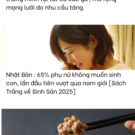
mạng lưới do nhu cầu tăng.
Nhật Bản : 65% phụ nữ không muốn sinh
con, lần đầu tiên vượt qua nam giới [Sách
Trắng về Sinh Sản 2025]