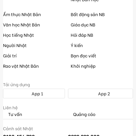
Ẩm thực Nhật Bản
Bất động sản NB
Văn học Nhật Bản
Giáo dục NB
Học tiếng Nhật
Hỏi đáp NB
Người Nhật
Ý kiến
Giải trí
Bạn đọc viết
Rao vặt Nhật Bản
Khởi nghiệp
Tải ứng dụng
App 1
App 2
Liên hệ
Tư vấn
Quảng cáo
Cảnh sát Nhật