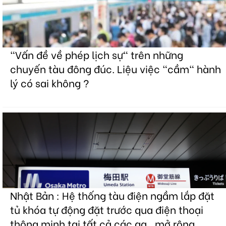
"Vấn đề về phép lịch sự" trên những
chuyến tàu đông đúc. Liệu việc "cầm" hành
lý có sai không ?
Nhật Bản : Hệ thống tàu điện ngầm lắp đặt
tủ khóa tự động đặt trước qua điện thoại
thông minh tại tất cả các ga , mở rộng