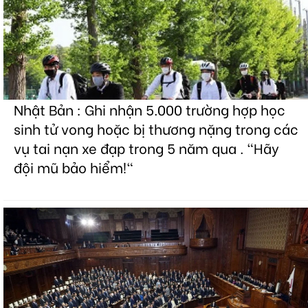
Nhật Bản : Ghi nhận 5.000 trường hợp học
sinh tử vong hoặc bị thương nặng trong các
vụ tai nạn xe đạp trong 5 năm qua . "Hãy
đội mũ bảo hiểm!"