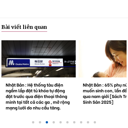
Bài viết liên quan
Nhật Bản : Hệ thống tàu điện
Nhật Bản : 65% phụ n
ngầm lắp đặt tủ khóa tự động
muốn sinh con, lần đầ
đặt trước qua điện thoại thông
qua nam giới [Sách Tr
minh tại tất cả các ga , mở rộng
Sinh Sản 2025]
mạng lưới do nhu cầu tăng.