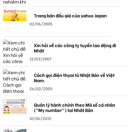
Trang bán đấu giá của yahoo Japan
02/06/2005
Xin hỏi về các công ty tuyển lao động đi
Nhật
12/03/2007
Cách gọi điện thọai từ Nhật Bản về Việt
Nam.
26/02/2005
Quản lý hành chính theo Mã số cá nhân
("My number") tại Nhật Bản
10/06/2015