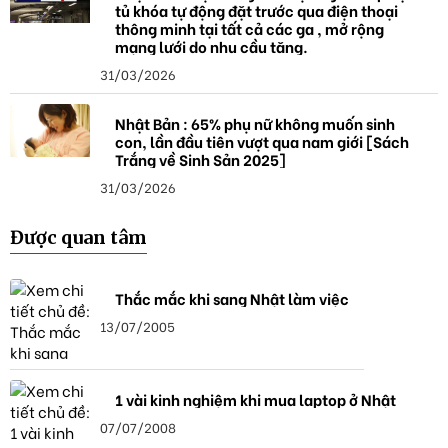
tủ khóa tự động đặt trước qua điện thoại
thông minh tại tất cả các ga , mở rộng
mạng lưới do nhu cầu tăng.
31/03/2026
Nhật Bản : 65% phụ nữ không muốn sinh
con, lần đầu tiên vượt qua nam giới [Sách
Trắng về Sinh Sản 2025]
31/03/2026
Được quan tâm
Thắc mắc khi sang Nhật làm việc
13/07/2005
1 vài kinh nghiệm khi mua laptop ở Nhật
07/07/2008