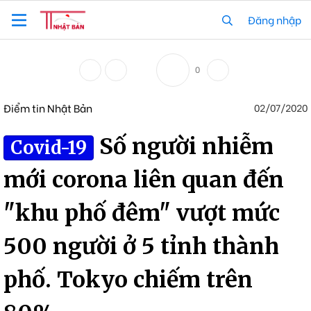
Đăng nhập
0
Điểm tin Nhật Bản
02/07/2020
Số người nhiễm
Covid-19
mới corona liên quan đến
"khu phố đêm" vượt mức
500 người ở 5 tỉnh thành
phố. Tokyo chiếm trên