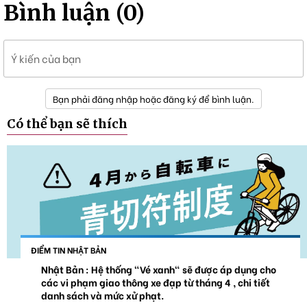
Bình luận (0)
Ý kiến của bạn
Bạn phải đăng nhập hoặc đăng ký để bình luận.
Có thể bạn sẽ thích
ĐIỂM TIN NHẬT BẢN
Nhật Bản : Hệ thống "Vé xanh" sẽ được áp dụng cho
các vi phạm giao thông xe đạp từ tháng 4 , chi tiết
danh sách và mức xử phạt.