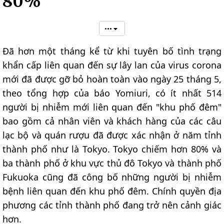
80%
•••
Đã hơn một tháng kể từ khi tuyên bố tình trạng
khẩn cấp liên quan đến sự lây lan của virus corona
mới đã được gỡ bỏ hoàn toàn vào ngày 25 tháng 5,
theo tổng hợp của báo Yomiuri, có ít nhất 514
người bị nhiễm mới liên quan đến "khu phố đêm"
bao gồm cả nhân viên và khách hàng của các câu
lạc bộ và quán rượu đã được xác nhận ở năm tỉnh
thành phố như là Tokyo. Tokyo chiếm hơn 80% và
ba thành phố ở khu vực thủ đô Tokyo và thành phố
Fukuoka cũng đã công bố những người bị nhiễm
bệnh liên quan đến khu phố đêm. Chính quyền địa
phương các tỉnh thành phố đang trở nên cảnh giác
hơn.