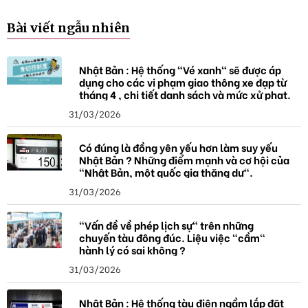
Bài viết ngẫu nhiên
Nhật Bản : Hệ thống "Vé xanh" sẽ được áp
dụng cho các vi phạm giao thông xe đạp từ
tháng 4 , chi tiết danh sách và mức xử phạt.
31/03/2026
Có đúng là đồng yên yếu hơn làm suy yếu
Nhật Bản ? Những điểm mạnh và cơ hội của
"Nhật Bản, một quốc gia thặng dư".
31/03/2026
"Vấn đề về phép lịch sự" trên những
chuyến tàu đông đúc. Liệu việc "cầm"
hành lý có sai không ?
31/03/2026
Nhật Bản : Hệ thống tàu điện ngầm lắp đặt