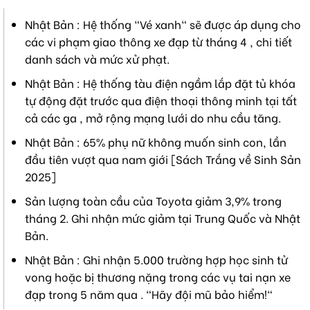
Nhật Bản : Hệ thống "Vé xanh" sẽ được áp dụng cho
các vi phạm giao thông xe đạp từ tháng 4 , chi tiết
danh sách và mức xử phạt.
Nhật Bản : Hệ thống tàu điện ngầm lắp đặt tủ khóa
tự động đặt trước qua điện thoại thông minh tại tất
cả các ga , mở rộng mạng lưới do nhu cầu tăng.
Nhật Bản : 65% phụ nữ không muốn sinh con, lần
đầu tiên vượt qua nam giới [Sách Trắng về Sinh Sản
2025]
Sản lượng toàn cầu của Toyota giảm 3,9% trong
tháng 2. Ghi nhận mức giảm tại Trung Quốc và Nhật
Bản.
Nhật Bản : Ghi nhận 5.000 trường hợp học sinh tử
vong hoặc bị thương nặng trong các vụ tai nạn xe
đạp trong 5 năm qua . "Hãy đội mũ bảo hiểm!"