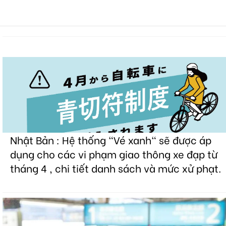
Nhật Bản : Hệ thống "Vé xanh" sẽ được áp
dụng cho các vi phạm giao thông xe đạp từ
tháng 4 , chi tiết danh sách và mức xử phạt.