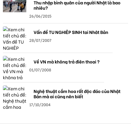
Thu nhập bình quân của người Nhật là bao
nhiêu?
26/06/2015
Vấn đề TU NGHIỆP SINH tại Nhật Bản
28/07/2007
Về VN mà không trả điện thoại ?
01/07/2008
Nghệ thuật cắm hoa rất độc đáo của Nhật
Bản mà ai cũng nên biết
17/10/2004