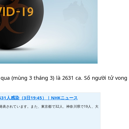
ua (mùng 3 tháng 3) là 2631 ca. Số người tử vong 
1人感染（3日19:45） | NHKニュース
が発表されています。また、東京都で32人、神奈川県で19人、大