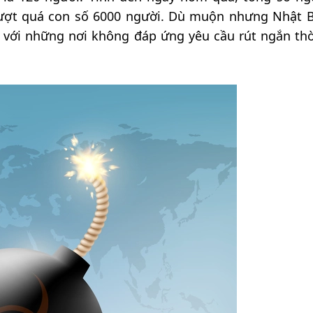
vượt quá con số 6000 người. Dù muộn nhưng Nhật 
ối với những nơi không đáp ứng yêu cầu rút ngắn thờ