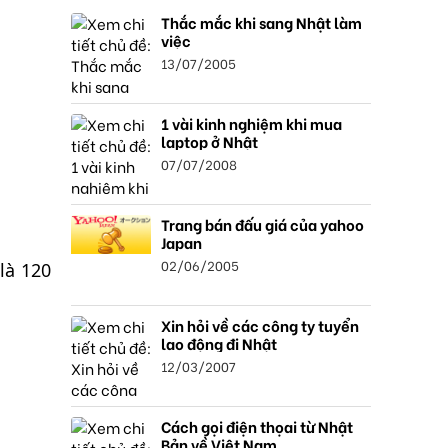
Thắc mắc khi sang Nhật làm
việc
13/07/2005
1 vài kinh nghiệm khi mua
laptop ở Nhật
07/07/2008
Trang bán đấu giá của yahoo
Japan
02/06/2005
là 120
Xin hỏi về các công ty tuyển
lao động đi Nhật
12/03/2007
Cách gọi điện thọai từ Nhật
Bản về Việt Nam.