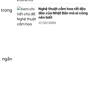
Nghệ thuật cắm hoa rất độc
 trong
đáo của Nhật Bản mà ai cũng
nên biết
17/10/2004
t ngắn