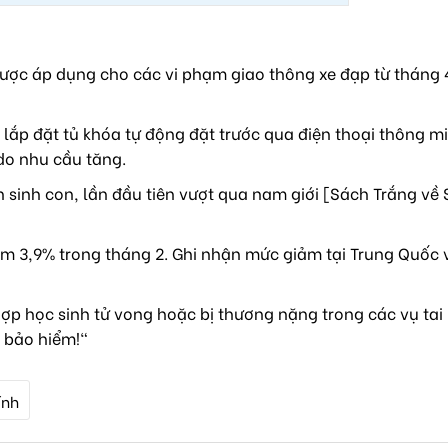
ược áp dụng cho các vi phạm giao thông xe đạp từ tháng 4
lắp đặt tủ khóa tự động đặt trước qua điện thoại thông mi
do nhu cầu tăng.
sinh con, lần đầu tiên vượt qua nam giới [Sách Trắng về 
m 3,9% trong tháng 2. Ghi nhận mức giảm tại Trung Quốc 
ợp học sinh tử vong hoặc bị thương nặng trong các vụ tai
 bảo hiểm!"
ính