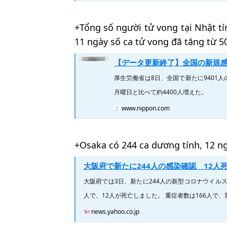
+Tổng số người tử vong tại Nhật t
11 ngày số ca tử vong đã tăng từ 50
【データ更新終了】全国の新規感染940
厚生労働省は8日、全国で新たに9401
月曜日と比べて約4400人増えた。
www.nippon.com
+Osaka có 244 ca dương tính, 12 ng
大阪府で新たに244人の感染確認 12人死亡 大阪医
大阪府では3日、新たに244人の新型コロナウイル
人で、12人が死亡しました。 重症者数は166人で、
news.yahoo.co.jp