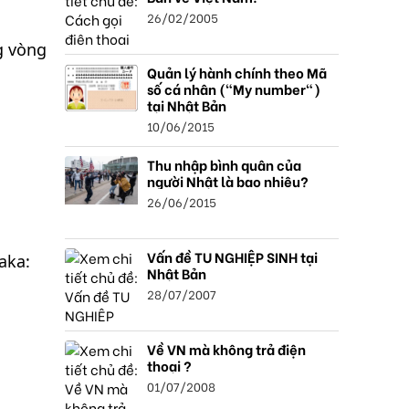
26/02/2005
g vòng
Quản lý hành chính theo Mã
số cá nhân ("My number")
tại Nhật Bản
10/06/2015
Thu nhập bình quân của
người Nhật là bao nhiêu?
26/06/2015
Vấn đề TU NGHIỆP SINH tại
aka:
Nhật Bản
28/07/2007
Về VN mà không trả điện
thoại ?
01/07/2008