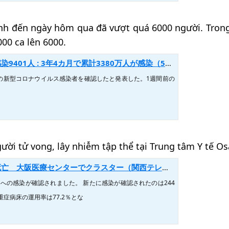
ính đến ngày hôm qua đã vượt quá 6000 người. Tron
00 ca lên 6000.
1人 : 3年4カ月で累計3380万人が感染（5月8日）
人の新型コロナウイルス感染者を確認したと発表した。1週間前の
ười tử vong, lây nhiễm tập thể tại Trung tâm Y tế Os
療センターでクラスター（関西テレビ） - Yahoo!ニュース
スへの感染が確認されました。 新たに感染が確認されたのは244
重症病床の運用率は77.2％とな