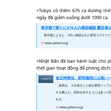
+Tokyo có thêm 676 ca dương tính.
ngày đã giảm xuống dưới 1000 ca.
東京都で新たに676人の感染確認 重症者は4人減って
東京都によると、3日に確認された新型コロナウイル
news.yahoo.co.jp
+Nhật Bãn đã ban hành luật cho p
thời gian hoạt động để phòng dịch:
改正特措法、罰則適用には高いハードル…「伝家
政府は、３日成立した改正新型インフル
する構えだ。罰則を科すまでには多くの
れる。
news.yahoo.co.jp