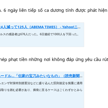
 6 ngày liên tiếp số ca dương tính được phát hiện
125人（ABEMA TIMES） - Yahoo!ニュース
スの感染者は676人だった。6日連続で1000人を下回った。
hép phạt tiền những nơi không đáp ứng yêu cầu rú
の宝刀みたいなもの」（読売新聞オンライン） - Yahoo!ニュース
エンザ対策特別措置法などに盛り込んだ罰則規定を慎重に適用
段取りを踏む必要があり、摘発に至るケースはごくわずかとみら