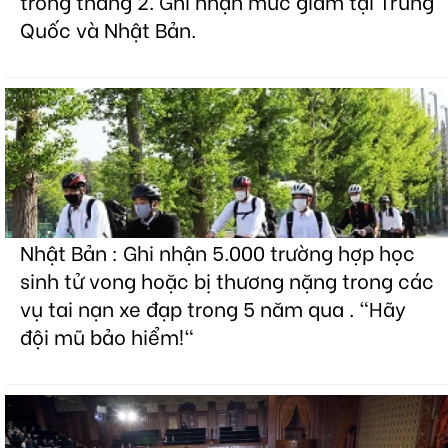
trong tháng 2. Ghi nhận mức giảm tại Trung
Quốc và Nhật Bản.
Nhật Bản : Ghi nhận 5.000 trường hợp học
sinh tử vong hoặc bị thương nặng trong các
vụ tai nạn xe đạp trong 5 năm qua . "Hãy
đội mũ bảo hiểm!"