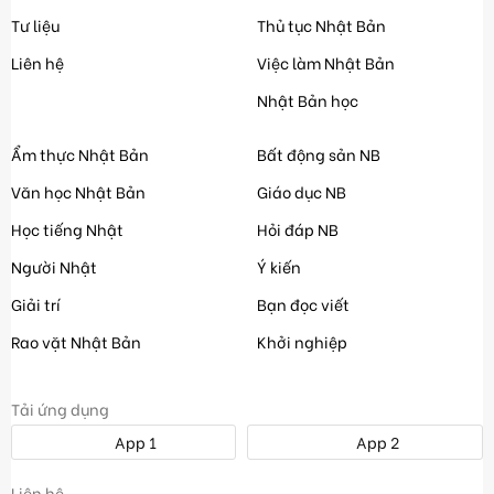
Tư liệu
Thủ tục Nhật Bản
Liên hệ
Việc làm Nhật Bản
Nhật Bản học
Ẩm thực Nhật Bản
Bất động sản NB
Văn học Nhật Bản
Giáo dục NB
Học tiếng Nhật
Hỏi đáp NB
Người Nhật
Ý kiến
Giải trí
Bạn đọc viết
Rao vặt Nhật Bản
Khởi nghiệp
Tải ứng dụng
App 1
App 2
Liên hệ