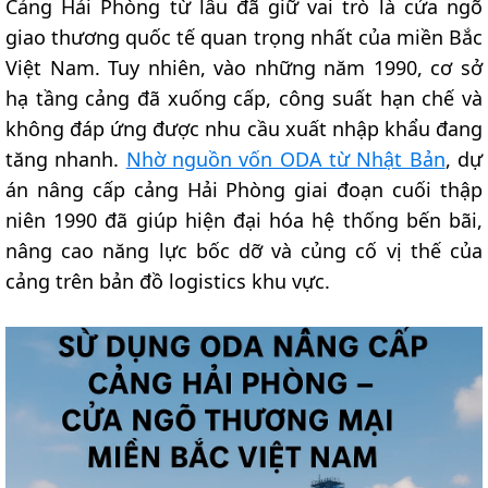
Cảng Hải Phòng từ lâu đã giữ vai trò là cửa ngõ
giao thương quốc tế quan trọng nhất của miền Bắc
Việt Nam. Tuy nhiên, vào những năm 1990, cơ sở
hạ tầng cảng đã xuống cấp, công suất hạn chế và
không đáp ứng được nhu cầu xuất nhập khẩu đang
tăng nhanh.
Nhờ nguồn vốn ODA từ Nhật Bản
, dự
án nâng cấp cảng Hải Phòng giai đoạn cuối thập
niên 1990 đã giúp hiện đại hóa hệ thống bến bãi,
nâng cao năng lực bốc dỡ và củng cố vị thế của
cảng trên bản đồ logistics khu vực.