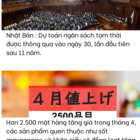
Nhật Bản : Dự toán ngân sách tạm thời
được thông qua vào ngày 30, lần đầu tiên
sau 11 năm.
Hơn 2.500 mặt hàng tăng giá trong tháng 4,
các sản phẩm quen thuộc như sốt
mayonnaise và khăn giấy sẽ đồng loạt tăng