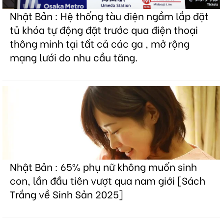
Nhật Bản : Hệ thống tàu điện ngầm lắp đặt
tủ khóa tự động đặt trước qua điện thoại
thông minh tại tất cả các ga , mở rộng
mạng lưới do nhu cầu tăng.
Nhật Bản : 65% phụ nữ không muốn sinh
con, lần đầu tiên vượt qua nam giới [Sách
Trắng về Sinh Sản 2025]