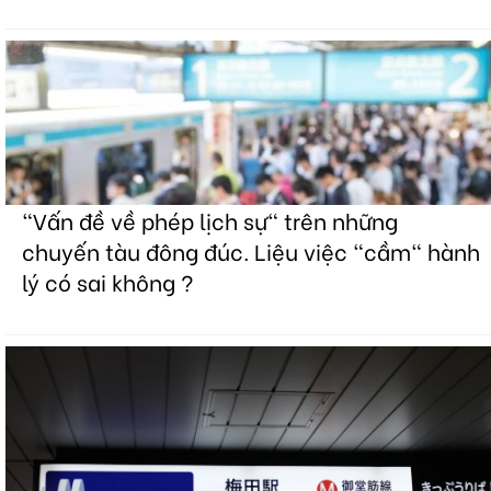
"Vấn đề về phép lịch sự" trên những
chuyến tàu đông đúc. Liệu việc "cầm" hành
lý có sai không ?