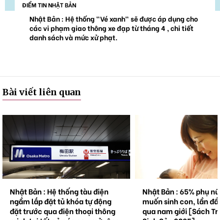
ĐIỂM TIN NHẬT BẢN
Nhật Bản : Hệ thống "Vé xanh" sẽ được áp dụng cho
các vi phạm giao thông xe đạp từ tháng 4 , chi tiết
danh sách và mức xử phạt.
Bài viết liên quan
Nhật Bản : Hệ thống tàu điện
Nhật Bản : 65% phụ n
ngầm lắp đặt tủ khóa tự động
muốn sinh con, lần đầ
đặt trước qua điện thoại thông
qua nam giới [Sách Tr