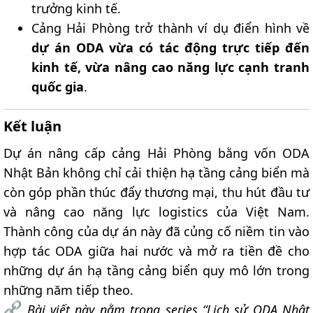
trưởng kinh tế.
Cảng Hải Phòng trở thành ví dụ điển hình về
dự án ODA vừa có tác động trực tiếp đến
kinh tế, vừa nâng cao năng lực cạnh tranh
quốc gia
.
Kết luận​
Dự án nâng cấp cảng Hải Phòng bằng vốn ODA
Nhật Bản không chỉ cải thiện hạ tầng cảng biển mà
còn góp phần thúc đẩy thương mại, thu hút đầu tư
và nâng cao năng lực logistics của Việt Nam.
Thành công của dự án này đã củng cố niềm tin vào
hợp tác ODA giữa hai nước và mở ra tiền đề cho
những dự án hạ tầng cảng biển quy mô lớn trong
những năm tiếp theo.
Bài viết này nằm trong series “Lịch sử ODA Nhật