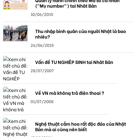
("My number") tại Nhật Bản
10/06/2015
Thu nhập bình quân của người Nhật là bao
nhiêu?
26/06/2015
Vấn đề TU NGHIỆP SINH tại Nhật Bản
28/07/2007
Về VN mà không trả điện thoại ?
01/07/2008
Nghệ thuật cắm hoa rất độc đáo của Nhật
Bản mà ai cũng nên biết