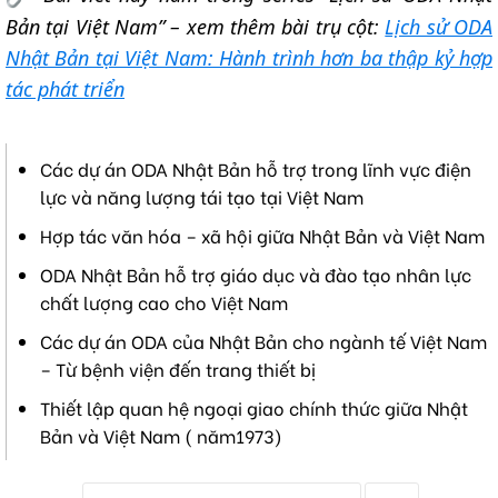
Bản tại Việt Nam” – xem thêm bài trụ cột:
Lịch sử ODA
Nhật Bản tại Việt Nam: Hành trình hơn ba thập kỷ hợp
tác phát triển
Các dự án ODA Nhật Bản hỗ trợ trong lĩnh vực điện
lực và năng lượng tái tạo tại Việt Nam
Hợp tác văn hóa – xã hội giữa Nhật Bản và Việt Nam
ODA Nhật Bản hỗ trợ giáo dục và đào tạo nhân lực
chất lượng cao cho Việt Nam
Các dự án ODA của Nhật Bản cho ngành tế Việt Nam
– Từ bệnh viện đến trang thiết bị
Thiết lập quan hệ ngoại giao chính thức giữa Nhật
Bản và Việt Nam ( năm1973)
T