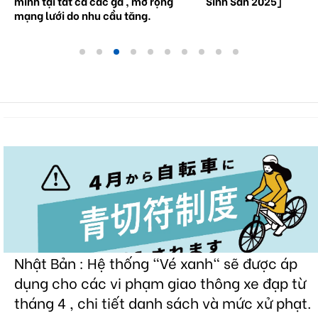
minh tại tất cả các ga , mở rộng
Sinh Sản 2025]
mạng lưới do nhu cầu tăng.
Nhật Bản : Hệ thống "Vé xanh" sẽ được áp
dụng cho các vi phạm giao thông xe đạp từ
tháng 4 , chi tiết danh sách và mức xử phạt.