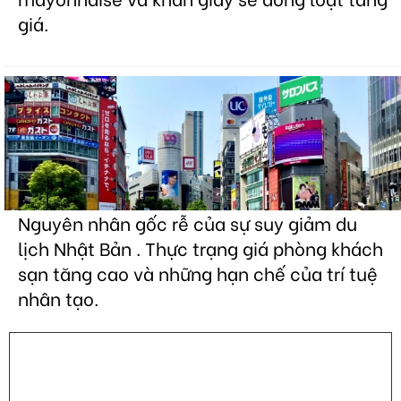
giá.
Nguyên nhân gốc rễ của sự suy giảm du
lịch Nhật Bản . Thực trạng giá phòng khách
sạn tăng cao và những hạn chế của trí tuệ
nhân tạo.