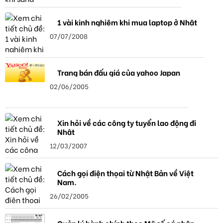
1 vài kinh nghiệm khi mua laptop ở Nhật
07/07/2008
Trang bán đấu giá của yahoo Japan
02/06/2005
Xin hỏi về các công ty tuyển lao động đi
Nhật
12/03/2007
Cách gọi điện thọai từ Nhật Bản về Việt
Nam.
26/02/2005
Quản lý hành chính theo Mã số cá nhân