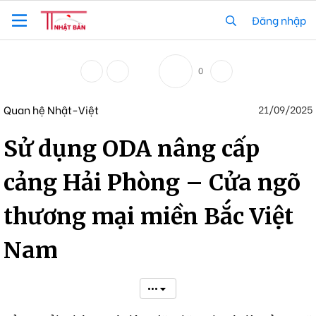
Đăng nhập
0
Quan hệ Nhật-Việt
21/09/2025
Sử dụng ODA nâng cấp
cảng Hải Phòng – Cửa ngõ
thương mại miền Bắc Việt
Nam
•••