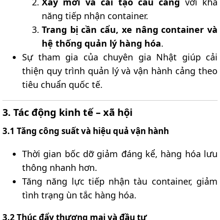
Xây mới và cải tạo cầu cảng
với khả
năng tiếp nhận container.
Trang bị cần cẩu, xe nâng container và
hệ thống quản lý hàng hóa
.
Sự tham gia của chuyên gia Nhật giúp cải
thiện quy trình quản lý và vận hành cảng theo
tiêu chuẩn quốc tế.
3. Tác động kinh tế – xã hội​
3.1 Tăng công suất và hiệu quả vận hành​
Thời gian bốc dỡ giảm đáng kể, hàng hóa lưu
thông nhanh hơn.
Tăng năng lực tiếp nhận tàu container, giảm
tình trạng ùn tắc hàng hóa.
3.2 Thúc đẩy thương mại và đầu tư​