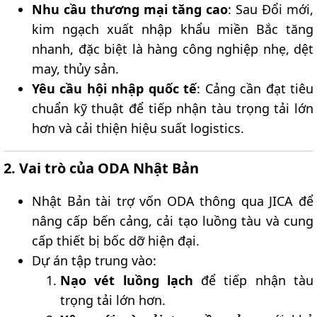
Nhu cầu thương mại tăng cao
: Sau Đổi mới,
kim ngạch xuất nhập khẩu miền Bắc tăng
nhanh, đặc biệt là hàng công nghiệp nhẹ, dệt
may, thủy sản.
Yêu cầu hội nhập quốc tế
: Cảng cần đạt tiêu
chuẩn kỹ thuật để tiếp nhận tàu trọng tải lớn
hơn và cải thiện hiệu suất logistics.
2. Vai trò của ODA Nhật Bản​
Nhật Bản tài trợ vốn ODA thông qua JICA để
nâng cấp bến cảng, cải tạo luồng tàu và cung
cấp thiết bị bốc dỡ hiện đại.
Dự án tập trung vào:
Nạo vét luồng lạch
để tiếp nhận tàu
trọng tải lớn hơn.