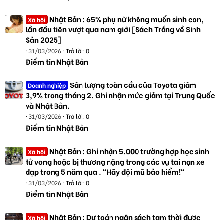
Nhật Bản : 65% phụ nữ không muốn sinh con,
Xã hội
lần đầu tiên vượt qua nam giới [Sách Trắng về Sinh
Sản 2025]
31/03/2026
Trả lời: 0
Điểm tin Nhật Bản
Sản lượng toàn cầu của Toyota giảm
Doanh nghiệp
3,9% trong tháng 2. Ghi nhận mức giảm tại Trung Quốc
và Nhật Bản.
31/03/2026
Trả lời: 0
Điểm tin Nhật Bản
Nhật Bản : Ghi nhận 5.000 trường hợp học sinh
Xã hội
tử vong hoặc bị thương nặng trong các vụ tai nạn xe
đạp trong 5 năm qua . "Hãy đội mũ bảo hiểm!"
31/03/2026
Trả lời: 0
Điểm tin Nhật Bản
Nhật Bản : Dự toán ngân sách tạm thời được
Xã hội