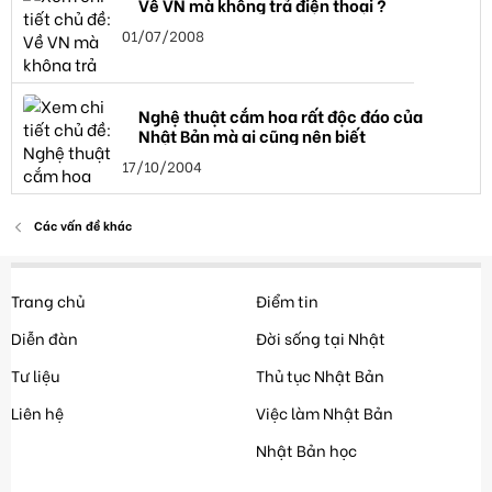
Về VN mà không trả điện thoại ?
01/07/2008
Nghệ thuật cắm hoa rất độc đáo của
Nhật Bản mà ai cũng nên biết
17/10/2004
Các vấn đề khác
Trang chủ
Điểm tin
Diễn đàn
Đời sống tại Nhật
Tư liệu
Thủ tục Nhật Bản
Liên hệ
Việc làm Nhật Bản
Nhật Bản học