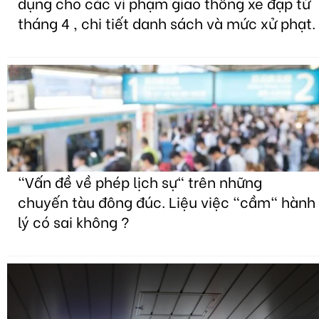
dụng cho các vi phạm giao thông xe đạp từ
tháng 4 , chi tiết danh sách và mức xử phạt.
"Vấn đề về phép lịch sự" trên những
chuyến tàu đông đúc. Liệu việc "cầm" hành
lý có sai không ?