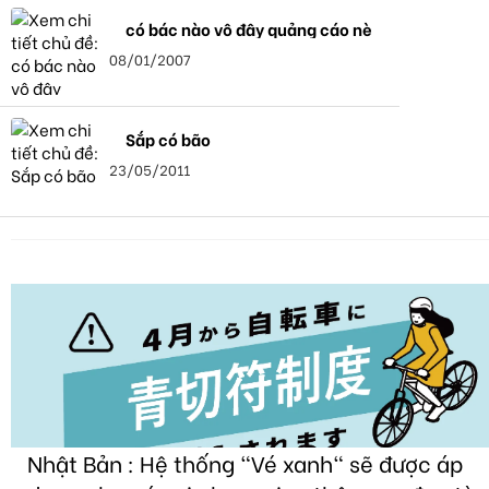
có bác nào vô đây quảng cáo nè
08/01/2007
Sắp có bão
23/05/2011
Nhật Bản : Hệ thống "Vé xanh" sẽ được áp