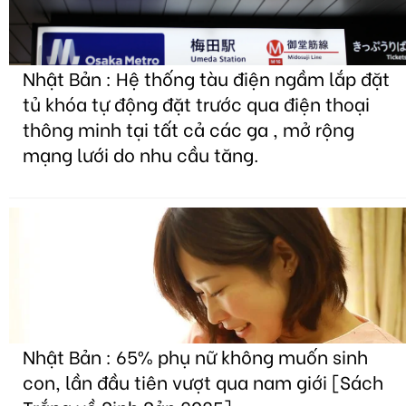
Nhật Bản : Hệ thống tàu điện ngầm lắp đặt
tủ khóa tự động đặt trước qua điện thoại
thông minh tại tất cả các ga , mở rộng
mạng lưới do nhu cầu tăng.
Nhật Bản : 65% phụ nữ không muốn sinh
con, lần đầu tiên vượt qua nam giới [Sách