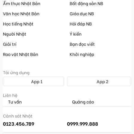
Ẩm thực Nhật Bản
Bất động sản NB
Văn học Nhật Bản
Giáo dục NB
Học tiếng Nhật
Hỏi đáp NB
Người Nhật
Ý kiến
Giải trí
Bạn đọc viết
Rao vặt Nhật Bản
Khởi nghiệp
Tải ứng dụng
App 1
App 2
Liên hệ
Tư vấn
Quảng cáo
Cảnh sát Nhật
0123.456.789
0999.999.888