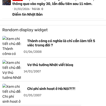
thông qua vào ngày 30, lần đầu tiên sau 11 năm.
31/03/2026
Trả lời: 0
Điểm tin Nhật Bản
Random display widget
Thành công có nghĩa là chỉ cần làm tốt 5
việc trong đời ?
01/06/2008
Vợ thủ tướng Nhật viết blog
14/01/2007
Chi phí sinh hoạt ở Hà Nội?!?!
01/05/2007