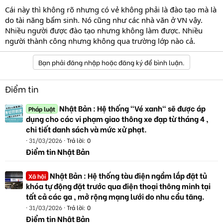
Cái này thì không rõ nhưng có vẻ không phải là đào tạo mà là
do tài năng bẩm sinh. Nó cũng như các nhà văn ở VN vậy.
Nhiều người được đào tạo nhưng không làm được. Nhiều
người thành công nhưng không qua trường lớp nào cả.
Bạn phải đăng nhập hoặc đăng ký để bình luận.
Điểm tin
Nhật Bản : Hệ thống "Vé xanh" sẽ được áp
Pháp luật
dụng cho các vi phạm giao thông xe đạp từ tháng 4 ,
chi tiết danh sách và mức xử phạt.
31/03/2026
Trả lời: 0
Điểm tin Nhật Bản
Nhật Bản : Hệ thống tàu điện ngầm lắp đặt tủ
Xã hội
khóa tự động đặt trước qua điện thoại thông minh tại
tất cả các ga , mở rộng mạng lưới do nhu cầu tăng.
31/03/2026
Trả lời: 0
Điểm tin Nhật Bản