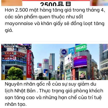
Hơn 2.500 mặt hàng tăng giá trong tháng 4,
các sản phẩm quen thuộc như sốt
mayonnaise và khăn giấy sẽ đồng loạt tăng
giá.
Nguyên nhân gốc rễ của sự suy giảm du
lịch Nhật Bản . Thực trạng giá phòng khách
sạn tăng cao và những hạn chế của trí tuệ
nhân tạo.