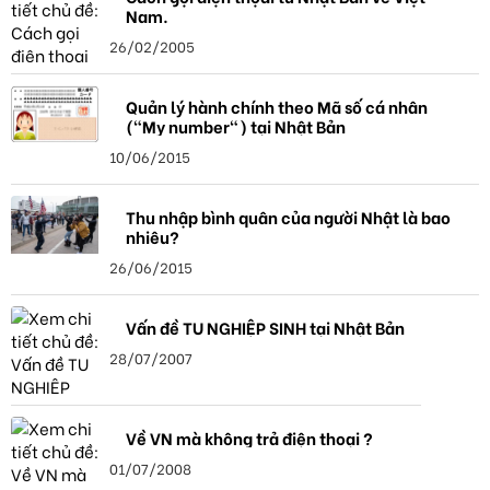
Nam.
26/02/2005
Quản lý hành chính theo Mã số cá nhân
("My number") tại Nhật Bản
10/06/2015
Thu nhập bình quân của người Nhật là bao
nhiêu?
26/06/2015
Vấn đề TU NGHIỆP SINH tại Nhật Bản
28/07/2007
Về VN mà không trả điện thoại ?
01/07/2008