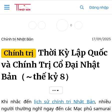
Đăng nhập
0
Chính trị Nhật Bản
17/09/2025
Thời Kỳ Lập Quốc
Chính trị
và Chính Trị Cổ Đại Nhật
Bản（～thế kỷ 8）
•••
Khi nhắc đến
lịch sử chính trị Nhật Bản
, nhiều
người thường nghĩ ngay đến các Mạc phủ samurai