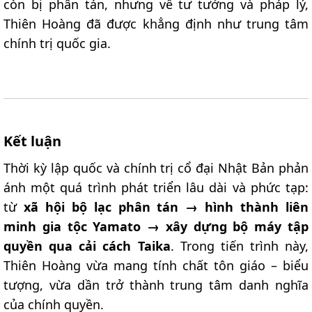
còn bị phân tán, nhưng về tư tưởng và pháp lý,
Thiên Hoàng đã được khẳng định như trung tâm
chính trị quốc gia.
Kết luận​
Thời kỳ lập quốc và chính trị cổ đại Nhật Bản phản
ánh một quá trình phát triển lâu dài và phức tạp:
từ
xã hội bộ lạc phân tán → hình thành liên
minh gia tộc Yamato → xây dựng bộ máy tập
quyền qua cải cách Taika
. Trong tiến trình này,
Thiên Hoàng vừa mang tính chất tôn giáo – biểu
tượng, vừa dần trở thành trung tâm danh nghĩa
của chính quyền.