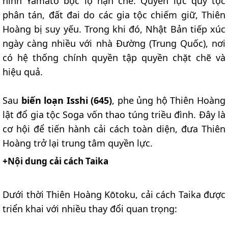
hình Yamato bộc lộ hạn chế. Quyền lực quý tộc
phân tán, đất đai do các gia tộc chiếm giữ, Thiên
Hoàng bị suy yếu. Trong khi đó, Nhật Bản tiếp xúc
ngày càng nhiều với nhà Đường (Trung Quốc), nơi
có hệ thống chính quyền tập quyền chặt chẽ và
hiệu quả.
Sau
biến loạn Isshi (645)
, phe ủng hộ Thiên Hoàng
lật đổ gia tộc Soga vốn thao túng triều đình. Đây là
cơ hội để tiến hành cải cách toàn diện, đưa Thiên
Hoàng trở lại trung tâm quyền lực.
+Nội dung cải cách Taika​
Dưới thời Thiên Hoàng Kōtoku, cải cách Taika được
triển khai với nhiều thay đổi quan trọng: