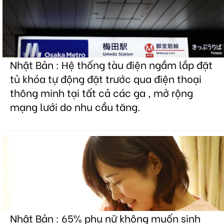
Nhật Bản : Hệ thống tàu điện ngầm lắp đặt
tủ khóa tự động đặt trước qua điện thoại
thông minh tại tất cả các ga , mở rộng
mạng lưới do nhu cầu tăng.
Nhật Bản : 65% phụ nữ không muốn sinh