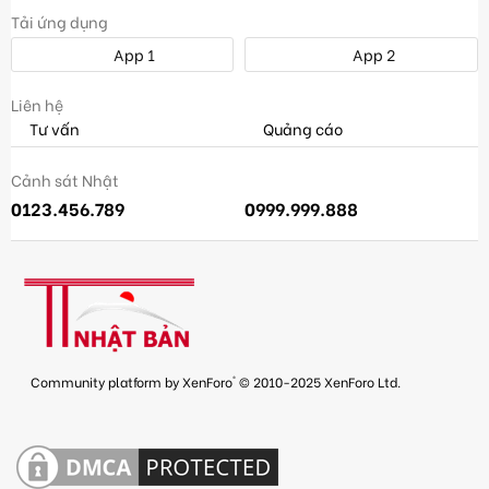
Tải ứng dụng
App 1
App 2
Liên hệ
Tư vấn
Quảng cáo
Cảnh sát Nhật
0123.456.789
0999.999.888
®
Community platform by XenForo
© 2010-2025 XenForo Ltd.