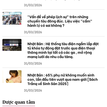
31/03/2026
"Vấn đề về phép lịch sự" trên những
chuyến tàu đông đúc. Liệu việc "cầm"
hành lý có sai không ?
31/03/2026
Nhật Bản : Hệ thống tàu điện ngầm lắp đặt
tủ khóa tự động đặt trước qua điện thoại
thông minh tại tất cả các ga , mở rộng
mạng lưới do nhu cầu tăng.
31/03/2026
Nhật Bản : 65% phụ nữ không muốn sinh
con, lần đầu tiên vượt qua nam giới [Sách
Trắng về Sinh Sản 2025]
31/03/2026
Được quan tâm