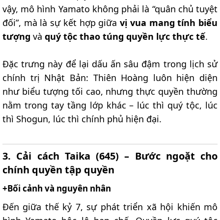
vậy, mô hình Yamato không phải là “quân chủ tuyệt
đối”, mà là sự kết hợp giữa
vị vua mang tính biểu
tượng
và
quý tộc thao túng quyền lực thực tế
.
Đặc trưng này để lại dấu ấn sâu đậm trong lịch sử
chính trị Nhật Bản: Thiên Hoàng luôn hiện diện
như biểu tượng tối cao, nhưng thực quyền thường
nằm trong tay tầng lớp khác – lúc thì quý tộc, lúc
thì Shogun, lúc thì chính phủ hiện đại.
3. Cải cách Taika (645) – Bước ngoặt cho
chính quyền tập quyền​
+Bối cảnh và nguyên nhân​
Đến giữa thế kỷ 7, sự phát triển xã hội khiến mô