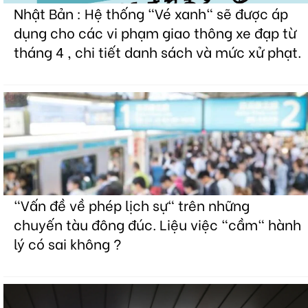
Nhật Bản : Hệ thống "Vé xanh" sẽ được áp
dụng cho các vi phạm giao thông xe đạp từ
tháng 4 , chi tiết danh sách và mức xử phạt.
"Vấn đề về phép lịch sự" trên những
chuyến tàu đông đúc. Liệu việc "cầm" hành
lý có sai không ?