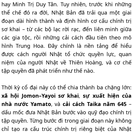
hay Minh Trị Duy Tân. Tuy nhiên, trước khi những
thể chế đó ra đời, Nhật Bản đã trải qua một giai
đoạn dài hình thành và định hình cơ cấu chính trị
sơ khai – từ các bộ lạc rời rạc, đến liên minh giữa
các gia tộc, rồi những cải cách đầu tiên theo mô
hình Trung Hoa. Đây chính là nền tảng để hiểu
được cách người Nhật tổ chức quyền lực, quan
niệm của người Nhật về Thiên Hoàng, và cơ chế
tập quyền đã phát triển như thế nào.
Thời kỳ cổ đại này có thể chia thành ba chặng lớn:
xã hội Jomon–Yayoi sơ khai
,
sự xuất hiện của
nhà nước Yamato
, và
cải cách Taika năm 645
–
dấu mốc đưa Nhật Bản bước vào quỹ đạo chính trị
tập quyền. Từng bước đi trong giai đoạn này không
chỉ tạo ra cấu trúc chính trị riêng biệt của Nhật