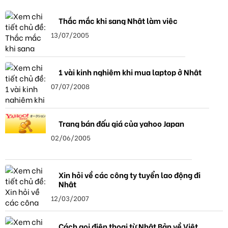
Thắc mắc khi sang Nhật làm việc
13/07/2005
1 vài kinh nghiệm khi mua laptop ở Nhật
07/07/2008
Trang bán đấu giá của yahoo Japan
02/06/2005
Xin hỏi về các công ty tuyển lao động đi
Nhật
12/03/2007
Cách gọi điện thọai từ Nhật Bản về Việt