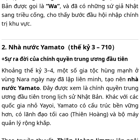
Bản được gọi là
“Wa”
, và đã có những sứ giả Nhật
sang triều cống, cho thấy bước đầu hội nhập chính
trị khu vực.
2. Nhà nước Yamato（thế kỷ 3 – 710）​
+Sự ra đời của chính quyền trung ương đầu tiên​
Khoảng thế kỷ 3–4, một số gia tộc hùng mạnh ở
vùng Nara ngày nay đã lập liên minh, tạo nên
nhà
nước Yamato
. Đây được xem là chính quyền trung
ương đầu tiên trong lịch sử Nhật Bản. Khác với các
quốc gia nhỏ Yayoi, Yamato có cấu trúc bền vững
hơn, có lãnh đạo tối cao (Thiên Hoàng) và bộ máy
quản lý rộng khắp.