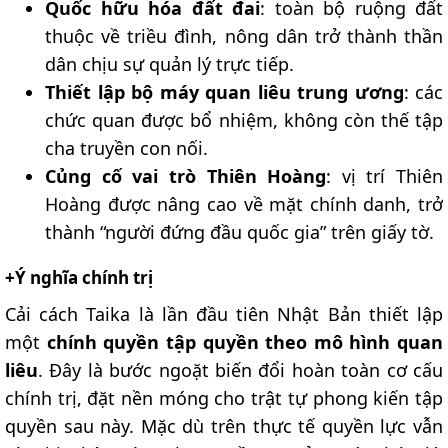
Quốc hữu hóa đất đai
: toàn bộ ruộng đất
thuộc về triều đình, nông dân trở thành thần
dân chịu sự quản lý trực tiếp.
Thiết lập bộ máy quan liêu trung ương
: các
chức quan được bổ nhiệm, không còn thế tập
cha truyền con nối.
Củng cố vai trò Thiên Hoàng
: vị trí Thiên
Hoàng được nâng cao về mặt chính danh, trở
thành “người đứng đầu quốc gia” trên giấy tờ.
+Ý nghĩa chính trị​
Cải cách Taika là lần đầu tiên Nhật Bản thiết lập
một
chính quyền tập quyền theo mô hình quan
liêu
. Đây là bước ngoặt biến đổi hoàn toàn cơ cấu
chính trị, đặt nền móng cho trật tự phong kiến tập
quyền sau này. Mặc dù trên thực tế quyền lực vẫn