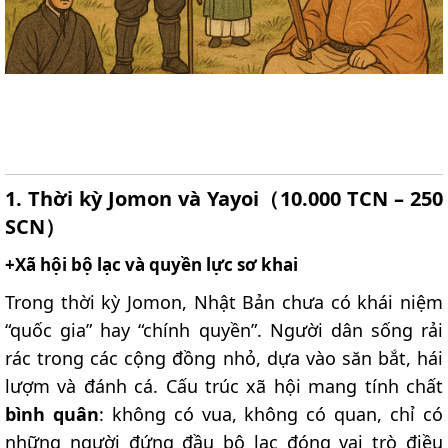
1. Thời kỳ Jomon và Yayoi（10.000 TCN – 250
SCN）​
+Xã hội bộ lạc và quyền lực sơ khai​
Trong thời kỳ Jomon, Nhật Bản chưa có khái niệm
“quốc gia” hay “chính quyền”. Người dân sống rải
rác trong các cộng đồng nhỏ, dựa vào săn bắt, hái
lượm và đánh cá. Cấu trúc xã hội mang tính chất
bình quân
: không có vua, không có quan, chỉ có
những người đứng đầu bộ lạc đóng vai trò điều