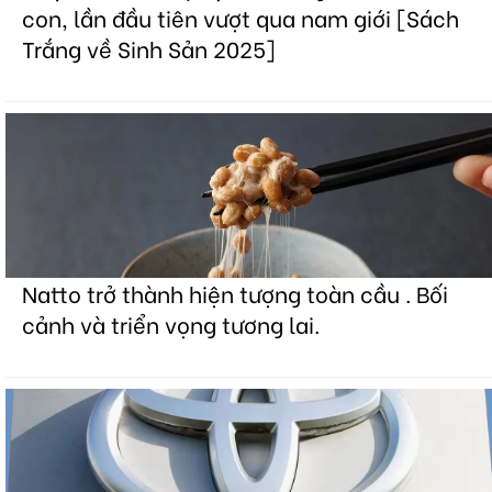
con, lần đầu tiên vượt qua nam giới [Sách
Trắng về Sinh Sản 2025]
Natto trở thành hiện tượng toàn cầu . Bối
cảnh và triển vọng tương lai.