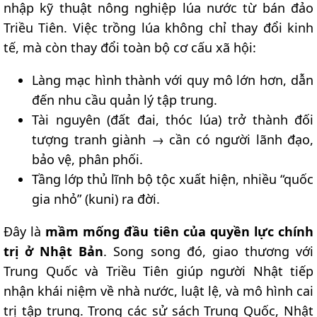
nhập kỹ thuật nông nghiệp lúa nước từ bán đảo
Triều Tiên. Việc trồng lúa không chỉ thay đổi kinh
tế, mà còn thay đổi toàn bộ cơ cấu xã hội:
Làng mạc hình thành với quy mô lớn hơn, dẫn
đến nhu cầu quản lý tập trung.
Tài nguyên (đất đai, thóc lúa) trở thành đối
tượng tranh giành → cần có người lãnh đạo,
bảo vệ, phân phối.
Tầng lớp thủ lĩnh bộ tộc xuất hiện, nhiều “quốc
gia nhỏ” (kuni) ra đời.
Đây là
mầm mống đầu tiên của quyền lực chính
trị ở Nhật Bản
. Song song đó, giao thương với
Trung Quốc và Triều Tiên giúp người Nhật tiếp
nhận khái niệm về nhà nước, luật lệ, và mô hình cai
trị tập trung. Trong các sử sách Trung Quốc, Nhật