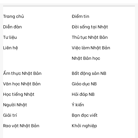
Trang chủ
Điểm tin
Diễn đàn
Đời sống tại Nhật
Tư liệu
Thủ tục Nhật Bản
Liên hệ
Việc làm Nhật Bản
Nhật Bản học
Ẩm thực Nhật Bản
Bất động sản NB
Văn học Nhật Bản
Giáo dục NB
Học tiếng Nhật
Hỏi đáp NB
Người Nhật
Ý kiến
Giải trí
Bạn đọc viết
Rao vặt Nhật Bản
Khởi nghiệp