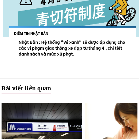
ĐIỂM TIN NHẬT BẢN
Nhật Bản : Hệ thống "Vé xanh" sẽ được áp dụng cho
các vi phạm giao thông xe đạp từ tháng 4 , chi tiết
danh sách và mức xử phạt.
Bài viết liên quan