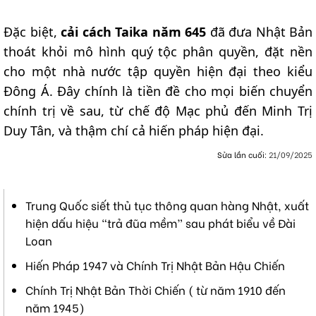
Đặc biệt,
cải cách Taika năm 645
đã đưa Nhật Bản
thoát khỏi mô hình quý tộc phân quyền, đặt nền
cho một nhà nước tập quyền hiện đại theo kiểu
Đông Á. Đây chính là tiền đề cho mọi biến chuyển
chính trị về sau, từ chế độ Mạc phủ đến Minh Trị
Duy Tân, và thậm chí cả hiến pháp hiện đại.
Sửa lần cuối:
21/09/2025
Trung Quốc siết thủ tục thông quan hàng Nhật, xuất
hiện dấu hiệu “trả đũa mềm” sau phát biểu về Đài
Loan
Hiến Pháp 1947 và Chính Trị Nhật Bản Hậu Chiến
Chính Trị Nhật Bản Thời Chiến ( từ năm 1910 đến
năm 1945)