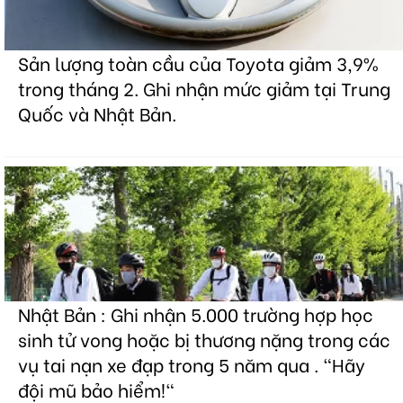
Sản lượng toàn cầu của Toyota giảm 3,9%
trong tháng 2. Ghi nhận mức giảm tại Trung
Quốc và Nhật Bản.
Nhật Bản : Ghi nhận 5.000 trường hợp học
sinh tử vong hoặc bị thương nặng trong các
vụ tai nạn xe đạp trong 5 năm qua . "Hãy
đội mũ bảo hiểm!"