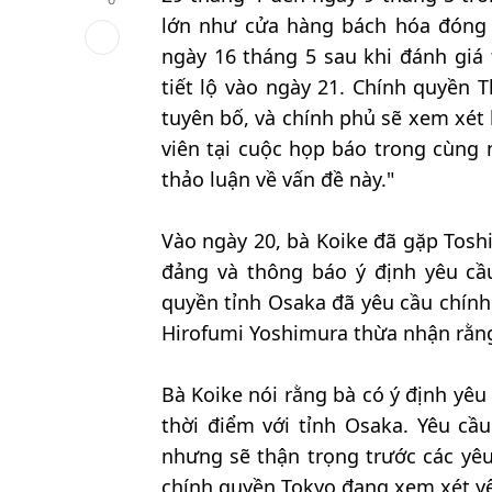
lớn như cửa hàng bách hóa đóng 
ngày 16 tháng 5 sau khi đánh giá
tiết lộ vào ngày 21. Chính quyền
tuyên bố, và chính phủ sẽ xem xét 
viên tại cuộc họp báo trong cùng 
thảo luận về vấn đề này."
Vào ngày 20, bà Koike đã gặp Toshi
đảng và thông báo ý định yêu cầ
quyền tỉnh Osaka đã yêu cầu chính
Hirofumi Yoshimura thừa nhận rằng 
Bà Koike nói rằng bà có ý định yêu
thời điểm với tỉnh Osaka. Yêu cầu
nhưng sẽ thận trọng trước các yêu
chính quyền Tokyo đang xem xét yê