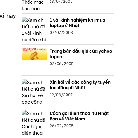
13/07/2005
bố hay
1 vài kinh nghiệm khi mua
laptop ở Nhật
07/07/2008
Trang bán đấu giá của yahoo
Japan
02/06/2005
Xin hỏi về các công ty tuyển
lao động đi Nhật
12/03/2007
Cách gọi điện thọai từ Nhật
Bản về Việt Nam.
26/02/2005