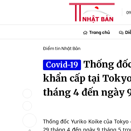
09
Trang chủ
Di
Điểm tin Nhật Bản
Thống đốc
Covid-19
khẩn cấp tại Tokyo
tháng 4 đến ngày 9
Thống đốc Yuriko Koike của Tokyo 
29 tháng 4 đến ngày 9 tháng 5 tro
0