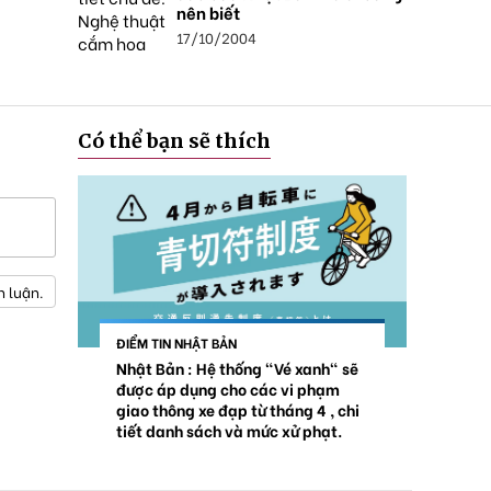
nên biết
17/10/2004
Có thể bạn sẽ thích
h luận.
ĐIỂM TIN NHẬT BẢN
Nhật Bản : Hệ thống "Vé xanh" sẽ
được áp dụng cho các vi phạm
giao thông xe đạp từ tháng 4 , chi
tiết danh sách và mức xử phạt.