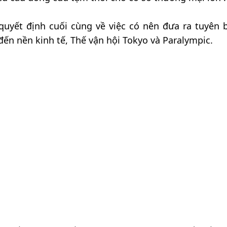
quyết định cuối cùng về việc có nên đưa ra tuyên 
ến nền kinh tế, Thế vận hội Tokyo và Paralympic.