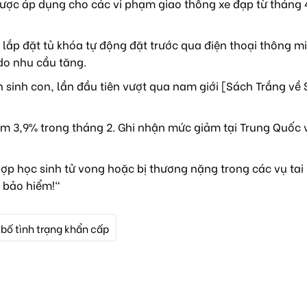
ược áp dụng cho các vi phạm giao thông xe đạp từ tháng 4
lắp đặt tủ khóa tự động đặt trước qua điện thoại thông mi
do nhu cầu tăng.
sinh con, lần đầu tiên vượt qua nam giới [Sách Trắng về 
m 3,9% trong tháng 2. Ghi nhận mức giảm tại Trung Quốc 
ợp học sinh tử vong hoặc bị thương nặng trong các vụ tai
 bảo hiểm!"
 bố tình trạng khẩn cấp