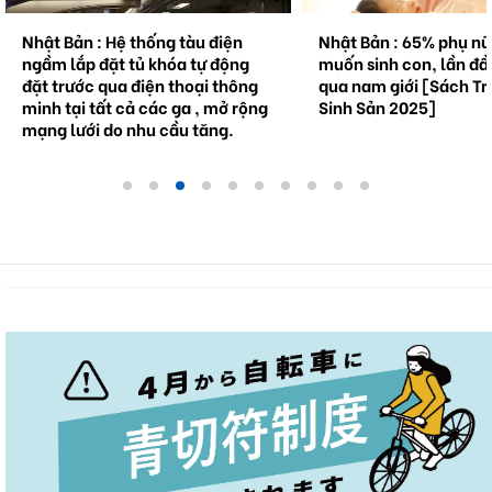
Nhật Bản : Hệ thống tàu điện
Nhật Bản : 65% phụ n
ngầm lắp đặt tủ khóa tự động
muốn sinh con, lần đầ
đặt trước qua điện thoại thông
qua nam giới [Sách Tr
minh tại tất cả các ga , mở rộng
Sinh Sản 2025]
mạng lưới do nhu cầu tăng.