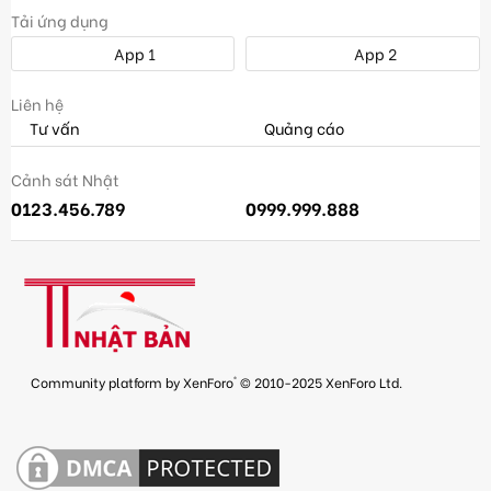
Tải ứng dụng
App 1
App 2
Liên hệ
Tư vấn
Quảng cáo
Cảnh sát Nhật
0123.456.789
0999.999.888
®
Community platform by XenForo
© 2010-2025 XenForo Ltd.