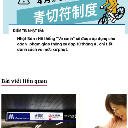
ĐIỂM TIN NHẬT BẢN
Nhật Bản : Hệ thống "Vé xanh" sẽ được áp dụng cho
các vi phạm giao thông xe đạp từ tháng 4 , chi tiết
danh sách và mức xử phạt.
Bài viết liên quan