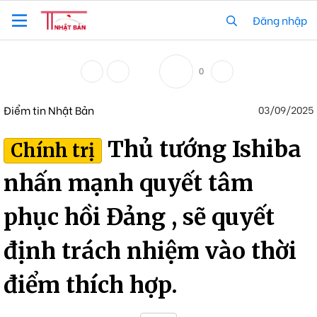
Đăng nhập
0
Điểm tin Nhật Bản
03/09/2025
Thủ tướng Ishiba
Chính trị
nhấn mạnh quyết tâm
phục hồi Đảng , sẽ quyết
định trách nhiệm vào thời
điểm thích hợp.