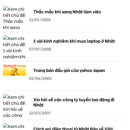
Thắc mắc khi sang Nhật làm việc
13/07/2005
1 vài kinh nghiệm khi mua laptop ở Nhật
07/07/2008
Trang bán đấu giá của yahoo Japan
02/06/2005
Xin hỏi về các công ty tuyển lao động đi
Nhật
12/03/2007
Cách gọi điện thọai từ Nhật Bản về Việt