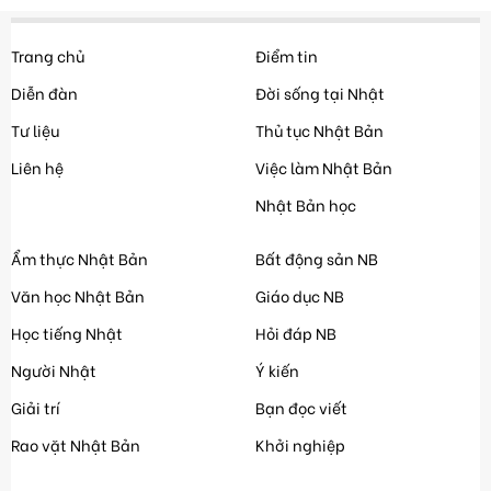
Trang chủ
Điểm tin
Diễn đàn
Đời sống tại Nhật
Tư liệu
Thủ tục Nhật Bản
Liên hệ
Việc làm Nhật Bản
Nhật Bản học
Ẩm thực Nhật Bản
Bất động sản NB
Văn học Nhật Bản
Giáo dục NB
Học tiếng Nhật
Hỏi đáp NB
Người Nhật
Ý kiến
Giải trí
Bạn đọc viết
Rao vặt Nhật Bản
Khởi nghiệp