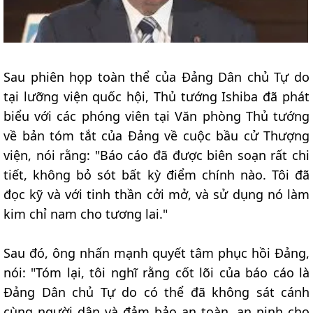
Sau phiên họp toàn thể của Đảng Dân chủ Tự do
tại lưỡng viện quốc hội, Thủ tướng Ishiba đã phát
biểu với các phóng viên tại Văn phòng Thủ tướng
về bản tóm tắt của Đảng về cuộc bầu cử Thượng
viện, nói rằng: "Báo cáo đã được biên soạn rất chi
tiết, không bỏ sót bất kỳ điểm chính nào. Tôi đã
đọc kỹ và với tinh thần cởi mở, và sử dụng nó làm
kim chỉ nam cho tương lai."
Sau đó, ông nhấn mạnh quyết tâm phục hồi Đảng,
nói: "Tóm lại, tôi nghĩ rằng cốt lõi của báo cáo là
Đảng Dân chủ Tự do có thể đã không sát cánh
cùng người dân và đảm bảo an toàn, an ninh cho