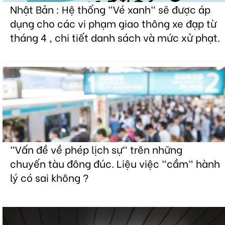
Nhật Bản : Hệ thống "Vé xanh" sẽ được áp
dụng cho các vi phạm giao thông xe đạp từ
tháng 4 , chi tiết danh sách và mức xử phạt.
"Vấn đề về phép lịch sự" trên những
chuyến tàu đông đúc. Liệu việc "cầm" hành
lý có sai không ?