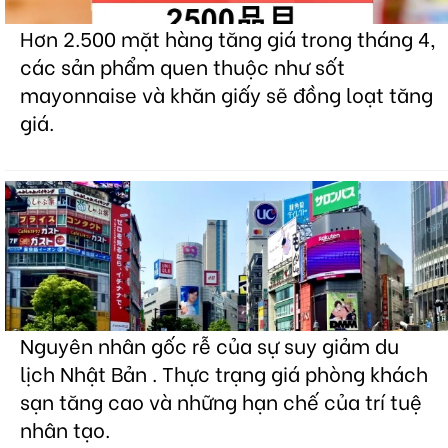
Hơn 2.500 mặt hàng tăng giá trong tháng 4,
các sản phẩm quen thuộc như sốt
mayonnaise và khăn giấy sẽ đồng loạt tăng
giá.
Nguyên nhân gốc rễ của sự suy giảm du
lịch Nhật Bản . Thực trạng giá phòng khách
sạn tăng cao và những hạn chế của trí tuệ
nhân tạo.