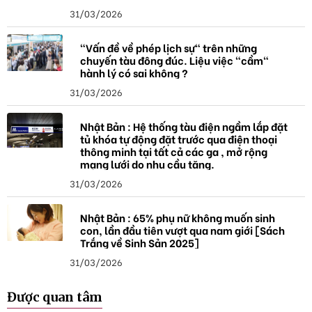
31/03/2026
"Vấn đề về phép lịch sự" trên những
chuyến tàu đông đúc. Liệu việc "cầm"
hành lý có sai không ?
31/03/2026
Nhật Bản : Hệ thống tàu điện ngầm lắp đặt
tủ khóa tự động đặt trước qua điện thoại
thông minh tại tất cả các ga , mở rộng
mạng lưới do nhu cầu tăng.
31/03/2026
Nhật Bản : 65% phụ nữ không muốn sinh
con, lần đầu tiên vượt qua nam giới [Sách
Trắng về Sinh Sản 2025]
31/03/2026
Được quan tâm