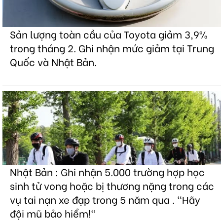
Sản lượng toàn cầu của Toyota giảm 3,9%
trong tháng 2. Ghi nhận mức giảm tại Trung
Quốc và Nhật Bản.
Nhật Bản : Ghi nhận 5.000 trường hợp học
sinh tử vong hoặc bị thương nặng trong các
vụ tai nạn xe đạp trong 5 năm qua . "Hãy
đội mũ bảo hiểm!"