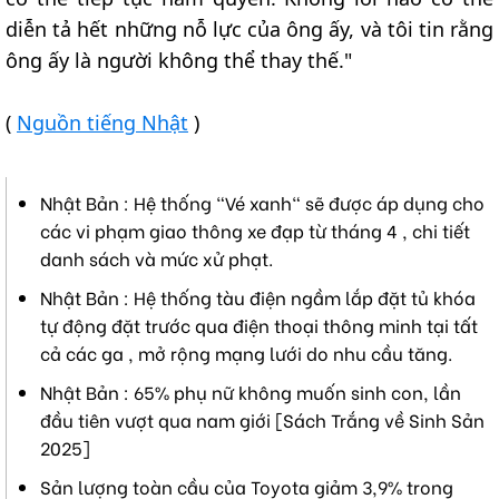
diễn tả hết những nỗ lực của ông ấy, và tôi tin rằng
ông ấy là người không thể thay thế."
(
Nguồn tiếng Nhật
)
Nhật Bản : Hệ thống "Vé xanh" sẽ được áp dụng cho
các vi phạm giao thông xe đạp từ tháng 4 , chi tiết
danh sách và mức xử phạt.
Nhật Bản : Hệ thống tàu điện ngầm lắp đặt tủ khóa
tự động đặt trước qua điện thoại thông minh tại tất
cả các ga , mở rộng mạng lưới do nhu cầu tăng.
Nhật Bản : 65% phụ nữ không muốn sinh con, lần
đầu tiên vượt qua nam giới [Sách Trắng về Sinh Sản
2025]
Sản lượng toàn cầu của Toyota giảm 3,9% trong