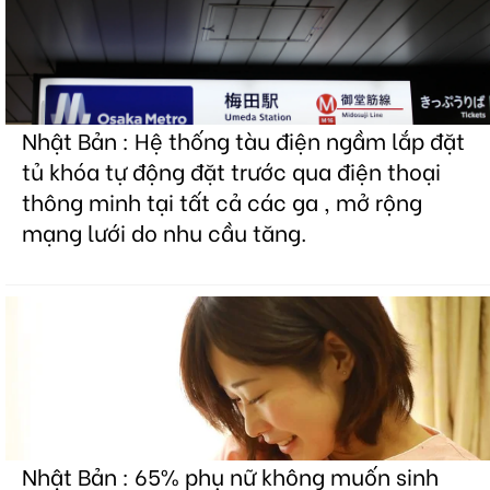
Nhật Bản : Hệ thống tàu điện ngầm lắp đặt
tủ khóa tự động đặt trước qua điện thoại
thông minh tại tất cả các ga , mở rộng
mạng lưới do nhu cầu tăng.
Nhật Bản : 65% phụ nữ không muốn sinh