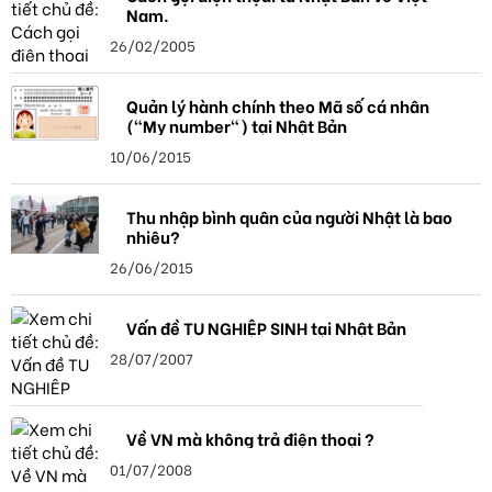
Nam.
26/02/2005
Quản lý hành chính theo Mã số cá nhân
("My number") tại Nhật Bản
10/06/2015
Thu nhập bình quân của người Nhật là bao
nhiêu?
26/06/2015
Vấn đề TU NGHIỆP SINH tại Nhật Bản
28/07/2007
Về VN mà không trả điện thoại ?
01/07/2008