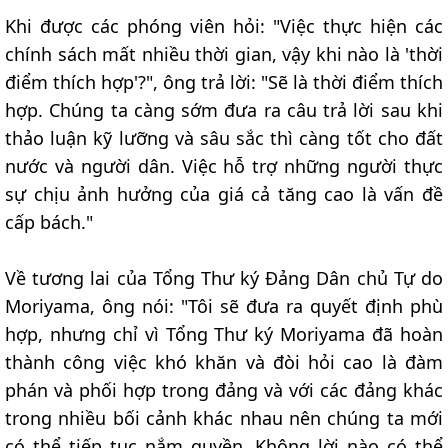
Khi được các phóng viên hỏi: "Việc thực hiện các
chính sách mất nhiều thời gian, vậy khi nào là 'thời
điểm thích hợp'?", ông trả lời: "Sẽ là thời điểm thích
hợp. Chúng ta càng sớm đưa ra câu trả lời sau khi
thảo luận kỹ lưỡng và sâu sắc thì càng tốt cho đất
nước và người dân. Việc hỗ trợ những người thực
sự chịu ảnh hưởng của giá cả tăng cao là vấn đề
cấp bách."
Về tương lai của Tổng Thư ký Đảng Dân chủ Tự do
Moriyama, ông nói: "Tôi sẽ đưa ra quyết định phù
hợp, nhưng chỉ vì Tổng Thư ký Moriyama đã hoàn
thành công việc khó khăn và đòi hỏi cao là đàm
phán và phối hợp trong đảng và với các đảng khác
trong nhiều bối cảnh khác nhau nên chúng ta mới
có thể tiếp tục nắm quyền. Không lời nào có thể