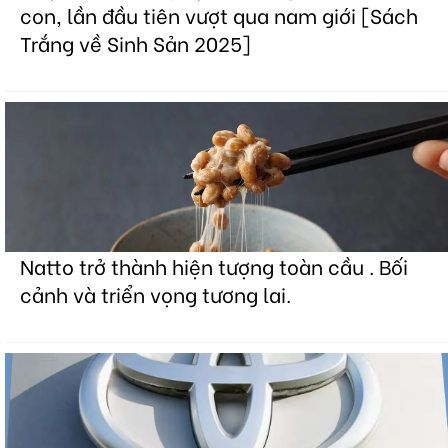
con, lần đầu tiên vượt qua nam giới [Sách
Trắng về Sinh Sản 2025]
Natto trở thành hiện tượng toàn cầu . Bối
cảnh và triển vọng tương lai.