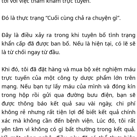
tới với việc thăm khám trực tuyến.
Đó là thực trạng “Cuối cùng chả ra chuyện gì”.
Đây là điều xảy ra trong khi tuyên bố tình trạng
khẩn cấp đã được ban bố. Nếu là hiện tại, có lẽ sẽ
là từ chối ngay từ đầu.
Khi đó, tôi đã đặt hàng và mua bộ xét nghiệm máu
trực tuyến của một công ty dược phẩm lớn trên
mạng. Nếu bạn tự lấy máu của mình và đóng kín
trong hộp rồi gửi qua đường bưu điện, bạn sẽ
được thông báo kết quả sau vài ngày, chi phí
không rẻ nhưng rất tiện lợi để biết kết quả chính
xác mà không cần đến bệnh viện. Lúc đó, tôi rất
yên tâm vì không có gì bất thường trong kết quả.