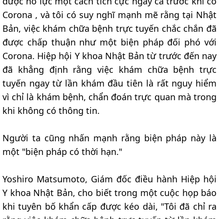
được nỗ lực một cách tích cực ngay cả trước khi có
Corona , và tôi có suy nghĩ mạnh mẽ rằng tại Nhật
Bản, việc khám chữa bệnh trực tuyến chắc chắn đã
được chấp thuận như một biện pháp đối phó với
Corona. Hiệp hội Y khoa Nhật Bản từ trước đến nay
đã khẳng định rằng việc khám chữa bệnh trực
tuyến ngay từ lần khám đầu tiên là rất nguy hiểm
vì chỉ là khám bệnh, chẩn đoán trực quan mà trong
khi không có thông tin.
Người ta cũng nhấn mạnh rằng biện pháp này là
một "biện pháp có thời hạn."
Yoshiro Matsumoto, Giám đốc điều hành Hiệp hội
Y khoa Nhật Bản, cho biết trong một cuộc họp báo
khi tuyên bố khẩn cấp được kéo dài, "Tôi đã chỉ ra