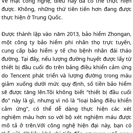
Về mặt công nghệ, điều này đã có thể thực hiện
được. Không, những thứ tiên tiến hơn đang được
thực hiện ở Trung Quốc.
Được thành lập vào năm 2013, bảo hiểm Zhongan,
một công ty bảo hiểm phi nhân thọ trực tuyến,
cung cấp bảo hiểm y tế cho bệnh nhân đái tháo
đường. Tại đây, nếu lượng đường huyết được lấy từ
thiết bị đầu cuối đo trên bảng điều khiển cảm ứng
do Tencent phát triển và lượng đường trong máu
giảm xuống dưới mức quy định, số tiền bảo hiểm
sẽ được tăng lên.Tôi không biết "thiết bị đầu cuối
đo" này là gì, nhưng vì nó là "loại bảng điều khiển
cảm ứng", có thể dễ dàng thực hiện các xét
nghiệm máu hơn so với bộ xét nghiệm máu được
mô tả ở trên.Với công nghệ hiện đại này, bạn có