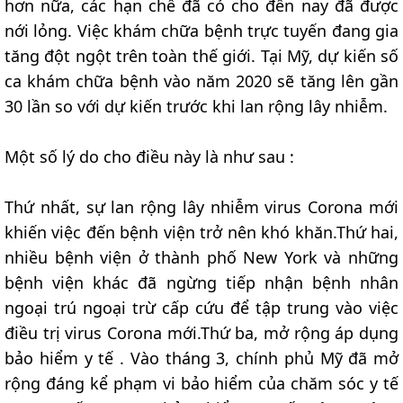
hơn nữa, các hạn chế đã có cho đến nay đã được
nới lỏng. Việc khám chữa bệnh trực tuyến đang gia
tăng đột ngột trên toàn thế giới. Tại Mỹ, dự kiến số
ca khám chữa bệnh vào năm 2020 sẽ tăng lên gần
30 lần so với dự kiến trước khi lan rộng lây nhiễm.
Một số lý do cho điều này là như sau :
Thứ nhất, sự lan rộng lây nhiễm virus Corona mới
khiến việc đến bệnh viện trở nên khó khăn.Thứ hai,
nhiều bệnh viện ở thành phố New York và những
bệnh viện khác đã ngừng tiếp nhận bệnh nhân
ngoại trú ngoại trừ cấp cứu để tập trung vào việc
điều trị virus Corona mới.Thứ ba, mở rộng áp dụng
bảo hiểm y tế . Vào tháng 3, chính phủ Mỹ đã mở
rộng đáng kể phạm vi bảo hiểm của chăm sóc y tế