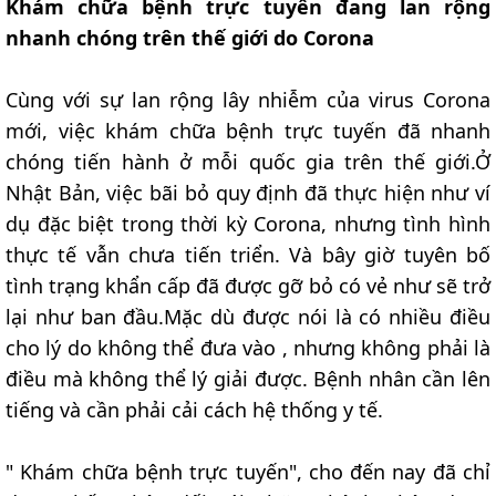
Khám chữa bệnh trực tuyến đang lan rộng
nhanh chóng trên thế giới do Corona
Cùng với sự lan rộng lây nhiễm của virus Corona
mới, việc khám chữa bệnh trực tuyến đã nhanh
chóng tiến hành ở mỗi quốc gia trên thế giới.Ở
Nhật Bản, việc bãi bỏ quy định đã thực hiện như ví
dụ đặc biệt trong thời kỳ Corona, nhưng tình hình
thực tế vẫn chưa tiến triển. Và bây giờ tuyên bố
tình trạng khẩn cấp đã được gỡ bỏ có vẻ như sẽ trở
lại như ban đầu.Mặc dù được nói là có nhiều điều
cho lý do không thể đưa vào , nhưng không phải là
điều mà không thể lý giải được. Bệnh nhân cần lên
tiếng và cần phải cải cách hệ thống y tế.
" Khám chữa bệnh trực tuyến", cho đến nay đã chỉ