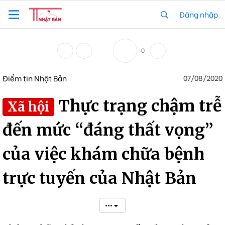
Đăng nhập
0
Điểm tin Nhật Bản
07/08/2020
Thực trạng chậm trễ
Xã hội
đến mức “đáng thất vọng”
của việc khám chữa bệnh
trực tuyến của Nhật Bản
•••