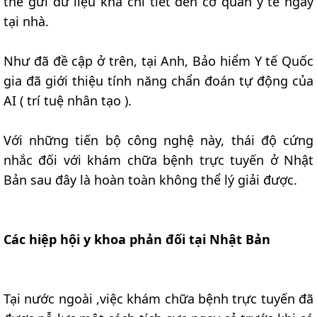
thể gửi dữ liệu khá chi tiết đến cơ quan y tế ngay
tại nhà.
Như đã đề cập ở trên, tại Anh, Bảo hiểm Y tế Quốc
gia đã giới thiệu tính năng chẩn đoán tự động của
AI ( trí tuệ nhân tạo ).
Với những tiến bộ công nghệ này, thái độ cứng
nhắc đối với khám chữa bệnh trực tuyến ở Nhật
Bản sau đây là hoàn toàn không thể lý giải được.
Các hiệp hội y khoa phản đối tại Nhật Bản
Tại nước ngoài ,việc khám chữa bệnh trực tuyến đã