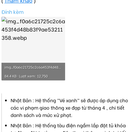
(
Tham khảo
)
Đính kèm
img_f0a6c21725c2c6a453f4d48b83f9ae53211358.webp
84.4 KB · Lượt xem: 12,750
Nhật Bản : Hệ thống "Vé xanh" sẽ được áp dụng cho
các vi phạm giao thông xe đạp từ tháng 4 , chi tiết
danh sách và mức xử phạt.
Nhật Bản : Hệ thống tàu điện ngầm lắp đặt tủ khóa