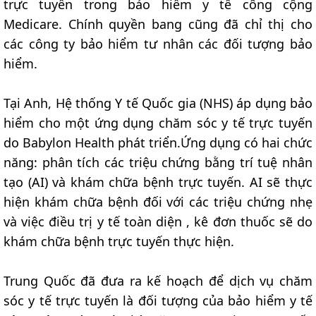
trực tuyến trong bảo hiểm y tế công cộng
Medicare. Chính quyền bang cũng đã chỉ thị cho
các công ty bảo hiểm tư nhân các đối tượng bảo
hiểm.
Tại Anh, Hệ thống Y tế Quốc gia (NHS) áp dụng bảo
hiểm cho một ứng dụng chăm sóc y tế trực tuyến
do Babylon Health phát triển.Ứng dụng có hai chức
năng: phân tích các triệu chứng bằng trí tuệ nhân
tạo (AI) và khám chữa bệnh trực tuyến. AI sẽ thực
hiện khám chữa bệnh đối với các triệu chứng nhẹ
và việc điều trị y tế toàn diện , kê đơn thuốc sẽ do
khám chữa bệnh trực tuyến thực hiện.
Trung Quốc đã đưa ra kế hoạch để dịch vụ chăm
sóc y tế trực tuyến là đối tượng của bảo hiểm y tế