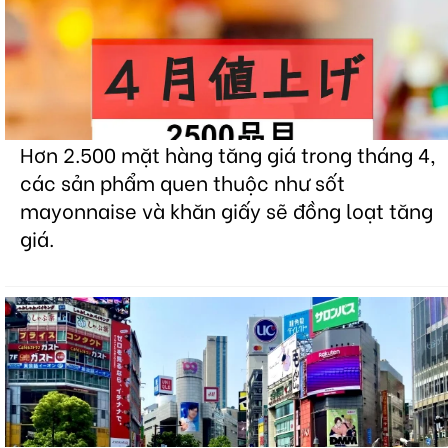
Hơn 2.500 mặt hàng tăng giá trong tháng 4,
các sản phẩm quen thuộc như sốt
mayonnaise và khăn giấy sẽ đồng loạt tăng
giá.