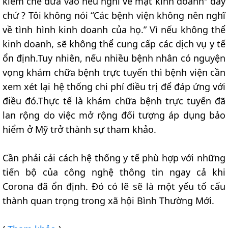
kiềm chế đưa vào nếu nghĩ về mặt kinh doanh" đấy
chứ ? Tôi không nói “Các bệnh viện không nên nghĩ
về tình hình kinh doanh của họ.” Vì nếu không thể
kinh doanh, sẽ không thể cung cấp các dịch vụ y tế
ổn định.Tuy nhiên, nếu nhiều bệnh nhân có nguyện
vọng khám chữa bệnh trực tuyến thì bệnh viện cần
xem xét lại hệ thống chi phí điều trị để đáp ứng với
điều đó.Thực tế là khám chữa bệnh trực tuyến đã
lan rộng do việc mở rộng đối tượng áp dụng bảo
hiểm ở Mỹ trở thành sự tham khảo.
Cần phải cải cách hệ thống y tế phù hợp với những
tiến bộ của công nghệ thông tin ngay cả khi
Corona đã ổn định. Đó có lẽ sẽ là một yếu tố cấu
thành quan trọng trong xã hội Bình Thường Mới.