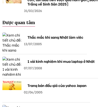
Trắng về Sinh Sản 2025]
31/03/2026
Được quan tâm
Thắc mắc khi sang Nhật làm việc
13/07/2005
1 vài kinh nghiệm khi mua laptop ở Nhật
07/07/2008
Trang bán đấu giá của yahoo Japan
02/06/2005