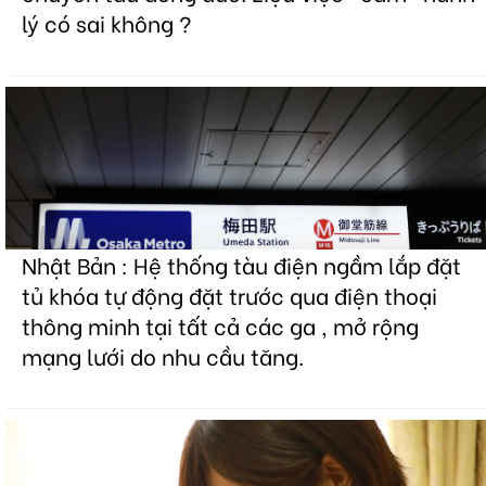
lý có sai không ?
Nhật Bản : Hệ thống tàu điện ngầm lắp đặt
tủ khóa tự động đặt trước qua điện thoại
thông minh tại tất cả các ga , mở rộng
mạng lưới do nhu cầu tăng.