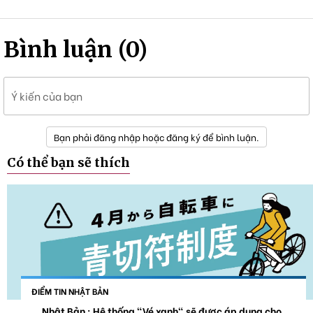
Bình luận (0)
Ý kiến của bạn
Bạn phải đăng nhập hoặc đăng ký để bình luận.
Có thể bạn sẽ thích
ĐIỂM TIN NHẬT BẢN
Nhật Bản : Hệ thống "Vé xanh" sẽ được áp dụng cho