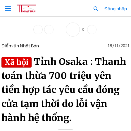
Đăng nhập
0
Điểm tin Nhật Bản
18/11/2021
Tỉnh Osaka : Thanh
Xã hội
toán thừa 700 triệu yên
tiền hợp tác yêu cầu đóng
cửa tạm thời do lỗi vận
hành hệ thống.