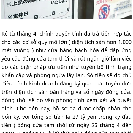
Kể từ tháng 4, chính quyền tỉnh đã trả tiền hợp tác
cho các cơ sở quy mô lớn ( diện tích sàn hơn 1.000
mét vuông ) như cửa hàng bách hóa để đáp ứng
yêu cầu đóng cửa tạm thời và rút ngắn giờ làm việc
do các biện pháp ưu tiên như tuyên bố tình trạng
khẩn cấp và phòng ngừa lây lan. Số tiền sẽ do chủ
điều hành kinh doanh đăng ký qua trực tuyến dựa
trên diện tích sàn bán hàng và số ngày đóng cửa,
đồng thời sẽ do văn phòng tỉnh xem xét và quyết
định. Cho đến nay, hồ sơ đã được chấp nhận cho
bốn kỳ, với tổng số tiền là 27 tỷ yen trong kỳ đầu
tiên ( đóng cửa tạm thời từ ngày 25 tháng 4 đến