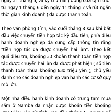
ngày 31 tháng 5) và kỳ thứ hai ( đóng cửa tạm thời
từ ngày 1 tháng 6 đến ngày 11 tháng 7 và rút ngắn
thời gian kinh doanh ) đã được thanh toán.
Theo văn phòng tỉnh, vào cuối tháng 8 sau khi bắt
đầu việc chuyển tiền hợp tác kỳ đầu tiên, phía điều
hành doanh nghiệp đã cung cấp thông tin rằng
"tiền hợp tác đã được chuyển hai lần". Theo kết
quả điều tra, khoảng 30 khoản thanh toán tiền hợp
tác được chuyển hai lần đã được phát hiện ( số tiền
thanh toán thừa khoảng 630 triệu yên ), chủ yếu
dành cho các doanh nghiệp vận hành các cơ sở quy
mô lớn.
Một nhà điều hành kinh doanh có trung tâm mua
sắm ở Namba đã nhận được khoản tiền khoảng