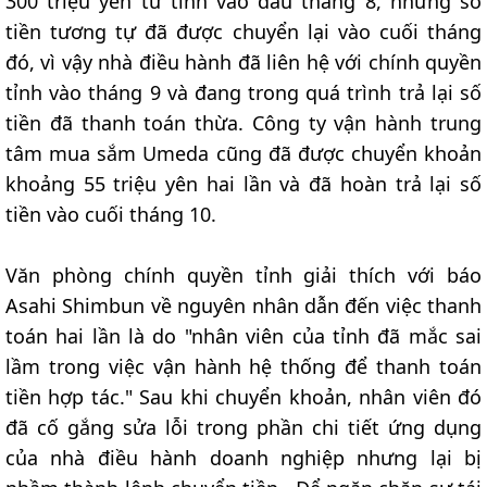
300 triệu yên từ tỉnh vào đầu tháng 8, nhưng số
tiền tương tự đã được chuyển lại vào cuối tháng
đó, vì vậy nhà điều hành đã liên hệ với chính quyền
tỉnh vào tháng 9 và đang trong quá trình trả lại số
tiền đã thanh toán thừa. Công ty vận hành trung
tâm mua sắm Umeda cũng đã được chuyển khoản
khoảng 55 triệu yên hai lần và đã hoàn trả lại số
tiền vào cuối tháng 10.
Văn phòng chính quyền tỉnh giải thích với báo
Asahi Shimbun về nguyên nhân dẫn đến việc thanh
toán hai lần là do "nhân viên của tỉnh đã mắc sai
lầm trong việc vận hành hệ thống để thanh toán
tiền hợp tác." Sau khi chuyển khoản, nhân viên đó
đã cố gắng sửa lỗi trong phần chi tiết ứng dụng
của nhà điều hành doanh nghiệp nhưng lại bị