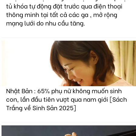
tủ khóa tự động đặt trước qua điện thoại
thông minh tại tất cả các ga , mở rộng
mạng lưới do nhu cầu tăng.
Nhật Bản : 65% phụ nữ không muốn sinh
con, lần đầu tiên vượt qua nam giới [Sách
Trắng về Sinh Sản 2025]