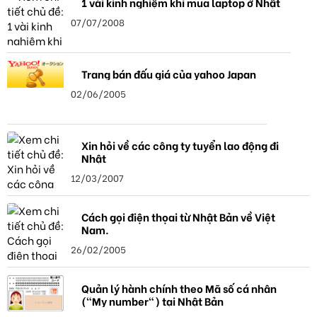
1 vài kinh nghiệm khi mua laptop ở Nhật
07/07/2008
Trang bán đấu giá của yahoo Japan
02/06/2005
Xin hỏi về các công ty tuyển lao động đi
Nhật
12/03/2007
Cách gọi điện thọai từ Nhật Bản về Việt
Nam.
26/02/2005
Quản lý hành chính theo Mã số cá nhân
("My number") tại Nhật Bản