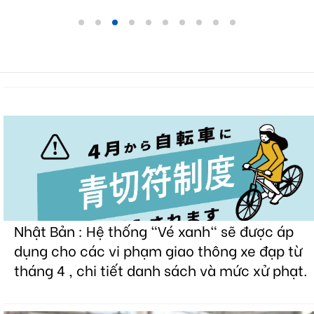
Nhật Bản : Hệ thống "Vé xanh" sẽ được áp
dụng cho các vi phạm giao thông xe đạp từ
tháng 4 , chi tiết danh sách và mức xử phạt.