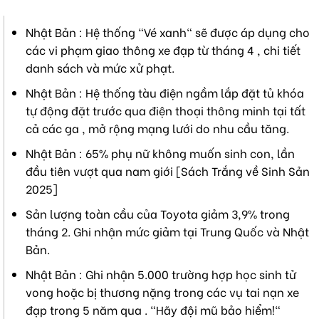
Nhật Bản : Hệ thống "Vé xanh" sẽ được áp dụng cho
các vi phạm giao thông xe đạp từ tháng 4 , chi tiết
danh sách và mức xử phạt.
Nhật Bản : Hệ thống tàu điện ngầm lắp đặt tủ khóa
tự động đặt trước qua điện thoại thông minh tại tất
cả các ga , mở rộng mạng lưới do nhu cầu tăng.
Nhật Bản : 65% phụ nữ không muốn sinh con, lần
đầu tiên vượt qua nam giới [Sách Trắng về Sinh Sản
2025]
Sản lượng toàn cầu của Toyota giảm 3,9% trong
tháng 2. Ghi nhận mức giảm tại Trung Quốc và Nhật
Bản.
Nhật Bản : Ghi nhận 5.000 trường hợp học sinh tử
vong hoặc bị thương nặng trong các vụ tai nạn xe
đạp trong 5 năm qua . "Hãy đội mũ bảo hiểm!"