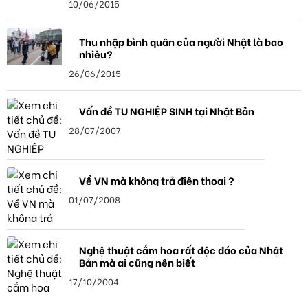
10/06/2015
Thu nhập bình quân của người Nhật là bao
nhiêu?
26/06/2015
Vấn đề TU NGHIỆP SINH tại Nhật Bản
28/07/2007
Về VN mà không trả điện thoại ?
01/07/2008
Nghệ thuật cắm hoa rất độc đáo của Nhật
Bản mà ai cũng nên biết
17/10/2004