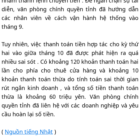
nhầm thành lệnh chuyển tiền . Để ngăn chặn sự tái
diễn, văn phòng chính quyền tỉnh đã hướng dẫn
các nhân viên về cách vận hành hệ thống vào
tháng 9.
Tuy nhiên, việc thanh toán tiền hợp tác cho kỳ thứ
hai vào giữa tháng 10 đã được phát hiện ra quá
nhiều sai sót . Có khoảng 120 khoản thanh toán hai
lần cho phía cho thuê cửa hàng và khoảng 10
khoản thanh toán thừa do tính toán sai thời gian
rút ngắn kinh doanh , và tổng số tiền thanh toán
thừa là khoảng 60 triệu yên. Văn phòng chính
quyền tỉnh đã liên hệ với các doanh nghiệp và yêu
cầu hoàn lại số tiền.
(
Nguồn tiếng Nhật
)