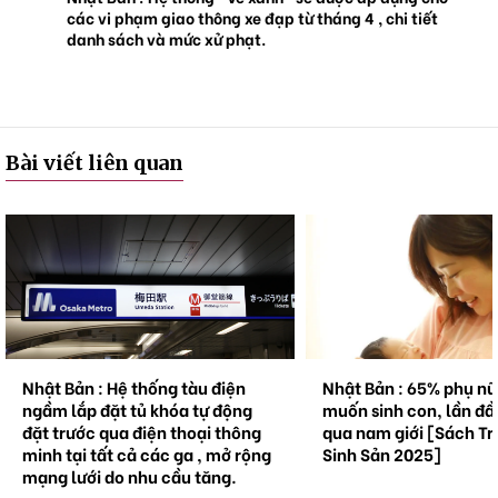
các vi phạm giao thông xe đạp từ tháng 4 , chi tiết
danh sách và mức xử phạt.
Bài viết liên quan
Nhật Bản : Hệ thống tàu điện
Nhật Bản : 65% phụ n
ngầm lắp đặt tủ khóa tự động
muốn sinh con, lần đầ
đặt trước qua điện thoại thông
qua nam giới [Sách Tr
minh tại tất cả các ga , mở rộng
Sinh Sản 2025]
mạng lưới do nhu cầu tăng.