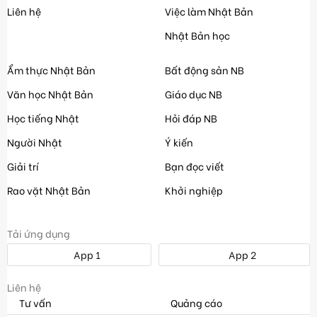
Liên hệ
Việc làm Nhật Bản
Nhật Bản học
Ẩm thực Nhật Bản
Bất động sản NB
Văn học Nhật Bản
Giáo dục NB
Học tiếng Nhật
Hỏi đáp NB
Người Nhật
Ý kiến
Giải trí
Bạn đọc viết
Rao vặt Nhật Bản
Khởi nghiệp
Tải ứng dụng
App 1
App 2
Liên hệ
Tư vấn
Quảng cáo