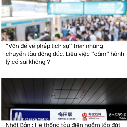
"Vấn đề về phép lịch sự" trên những
chuyến tàu đông đúc. Liệu việc "cầm" hành
lý có sai không ?
Nhật Bản : Hệ thống tàu điện ngầm lắp đặt