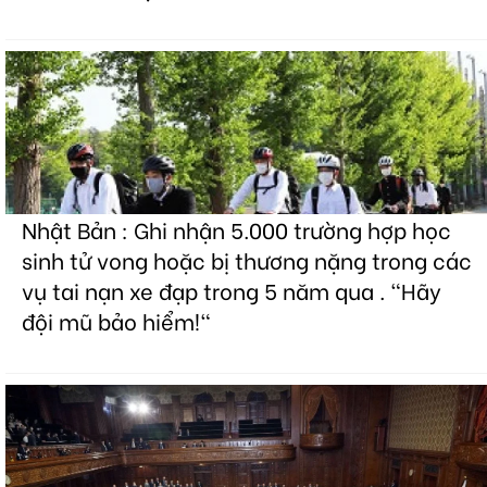
Nhật Bản : Ghi nhận 5.000 trường hợp học
sinh tử vong hoặc bị thương nặng trong các
vụ tai nạn xe đạp trong 5 năm qua . "Hãy
đội mũ bảo hiểm!"